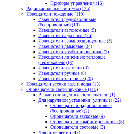
Приборы управления
(16)
Радиоканальные системы
(125)
Извещатели пожарные
(119)
Извещатели радиоволновые
(беспроводные)
(10)
Извещатели автономные
(5)
Извещатели адресные
(26)
Извещатели взрывозащищенные
(5)
Извещатели дымовые
(34)
Извещатели комбинированные
(5)
Извещатели линейные тепловые
(термокабель)
(3)
Извещатели пламени
(3)
Извещатели ручные
(8)
Извещатели тепловые
(20)
Извещатели утечки газа и воды
(13)
Оповещатели свето-звуковые
(115)
Взрывозащищенные оповещатели
(1)
Для наружной установки (уличные)
(22)
Оповещатели радиоволновые
(беспроводные)
(2)
Оповещатели звуковые
(9)
Оповещатели комбинированные
(8)
Оповещатели световые
(3)
Для помещений
(47)