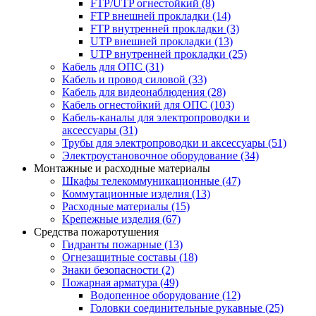
FTP/UTP огнестойкий
(8)
FTP внешней прокладки
(14)
FTP внутренней прокладки
(3)
UTP внешней прокладки
(13)
UTP внутренней прокладки
(25)
Кабель для ОПС
(31)
Кабель и провод силовой
(33)
Кабель для видеонаблюдения
(28)
Кабель огнестойкий для ОПС
(103)
Кабель-каналы для электропроводки и
аксессуары
(31)
Трубы для электропроводки и аксессуары
(51)
Электроустановочное оборудование
(34)
Монтажные и расходные материалы
Шкафы телекоммуникационные
(47)
Коммутационные изделия
(13)
Расходные материалы
(15)
Крепежные изделия
(67)
Средства пожаротушения
Гидранты пожарные
(13)
Огнезащитные составы
(18)
Знаки безопасности
(2)
Пожарная арматура
(49)
Водопенное оборудование
(12)
Головки соединительные рукавные
(25)