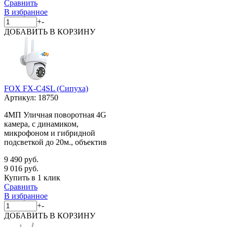
Сравнить
В избранное
+
-
ДОБАВИТЬ
В КОРЗИНУ
FOX FX-C4SL (Сипуха)
Артикул:
18750
4МП Уличная поворотная 4G
камера, с динамиком,
микрофоном и гибридной
подсветкой до 20м., объектив
9 490 руб.
9 016 руб.
Купить в 1 клик
Сравнить
В избранное
+
-
ДОБАВИТЬ
В КОРЗИНУ