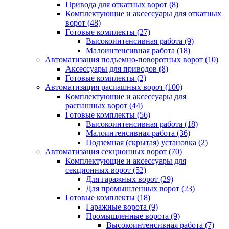
Привода для откатных ворот
(8)
Комплектующие и аксессуары для откатных
ворот
(48)
Готовые комплекты
(27)
Высокоинтенсивная работа
(9)
Малоинтенсивная работа
(18)
Автоматизация подъемно-поворотных ворот
(10)
Аксессуары для приводов
(8)
Готовые комплекты
(2)
Автоматизация распашных ворот
(100)
Комплектующие и аксессуары для
распашных ворот
(44)
Готовые комплекты
(56)
Высокоинтенсивная работа
(18)
Малоинтенсивная работа
(36)
Подземная (скрытая) установка
(2)
Автоматизация секционных ворот
(70)
Комплектующие и аксессуары для
секционных ворот
(52)
Для гаражных ворот
(29)
Для промышленных ворот
(23)
Готовые комплекты
(18)
Гаражные ворота
(9)
Промышленные ворота
(9)
Высокоинтенсивная работа
(7)