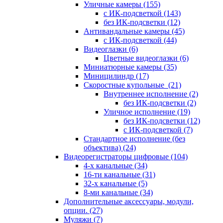
Уличные камеры
(155)
с ИК-подсветкой
(143)
без ИК-подсветки
(12)
Антивандальные камеры
(45)
с ИК-подсветкой
(44)
Видеоглазки
(6)
Цветные видеоглазки
(6)
Миниатюрные камеры
(35)
Миницилиндр
(17)
Скоростные купольные
(21)
Внутреннее исполнение
(2)
без ИК-подсветки
(2)
Уличное исполнение
(19)
без ИК-подсветки
(12)
с ИК-подсветкой
(7)
Стандартное исполнение (без
объектива)
(24)
Видеорегистраторы цифровые
(104)
4-х канальные
(34)
16-ти канальные
(31)
32-х канальные
(5)
8-ми канальные
(34)
Дополнительные аксессуары, модули,
опции.
(27)
Муляжи
(7)