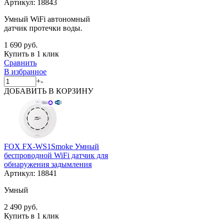
Артикул:
18843
Умный WiFi автономный
датчик протечки воды.
1 690 руб.
Купить в 1 клик
Сравнить
В избранное
+
-
ДОБАВИТЬ
В КОРЗИНУ
FOX FX-WS1Smoke Умный
беспроводной WiFi датчик для
обнаружения задымления
Артикул:
18841
Умный
2 490 руб.
Купить в 1 клик