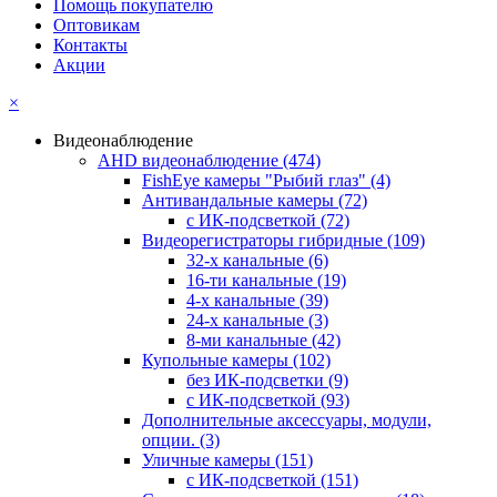
Помощь покупателю
Оптовикам
Контакты
Акции
×
Видеонаблюдение
AHD видеонаблюдение
(474)
FishEye камеры "Рыбий глаз"
(4)
Антивандальные камеры
(72)
с ИК-подсветкой
(72)
Видеорегистраторы гибридные
(109)
32-х канальные
(6)
16-ти канальные
(19)
4-х канальные
(39)
24-х канальные
(3)
8-ми канальные
(42)
Купольные камеры
(102)
без ИК-подсветки
(9)
с ИК-подсветкой
(93)
Дополнительные аксессуары, модули,
опции.
(3)
Уличные камеры
(151)
с ИК-подсветкой
(151)