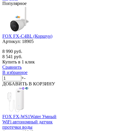
Популярное
FOX FX-C4BL (Коршун)
Артикул:
18905
8 990 руб.
8 541 руб.
Купить в 1 клик
Сравнить
В избранное
+
-
ДОБАВИТЬ
В КОРЗИНУ
FOX FX-WS1Water Умный
WiFi автономный датчик
протечки воды