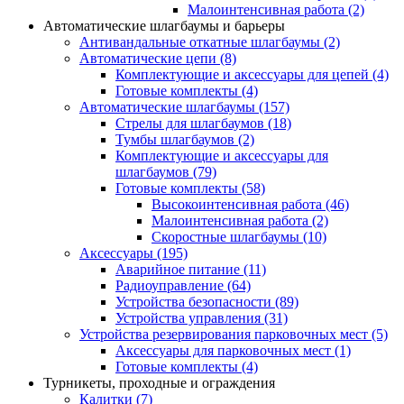
Малоинтенсивная работа
(2)
Автоматические шлагбаумы и барьеры
Антивандальные откатные шлагбаумы
(2)
Автоматические цепи
(8)
Комплектующие и аксессуары для цепей
(4)
Готовые комплекты
(4)
Автоматические шлагбаумы
(157)
Стрелы для шлагбаумов
(18)
Тумбы шлагбаумов
(2)
Комплектующие и аксессуары для
шлагбаумов
(79)
Готовые комплекты
(58)
Высокоинтенсивная работа
(46)
Малоинтенсивная работа
(2)
Скоростные шлагбаумы
(10)
Аксессуары
(195)
Аварийное питание
(11)
Радиоуправление
(64)
Устройства безопасности
(89)
Устройства управления
(31)
Устройства резервирования парковочных мест
(5)
Аксессуары для парковочных мест
(1)
Готовые комплекты
(4)
Турникеты, проходные и ограждения
Калитки
(7)