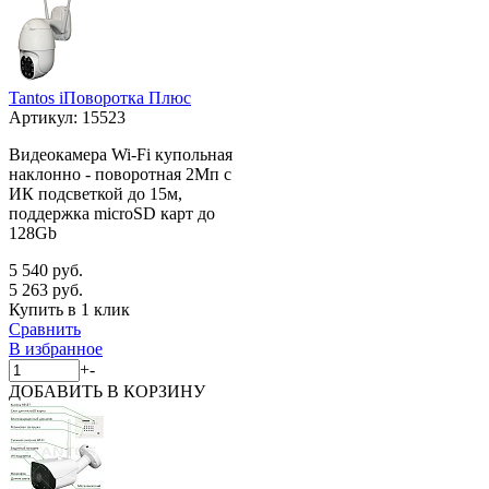
Tantos iПоворотка Плюс
Артикул:
15523
Видеокамера Wi-Fi купольная
наклонно - поворотная 2Мп с
ИК подсветкой до 15м,
поддержка microSD карт до
128Gb
5 540 руб.
5 263 руб.
Купить в 1 клик
Сравнить
В избранное
+
-
ДОБАВИТЬ
В КОРЗИНУ