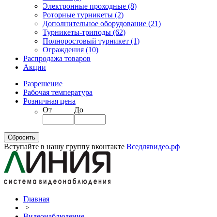
Электронные проходные
(8)
Роторные турникеты
(2)
Дополнительное оборудование
(21)
Турникеты-триподы
(62)
Полноростовый турникет
(1)
Ограждения
(10)
Распродажа товаров
Акции
Разрешение
Рабочая температура
Розничная цена
От
До
Вступайте в нашу группу вконтакте
Вседлявидео.рф
Главная
>
Видеонаблюдение