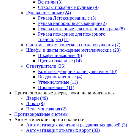
Вентили
(3)
Стволы пожарные ручные
(9)
Рукава пожарные
(24)
Рукава Латексированные
(3)
Рукава напорно-всасывающие
(2)
Рукава пожарные для пожарного крана
(8)
Рукава пожарные для пожарного
транспорта
(11)
Системы автоматического пожаротушения
(7)
Шкафы и щиты пожарные металлические
(23)
Шкафы пожарные
(9)
Щиты пожарные
(14)
Огнетушители
(36)
Комплектующие к огнетушителям
(10)
Воздушно-пенные
(4)
Углекислотные
(11)
Порошковые
(11)
Противопожарные двери, люки, пена монтажная
Двери
(49)
Люки
(8)
Пена монтажная
(2)
Противокражные системы
Автоматические ворота и калитки
Автоматизация калиток и раздвижных дверей
(3)
Автоматизация откатных ворот
(83)