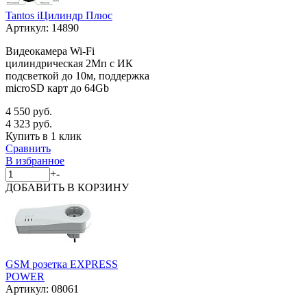
Tantos iЦилиндр Плюс
Артикул:
14890
Видеокамера Wi-Fi
цилиндрическая 2Мп с ИК
подсветкой до 10м, поддержка
microSD карт до 64Gb
4 550 руб.
4 323 руб.
Купить в 1 клик
Сравнить
В избранное
+
-
ДОБАВИТЬ
В КОРЗИНУ
GSM розетка EXPRESS
POWER
Артикул:
08061