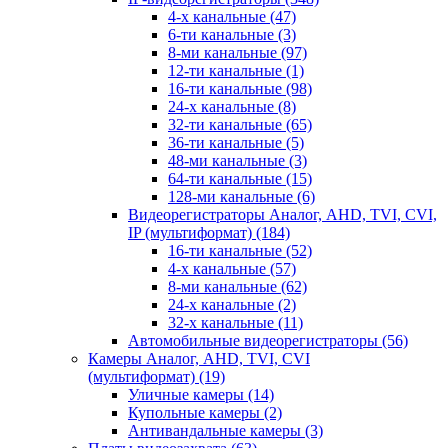
4-х канальные
(47)
6-ти канальные
(3)
8-ми канальные
(97)
12-ти канальные
(1)
16-ти канальные
(98)
24-х канальные
(8)
32-ти канальные
(65)
36-ти канальные
(5)
48-ми канальные
(3)
64-ти канальные
(15)
128-ми канальные
(6)
Видеорегистраторы Аналог, AHD, TVI, CVI,
IP (мультиформат)
(184)
16-ти канальные
(52)
4-х канальные
(57)
8-ми канальные
(62)
24-х канальные
(2)
32-х канальные
(11)
Автомобильные видеорегистраторы
(56)
Камеры Аналог, AHD, TVI, CVI
(мультиформат)
(19)
Уличные камеры
(14)
Купольные камеры
(2)
Антивандальные камеры
(3)