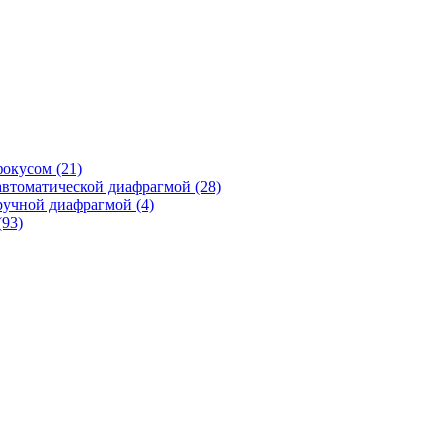
фокусом
(21)
автоматической диафрагмой
(28)
ручной диафрагмой
(4)
(93)