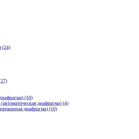
)
(24)
(27)
 диафрагма)
(10)
(автоматическая диафрагма)
(4)
ированная диафрагма)
(10)