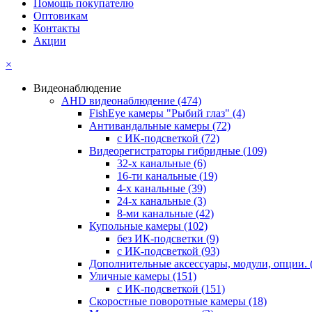
Помощь покупателю
Оптовикам
Контакты
Акции
×
Видеонаблюдение
AHD видеонаблюдение
(474)
FishEye камеры "Рыбий глаз"
(4)
Антивандальные камеры
(72)
с ИК-подсветкой
(72)
Видеорегистраторы гибридные
(109)
32-х канальные
(6)
16-ти канальные
(19)
4-х канальные
(39)
24-х канальные
(3)
8-ми канальные
(42)
Купольные камеры
(102)
без ИК-подсветки
(9)
с ИК-подсветкой
(93)
Дополнительные аксессуары, модули, опции.
Уличные камеры
(151)
с ИК-подсветкой
(151)
Скоростные поворотные камеры
(18)