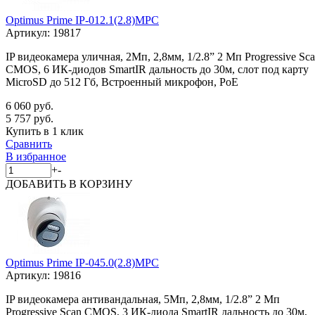
Optimus Prime IP-012.1(2.8)MPC
Артикул:
19817
IP видеокамера уличная, 2Мп, 2,8мм, 1/2.8” 2 Мп Progressive Sc
CMOS, 6 ИК-диодов SmartIR дальность до 30м, слот под карту
MicroSD до 512 Гб, Встроенный микрофон, PoE
6 060 руб.
5 757 руб.
Купить в 1 клик
Сравнить
В избранное
+
-
ДОБАВИТЬ
В КОРЗИНУ
Optimus Prime IP-045.0(2.8)MPC
Артикул:
19816
IP видеокамера антивандальная, 5Мп, 2,8мм, 1/2.8” 2 Мп
Progressive Scan CMOS, 3 ИК-диода SmartIR дальность до 30м,