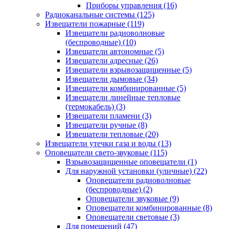
Приборы управления
(16)
Радиоканальные системы
(125)
Извещатели пожарные
(119)
Извещатели радиоволновые
(беспроводные)
(10)
Извещатели автономные
(5)
Извещатели адресные
(26)
Извещатели взрывозащищенные
(5)
Извещатели дымовые
(34)
Извещатели комбинированные
(5)
Извещатели линейные тепловые
(термокабель)
(3)
Извещатели пламени
(3)
Извещатели ручные
(8)
Извещатели тепловые
(20)
Извещатели утечки газа и воды
(13)
Оповещатели свето-звуковые
(115)
Взрывозащищенные оповещатели
(1)
Для наружной установки (уличные)
(22)
Оповещатели радиоволновые
(беспроводные)
(2)
Оповещатели звуковые
(9)
Оповещатели комбинированные
(8)
Оповещатели световые
(3)
Для помещений
(47)