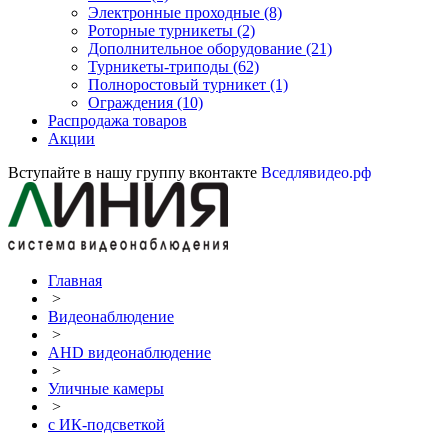
Электронные проходные
(8)
Роторные турникеты
(2)
Дополнительное оборудование
(21)
Турникеты-триподы
(62)
Полноростовый турникет
(1)
Ограждения
(10)
Распродажа товаров
Акции
Вступайте в нашу группу вконтакте
Вседлявидео.рф
Главная
>
Видеонаблюдение
>
AHD видеонаблюдение
>
Уличные камеры
>
с ИК-подсветкой