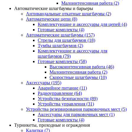
Малоинтенсивная работа
(2)
Автоматические шлагбаумы и барьеры
Антивандальные откатные шлагбаумы
(2)
Автоматические цепи
(8)
Комплектующие и аксессуары для цепей
(4)
Готовые комплекты
(4)
Автоматические шлагбаумы
(157)
Стрелы для шлагбаумов
(18)
Тумбы шлагбаумов
(2)
Комплектующие и аксессуары для
шлагбаумов
(79)
Готовые комплекты
(58)
Высокоинтенсивная работа
(46)
Малоинтенсивная работа
(2)
Скоростные шлагбаумы
(10)
Аксессуары
(195)
Аварийное питание
(11)
Радиоуправление
(64)
Устройства безопасности
(89)
Устройства управления
(31)
Устройства резервирования парковочных мест
(5)
Аксессуары для парковочных мест
(1)
Готовые комплекты
(4)
Турникеты, проходные и ограждения
Калитки
(7)