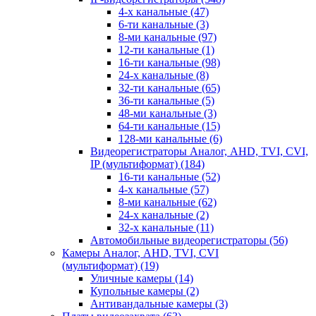
4-х канальные
(47)
6-ти канальные
(3)
8-ми канальные
(97)
12-ти канальные
(1)
16-ти канальные
(98)
24-х канальные
(8)
32-ти канальные
(65)
36-ти канальные
(5)
48-ми канальные
(3)
64-ти канальные
(15)
128-ми канальные
(6)
Видеорегистраторы Аналог, AHD, TVI, CVI,
IP (мультиформат)
(184)
16-ти канальные
(52)
4-х канальные
(57)
8-ми канальные
(62)
24-х канальные
(2)
32-х канальные
(11)
Автомобильные видеорегистраторы
(56)
Камеры Аналог, AHD, TVI, CVI
(мультиформат)
(19)
Уличные камеры
(14)
Купольные камеры
(2)
Антивандальные камеры
(3)