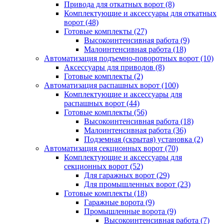
Привода для откатных ворот
(8)
Комплектующие и аксессуары для откатных
ворот
(48)
Готовые комплекты
(27)
Высокоинтенсивная работа
(9)
Малоинтенсивная работа
(18)
Автоматизация подъемно-поворотных ворот
(10)
Аксессуары для приводов
(8)
Готовые комплекты
(2)
Автоматизация распашных ворот
(100)
Комплектующие и аксессуары для
распашных ворот
(44)
Готовые комплекты
(56)
Высокоинтенсивная работа
(18)
Малоинтенсивная работа
(36)
Подземная (скрытая) установка
(2)
Автоматизация секционных ворот
(70)
Комплектующие и аксессуары для
секционных ворот
(52)
Для гаражных ворот
(29)
Для промышленных ворот
(23)
Готовые комплекты
(18)
Гаражные ворота
(9)
Промышленные ворота
(9)
Высокоинтенсивная работа
(7)