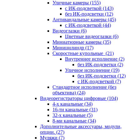
Уличные камеры
(155)
с ИК-подсветкой
(143)
без ИК-подсветки
(12)
Антивандальные камеры
(45)
с ИК-подсветкой
(44)
Видеоглазки
(6)
Цветные видеоглазки
(6)
Миниатюрные камеры
(35)
Миницилиндр
(17)
Скоростные купольные
(21)
Внутреннее исполнение
(2)
без ИК-подсветки
(2)
Уличное исполнение
(19)
без ИК-подсветки
(12)
с ИК-подсветкой
(7)
Стандартное исполнение (без
объектива)
(24)
Видеорегистраторы цифровые
(104)
4-х канальные
(34)
16-ти канальные
(31)
32-х канальные
(5)
8-ми канальные
(34)
Дополнительные аксессуары, модули,
опции.
(27)
Муляжи
(7)