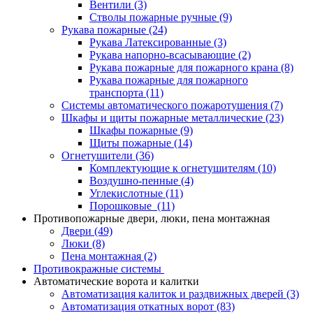
Вентили
(3)
Стволы пожарные ручные
(9)
Рукава пожарные
(24)
Рукава Латексированные
(3)
Рукава напорно-всасывающие
(2)
Рукава пожарные для пожарного крана
(8)
Рукава пожарные для пожарного
транспорта
(11)
Системы автоматического пожаротушения
(7)
Шкафы и щиты пожарные металлические
(23)
Шкафы пожарные
(9)
Щиты пожарные
(14)
Огнетушители
(36)
Комплектующие к огнетушителям
(10)
Воздушно-пенные
(4)
Углекислотные
(11)
Порошковые
(11)
Противопожарные двери, люки, пена монтажная
Двери
(49)
Люки
(8)
Пена монтажная
(2)
Противокражные системы
Автоматические ворота и калитки
Автоматизация калиток и раздвижных дверей
(3)
Автоматизация откатных ворот
(83)