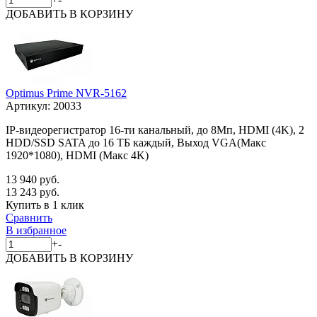
ДОБАВИТЬ
В КОРЗИНУ
Optimus Prime NVR-5162
Артикул:
20033
IP-видеорегистратор 16-ти канальный, до 8Мп, HDMI (4K), 2
HDD/SSD SATA до 16 ТБ каждый, Выход VGA(Макс
1920*1080), HDMI (Макс 4K)
13 940 руб.
13 243 руб.
Купить в 1 клик
Сравнить
В избранное
+
-
ДОБАВИТЬ
В КОРЗИНУ