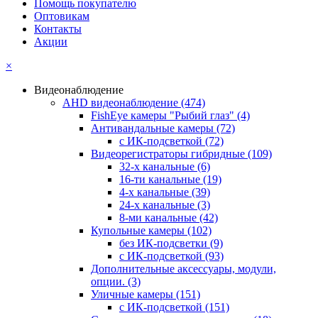
Помощь покупателю
Оптовикам
Контакты
Акции
×
Видеонаблюдение
AHD видеонаблюдение
(474)
FishEye камеры "Рыбий глаз"
(4)
Антивандальные камеры
(72)
с ИК-подсветкой
(72)
Видеорегистраторы гибридные
(109)
32-х канальные
(6)
16-ти канальные
(19)
4-х канальные
(39)
24-х канальные
(3)
8-ми канальные
(42)
Купольные камеры
(102)
без ИК-подсветки
(9)
с ИК-подсветкой
(93)
Дополнительные аксессуары, модули,
опции.
(3)
Уличные камеры
(151)
с ИК-подсветкой
(151)