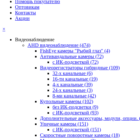
Помощь покупателю
Оптовикам
Контакты
Акции
×
Видеонаблюдение
AHD видеонаблюдение
(474)
FishEye камеры "Рыбий глаз"
(4)
Антивандальные камеры
(72)
с ИК-подсветкой
(72)
Видеорегистраторы гибридные
(109)
32-х канальные
(6)
16-ти канальные
(19)
4-х канальные
(39)
24-х канальные
(3)
8-ми канальные
(42)
Купольные камеры
(102)
без ИК-подсветки
(9)
с ИК-подсветкой
(93)
Дополнительные аксессуары, модули, опции.
Уличные камеры
(151)
с ИК-подсветкой
(151)
Скоростные поворотные камеры
(18)