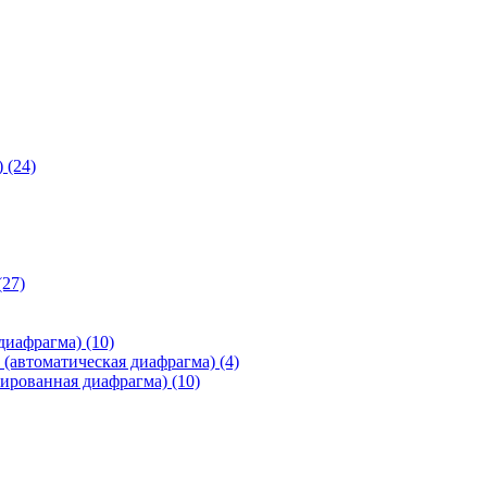
)
(24)
(27)
 диафрагма)
(10)
(автоматическая диафрагма)
(4)
ированная диафрагма)
(10)