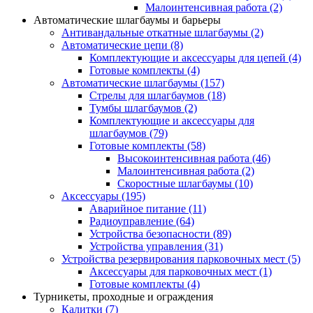
Малоинтенсивная работа
(2)
Автоматические шлагбаумы и барьеры
Антивандальные откатные шлагбаумы
(2)
Автоматические цепи
(8)
Комплектующие и аксессуары для цепей
(4)
Готовые комплекты
(4)
Автоматические шлагбаумы
(157)
Стрелы для шлагбаумов
(18)
Тумбы шлагбаумов
(2)
Комплектующие и аксессуары для
шлагбаумов
(79)
Готовые комплекты
(58)
Высокоинтенсивная работа
(46)
Малоинтенсивная работа
(2)
Скоростные шлагбаумы
(10)
Аксессуары
(195)
Аварийное питание
(11)
Радиоуправление
(64)
Устройства безопасности
(89)
Устройства управления
(31)
Устройства резервирования парковочных мест
(5)
Аксессуары для парковочных мест
(1)
Готовые комплекты
(4)
Турникеты, проходные и ограждения
Калитки
(7)