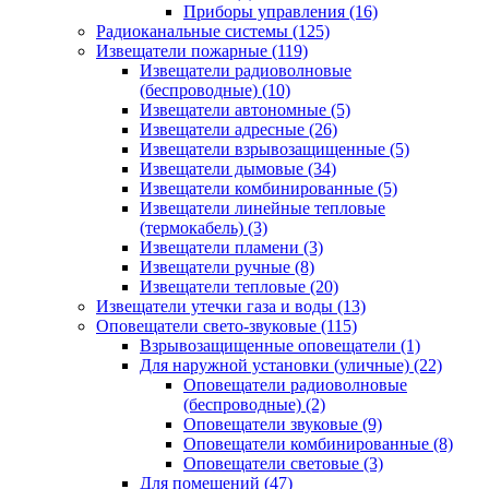
Приборы управления
(16)
Радиоканальные системы
(125)
Извещатели пожарные
(119)
Извещатели радиоволновые
(беспроводные)
(10)
Извещатели автономные
(5)
Извещатели адресные
(26)
Извещатели взрывозащищенные
(5)
Извещатели дымовые
(34)
Извещатели комбинированные
(5)
Извещатели линейные тепловые
(термокабель)
(3)
Извещатели пламени
(3)
Извещатели ручные
(8)
Извещатели тепловые
(20)
Извещатели утечки газа и воды
(13)
Оповещатели свето-звуковые
(115)
Взрывозащищенные оповещатели
(1)
Для наружной установки (уличные)
(22)
Оповещатели радиоволновые
(беспроводные)
(2)
Оповещатели звуковые
(9)
Оповещатели комбинированные
(8)
Оповещатели световые
(3)
Для помещений
(47)