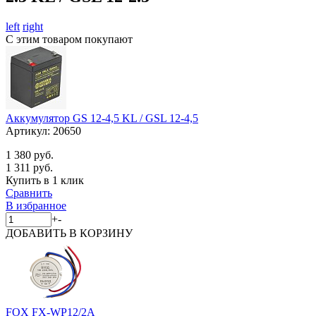
left
right
С этим товаром покупают
Аккумулятор GS 12-4,5 KL / GSL 12-4,5
Артикул:
20650
1 380 руб.
1 311 руб.
Купить в 1 клик
Сравнить
В избранное
+
-
ДОБАВИТЬ
В КОРЗИНУ
FOX FX-WP12/2A