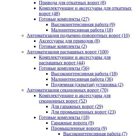
Привода для откатных ворот
(8)
Комплектующие и аксессуары для откатных
ворот
(48)
Готовые комплекты
(27)
Высокоинтенсивная работа
(9)
Малоинтенсивная работа
(18)
Автоматизация подъемно-поворотных ворот
(10)
Аксессуары для приводов
(8)
Готовые комплекты
(2)
Автоматизация распашных ворот
(100)
Комплектующие и аксессуары для
распашных ворот
(44)
Готовые комплекты
(56)
Высокоинтенсивная работа
(18)
Малоинтенсивная работа
(36)
Подземная (скрытая) установка
(2)
Автоматизация секционных ворот
(70)
Комплектующие и аксессуары для
секционных ворот
(52)
Для гаражных ворот
(29)
Для промышленных ворот
(23)
Готовые комплекты
(18)
Гаражные ворота
(9)
Промышленные ворота
(9)
Высокоинтенсивная работа
(7)