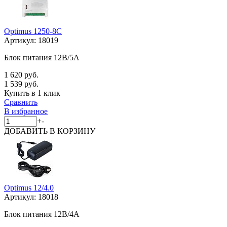
Optimus 1250-8C
Артикул:
18019
Блок питания 12В/5А
1 620 руб.
1 539 руб.
Купить в 1 клик
Сравнить
В избранное
+
-
ДОБАВИТЬ
В КОРЗИНУ
Optimus 12/4.0
Артикул:
18018
Блок питания 12В/4А