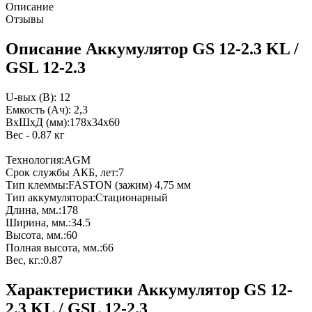
Описание
Отзывы
Описание Аккумулятор GS 12-2.3 KL /
GSL 12-2.3
U-вых (В): 12
Емкость (Ач): 2,3
ВхШхД (мм):178х34х60
Вес - 0.87 кг
Технология:AGM
Срок службы АКБ, лет:7
Тип клеммы:FASTON (зажим) 4,75 мм
Тип аккумулятора:Стационарный
Длина, мм.:178
Ширина, мм.:34.5
Высота, мм.:60
Полная высота, мм.:66
Вес, кг.:0.87
Характеристики Аккумулятор GS 12-
2.3 KL / GSL 12-2.3