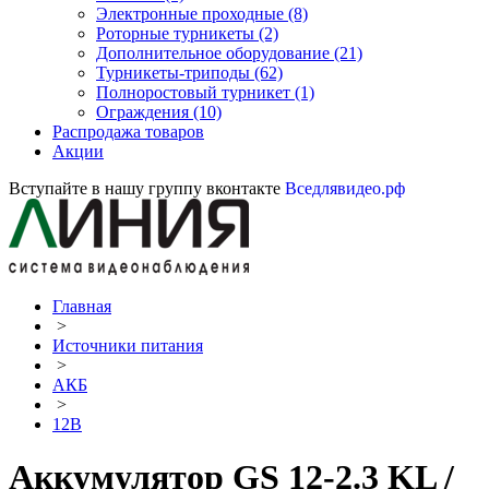
Электронные проходные
(8)
Роторные турникеты
(2)
Дополнительное оборудование
(21)
Турникеты-триподы
(62)
Полноростовый турникет
(1)
Ограждения
(10)
Распродажа товаров
Акции
Вступайте в нашу группу вконтакте
Вседлявидео.рф
Главная
>
Источники питания
>
АКБ
>
12В
Аккумулятор GS 12-2.3 KL /