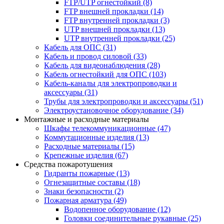
FTP/UTP огнестойкий
(8)
FTP внешней прокладки
(14)
FTP внутренней прокладки
(3)
UTP внешней прокладки
(13)
UTP внутренней прокладки
(25)
Кабель для ОПС
(31)
Кабель и провод силовой
(33)
Кабель для видеонаблюдения
(28)
Кабель огнестойкий для ОПС
(103)
Кабель-каналы для электропроводки и
аксессуары
(31)
Трубы для электропроводки и аксессуары
(51)
Электроустановочное оборудование
(34)
Монтажные и расходные материалы
Шкафы телекоммуникационные
(47)
Коммутационные изделия
(13)
Расходные материалы
(15)
Крепежные изделия
(67)
Средства пожаротушения
Гидранты пожарные
(13)
Огнезащитные составы
(18)
Знаки безопасности
(2)
Пожарная арматура
(49)
Водопенное оборудование
(12)
Головки соединительные рукавные
(25)