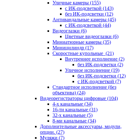
Уличные камеры
(155)
с ИК-подсветкой
(143)
без ИК-подсветки
(12)
Антивандальные камеры
(45)
с ИК-подсветкой
(44)
Видеоглазки
(6)
Цветные видеоглазки
(6)
Миниатюрные камеры
(35)
Миницилиндр
(17)
Скоростные купольные
(21)
Внутреннее исполнение
(2)
без ИК-подсветки
(2)
Уличное исполнение
(19)
без ИК-подсветки
(12)
с ИК-подсветкой
(7)
Стандартное исполнение (без
объектива)
(24)
Видеорегистраторы цифровые
(104)
4-х канальные
(34)
16-ти канальные
(31)
32-х канальные
(5)
8-ми канальные
(34)
Дополнительные аксессуары, модули,
опции.
(27)
Муляжи
(7)