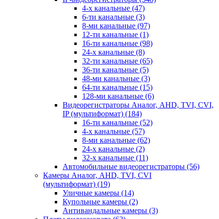
4-х канальные
(47)
6-ти канальные
(3)
8-ми канальные
(97)
12-ти канальные
(1)
16-ти канальные
(98)
24-х канальные
(8)
32-ти канальные
(65)
36-ти канальные
(5)
48-ми канальные
(3)
64-ти канальные
(15)
128-ми канальные
(6)
Видеорегистраторы Аналог, AHD, TVI, CVI,
IP (мультиформат)
(184)
16-ти канальные
(52)
4-х канальные
(57)
8-ми канальные
(62)
24-х канальные
(2)
32-х канальные
(11)
Автомобильные видеорегистраторы
(56)
Камеры Аналог, AHD, TVI, CVI
(мультиформат)
(19)
Уличные камеры
(14)
Купольные камеры
(2)
Антивандальные камеры
(3)