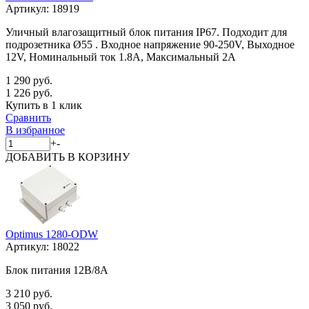
Артикул:
18919
Уличный влагозащитный блок питания IP67. Подходит для
подрозетника Ø55 . Входное напряжение 90-250V, Выходное
12V, Номинальный ток 1.8A, Максимальный 2А
1 290 руб.
1 226 руб.
Купить в 1 клик
Сравнить
В избранное
+
-
ДОБАВИТЬ
В КОРЗИНУ
Optimus 1280-ODW
Артикул:
18022
Блок питания 12В/8А
3 210 руб.
3 050 руб.