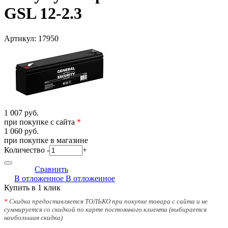
GSL 12-2.3
Артикул:
17950
1 007 руб.
при покупке с сайта
*
1 060 руб.
при покупке в магазине
Количество
-
+
Сравнить
В отложенное
В отложенное
Купить в 1 клик
*
Скидка предоставляется ТОЛЬКО при покупке товара с сайта и не
суммируется со скидкой по карте постоянного клиента (выбирается
наибольшая скидка)