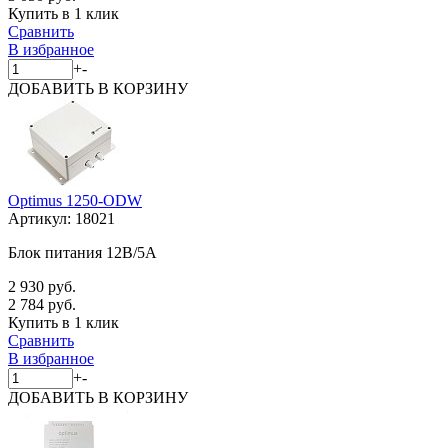
Купить в 1 клик
Сравнить
В избранное
+
-
ДОБАВИТЬ
В КОРЗИНУ
Optimus 1250-ODW
Артикул:
18021
Блок питания 12В/5А
2 930 руб.
2 784 руб.
Купить в 1 клик
Сравнить
В избранное
+
-
ДОБАВИТЬ
В КОРЗИНУ