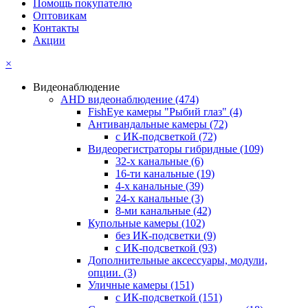
Помощь покупателю
Оптовикам
Контакты
Акции
×
Видеонаблюдение
AHD видеонаблюдение
(474)
FishEye камеры "Рыбий глаз"
(4)
Антивандальные камеры
(72)
с ИК-подсветкой
(72)
Видеорегистраторы гибридные
(109)
32-х канальные
(6)
16-ти канальные
(19)
4-х канальные
(39)
24-х канальные
(3)
8-ми канальные
(42)
Купольные камеры
(102)
без ИК-подсветки
(9)
с ИК-подсветкой
(93)
Дополнительные аксессуары, модули,
опции.
(3)
Уличные камеры
(151)
с ИК-подсветкой
(151)