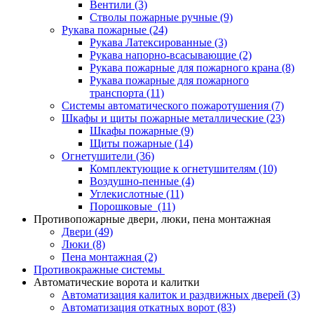
Вентили
(3)
Стволы пожарные ручные
(9)
Рукава пожарные
(24)
Рукава Латексированные
(3)
Рукава напорно-всасывающие
(2)
Рукава пожарные для пожарного крана
(8)
Рукава пожарные для пожарного
транспорта
(11)
Системы автоматического пожаротушения
(7)
Шкафы и щиты пожарные металлические
(23)
Шкафы пожарные
(9)
Щиты пожарные
(14)
Огнетушители
(36)
Комплектующие к огнетушителям
(10)
Воздушно-пенные
(4)
Углекислотные
(11)
Порошковые
(11)
Противопожарные двери, люки, пена монтажная
Двери
(49)
Люки
(8)
Пена монтажная
(2)
Противокражные системы
Автоматические ворота и калитки
Автоматизация калиток и раздвижных дверей
(3)
Автоматизация откатных ворот
(83)