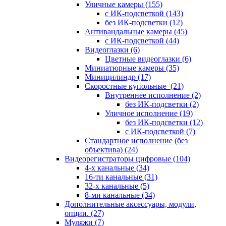
Уличные камеры
(155)
с ИК-подсветкой
(143)
без ИК-подсветки
(12)
Антивандальные камеры
(45)
с ИК-подсветкой
(44)
Видеоглазки
(6)
Цветные видеоглазки
(6)
Миниатюрные камеры
(35)
Миницилиндр
(17)
Скоростные купольные
(21)
Внутреннее исполнение
(2)
без ИК-подсветки
(2)
Уличное исполнение
(19)
без ИК-подсветки
(12)
с ИК-подсветкой
(7)
Стандартное исполнение (без
объектива)
(24)
Видеорегистраторы цифровые
(104)
4-х канальные
(34)
16-ти канальные
(31)
32-х канальные
(5)
8-ми канальные
(34)
Дополнительные аксессуары, модули,
опции.
(27)
Муляжи
(7)