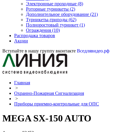
Электронные проходные
(8)
Роторные турникеты
(2)
Дополнительное оборудование
(21)
Турникеты-триподы
(62)
Полноростовый турникет
(1)
Ограждения
(10)
Распродажа товаров
Акции
Вступайте в нашу группу вконтакте
Вседлявидео.рф
Главная
>
Охранно-Пожарная Сигнализация
>
Приборы приемно-контрольные для ОПС
MEGA SX-150 AUTO