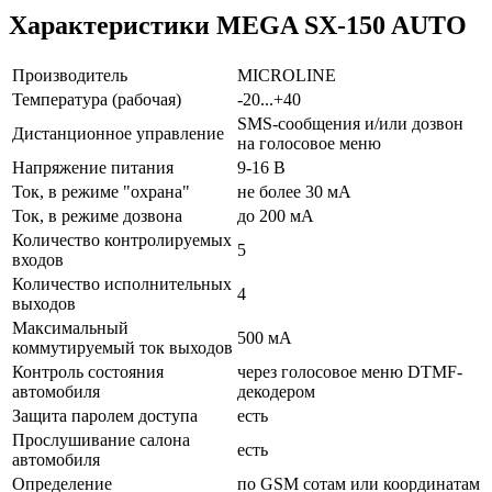
Характеристики MEGA SX-150 AUTO
Производитель
MICROLINE
Температура (рабочая)
-20...+40
SMS-сообщения и/или дозвон
Дистанционное управление
на голосовое меню
Напряжение питания
9-16 В
Ток, в режиме "охрана"
не более 30 мА
Ток, в режиме дозвона
до 200 мА
Количество контролируемых
5
входов
Количество исполнительных
4
выходов
Максимальный
500 мА
коммутируемый ток выходов
Контроль состояния
через голосовое меню DTMF-
автомобиля
декодером
Защита паролем доступа
есть
Прослушивание салона
есть
автомобиля
Определение
по GSM сотам или координатам