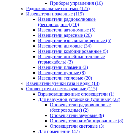
Приборы управления
(16)
Радиоканальные системы
(125)
Извещатели пожарные
(119)
Извещатели радиоволновые
(беспроводные)
(10)
Извещатели автономные
(5)
Извещатели адресные
(26)
Извещатели взрывозащищенные
(5)
Извещатели дымовые
(34)
Извещатели комбинированные
(5)
Извещатели линейные тепловые
(термокабель)
(3)
Извещатели пламени
(3)
Извещатели ручные
(8)
Извещатели тепловые
(20)
Извещатели утечки газа и воды
(13)
Оповещатели свето-звуковые
(115)
Взрывозащищенные оповещатели
(1)
Для наружной установки (уличные)
(22)
Оповещатели радиоволновые
(беспроводные)
(2)
Оповещатели звуковые
(9)
Оповещатели комбинированные
(8)
Оповещатели световые
(3)
Для помещений
(47)