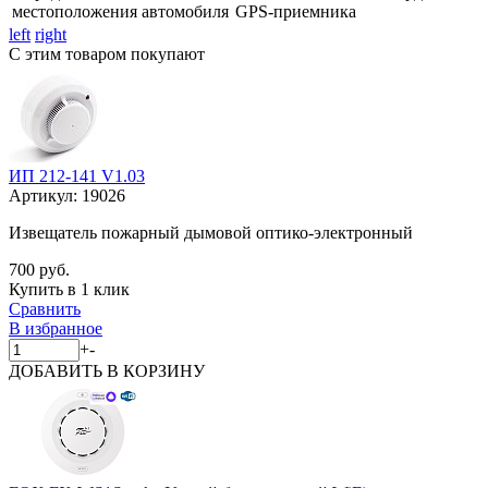
местоположения автомобиля
GPS-приемника
left
right
С этим товаром покупают
ИП 212-141 V1.03
Артикул:
19026
Извещатель пожарный дымовой оптико-электронный
700 руб.
Купить в 1 клик
Сравнить
В избранное
+
-
ДОБАВИТЬ
В КОРЗИНУ