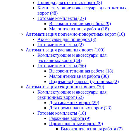
Привода для откатных ворот
(8)
Комплектующие и аксессуары для откатных
ворот
(48)
Готовые комплекты
(27)
Высокоинтенсивная работа
(9)
Малоинтенсивная работа
(18)
Автоматизация подъемно-поворотных ворот
(10)
Аксессуары для приводов
(8)
Готовые комплекты
(2)
Автоматизация распашных ворот
(100)
Комплектующие и аксессуары для
распашных ворот
(44)
Готовые комплекты
(56)
Высокоинтенсивная работа
(18)
Малоинтенсивная работа
(36)
Подземная (скрытая) установка
(2)
Автоматизация секционных ворот
(70)
Комплектующие и аксессуары для
секционных ворот
(52)
Для гаражных ворот
(29)
Для промышленных ворот
(23)
Готовые комплекты
(18)
Гаражные ворота
(9)
Промышленные ворота
(9)
Высокоинтенсивная работа
(7)