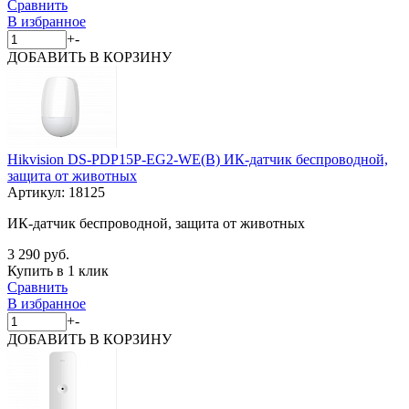
Сравнить
В избранное
+
-
ДОБАВИТЬ
В КОРЗИНУ
Hikvision DS-PDP15P-EG2-WE(B) ИК-датчик беспроводной,
защита от животных
Артикул:
18125
ИК-датчик беспроводной, защита от животных
3 290 руб.
Купить в 1 клик
Сравнить
В избранное
+
-
ДОБАВИТЬ
В КОРЗИНУ