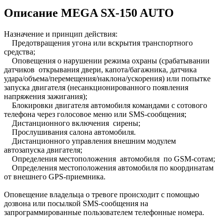
Описание MEGA SX-150 AUTO
Назначение и принцип действия:
Предотвращения угона или вскрытия транспортного
средства;
Оповещения о нарушении режима охраны (срабатывании
датчиков открывания двери, капота/багажника, датчика
удара/объема/перемещения/наклона/ускорения) или попытке
запуска двигателя (несанкционированного появления
напряжения зажигания);
Блокировки двигателя автомобиля командами с сотового
телефона через голосовое меню или SMS-сообщения;
Дистанционного включения сирены;
Прослушивания салона автомобиля.
Дистанционного управления внешним модулем
автозапуска двигателя;
Определения местоположения автомобиля по GSM-сотам;
Определения местоположения автомобиля по координатам
от внешнего GPS-приемника.
Оповещение владельца о тревоге происходит с помощью
дозвона или посылкой SMS-сообщения на
запрограммированные пользователем телефонные номера.