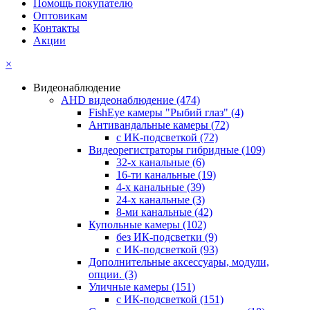
Помощь покупателю
Оптовикам
Контакты
Акции
×
Видеонаблюдение
AHD видеонаблюдение
(474)
FishEye камеры "Рыбий глаз"
(4)
Антивандальные камеры
(72)
с ИК-подсветкой
(72)
Видеорегистраторы гибридные
(109)
32-х канальные
(6)
16-ти канальные
(19)
4-х канальные
(39)
24-х канальные
(3)
8-ми канальные
(42)
Купольные камеры
(102)
без ИК-подсветки
(9)
с ИК-подсветкой
(93)
Дополнительные аксессуары, модули,
опции.
(3)
Уличные камеры
(151)
с ИК-подсветкой
(151)