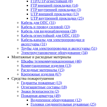
FTP/UTP огнестойкий
(8)
FTP внешней прокладки
(14)
FTP внутренней прокладки
(3)
UTP внешней прокладки
(13)
UTP внутренней прокладки
(25)
Кабель для ОПС
(31)
Кабель и провод силовой
(33)
Кабель для видеонаблюдения
(28)
Кабель огнестойкий для ОПС
(103)
Кабель-каналы для электропроводки и
аксессуары
(31)
Трубы для электропроводки и аксессуары
(51)
Электроустановочное оборудование
(34)
Монтажные и расходные материалы
Шкафы телекоммуникационные
(46)
Коммутационные изделия
(13)
Расходные материалы
(15)
Крепежные изделия
(67)
Средства пожаротушения
Гидранты пожарные
(13)
Огнезащитные составы
(18)
Знаки безопасности
(2)
Пожарная арматура
(49)
Водопенное оборудование
(12)
Головки соединительные рукавные
(25)