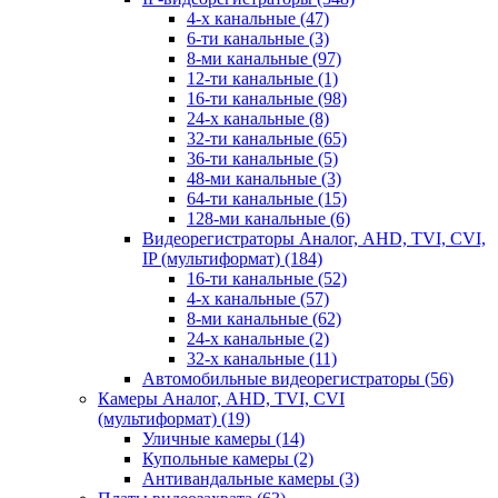
4-х канальные
(47)
6-ти канальные
(3)
8-ми канальные
(97)
12-ти канальные
(1)
16-ти канальные
(98)
24-х канальные
(8)
32-ти канальные
(65)
36-ти канальные
(5)
48-ми канальные
(3)
64-ти канальные
(15)
128-ми канальные
(6)
Видеорегистраторы Аналог, AHD, TVI, CVI,
IP (мультиформат)
(184)
16-ти канальные
(52)
4-х канальные
(57)
8-ми канальные
(62)
24-х канальные
(2)
32-х канальные
(11)
Автомобильные видеорегистраторы
(56)
Камеры Аналог, AHD, TVI, CVI
(мультиформат)
(19)
Уличные камеры
(14)
Купольные камеры
(2)
Антивандальные камеры
(3)