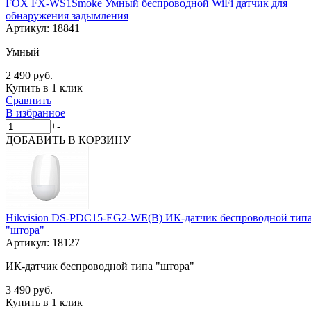
FOX FX-WS1Smoke Умный беспроводной WiFi датчик для
обнаружения задымления
Артикул:
18841
Умный
2 490 руб.
Купить в 1 клик
Сравнить
В избранное
+
-
ДОБАВИТЬ
В КОРЗИНУ
Hikvision DS-PDC15-EG2-WE(B) ИК-датчик беспроводной тип
"штора"
Артикул:
18127
ИК-датчик беспроводной типа "штора"
3 490 руб.
Купить в 1 клик