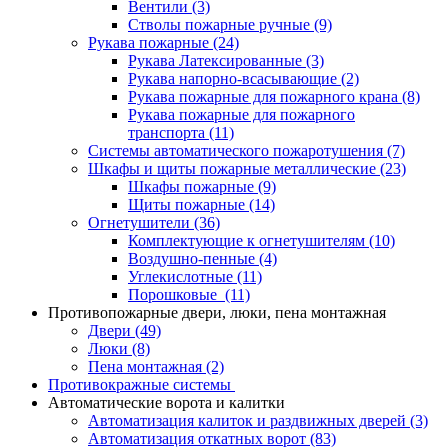
Вентили
(3)
Стволы пожарные ручные
(9)
Рукава пожарные
(24)
Рукава Латексированные
(3)
Рукава напорно-всасывающие
(2)
Рукава пожарные для пожарного крана
(8)
Рукава пожарные для пожарного
транспорта
(11)
Системы автоматического пожаротушения
(7)
Шкафы и щиты пожарные металлические
(23)
Шкафы пожарные
(9)
Щиты пожарные
(14)
Огнетушители
(36)
Комплектующие к огнетушителям
(10)
Воздушно-пенные
(4)
Углекислотные
(11)
Порошковые
(11)
Противопожарные двери, люки, пена монтажная
Двери
(49)
Люки
(8)
Пена монтажная
(2)
Противокражные системы
Автоматические ворота и калитки
Автоматизация калиток и раздвижных дверей
(3)
Автоматизация откатных ворот
(83)