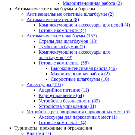
Малоинтенсивная работа
(2)
Автоматические шлагбаумы и барьеры
Антивандальные откатные шлагбаумы
(2)
Автоматические цепи
(8)
Комплектующие и аксессуары для цепей
(4)
Готовые комплекты
(4)
Автоматические шлагбаумы
(157)
Стрелы для шлагбаумов
(18)
Тумбы шлагбаумов
(2)
Комплектующие и аксессуары для
шлагбаумов
(79)
Готовые комплекты
(58)
Высокоинтенсивная работа
(46)
Малоинтенсивная работа
(2)
Скоростные шлагбаумы
(10)
Аксессуары
(195)
Аварийное питание
(11)
Радиоуправление
(64)
Устройства безопасности
(89)
Устройства управления
(31)
Устройства резервирования парковочных мест
(5)
Аксессуары для парковочных мест
(1)
Готовые комплекты
(4)
Турникеты, проходные и ограждения
Калитки
(7)