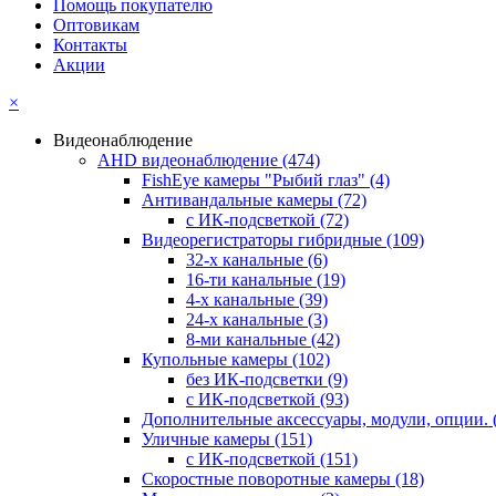
Помощь покупателю
Оптовикам
Контакты
Акции
×
Видеонаблюдение
AHD видеонаблюдение
(474)
FishEye камеры "Рыбий глаз"
(4)
Антивандальные камеры
(72)
с ИК-подсветкой
(72)
Видеорегистраторы гибридные
(109)
32-х канальные
(6)
16-ти канальные
(19)
4-х канальные
(39)
24-х канальные
(3)
8-ми канальные
(42)
Купольные камеры
(102)
без ИК-подсветки
(9)
с ИК-подсветкой
(93)
Дополнительные аксессуары, модули, опции.
Уличные камеры
(151)
с ИК-подсветкой
(151)
Скоростные поворотные камеры
(18)