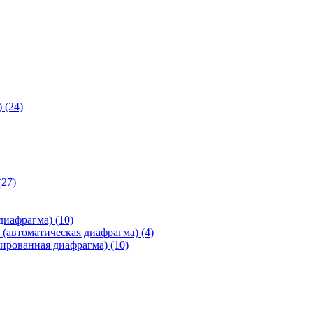
)
(24)
(27)
 диафрагма)
(10)
(автоматическая диафрагма)
(4)
ированная диафрагма)
(10)