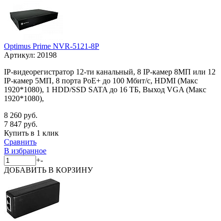
Optimus Prime NVR-5121-8P
Артикул:
20198
IP-видеорегистратор 12-ти канальный, 8 IP-камер 8МП или 12
IP-камер 5МП, 8 порта PoE+ до 100 Мбит/с, HDMI (Макс
1920*1080), 1 HDD/SSD SATA до 16 ТБ, Выход VGA (Макс
1920*1080),
8 260 руб.
7 847 руб.
Купить в 1 клик
Сравнить
В избранное
+
-
ДОБАВИТЬ
В КОРЗИНУ