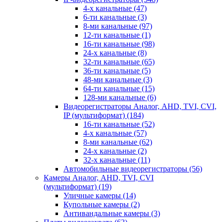
4-х канальные
(47)
6-ти канальные
(3)
8-ми канальные
(97)
12-ти канальные
(1)
16-ти канальные
(98)
24-х канальные
(8)
32-ти канальные
(65)
36-ти канальные
(5)
48-ми канальные
(3)
64-ти канальные
(15)
128-ми канальные
(6)
Видеорегистраторы Аналог, AHD, TVI, CVI,
IP (мультиформат)
(184)
16-ти канальные
(52)
4-х канальные
(57)
8-ми канальные
(62)
24-х канальные
(2)
32-х канальные
(11)
Автомобильные видеорегистраторы
(56)
Камеры Аналог, AHD, TVI, CVI
(мультиформат)
(19)
Уличные камеры
(14)
Купольные камеры
(2)
Антивандальные камеры
(3)