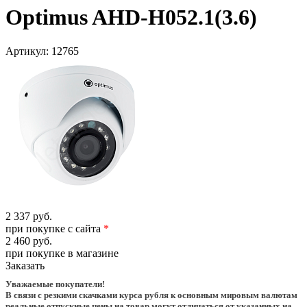
Optimus AHD-H052.1(3.6)
Артикул:
12765
2 337 руб.
при покупке с сайта
*
2 460 руб.
при покупке в магазине
Заказать
Уважаемые покупатели!
В связи с резкими скачками курса рубля к основным мировым валютам
реальные отпускные цены на товар могут отличаться от указанных на