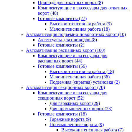
Привода для откатных ворот
(8)
Комплектующие и аксессуары для откатных
ворот
(48)
Готовые комплекты
(27)
Высокоинтенсивная работа
(9)
Малоинтенсивная работа
(18)
Автоматизация подъемно-поворотных ворот
(10)
Аксессуары для приводов
(8)
Готовые комплекты
(2)
Автоматизация распашных ворот
(100)
Комплектующие и аксессуары для
распашных ворот
(44)
Готовые комплекты
(56)
Высокоинтенсивная работа
(18)
Малоинтенсивная работа
(36)
Подземная (скрытая) установка
(2)
Автоматизация секционных ворот
(70)
Комплектующие и аксессуары для
секционных ворот
(52)
Для гаражных ворот
(29)
Для промышленных ворот
(23)
Готовые комплекты
(18)
Гаражные ворота
(9)
Промышленные ворота
(9)
Высокоинтенсивная работа
(7)