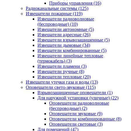
Приборы управления
(16)
Радиоканальные системы
(125)
Извещатели пожарные
(119)
Извещатели радиоволновые
(беспроводные)
(10)
Извещатели автономные
(5)
Извещатели адресные
(26)
Извещатели взрывозащищенные
(5)
Извещатели дымовые
(34)
Извещатели комбинированные
(5)
Извещатели линейные тепловые
(термокабель)
(3)
Извещатели пламени
(3)
Извещатели ручные
(8)
Извещатели тепловые
(20)
Извещатели утечки газа и воды
(13)
Оповещатели свето-звуковые
(115)
Взрывозащищенные оповещатели
(1)
Для наружной установки (уличные)
(22)
Оповещатели радиоволновые
(беспроводные)
(2)
Оповещатели звуковые
(9)
Оповещатели комбинированные
(8)
Оповещатели световые
(3)
Для помещений
(47)