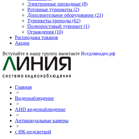
Электронные проходные
(8)
Роторные турникеты
(2)
Дополнительное оборудование
(21)
Турникеты-триподы
(62)
Полноростовый турникет
(1)
Ограждения
(10)
Распродажа товаров
Акции
Вступайте в нашу группу вконтакте
Вседлявидео.рф
Главная
>
Видеонаблюдение
>
AHD видеонаблюдение
>
Антивандальные камеры
>
с ИК-подсветкой