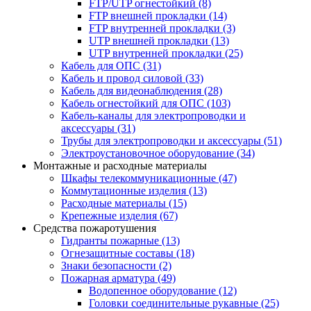
FTP/UTP огнестойкий
(8)
FTP внешней прокладки
(14)
FTP внутренней прокладки
(3)
UTP внешней прокладки
(13)
UTP внутренней прокладки
(25)
Кабель для ОПС
(31)
Кабель и провод силовой
(33)
Кабель для видеонаблюдения
(28)
Кабель огнестойкий для ОПС
(103)
Кабель-каналы для электропроводки и
аксессуары
(31)
Трубы для электропроводки и аксессуары
(51)
Электроустановочное оборудование
(34)
Монтажные и расходные материалы
Шкафы телекоммуникационные
(47)
Коммутационные изделия
(13)
Расходные материалы
(15)
Крепежные изделия
(67)
Средства пожаротушения
Гидранты пожарные
(13)
Огнезащитные составы
(18)
Знаки безопасности
(2)
Пожарная арматура
(49)
Водопенное оборудование
(12)
Головки соединительные рукавные
(25)