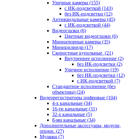
Уличные камеры
(155)
с ИК-подсветкой
(143)
без ИК-подсветки
(12)
Антивандальные камеры
(45)
с ИК-подсветкой
(44)
Видеоглазки
(6)
Цветные видеоглазки
(6)
Миниатюрные камеры
(35)
Миницилиндр
(17)
Скоростные купольные
(21)
Внутреннее исполнение
(2)
без ИК-подсветки
(2)
Уличное исполнение
(19)
без ИК-подсветки
(12)
с ИК-подсветкой
(7)
Стандартное исполнение (без
объектива)
(24)
Видеорегистраторы цифровые
(104)
4-х канальные
(34)
16-ти канальные
(31)
32-х канальные
(5)
8-ми канальные
(34)
Дополнительные аксессуары, модули,
опции.
(27)
Муляжи
(7)