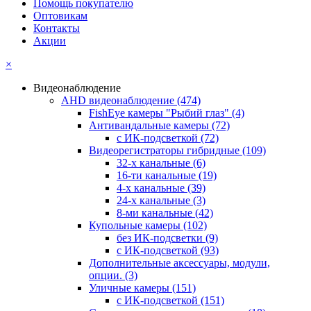
Помощь покупателю
Оптовикам
Контакты
Акции
×
Видеонаблюдение
AHD видеонаблюдение
(474)
FishEye камеры "Рыбий глаз"
(4)
Антивандальные камеры
(72)
с ИК-подсветкой
(72)
Видеорегистраторы гибридные
(109)
32-х канальные
(6)
16-ти канальные
(19)
4-х канальные
(39)
24-х канальные
(3)
8-ми канальные
(42)
Купольные камеры
(102)
без ИК-подсветки
(9)
с ИК-подсветкой
(93)
Дополнительные аксессуары, модули,
опции.
(3)
Уличные камеры
(151)
с ИК-подсветкой
(151)