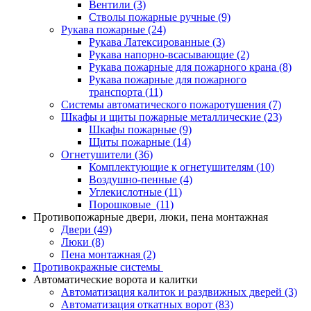
Вентили
(3)
Стволы пожарные ручные
(9)
Рукава пожарные
(24)
Рукава Латексированные
(3)
Рукава напорно-всасывающие
(2)
Рукава пожарные для пожарного крана
(8)
Рукава пожарные для пожарного
транспорта
(11)
Системы автоматического пожаротушения
(7)
Шкафы и щиты пожарные металлические
(23)
Шкафы пожарные
(9)
Щиты пожарные
(14)
Огнетушители
(36)
Комплектующие к огнетушителям
(10)
Воздушно-пенные
(4)
Углекислотные
(11)
Порошковые
(11)
Противопожарные двери, люки, пена монтажная
Двери
(49)
Люки
(8)
Пена монтажная
(2)
Противокражные системы
Автоматические ворота и калитки
Автоматизация калиток и раздвижных дверей
(3)
Автоматизация откатных ворот
(83)