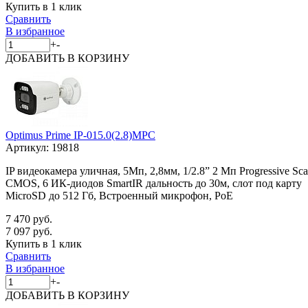
Купить в 1 клик
Сравнить
В избранное
+
-
ДОБАВИТЬ
В КОРЗИНУ
Optimus Prime IP-015.0(2.8)MPC
Артикул:
19818
IP видеокамера уличная, 5Мп, 2,8мм, 1/2.8” 2 Мп Progressive Sc
CMOS, 6 ИК-диодов SmartIR дальность до 30м, слот под карту
MicroSD до 512 Гб, Встроенный микрофон, PoE
7 470 руб.
7 097 руб.
Купить в 1 клик
Сравнить
В избранное
+
-
ДОБАВИТЬ
В КОРЗИНУ