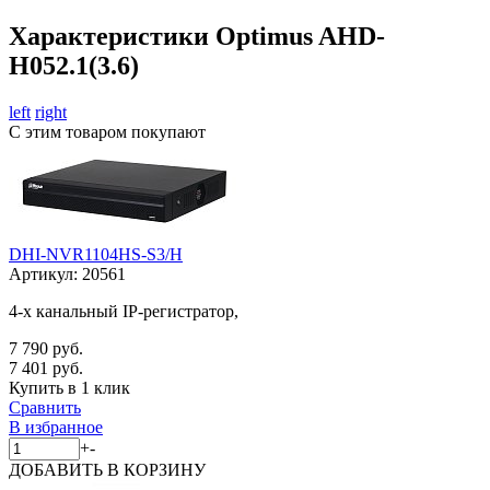
Характеристики Optimus AHD-
H052.1(3.6)
left
right
С этим товаром покупают
DHI-NVR1104HS-S3/H
Артикул:
20561
4-х канальный IP-регистратор,
7 790 руб.
7 401 руб.
Купить в 1 клик
Сравнить
В избранное
+
-
ДОБАВИТЬ
В КОРЗИНУ