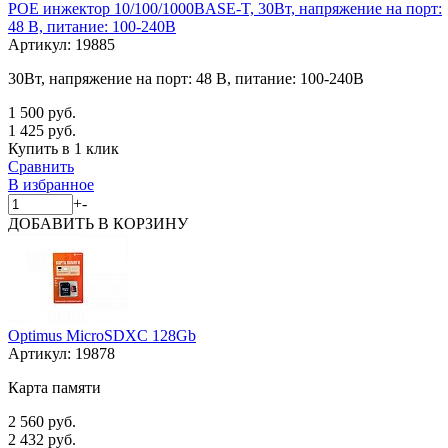
POE инжектор 10/100/1000BASE-T, 30Вт, напряжение на порт:
48 В, питание: 100-240В
Артикул:
19885
30Вт, напряжение на порт: 48 В, питание: 100-240В
1 500 руб.
1 425 руб.
Купить в 1 клик
Сравнить
В избранное
+
-
ДОБАВИТЬ
В КОРЗИНУ
Optimus MicroSDXC 128Gb
Артикул:
19878
Карта памяти
2 560 руб.
2 432 руб.