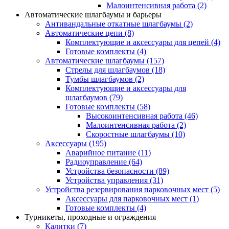
Малоинтенсивная работа
(2)
Автоматические шлагбаумы и барьеры
Антивандальные откатные шлагбаумы
(2)
Автоматические цепи
(8)
Комплектующие и аксессуары для цепей
(4)
Готовые комплекты
(4)
Автоматические шлагбаумы
(157)
Стрелы для шлагбаумов
(18)
Тумбы шлагбаумов
(2)
Комплектующие и аксессуары для
шлагбаумов
(79)
Готовые комплекты
(58)
Высокоинтенсивная работа
(46)
Малоинтенсивная работа
(2)
Скоростные шлагбаумы
(10)
Аксессуары
(195)
Аварийное питание
(11)
Радиоуправление
(64)
Устройства безопасности
(89)
Устройства управления
(31)
Устройства резервирования парковочных мест
(5)
Аксессуары для парковочных мест
(1)
Готовые комплекты
(4)
Турникеты, проходные и ограждения
Калитки
(7)