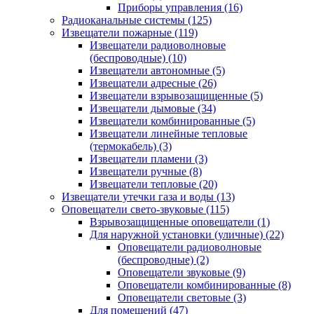
Приборы управления
(16)
Радиоканальные системы
(125)
Извещатели пожарные
(119)
Извещатели радиоволновые
(беспроводные)
(10)
Извещатели автономные
(5)
Извещатели адресные
(26)
Извещатели взрывозащищенные
(5)
Извещатели дымовые
(34)
Извещатели комбинированные
(5)
Извещатели линейные тепловые
(термокабель)
(3)
Извещатели пламени
(3)
Извещатели ручные
(8)
Извещатели тепловые
(20)
Извещатели утечки газа и воды
(13)
Оповещатели свето-звуковые
(115)
Взрывозащищенные оповещатели
(1)
Для наружной установки (уличные)
(22)
Оповещатели радиоволновые
(беспроводные)
(2)
Оповещатели звуковые
(9)
Оповещатели комбинированные
(8)
Оповещатели световые
(3)
Для помещений
(47)