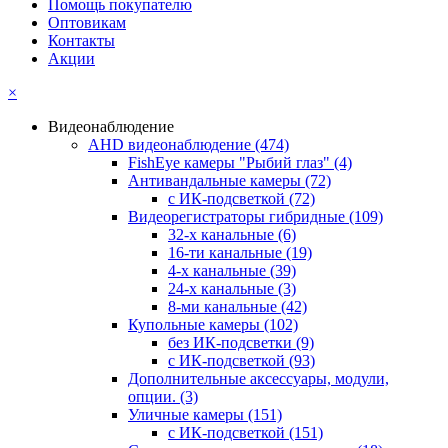
Помощь покупателю
Оптовикам
Контакты
Акции
×
Видеонаблюдение
AHD видеонаблюдение
(474)
FishEye камеры "Рыбий глаз"
(4)
Антивандальные камеры
(72)
с ИК-подсветкой
(72)
Видеорегистраторы гибридные
(109)
32-х канальные
(6)
16-ти канальные
(19)
4-х канальные
(39)
24-х канальные
(3)
8-ми канальные
(42)
Купольные камеры
(102)
без ИК-подсветки
(9)
с ИК-подсветкой
(93)
Дополнительные аксессуары, модули,
опции.
(3)
Уличные камеры
(151)
с ИК-подсветкой
(151)