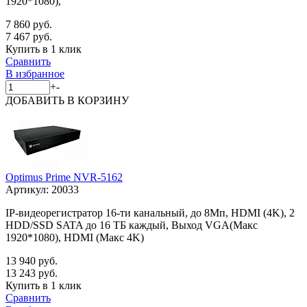
1920*1080),
7 860 руб.
7 467 руб.
Купить в 1 клик
Сравнить
В избранное
+
-
ДОБАВИТЬ
В КОРЗИНУ
Optimus Prime NVR-5162
Артикул:
20033
IP-видеорегистратор 16-ти канальный, до 8Мп, HDMI (4K), 2
HDD/SSD SATA до 16 ТБ каждый, Выход VGA(Макс
1920*1080), HDMI (Макс 4K)
13 940 руб.
13 243 руб.
Купить в 1 клик
Сравнить