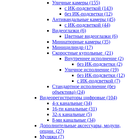
Уличные камеры
(155)
с ИК-подсветкой
(143)
без ИК-подсветки
(12)
Антивандальные камеры
(45)
с ИК-подсветкой
(44)
Видеоглазки
(6)
Цветные видеоглазки
(6)
Миниатюрные камеры
(35)
Миницилиндр
(17)
Скоростные купольные
(21)
Внутреннее исполнение
(2)
без ИК-подсветки
(2)
Уличное исполнение
(19)
без ИК-подсветки
(12)
с ИК-подсветкой
(7)
Стандартное исполнение (без
объектива)
(24)
Видеорегистраторы цифровые
(104)
4-х канальные
(34)
16-ти канальные
(31)
32-х канальные
(5)
8-ми канальные
(34)
Дополнительные аксессуары, модули,
опции.
(27)
Муляжи
(7)