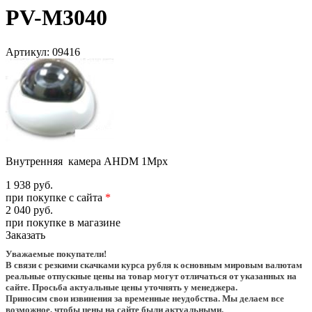
PV-M3040
Артикул:
09416
Внутренняя камера AHDM 1Mpx
1 938 руб.
при покупке с сайта
*
2 040 руб.
при покупке в магазине
Заказать
Уважаемые покупатели!
В связи с резкими скачками курса рубля к основным мировым валютам
реальные отпускные цены на товар могут отличаться от указанных на
сайте. Просьба актуальные цены уточнять у менеджера.
Приносим свои извинения за временные неудобства. Мы делаем все
возможное, чтобы цены на сайте были актуальными.