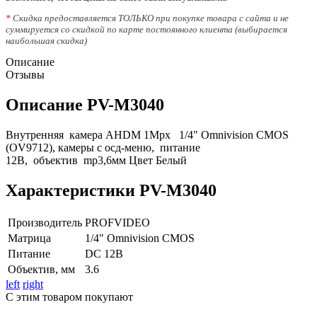
*
Скидка предоставляется ТОЛЬКО при покупке товара с сайта и не
суммируется со скидкой по карте постоянного клиента (выбирается
наибольшая скидка)
Описание
Отзывы
Описание PV-M3040
Внутренняя камера AHDM 1Mpx 1/4" Omnivision CMOS
(OV9712), камеры с осд-меню, питание
12В, объектив mp3,6мм Цвет Белый
Характеристики PV-M3040
Производитель
PROFVIDEO
Матрица
1/4" Omnivision CMOS
Питание
DC 12В
Объектив, мм
3.6
left
right
С этим товаром покупают