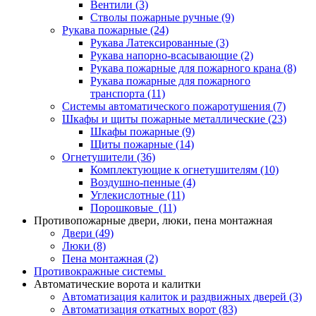
Вентили
(3)
Стволы пожарные ручные
(9)
Рукава пожарные
(24)
Рукава Латексированные
(3)
Рукава напорно-всасывающие
(2)
Рукава пожарные для пожарного крана
(8)
Рукава пожарные для пожарного
транспорта
(11)
Системы автоматического пожаротушения
(7)
Шкафы и щиты пожарные металлические
(23)
Шкафы пожарные
(9)
Щиты пожарные
(14)
Огнетушители
(36)
Комплектующие к огнетушителям
(10)
Воздушно-пенные
(4)
Углекислотные
(11)
Порошковые
(11)
Противопожарные двери, люки, пена монтажная
Двери
(49)
Люки
(8)
Пена монтажная
(2)
Противокражные системы
Автоматические ворота и калитки
Автоматизация калиток и раздвижных дверей
(3)
Автоматизация откатных ворот
(83)