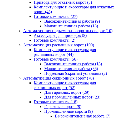
Привода для откатных ворот
(8)
Комплектующие и аксессуары для откатных
ворот
(48)
Готовые комплекты
(27)
Высокоинтенсивная работа
(9)
Малоинтенсивная работа
(18)
Автоматизация подъемно-поворотных ворот
(10)
Аксессуары для приводов
(8)
Готовые комплекты
(2)
Автоматизация распашных ворот
(100)
Комплектующие и аксессуары для
распашных ворот
(44)
Готовые комплекты
(56)
Высокоинтенсивная работа
(18)
Малоинтенсивная работа
(36)
Подземная (скрытая) установка
(2)
Автоматизация секционных ворот
(70)
Комплектующие и аксессуары для
секционных ворот
(52)
Для гаражных ворот
(29)
Для промышленных ворот
(23)
Готовые комплекты
(18)
Гаражные ворота
(9)
Промышленные ворота
(9)
Высокоинтенсивная работа
(7)