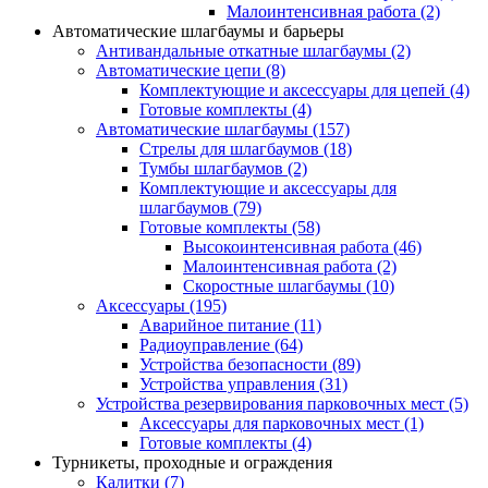
Малоинтенсивная работа
(2)
Автоматические шлагбаумы и барьеры
Антивандальные откатные шлагбаумы
(2)
Автоматические цепи
(8)
Комплектующие и аксессуары для цепей
(4)
Готовые комплекты
(4)
Автоматические шлагбаумы
(157)
Стрелы для шлагбаумов
(18)
Тумбы шлагбаумов
(2)
Комплектующие и аксессуары для
шлагбаумов
(79)
Готовые комплекты
(58)
Высокоинтенсивная работа
(46)
Малоинтенсивная работа
(2)
Скоростные шлагбаумы
(10)
Аксессуары
(195)
Аварийное питание
(11)
Радиоуправление
(64)
Устройства безопасности
(89)
Устройства управления
(31)
Устройства резервирования парковочных мест
(5)
Аксессуары для парковочных мест
(1)
Готовые комплекты
(4)
Турникеты, проходные и ограждения
Калитки
(7)