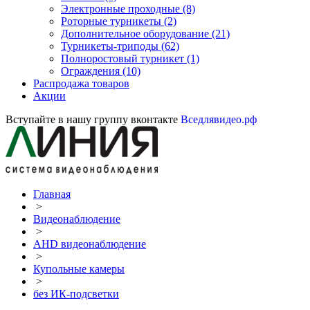
Электронные проходные
(8)
Роторные турникеты
(2)
Дополнительное оборудование
(21)
Турникеты-триподы
(62)
Полноростовый турникет
(1)
Ограждения
(10)
Распродажа товаров
Акции
Вступайте в нашу группу вконтакте
Вседлявидео.рф
Главная
>
Видеонаблюдение
>
AHD видеонаблюдение
>
Купольные камеры
>
без ИК-подсветки