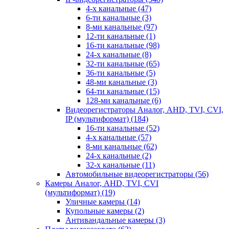
4-х канальные
(47)
6-ти канальные
(3)
8-ми канальные
(97)
12-ти канальные
(1)
16-ти канальные
(98)
24-х канальные
(8)
32-ти канальные
(65)
36-ти канальные
(5)
48-ми канальные
(3)
64-ти канальные
(15)
128-ми канальные
(6)
Видеорегистраторы Аналог, AHD, TVI, CVI,
IP (мультиформат)
(184)
16-ти канальные
(52)
4-х канальные
(57)
8-ми канальные
(62)
24-х канальные
(2)
32-х канальные
(11)
Автомобильные видеорегистраторы
(56)
Камеры Аналог, AHD, TVI, CVI
(мультиформат)
(19)
Уличные камеры
(14)
Купольные камеры
(2)
Антивандальные камеры
(3)