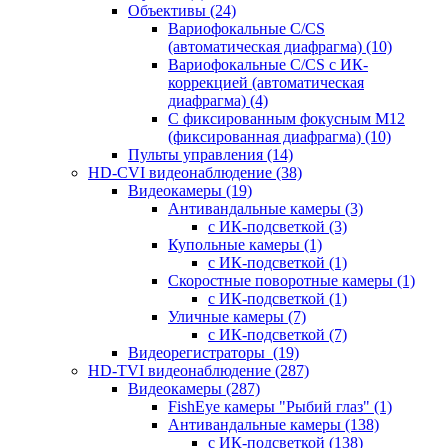
Объективы
(24)
Вариофокальные C/CS
(автоматическая диафрагма)
(10)
Вариофокальные C/CS с ИК-
коррекцией (автоматическая
диафрагма)
(4)
С фиксированным фокусным М12
(фиксированная диафрагма)
(10)
Пульты управления
(14)
HD-CVI видеонаблюдение
(38)
Видеокамеры
(19)
Антивандальные камеры
(3)
с ИК-подсветкой
(3)
Купольные камеры
(1)
с ИК-подсветкой
(1)
Скоростные поворотные камеры
(1)
с ИК-подсветкой
(1)
Уличные камеры
(7)
с ИК-подсветкой
(7)
Видеорегистраторы
(19)
HD-TVI видеонаблюдение
(287)
Видеокамеры
(287)
FishEye камеры "Рыбий глаз"
(1)
Антивандальные камеры
(138)
с ИК-подсветкой
(138)