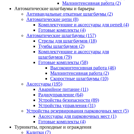
Малоинтенсивная работа
(2)
Автоматические шлагбаумы и барьеры
Антивандальные откатные шлагбаумы
(2)
Автоматические цепи
(8)
Комплектующие и аксессуары для цепей
(4)
Готовые комплекты
(4)
Автоматические шлагбаумы
(157)
Стрелы для шлагбаумов
(18)
Тумбы шлагбаумов
(2)
Комплектующие и аксессуары для
шлагбаумов
(79)
Готовые комплекты
(58)
Высокоинтенсивная работа
(46)
Малоинтенсивная работа
(2)
Скоростные шлагбаумы
(10)
Аксессуары
(195)
Аварийное питание
(11)
Радиоуправление
(64)
Устройства безопасности
(89)
Устройства управления
(31)
Устройства резервирования парковочных мест
(5)
Аксессуары для парковочных мест
(1)
Готовые комплекты
(4)
Турникеты, проходные и ограждения
Калитки
(7)