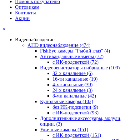
Помощь покупателю
Оптовикам
Контакты
Акции
×
Видеонаблюдение
AHD видеонаблюдение
(474)
FishEye камеры "Рыбий глаз"
(4)
Антивандальные камеры
(72)
с ИК-подсветкой
(72)
Видеорегистраторы гибридные
(109)
32-х канальные
(6)
16-ти канальные
(19)
4-х канальные
(39)
24-х канальные
(3)
8-ми канальные
(42)
Купольные камеры
(102)
без ИК-подсветки
(9)
с ИК-подсветкой
(93)
Дополнительные аксессуары, модули,
опции.
(3)
Уличные камеры
(151)
с ИК-подсветкой
(151)