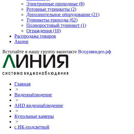
Электронные проходные
(8)
Роторные турникеты
(2)
Дополнительное оборудование
(21)
Турникеты-триподы
(62)
Полноростовый турникет
(1)
Ограждения
(10)
Распродажа товаров
Акции
Вступайте в нашу группу вконтакте
Вседлявидео.рф
Главная
>
Видеонаблюдение
>
AHD видеонаблюдение
>
Купольные камеры
>
с ИК-подсветкой