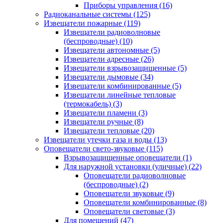
Приборы управления
(16)
Радиоканальные системы
(125)
Извещатели пожарные
(119)
Извещатели радиоволновые
(беспроводные)
(10)
Извещатели автономные
(5)
Извещатели адресные
(26)
Извещатели взрывозащищенные
(5)
Извещатели дымовые
(34)
Извещатели комбинированные
(5)
Извещатели линейные тепловые
(термокабель)
(3)
Извещатели пламени
(3)
Извещатели ручные
(8)
Извещатели тепловые
(20)
Извещатели утечки газа и воды
(13)
Оповещатели свето-звуковые
(115)
Взрывозащищенные оповещатели
(1)
Для наружной установки (уличные)
(22)
Оповещатели радиоволновые
(беспроводные)
(2)
Оповещатели звуковые
(9)
Оповещатели комбинированные
(8)
Оповещатели световые
(3)
Для помещений
(47)