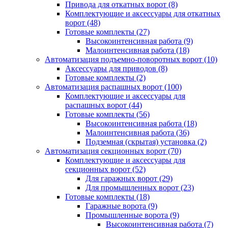
Привода для откатных ворот
(8)
Комплектующие и аксессуары для откатных
ворот
(48)
Готовые комплекты
(27)
Высокоинтенсивная работа
(9)
Малоинтенсивная работа
(18)
Автоматизация подъемно-поворотных ворот
(10)
Аксессуары для приводов
(8)
Готовые комплекты
(2)
Автоматизация распашных ворот
(100)
Комплектующие и аксессуары для
распашных ворот
(44)
Готовые комплекты
(56)
Высокоинтенсивная работа
(18)
Малоинтенсивная работа
(36)
Подземная (скрытая) установка
(2)
Автоматизация секционных ворот
(70)
Комплектующие и аксессуары для
секционных ворот
(52)
Для гаражных ворот
(29)
Для промышленных ворот
(23)
Готовые комплекты
(18)
Гаражные ворота
(9)
Промышленные ворота
(9)
Высокоинтенсивная работа
(7)