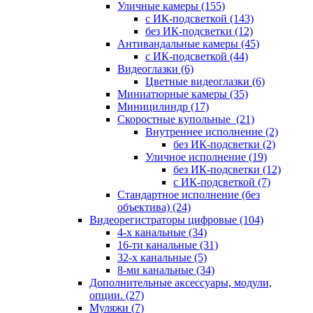
Уличные камеры
(155)
с ИК-подсветкой
(143)
без ИК-подсветки
(12)
Антивандальные камеры
(45)
с ИК-подсветкой
(44)
Видеоглазки
(6)
Цветные видеоглазки
(6)
Миниатюрные камеры
(35)
Миницилиндр
(17)
Скоростные купольные
(21)
Внутреннее исполнение
(2)
без ИК-подсветки
(2)
Уличное исполнение
(19)
без ИК-подсветки
(12)
с ИК-подсветкой
(7)
Стандартное исполнение (без
объектива)
(24)
Видеорегистраторы цифровые
(104)
4-х канальные
(34)
16-ти канальные
(31)
32-х канальные
(5)
8-ми канальные
(34)
Дополнительные аксессуары, модули,
опции.
(27)
Муляжи
(7)