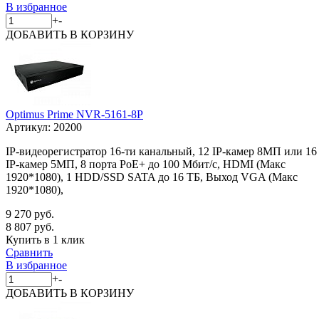
В избранное
+
-
ДОБАВИТЬ
В КОРЗИНУ
Optimus Prime NVR-5161-8P
Артикул:
20200
IP-видеорегистратор 16-ти канальный, 12 IP-камер 8МП или 16
IP-камер 5МП, 8 порта PoE+ до 100 Мбит/с, HDMI (Макс
1920*1080), 1 HDD/SSD SATA до 16 ТБ, Выход VGA (Макс
1920*1080),
9 270 руб.
8 807 руб.
Купить в 1 клик
Сравнить
В избранное
+
-
ДОБАВИТЬ
В КОРЗИНУ