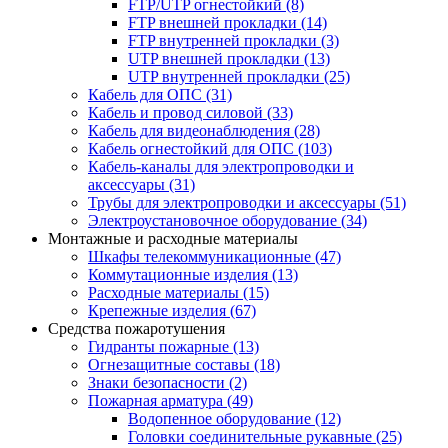
FTP/UTP огнестойкий
(8)
FTP внешней прокладки
(14)
FTP внутренней прокладки
(3)
UTP внешней прокладки
(13)
UTP внутренней прокладки
(25)
Кабель для ОПС
(31)
Кабель и провод силовой
(33)
Кабель для видеонаблюдения
(28)
Кабель огнестойкий для ОПС
(103)
Кабель-каналы для электропроводки и
аксессуары
(31)
Трубы для электропроводки и аксессуары
(51)
Электроустановочное оборудование
(34)
Монтажные и расходные материалы
Шкафы телекоммуникационные
(47)
Коммутационные изделия
(13)
Расходные материалы
(15)
Крепежные изделия
(67)
Средства пожаротушения
Гидранты пожарные
(13)
Огнезащитные составы
(18)
Знаки безопасности
(2)
Пожарная арматура
(49)
Водопенное оборудование
(12)
Головки соединительные рукавные
(25)