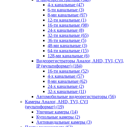
4-х канальные
(47)
6-ти канальные
(3)
8-ми канальные
(97)
12-ти канальные
(1)
16-ти канальные
(98)
24-х канальные
(8)
32-ти канальные
(65)
36-ти канальные
(5)
48-ми канальные
(3)
64-ти канальные
(15)
128-ми канальные
(6)
Видеорегистраторы Аналог, AHD, TVI, CVI,
IP (мультиформат)
(184)
16-ти канальные
(52)
4-х канальные
(57)
8-ми канальные
(62)
24-х канальные
(2)
32-х канальные
(11)
Автомобильные видеорегистраторы
(56)
Камеры Аналог, AHD, TVI, CVI
(мультиформат)
(19)
Уличные камеры
(14)
Купольные камеры
(2)
Антивандальные камеры
(3)