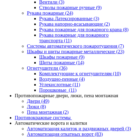
Вентили
(3)
Стволы пожарные ручные
(9)
Рукава пожарные
(24)
Рукава Латексированные
(3)
Рукава напорно-всасывающие
(2)
Рукава пожарные для пожарного крана
(8)
Рукава пожарные для пожарного
транспорта
(11)
Системы автоматического пожаротушения
(7)
Шкафы и щиты пожарные металлические
(23)
Шкафы пожарные
(9)
Щиты пожарные
(14)
Огнетушители
(36)
Комплектующие к огнетушителям
(10)
Воздушно-пенные
(4)
Углекислотные
(11)
Порошковые
(11)
Противопожарные двери, люки, пена монтажная
Двери
(49)
Люки
(8)
Пена монтажная
(2)
Противокражные системы
Автоматические ворота и калитки
Автоматизация калиток и раздвижных дверей
(3)
Автоматизация откатных ворот
(83)