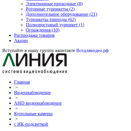
Электронные проходные
(8)
Роторные турникеты
(2)
Дополнительное оборудование
(21)
Турникеты-триподы
(62)
Полноростовый турникет
(1)
Ограждения
(10)
Распродажа товаров
Акции
Вступайте в нашу группу вконтакте
Вседлявидео.рф
Главная
>
Видеонаблюдение
>
AHD видеонаблюдение
>
Купольные камеры
>
с ИК-подсветкой