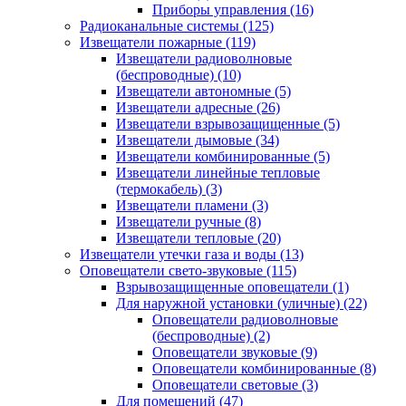
Приборы управления
(16)
Радиоканальные системы
(125)
Извещатели пожарные
(119)
Извещатели радиоволновые
(беспроводные)
(10)
Извещатели автономные
(5)
Извещатели адресные
(26)
Извещатели взрывозащищенные
(5)
Извещатели дымовые
(34)
Извещатели комбинированные
(5)
Извещатели линейные тепловые
(термокабель)
(3)
Извещатели пламени
(3)
Извещатели ручные
(8)
Извещатели тепловые
(20)
Извещатели утечки газа и воды
(13)
Оповещатели свето-звуковые
(115)
Взрывозащищенные оповещатели
(1)
Для наружной установки (уличные)
(22)
Оповещатели радиоволновые
(беспроводные)
(2)
Оповещатели звуковые
(9)
Оповещатели комбинированные
(8)
Оповещатели световые
(3)
Для помещений
(47)