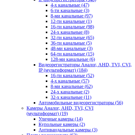
4-х канальные
(47)
6-ти канальные
(3)
8-ми канальные
(97)
12-ти канальные
(1)
16-ти канальные
(98)
24-х канальные
(8)
32-ти канальные
(65)
36-ти канальные
(5)
48-ми канальные
(3)
64-ти канальные
(15)
128-ми канальные
(6)
Видеорегистраторы Аналог, AHD, TVI, CVI,
IP (мультиформат)
(184)
16-ти канальные
(52)
4-х канальные
(57)
8-ми канальные
(62)
24-х канальные
(2)
32-х канальные
(11)
Автомобильные видеорегистраторы
(56)
Камеры Аналог, AHD, TVI, CVI
(мультиформат)
(19)
Уличные камеры
(14)
Купольные камеры
(2)
Антивандальные камеры
(3)