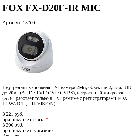
FOX FX-D20F-IR MIC
Артикул:
18760
Внутренняя купольная TVI-камера 2Мп, объектив 2,8мм, ИК
до 20м, (AHD / TVI / CVI / CVBS), встроенный микрофон
(AOC работает только в TVI режиме с регистраторами FOX,
HI.WATCH, HIKVISION)
3 221 руб.
при покупке с сайта
*
3 390 руб.
при покупке в магазине
Заказать