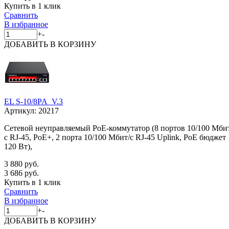
Купить в 1 клик
Сравнить
В избранное
+
-
ДОБАВИТЬ
В КОРЗИНУ
EL S-10/8PA_V.3
Артикул:
20217
Сетевой неуправляемый PoE-коммутатор (8 портов 10/100 Мби
с RJ-45, PoE+, 2 порта 10/100 Мбит/с RJ-45 Uplink, PoE бюджет
120 Вт),
3 880 руб.
3 686 руб.
Купить в 1 клик
Сравнить
В избранное
+
-
ДОБАВИТЬ
В КОРЗИНУ