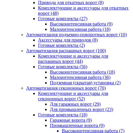
Привода для откатных ворот
(8)
Комплектующие и аксессуары для откатных
ворот
(48)
Готовые комплекты
(27)
Высокоинтенсивная работа
(9)
Малоинтенсивная работа
(18)
Автоматизация подъемно-поворотных ворот
(10)
Аксессуары для приводов
(8)
Готовые комплекты
(2)
Автоматизация распашных ворот
(100)
Комплектующие и аксессуары для
распашных ворот
(44)
Готовые комплекты
(56)
Высокоинтенсивная работа
(18)
Малоинтенсивная работа
(36)
Подземная (скрытая) установка
(2)
Автоматизация секционных ворот
(70)
Комплектующие и аксессуары для
секционных ворот
(52)
Для гаражных ворот
(29)
Для промышленных ворот
(23)
Готовые комплекты
(18)
Гаражные ворота
(9)
Промышленные ворота
(9)
Высокоинтенсивная работа
(7)