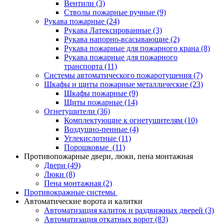
Вентили
(3)
Стволы пожарные ручные
(9)
Рукава пожарные
(24)
Рукава Латексированные
(3)
Рукава напорно-всасывающие
(2)
Рукава пожарные для пожарного крана
(8)
Рукава пожарные для пожарного
транспорта
(11)
Системы автоматического пожаротушения
(7)
Шкафы и щиты пожарные металлические
(23)
Шкафы пожарные
(9)
Щиты пожарные
(14)
Огнетушители
(36)
Комплектующие к огнетушителям
(10)
Воздушно-пенные
(4)
Углекислотные
(11)
Порошковые
(11)
Противопожарные двери, люки, пена монтажная
Двери
(49)
Люки
(8)
Пена монтажная
(2)
Противокражные системы
Автоматические ворота и калитки
Автоматизация калиток и раздвижных дверей
(3)
Автоматизация откатных ворот
(83)