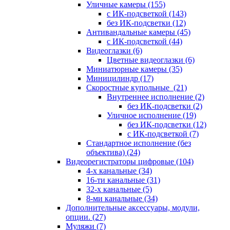
Уличные камеры
(155)
с ИК-подсветкой
(143)
без ИК-подсветки
(12)
Антивандальные камеры
(45)
с ИК-подсветкой
(44)
Видеоглазки
(6)
Цветные видеоглазки
(6)
Миниатюрные камеры
(35)
Миницилиндр
(17)
Скоростные купольные
(21)
Внутреннее исполнение
(2)
без ИК-подсветки
(2)
Уличное исполнение
(19)
без ИК-подсветки
(12)
с ИК-подсветкой
(7)
Стандартное исполнение (без
объектива)
(24)
Видеорегистраторы цифровые
(104)
4-х канальные
(34)
16-ти канальные
(31)
32-х канальные
(5)
8-ми канальные
(34)
Дополнительные аксессуары, модули,
опции.
(27)
Муляжи
(7)