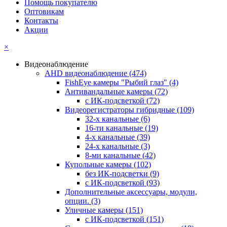
Помощь покупателю
Оптовикам
Контакты
Акции
×
Видеонаблюдение
AHD видеонаблюдение
(474)
FishEye камеры "Рыбий глаз"
(4)
Антивандальные камеры
(72)
с ИК-подсветкой
(72)
Видеорегистраторы гибридные
(109)
32-х канальные
(6)
16-ти канальные
(19)
4-х канальные
(39)
24-х канальные
(3)
8-ми канальные
(42)
Купольные камеры
(102)
без ИК-подсветки
(9)
с ИК-подсветкой
(93)
Дополнительные аксессуары, модули,
опции.
(3)
Уличные камеры
(151)
с ИК-подсветкой
(151)