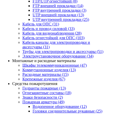
FTP/UTP огнестойкий
(8)
FTP внешней прокладки
(14)
FTP внутренней прокладки
(3)
UTP внешней прокладки
(13)
UTP внутренней прокладки
(25)
Кабель для ОПС
(31)
Кабель и провод силовой
(33)
Кабель для видеонаблюдения
(28)
Кабель огнестойкий для ОПС
(103)
Кабель-каналы для электропроводки и
аксессуары
(31)
Трубы для электропроводки и аксессуары
(51)
Электроустановочное оборудование
(34)
Монтажные и расходные материалы
Шкафы телекоммуникационные
(47)
Коммутационные изделия
(13)
Расходные материалы
(15)
Крепежные изделия
(67)
Средства пожаротушения
Гидранты пожарные
(13)
Огнезащитные составы
(18)
Знаки безопасности
(2)
Пожарная арматура
(49)
Водопенное оборудование
(12)
Головки соединительные рукавные
(25)