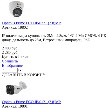
Optimus Prime ECO IP-022.1(2.8)MP
Артикул:
19802
IP видеокамера купольная, 2Мп, 2,8мм, 1/3" 2 Мп CMOS, 4 ИК-
диода дальность до 25м, Встроенный микрофон, PoE
2 400 руб.
2 280 руб.
Купить в 1 клик
Сравнить
В избранное
+
-
ДОБАВИТЬ
В КОРЗИНУ
Optimus Prime ECO IP-012.1(2.8)MP
Артикул:
19801