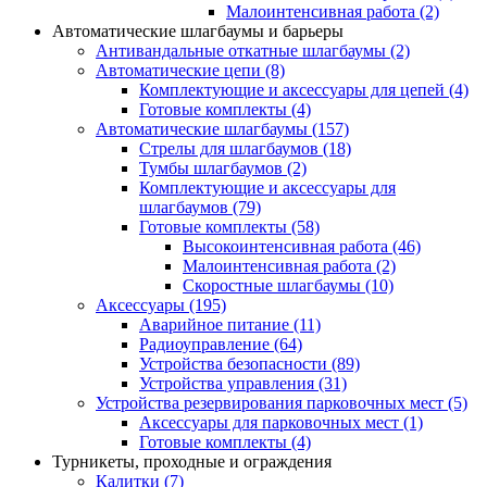
Малоинтенсивная работа
(2)
Автоматические шлагбаумы и барьеры
Антивандальные откатные шлагбаумы
(2)
Автоматические цепи
(8)
Комплектующие и аксессуары для цепей
(4)
Готовые комплекты
(4)
Автоматические шлагбаумы
(157)
Стрелы для шлагбаумов
(18)
Тумбы шлагбаумов
(2)
Комплектующие и аксессуары для
шлагбаумов
(79)
Готовые комплекты
(58)
Высокоинтенсивная работа
(46)
Малоинтенсивная работа
(2)
Скоростные шлагбаумы
(10)
Аксессуары
(195)
Аварийное питание
(11)
Радиоуправление
(64)
Устройства безопасности
(89)
Устройства управления
(31)
Устройства резервирования парковочных мест
(5)
Аксессуары для парковочных мест
(1)
Готовые комплекты
(4)
Турникеты, проходные и ограждения
Калитки
(7)