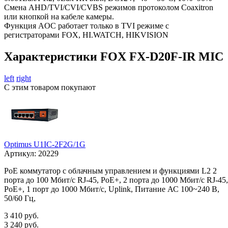
Смена AHD/TVI/CVI/CVBS режимов протоколом Coaxitron
или кнопкой на кабеле камеры.
Функция AOC работает только в TVI режиме с
регистраторами FOX, HI.WATCH, HIKVISION
Характеристики FOX FX-D20F-IR MIC
left
right
С этим товаром покупают
Optimus U1IC-2F2G/1G
Артикул:
20229
PoE коммутатор с облачным управлением и функциями L2 2
порта до 100 Мбит/с RJ-45, PoE+, 2 порта до 1000 Мбит/с RJ-45,
PoE+, 1 порт до 1000 Мбит/с, Uplink, Питание АС 100~240 В,
50/60 Гц,
3 410 руб.
3 240 руб.