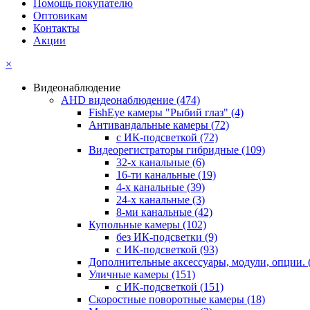
Помощь покупателю
Оптовикам
Контакты
Акции
×
Видеонаблюдение
AHD видеонаблюдение
(474)
FishEye камеры "Рыбий глаз"
(4)
Антивандальные камеры
(72)
с ИК-подсветкой
(72)
Видеорегистраторы гибридные
(109)
32-х канальные
(6)
16-ти канальные
(19)
4-х канальные
(39)
24-х канальные
(3)
8-ми канальные
(42)
Купольные камеры
(102)
без ИК-подсветки
(9)
с ИК-подсветкой
(93)
Дополнительные аксессуары, модули, опции.
Уличные камеры
(151)
с ИК-подсветкой
(151)
Скоростные поворотные камеры
(18)