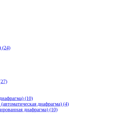
)
(24)
(27)
 диафрагма)
(10)
(автоматическая диафрагма)
(4)
ированная диафрагма)
(10)