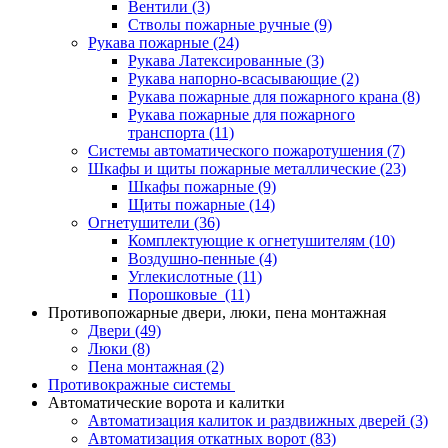
Вентили
(3)
Стволы пожарные ручные
(9)
Рукава пожарные
(24)
Рукава Латексированные
(3)
Рукава напорно-всасывающие
(2)
Рукава пожарные для пожарного крана
(8)
Рукава пожарные для пожарного
транспорта
(11)
Системы автоматического пожаротушения
(7)
Шкафы и щиты пожарные металлические
(23)
Шкафы пожарные
(9)
Щиты пожарные
(14)
Огнетушители
(36)
Комплектующие к огнетушителям
(10)
Воздушно-пенные
(4)
Углекислотные
(11)
Порошковые
(11)
Противопожарные двери, люки, пена монтажная
Двери
(49)
Люки
(8)
Пена монтажная
(2)
Противокражные системы
Автоматические ворота и калитки
Автоматизация калиток и раздвижных дверей
(3)
Автоматизация откатных ворот
(83)