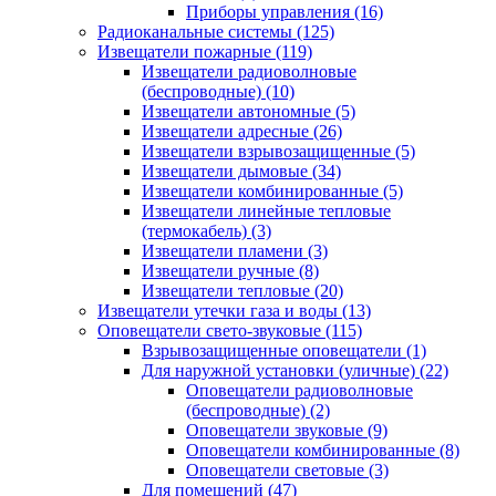
Приборы управления
(16)
Радиоканальные системы
(125)
Извещатели пожарные
(119)
Извещатели радиоволновые
(беспроводные)
(10)
Извещатели автономные
(5)
Извещатели адресные
(26)
Извещатели взрывозащищенные
(5)
Извещатели дымовые
(34)
Извещатели комбинированные
(5)
Извещатели линейные тепловые
(термокабель)
(3)
Извещатели пламени
(3)
Извещатели ручные
(8)
Извещатели тепловые
(20)
Извещатели утечки газа и воды
(13)
Оповещатели свето-звуковые
(115)
Взрывозащищенные оповещатели
(1)
Для наружной установки (уличные)
(22)
Оповещатели радиоволновые
(беспроводные)
(2)
Оповещатели звуковые
(9)
Оповещатели комбинированные
(8)
Оповещатели световые
(3)
Для помещений
(47)