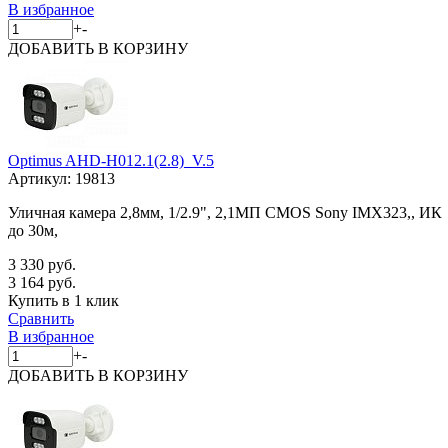
В избранное
+
-
ДОБАВИТЬ
В КОРЗИНУ
Optimus AHD-H012.1(2.8)_V.5
Артикул:
19813
Уличная камера 2,8мм, 1/2.9", 2,1МП CMOS Sony IMX323,, ИК
до 30м,
3 330 руб.
3 164 руб.
Купить в 1 клик
Сравнить
В избранное
+
-
ДОБАВИТЬ
В КОРЗИНУ