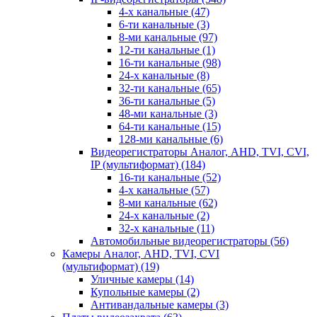
4-х канальные
(47)
6-ти канальные
(3)
8-ми канальные
(97)
12-ти канальные
(1)
16-ти канальные
(98)
24-х канальные
(8)
32-ти канальные
(65)
36-ти канальные
(5)
48-ми канальные
(3)
64-ти канальные
(15)
128-ми канальные
(6)
Видеорегистраторы Аналог, AHD, TVI, CVI,
IP (мультиформат)
(184)
16-ти канальные
(52)
4-х канальные
(57)
8-ми канальные
(62)
24-х канальные
(2)
32-х канальные
(11)
Автомобильные видеорегистраторы
(56)
Камеры Аналог, AHD, TVI, CVI
(мультиформат)
(19)
Уличные камеры
(14)
Купольные камеры
(2)
Антивандальные камеры
(3)