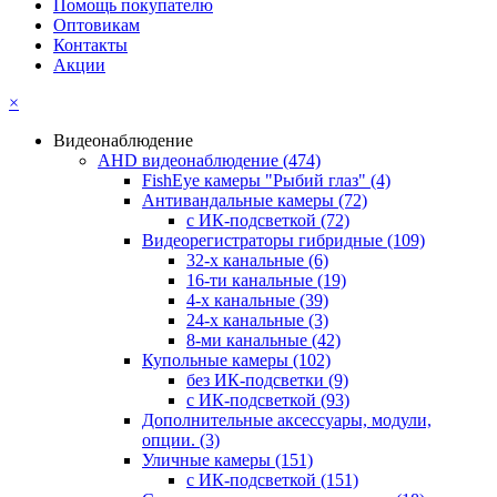
Помощь покупателю
Оптовикам
Контакты
Акции
×
Видеонаблюдение
AHD видеонаблюдение
(474)
FishEye камеры "Рыбий глаз"
(4)
Антивандальные камеры
(72)
с ИК-подсветкой
(72)
Видеорегистраторы гибридные
(109)
32-х канальные
(6)
16-ти канальные
(19)
4-х канальные
(39)
24-х канальные
(3)
8-ми канальные
(42)
Купольные камеры
(102)
без ИК-подсветки
(9)
с ИК-подсветкой
(93)
Дополнительные аксессуары, модули,
опции.
(3)
Уличные камеры
(151)
с ИК-подсветкой
(151)