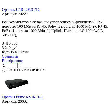
Optimus U1IC-2F2G/1G
Артикул:
20229
PoE коммутатор с облачным управлением и функциями L2 2
порта до 100 Мбит/с RJ-45, PoE+, 2 порта до 1000 Мбит/с RJ-45,
PoE+, 1 порт до 1000 Мбит/с, Uplink, Питание АС 100~240 В,
50/60 Гц,
3 410 руб.
3 240 руб.
Купить в 1 клик
Сравнить
В избранное
+
-
ДОБАВИТЬ
В КОРЗИНУ
Optimus Prime NVR-5161
Артикул:
20032