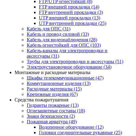
FTP/UTP огнестойкий
(8)
FTP внешней прокладки
(14)
FTP внутренней прокладки
(3)
UTP внешней прокладки
(13)
UTP внутренней прокладки
(25)
Кабель для ОПС
(31)
Кабель и провод силовой
(33)
Кабель для видеонаблюдения
(28)
Кабель огнестойкий для ОПС
(103)
Кабель-каналы для электропроводки и
аксессуары
(31)
Трубы для электропроводки и аксессуары
(51)
Электроустановочное оборудование
(34)
Монтажные и расходные материалы
Шкафы телекоммуникационные
(47)
Коммутационные изделия
(13)
Расходные материалы
(15)
Крепежные изделия
(67)
Средства пожаротушения
Гидранты пожарные
(13)
Огнезащитные составы
(18)
Знаки безопасности
(2)
Пожарная арматура
(49)
Водопенное оборудование
(12)
Головки соединительные рукавные
(25)