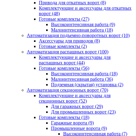
Привода для откатных ворот
(8)
Комплектующие и аксессуары для откатных
ворот
(48)
Готовые комплекты
(27)
Высокоинтенсивная работа
(9)
Малоинтенсивная работа
(18)
Автоматизация подъемно-поворотных ворот
(10)
Аксессуары для приводов
(8)
Готовые комплекты
(2)
Автоматизация распашных ворот
(100)
Комплектующие и аксессуары для
распашных ворот
(44)
Готовые комплекты
(56)
Высокоинтенсивная работа
(18)
Малоинтенсивная работа
(36)
Подземная (скрытая) установка
(2)
Автоматизация секционных ворот
(70)
Комплектующие и аксессуары для
секционных ворот
(52)
Для гаражных ворот
(29)
Для промышленных ворот
(23)
Готовые комплекты
(18)
Гаражные ворота
(9)
Промышленные ворота
(9)
Высокоинтенсивная работа
(7)