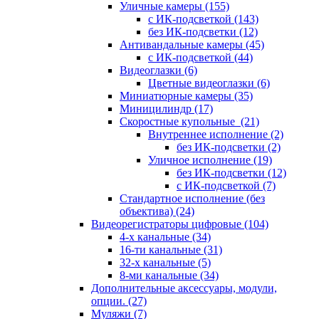
Уличные камеры
(155)
с ИК-подсветкой
(143)
без ИК-подсветки
(12)
Антивандальные камеры
(45)
с ИК-подсветкой
(44)
Видеоглазки
(6)
Цветные видеоглазки
(6)
Миниатюрные камеры
(35)
Миницилиндр
(17)
Скоростные купольные
(21)
Внутреннее исполнение
(2)
без ИК-подсветки
(2)
Уличное исполнение
(19)
без ИК-подсветки
(12)
с ИК-подсветкой
(7)
Стандартное исполнение (без
объектива)
(24)
Видеорегистраторы цифровые
(104)
4-х канальные
(34)
16-ти канальные
(31)
32-х канальные
(5)
8-ми канальные
(34)
Дополнительные аксессуары, модули,
опции.
(27)
Муляжи
(7)