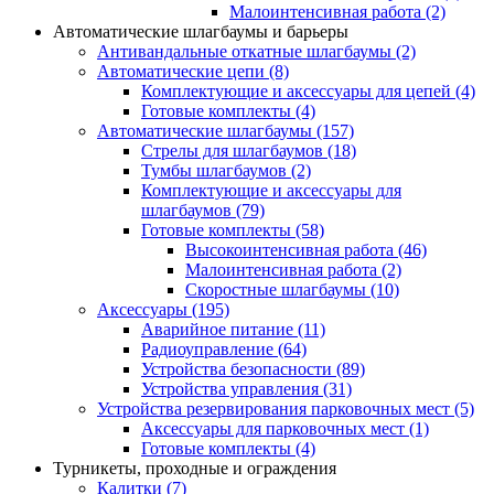
Малоинтенсивная работа
(2)
Автоматические шлагбаумы и барьеры
Антивандальные откатные шлагбаумы
(2)
Автоматические цепи
(8)
Комплектующие и аксессуары для цепей
(4)
Готовые комплекты
(4)
Автоматические шлагбаумы
(157)
Стрелы для шлагбаумов
(18)
Тумбы шлагбаумов
(2)
Комплектующие и аксессуары для
шлагбаумов
(79)
Готовые комплекты
(58)
Высокоинтенсивная работа
(46)
Малоинтенсивная работа
(2)
Скоростные шлагбаумы
(10)
Аксессуары
(195)
Аварийное питание
(11)
Радиоуправление
(64)
Устройства безопасности
(89)
Устройства управления
(31)
Устройства резервирования парковочных мест
(5)
Аксессуары для парковочных мест
(1)
Готовые комплекты
(4)
Турникеты, проходные и ограждения
Калитки
(7)