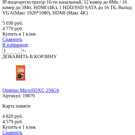
IP-видеорегистратор 16-ти канальный, 12 камер до 8Мп / 16
камер до 5Мп, HDMI (4K), 1 HDD/SSD SATA до 16 ТБ, Выход
VGA(Макс 1920*1080), HDMI (Макс 4K)
5 030 руб.
4 779 руб.
Купить в 1 клик
Сравнить
В избранное
+
-
ДОБАВИТЬ
В КОРЗИНУ
Optimus MicroSDXC 256Gb
Артикул:
19879
Карта памяти
4 820 руб.
4 579 руб.
Купить в 1 клик
Сравнить