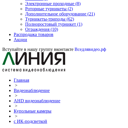
Электронные проходные
(8)
Роторные турникеты
(2)
Дополнительное оборудование
(21)
Турникеты-триподы
(62)
Полноростовый турникет
(1)
Ограждения
(10)
Распродажа товаров
Акции
Вступайте в нашу группу вконтакте
Вседлявидео.рф
Главная
>
Видеонаблюдение
>
AHD видеонаблюдение
>
Купольные камеры
>
с ИК-подсветкой