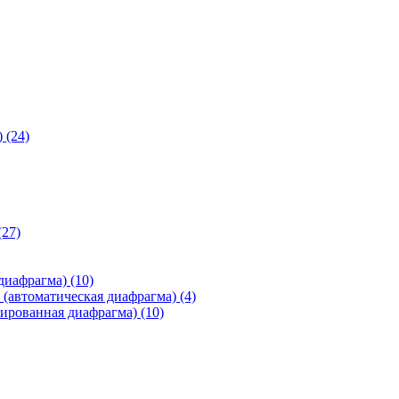
)
(24)
(27)
 диафрагма)
(10)
(автоматическая диафрагма)
(4)
ированная диафрагма)
(10)