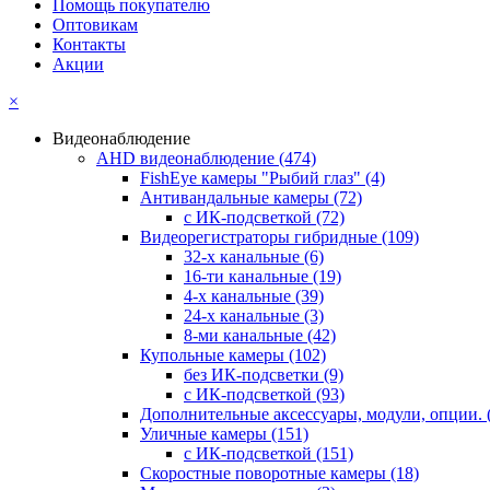
Помощь покупателю
Оптовикам
Контакты
Акции
×
Видеонаблюдение
AHD видеонаблюдение
(474)
FishEye камеры "Рыбий глаз"
(4)
Антивандальные камеры
(72)
с ИК-подсветкой
(72)
Видеорегистраторы гибридные
(109)
32-х канальные
(6)
16-ти канальные
(19)
4-х канальные
(39)
24-х канальные
(3)
8-ми канальные
(42)
Купольные камеры
(102)
без ИК-подсветки
(9)
с ИК-подсветкой
(93)
Дополнительные аксессуары, модули, опции.
Уличные камеры
(151)
с ИК-подсветкой
(151)
Скоростные поворотные камеры
(18)