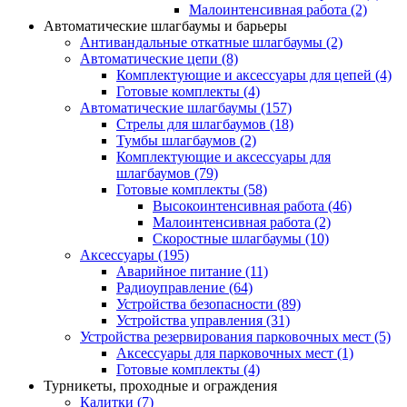
Малоинтенсивная работа
(2)
Автоматические шлагбаумы и барьеры
Антивандальные откатные шлагбаумы
(2)
Автоматические цепи
(8)
Комплектующие и аксессуары для цепей
(4)
Готовые комплекты
(4)
Автоматические шлагбаумы
(157)
Стрелы для шлагбаумов
(18)
Тумбы шлагбаумов
(2)
Комплектующие и аксессуары для
шлагбаумов
(79)
Готовые комплекты
(58)
Высокоинтенсивная работа
(46)
Малоинтенсивная работа
(2)
Скоростные шлагбаумы
(10)
Аксессуары
(195)
Аварийное питание
(11)
Радиоуправление
(64)
Устройства безопасности
(89)
Устройства управления
(31)
Устройства резервирования парковочных мест
(5)
Аксессуары для парковочных мест
(1)
Готовые комплекты
(4)
Турникеты, проходные и ограждения
Калитки
(7)