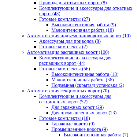
Привода для откатных ворот
(8)
Комплектующие и аксессуары для откатных
ворот
(48)
Готовые комплекты
(27)
Высокоинтенсивная работа
(9)
Малоинтенсивная работа
(18)
Автоматизация подъемно-поворотных ворот
(10)
Аксессуары для приводов
(8)
Готовые комплекты
(2)
Автоматизация распашных ворот
(100)
Комплектующие и аксессуары для
распашных ворот
(44)
Готовые комплекты
(56)
Высокоинтенсивная работа
(18)
Малоинтенсивная работа
(36)
Подземная (скрытая) установка
(2)
Автоматизация секционных ворот
(70)
Комплектующие и аксессуары для
секционных ворот
(52)
Для гаражных ворот
(29)
Для промышленных ворот
(23)
Готовые комплекты
(18)
Гаражные ворота
(9)
Промышленные ворота
(9)
Высокоинтенсивная работа
(7)