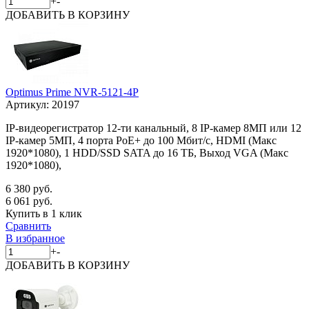
+
-
ДОБАВИТЬ
В КОРЗИНУ
Optimus Prime NVR-5121-4P
Артикул:
20197
IP-видеорегистратор 12-ти канальный, 8 IP-камер 8МП или 12
IP-камер 5МП, 4 порта PoE+ до 100 Мбит/с, HDMI (Макс
1920*1080), 1 HDD/SSD SATA до 16 ТБ, Выход VGA (Макс
1920*1080),
6 380 руб.
6 061 руб.
Купить в 1 клик
Сравнить
В избранное
+
-
ДОБАВИТЬ
В КОРЗИНУ