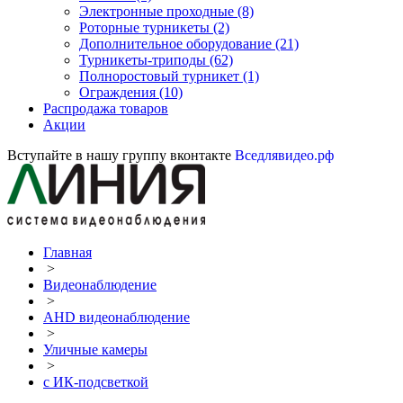
Электронные проходные
(8)
Роторные турникеты
(2)
Дополнительное оборудование
(21)
Турникеты-триподы
(62)
Полноростовый турникет
(1)
Ограждения
(10)
Распродажа товаров
Акции
Вступайте в нашу группу вконтакте
Вседлявидео.рф
Главная
>
Видеонаблюдение
>
AHD видеонаблюдение
>
Уличные камеры
>
с ИК-подсветкой