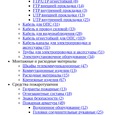
FTP/UTP огнестойкий
(8)
FTP внешней прокладки
(14)
FTP внутренней прокладки
(3)
UTP внешней прокладки
(13)
UTP внутренней прокладки
(25)
Кабель для ОПС
(31)
Кабель и провод силовой
(33)
Кабель для видеонаблюдения
(28)
Кабель огнестойкий для ОПС
(103)
Кабель-каналы для электропроводки и
аксессуары
(31)
Трубы для электропроводки и аксессуары
(51)
Электроустановочное оборудование
(34)
Монтажные и расходные материалы
Шкафы телекоммуникационные
(47)
Коммутационные изделия
(13)
Расходные материалы
(15)
Крепежные изделия
(67)
Средства пожаротушения
Гидранты пожарные
(13)
Огнезащитные составы
(18)
Знаки безопасности
(2)
Пожарная арматура
(49)
Водопенное оборудование
(12)
Головки соединительные рукавные
(25)