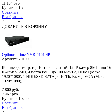
11 134 руб.
Купить в 1 клик
Сравнить
В избранное
+
-
ДОБАВИТЬ
В КОРЗИНУ
Optimus Prime NVR-5161-4P
Артикул:
20199
IP-видеорегистратор 16-ти канальный, 12 IP-камер 8МП или 16
IP-камер 5МП, 4 порта PoE+ до 100 Мбит/с, HDMI (Макс
1920*1080), 1 HDD/SSD SATA до 16 ТБ, Выход VGA (Макс
1920*1080),
7 860 руб.
7 467 руб.
Купить в 1 клик
Сравнить
В избранное