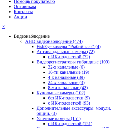
Помощь покупателю
Оптовикам
Контакты
Акции
×
Видеонаблюдение
AHD видеонаблюдение
(474)
FishEye камеры "Рыбий глаз"
(4)
Антивандальные камеры
(72)
с ИК-подсветкой
(72)
Видеорегистраторы гибридные
(109)
32-х канальные
(6)
16-ти канальные
(19)
4-х канальные
(39)
24-х канальные
(3)
8-ми канальные
(42)
Купольные камеры
(102)
без ИК-подсветки
(9)
с ИК-подсветкой
(93)
Дополнительные аксессуары, модули,
опции.
(3)
Уличные камеры
(151)
с ИК-подсветкой
(151)