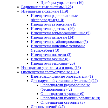
Приборы управления
(16)
Радиоканальные системы
(125)
Извещатели пожарные
(119)
Извещатели радиоволновые
(беспроводные)
(10)
Извещатели автономные
(5)
Извещатели адресные
(26)
Извещатели взрывозащищенные
(5)
Извещатели дымовые
(34)
Извещатели комбинированные
(5)
Извещатели линейные тепловые
(термокабель)
(3)
Извещатели пламени
(3)
Извещатели ручные
(8)
Извещатели тепловые
(20)
Извещатели утечки газа и воды
(13)
Оповещатели свето-звуковые
(115)
Взрывозащищенные оповещатели
(1)
Для наружной установки (уличные)
(22)
Оповещатели радиоволновые
(беспроводные)
(2)
Оповещатели звуковые
(9)
Оповещатели комбинированные
(8)
Оповещатели световые
(3)
Для помещений
(47)