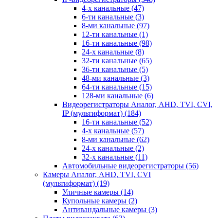
4-х канальные
(47)
6-ти канальные
(3)
8-ми канальные
(97)
12-ти канальные
(1)
16-ти канальные
(98)
24-х канальные
(8)
32-ти канальные
(65)
36-ти канальные
(5)
48-ми канальные
(3)
64-ти канальные
(15)
128-ми канальные
(6)
Видеорегистраторы Аналог, AHD, TVI, CVI,
IP (мультиформат)
(184)
16-ти канальные
(52)
4-х канальные
(57)
8-ми канальные
(62)
24-х канальные
(2)
32-х канальные
(11)
Автомобильные видеорегистраторы
(56)
Камеры Аналог, AHD, TVI, CVI
(мультиформат)
(19)
Уличные камеры
(14)
Купольные камеры
(2)
Антивандальные камеры
(3)