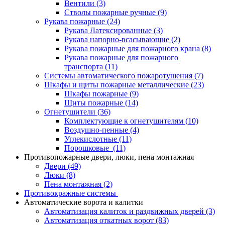
Вентили
(3)
Стволы пожарные ручные
(9)
Рукава пожарные
(24)
Рукава Латексированные
(3)
Рукава напорно-всасывающие
(2)
Рукава пожарные для пожарного крана
(8)
Рукава пожарные для пожарного
транспорта
(11)
Системы автоматического пожаротушения
(7)
Шкафы и щиты пожарные металлические
(23)
Шкафы пожарные
(9)
Щиты пожарные
(14)
Огнетушители
(36)
Комплектующие к огнетушителям
(10)
Воздушно-пенные
(4)
Углекислотные
(11)
Порошковые
(11)
Противопожарные двери, люки, пена монтажная
Двери
(49)
Люки
(8)
Пена монтажная
(2)
Противокражные системы
Автоматические ворота и калитки
Автоматизация калиток и раздвижных дверей
(3)
Автоматизация откатных ворот
(83)