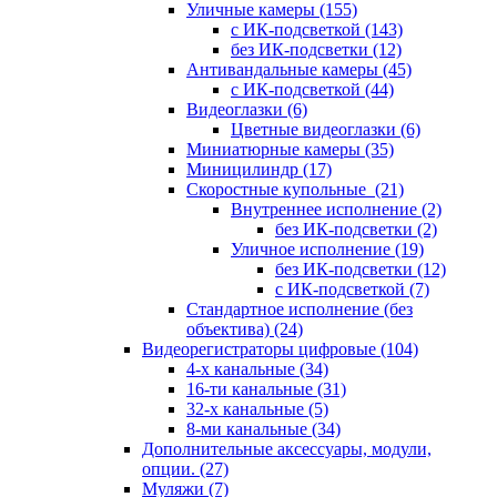
Уличные камеры
(155)
с ИК-подсветкой
(143)
без ИК-подсветки
(12)
Антивандальные камеры
(45)
с ИК-подсветкой
(44)
Видеоглазки
(6)
Цветные видеоглазки
(6)
Миниатюрные камеры
(35)
Миницилиндр
(17)
Скоростные купольные
(21)
Внутреннее исполнение
(2)
без ИК-подсветки
(2)
Уличное исполнение
(19)
без ИК-подсветки
(12)
с ИК-подсветкой
(7)
Стандартное исполнение (без
объектива)
(24)
Видеорегистраторы цифровые
(104)
4-х канальные
(34)
16-ти канальные
(31)
32-х канальные
(5)
8-ми канальные
(34)
Дополнительные аксессуары, модули,
опции.
(27)
Муляжи
(7)