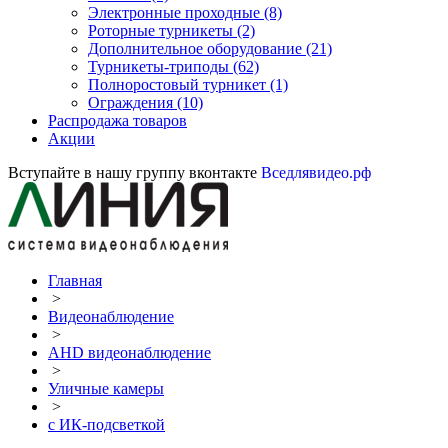
Электронные проходные
(8)
Роторные турникеты
(2)
Дополнительное оборудование
(21)
Турникеты-триподы
(62)
Полноростовый турникет
(1)
Ограждения
(10)
Распродажа товаров
Акции
Вступайте в нашу группу вконтакте
Вседлявидео.рф
Главная
>
Видеонаблюдение
>
AHD видеонаблюдение
>
Уличные камеры
>
с ИК-подсветкой