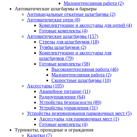
Малоинтенсивная работа
(2)
Автоматические шлагбаумы и барьеры
Антивандальные откатные шлагбаумы
(2)
Автоматические цепи
(8)
Комплектующие и аксессуары для цепей
(4)
Готовые комплекты
(4)
Автоматические шлагбаумы
(157)
Стрелы для шлагбаумов
(18)
Тумбы шлагбаумов
(2)
Комплектующие и аксессуары для
шлагбаумов
(79)
Готовые комплекты
(58)
Высокоинтенсивная работа
(46)
Малоинтенсивная работа
(2)
Скоростные шлагбаумы
(10)
Аксессуары
(195)
Аварийное питание
(11)
Радиоуправление
(64)
Устройства безопасности
(89)
Устройства управления
(31)
Устройства резервирования парковочных мест
(5)
Аксессуары для парковочных мест
(1)
Готовые комплекты
(4)
Турникеты, проходные и ограждения
Калитки
(7)