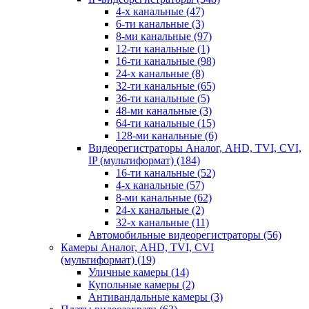
4-х канальные
(47)
6-ти канальные
(3)
8-ми канальные
(97)
12-ти канальные
(1)
16-ти канальные
(98)
24-х канальные
(8)
32-ти канальные
(65)
36-ти канальные
(5)
48-ми канальные
(3)
64-ти канальные
(15)
128-ми канальные
(6)
Видеорегистраторы Аналог, AHD, TVI, CVI,
IP (мультиформат)
(184)
16-ти канальные
(52)
4-х канальные
(57)
8-ми канальные
(62)
24-х канальные
(2)
32-х канальные
(11)
Автомобильные видеорегистраторы
(56)
Камеры Аналог, AHD, TVI, CVI
(мультиформат)
(19)
Уличные камеры
(14)
Купольные камеры
(2)
Антивандальные камеры
(3)