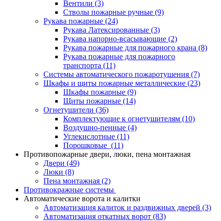
Вентили
(3)
Стволы пожарные ручные
(9)
Рукава пожарные
(24)
Рукава Латексированные
(3)
Рукава напорно-всасывающие
(2)
Рукава пожарные для пожарного крана
(8)
Рукава пожарные для пожарного
транспорта
(11)
Системы автоматического пожаротушения
(7)
Шкафы и щиты пожарные металлические
(23)
Шкафы пожарные
(9)
Щиты пожарные
(14)
Огнетушители
(36)
Комплектующие к огнетушителям
(10)
Воздушно-пенные
(4)
Углекислотные
(11)
Порошковые
(11)
Противопожарные двери, люки, пена монтажная
Двери
(49)
Люки
(8)
Пена монтажная
(2)
Противокражные системы
Автоматические ворота и калитки
Автоматизация калиток и раздвижных дверей
(3)
Автоматизация откатных ворот
(83)