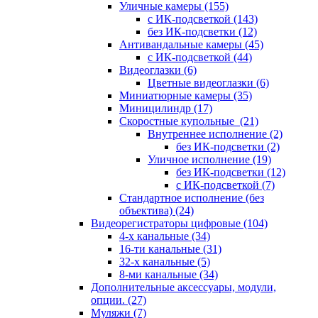
Уличные камеры
(155)
с ИК-подсветкой
(143)
без ИК-подсветки
(12)
Антивандальные камеры
(45)
с ИК-подсветкой
(44)
Видеоглазки
(6)
Цветные видеоглазки
(6)
Миниатюрные камеры
(35)
Миницилиндр
(17)
Скоростные купольные
(21)
Внутреннее исполнение
(2)
без ИК-подсветки
(2)
Уличное исполнение
(19)
без ИК-подсветки
(12)
с ИК-подсветкой
(7)
Стандартное исполнение (без
объектива)
(24)
Видеорегистраторы цифровые
(104)
4-х канальные
(34)
16-ти канальные
(31)
32-х канальные
(5)
8-ми канальные
(34)
Дополнительные аксессуары, модули,
опции.
(27)
Муляжи
(7)