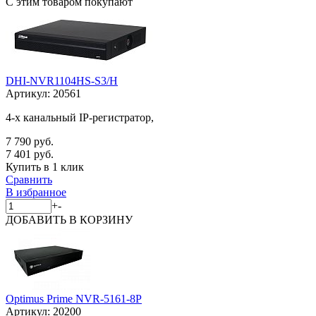
С этим товаром покупают
DHI-NVR1104HS-S3/H
Артикул:
20561
4-х канальный IP-регистратор,
7 790 руб.
7 401 руб.
Купить в 1 клик
Сравнить
В избранное
+
-
ДОБАВИТЬ
В КОРЗИНУ
Optimus Prime NVR-5161-8P
Артикул:
20200