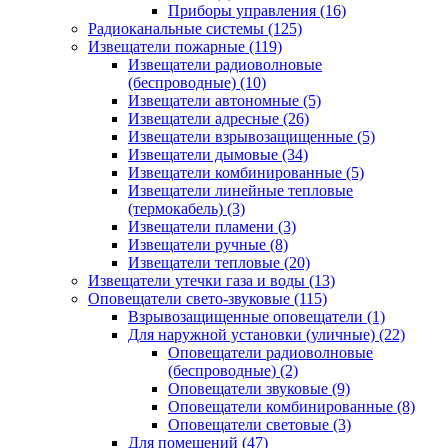
Приборы управления
(16)
Радиоканальные системы
(125)
Извещатели пожарные
(119)
Извещатели радиоволновые
(беспроводные)
(10)
Извещатели автономные
(5)
Извещатели адресные
(26)
Извещатели взрывозащищенные
(5)
Извещатели дымовые
(34)
Извещатели комбинированные
(5)
Извещатели линейные тепловые
(термокабель)
(3)
Извещатели пламени
(3)
Извещатели ручные
(8)
Извещатели тепловые
(20)
Извещатели утечки газа и воды
(13)
Оповещатели свето-звуковые
(115)
Взрывозащищенные оповещатели
(1)
Для наружной установки (уличные)
(22)
Оповещатели радиоволновые
(беспроводные)
(2)
Оповещатели звуковые
(9)
Оповещатели комбинированные
(8)
Оповещатели световые
(3)
Для помещений
(47)