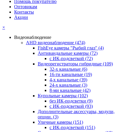
Помощь покупателю
Оптовикам
Контакты
Акции
×
Видеонаблюдение
AHD видеонаблюдение
(474)
FishEye камеры "Рыбий глаз"
(4)
Антивандальные камеры
(72)
с ИК-подсветкой
(72)
Видеорегистраторы гибридные
(109)
32-х канальные
(6)
16-ти канальные
(19)
4-х канальные
(39)
24-х канальные
(3)
8-ми канальные
(42)
Купольные камеры
(102)
без ИК-подсветки
(9)
с ИК-подсветкой
(93)
Дополнительные аксессуары, модули,
опции.
(3)
Уличные камеры
(151)
с ИК-подсветкой
(151)