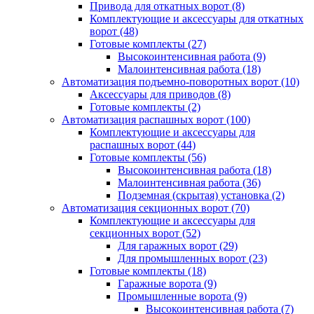
Привода для откатных ворот
(8)
Комплектующие и аксессуары для откатных
ворот
(48)
Готовые комплекты
(27)
Высокоинтенсивная работа
(9)
Малоинтенсивная работа
(18)
Автоматизация подъемно-поворотных ворот
(10)
Аксессуары для приводов
(8)
Готовые комплекты
(2)
Автоматизация распашных ворот
(100)
Комплектующие и аксессуары для
распашных ворот
(44)
Готовые комплекты
(56)
Высокоинтенсивная работа
(18)
Малоинтенсивная работа
(36)
Подземная (скрытая) установка
(2)
Автоматизация секционных ворот
(70)
Комплектующие и аксессуары для
секционных ворот
(52)
Для гаражных ворот
(29)
Для промышленных ворот
(23)
Готовые комплекты
(18)
Гаражные ворота
(9)
Промышленные ворота
(9)
Высокоинтенсивная работа
(7)