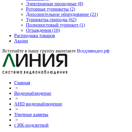
Электронные проходные
(8)
Роторные турникеты
(2)
Дополнительное оборудование
(21)
Турникеты-триподы
(62)
Полноростовый турникет
(1)
Ограждения
(10)
Распродажа товаров
Акции
Вступайте в нашу группу вконтакте
Вседлявидео.рф
Главная
>
Видеонаблюдение
>
AHD видеонаблюдение
>
Уличные камеры
>
с ИК-подсветкой