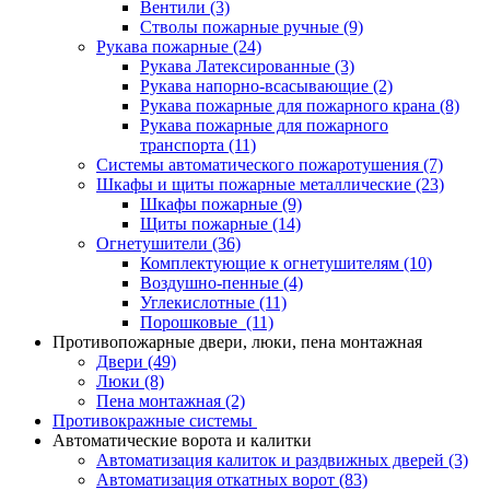
Вентили
(3)
Стволы пожарные ручные
(9)
Рукава пожарные
(24)
Рукава Латексированные
(3)
Рукава напорно-всасывающие
(2)
Рукава пожарные для пожарного крана
(8)
Рукава пожарные для пожарного
транспорта
(11)
Системы автоматического пожаротушения
(7)
Шкафы и щиты пожарные металлические
(23)
Шкафы пожарные
(9)
Щиты пожарные
(14)
Огнетушители
(36)
Комплектующие к огнетушителям
(10)
Воздушно-пенные
(4)
Углекислотные
(11)
Порошковые
(11)
Противопожарные двери, люки, пена монтажная
Двери
(49)
Люки
(8)
Пена монтажная
(2)
Противокражные системы
Автоматические ворота и калитки
Автоматизация калиток и раздвижных дверей
(3)
Автоматизация откатных ворот
(83)