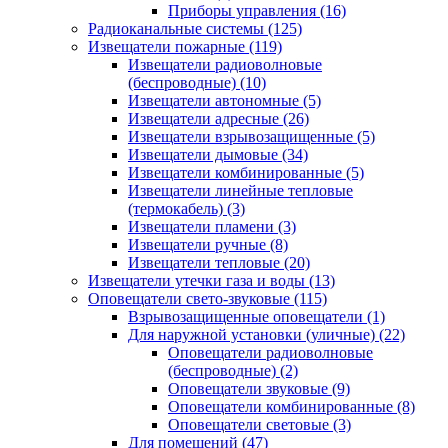
Приборы управления
(16)
Радиоканальные системы
(125)
Извещатели пожарные
(119)
Извещатели радиоволновые
(беспроводные)
(10)
Извещатели автономные
(5)
Извещатели адресные
(26)
Извещатели взрывозащищенные
(5)
Извещатели дымовые
(34)
Извещатели комбинированные
(5)
Извещатели линейные тепловые
(термокабель)
(3)
Извещатели пламени
(3)
Извещатели ручные
(8)
Извещатели тепловые
(20)
Извещатели утечки газа и воды
(13)
Оповещатели свето-звуковые
(115)
Взрывозащищенные оповещатели
(1)
Для наружной установки (уличные)
(22)
Оповещатели радиоволновые
(беспроводные)
(2)
Оповещатели звуковые
(9)
Оповещатели комбинированные
(8)
Оповещатели световые
(3)
Для помещений
(47)