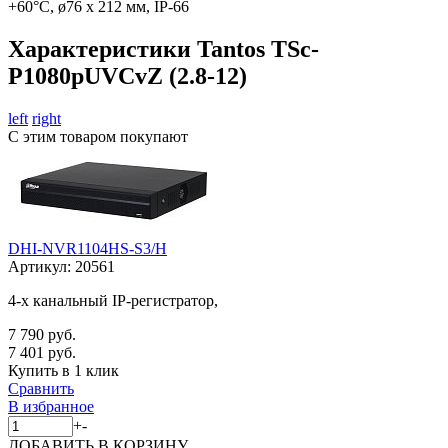
+60°С, ø76 x 212 мм, IP-66
Характеристики Tantos TSc-
P1080pUVCvZ (2.8-12)
left
right
С этим товаром покупают
DHI-NVR1104HS-S3/H
Артикул:
20561
4-х канальный IP-регистратор,
7 790 руб.
7 401 руб.
Купить в 1 клик
Сравнить
В избранное
+
-
ДОБАВИТЬ
В КОРЗИНУ