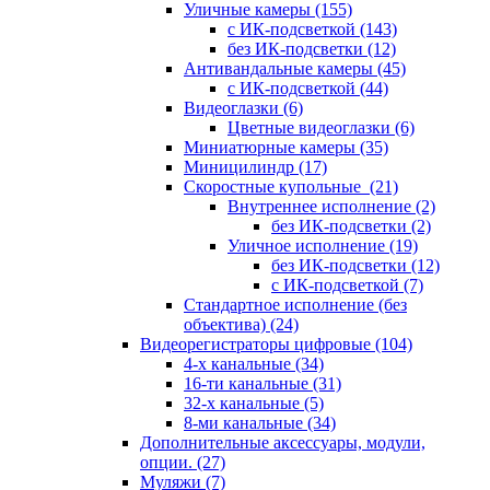
Уличные камеры
(155)
с ИК-подсветкой
(143)
без ИК-подсветки
(12)
Антивандальные камеры
(45)
с ИК-подсветкой
(44)
Видеоглазки
(6)
Цветные видеоглазки
(6)
Миниатюрные камеры
(35)
Миницилиндр
(17)
Скоростные купольные
(21)
Внутреннее исполнение
(2)
без ИК-подсветки
(2)
Уличное исполнение
(19)
без ИК-подсветки
(12)
с ИК-подсветкой
(7)
Стандартное исполнение (без
объектива)
(24)
Видеорегистраторы цифровые
(104)
4-х канальные
(34)
16-ти канальные
(31)
32-х канальные
(5)
8-ми канальные
(34)
Дополнительные аксессуары, модули,
опции.
(27)
Муляжи
(7)