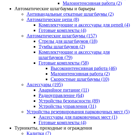
Малоинтенсивная работа
(2)
Автоматические шлагбаумы и барьеры
Антивандальные откатные шлагбаумы
(2)
Автоматические цепи
(8)
Комплектующие и аксессуары для цепей
(4)
Готовые комплекты
(4)
Автоматические шлагбаумы
(157)
Стрелы для шлагбаумов
(18)
Тумбы шлагбаумов
(2)
Комплектующие и аксессуары для
шлагбаумов
(79)
Готовые комплекты
(58)
Высокоинтенсивная работа
(46)
Малоинтенсивная работа
(2)
Скоростные шлагбаумы
(10)
Аксессуары
(195)
Аварийное питание
(11)
Радиоуправление
(64)
Устройства безопасности
(89)
Устройства управления
(31)
Устройства резервирования парковочных мест
(5)
Аксессуары для парковочных мест
(1)
Готовые комплекты
(4)
Турникеты, проходные и ограждения
Калитки
(7)