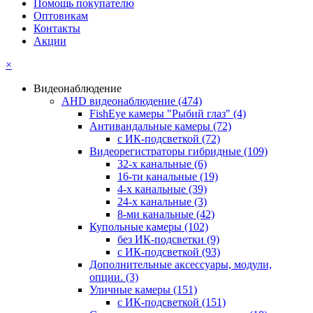
Помощь покупателю
Оптовикам
Контакты
Акции
×
Видеонаблюдение
AHD видеонаблюдение
(474)
FishEye камеры "Рыбий глаз"
(4)
Антивандальные камеры
(72)
с ИК-подсветкой
(72)
Видеорегистраторы гибридные
(109)
32-х канальные
(6)
16-ти канальные
(19)
4-х канальные
(39)
24-х канальные
(3)
8-ми канальные
(42)
Купольные камеры
(102)
без ИК-подсветки
(9)
с ИК-подсветкой
(93)
Дополнительные аксессуары, модули,
опции.
(3)
Уличные камеры
(151)
с ИК-подсветкой
(151)