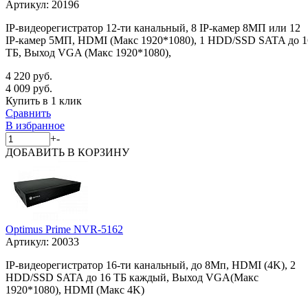
Артикул:
20196
IP-видеорегистратор 12-ти канальный, 8 IP-камер 8МП или 12
IP-камер 5МП, HDMI (Макс 1920*1080), 1 HDD/SSD SATA до 1
ТБ, Выход VGA (Макс 1920*1080),
4 220 руб.
4 009 руб.
Купить в 1 клик
Сравнить
В избранное
+
-
ДОБАВИТЬ
В КОРЗИНУ
Optimus Prime NVR-5162
Артикул:
20033
IP-видеорегистратор 16-ти канальный, до 8Мп, HDMI (4K), 2
HDD/SSD SATA до 16 ТБ каждый, Выход VGA(Макс
1920*1080), HDMI (Макс 4K)