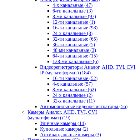
4-х канальные
(47)
6-ти канальные
(3)
8-ми канальные
(97)
12-ти канальные
(1)
16-ти канальные
(98)
24-х канальные
(8)
32-ти канальные
(65)
36-ти канальные
(5)
48-ми канальные
(3)
64-ти канальные
(15)
128-ми канальные
(6)
Видеорегистраторы Аналог, AHD, TVI, CVI,
IP (мультиформат)
(184)
16-ти канальные
(52)
4-х канальные
(57)
8-ми канальные
(62)
24-х канальные
(2)
32-х канальные
(11)
Автомобильные видеорегистраторы
(56)
Камеры Аналог, AHD, TVI, CVI
(мультиформат)
(19)
Уличные камеры
(14)
Купольные камеры
(2)
Антивандальные камеры
(3)