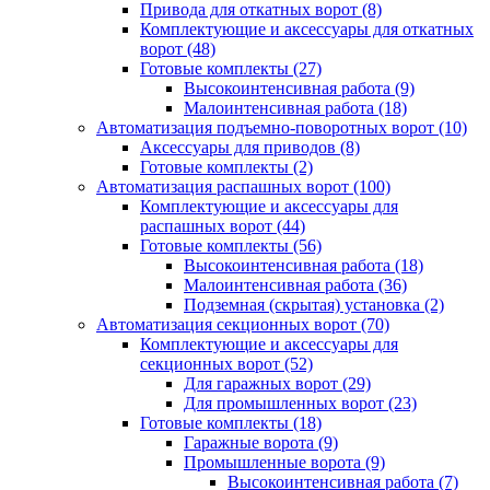
Привода для откатных ворот
(8)
Комплектующие и аксессуары для откатных
ворот
(48)
Готовые комплекты
(27)
Высокоинтенсивная работа
(9)
Малоинтенсивная работа
(18)
Автоматизация подъемно-поворотных ворот
(10)
Аксессуары для приводов
(8)
Готовые комплекты
(2)
Автоматизация распашных ворот
(100)
Комплектующие и аксессуары для
распашных ворот
(44)
Готовые комплекты
(56)
Высокоинтенсивная работа
(18)
Малоинтенсивная работа
(36)
Подземная (скрытая) установка
(2)
Автоматизация секционных ворот
(70)
Комплектующие и аксессуары для
секционных ворот
(52)
Для гаражных ворот
(29)
Для промышленных ворот
(23)
Готовые комплекты
(18)
Гаражные ворота
(9)
Промышленные ворота
(9)
Высокоинтенсивная работа
(7)