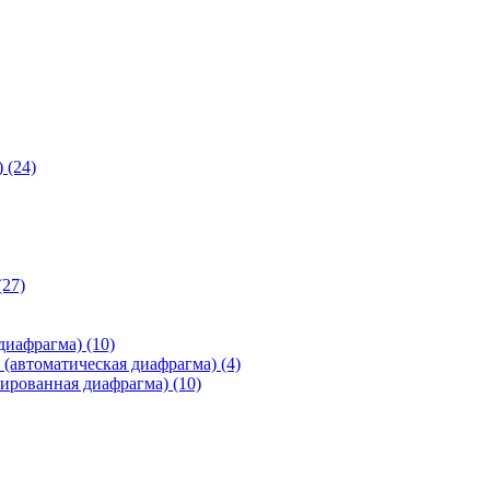
)
(24)
(27)
 диафрагма)
(10)
(автоматическая диафрагма)
(4)
ированная диафрагма)
(10)