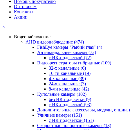
Помощь покупателю
Оптовикам
Контакты
Акции
×
Видеонаблюдение
AHD видеонаблюдение
(474)
FishEye камеры "Рыбий глаз"
(4)
Антивандальные камеры
(72)
с ИК-подсветкой
(72)
Видеорегистраторы гибридные
(109)
32-х канальные
(6)
16-ти канальные
(19)
4-х канальные
(39)
24-х канальные
(3)
8-ми канальные
(42)
Купольные камеры
(102)
без ИК-подсветки
(9)
с ИК-подсветкой
(93)
Дополнительные аксессуары, модули, опции.
Уличные камеры
(151)
с ИК-подсветкой
(151)
Скоростные поворотные камеры
(18)