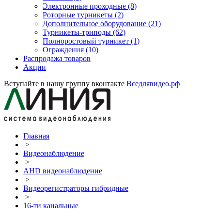
Электронные проходные
(8)
Роторные турникеты
(2)
Дополнительное оборудование
(21)
Турникеты-триподы
(62)
Полноростовый турникет
(1)
Ограждения
(10)
Распродажа товаров
Акции
Вступайте в нашу группу вконтакте
Вседлявидео.рф
Главная
>
Видеонаблюдение
>
AHD видеонаблюдение
>
Видеорегистраторы гибридные
>
16-ти канальные