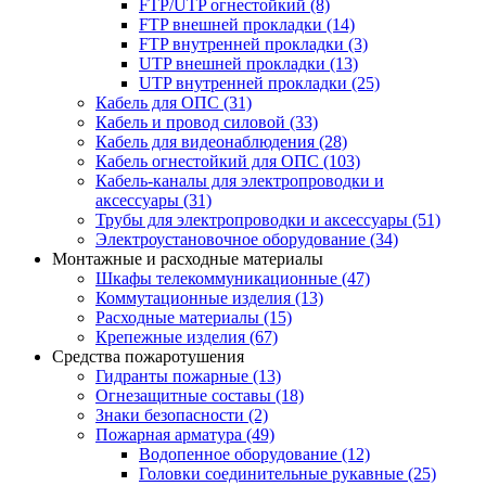
FTP/UTP огнестойкий
(8)
FTP внешней прокладки
(14)
FTP внутренней прокладки
(3)
UTP внешней прокладки
(13)
UTP внутренней прокладки
(25)
Кабель для ОПС
(31)
Кабель и провод силовой
(33)
Кабель для видеонаблюдения
(28)
Кабель огнестойкий для ОПС
(103)
Кабель-каналы для электропроводки и
аксессуары
(31)
Трубы для электропроводки и аксессуары
(51)
Электроустановочное оборудование
(34)
Монтажные и расходные материалы
Шкафы телекоммуникационные
(47)
Коммутационные изделия
(13)
Расходные материалы
(15)
Крепежные изделия
(67)
Средства пожаротушения
Гидранты пожарные
(13)
Огнезащитные составы
(18)
Знаки безопасности
(2)
Пожарная арматура
(49)
Водопенное оборудование
(12)
Головки соединительные рукавные
(25)