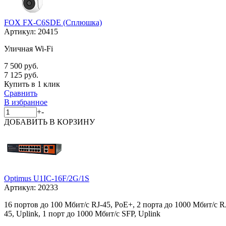
FOX FX-C6SDE (Сплюшка)
Артикул:
20415
Уличная Wi-Fi
7 500 руб.
7 125 руб.
Купить в 1 клик
Сравнить
В избранное
+
-
ДОБАВИТЬ
В КОРЗИНУ
Optimus U1IC-16F/2G/1S
Артикул:
20233
16 портов до 100 Мбит/с RJ-45, PoE+, 2 порта до 1000 Мбит/с R
45, Uplink, 1 порт до 1000 Мбит/с SFP, Uplink