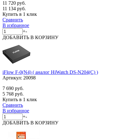
11 720 руб.
11 134 руб.
Купить в 1 клик
Сравнить
В избранное
+
-
ДОБАВИТЬ
В КОРЗИНУ
iFlow F-0(N4) ( аналог HiWatch DS-N204(C) )
Артикул:
20098
7 690 руб.
5 768 руб.
Купить в 1 клик
Сравнить
В избранное
+
-
ДОБАВИТЬ
В КОРЗИНУ