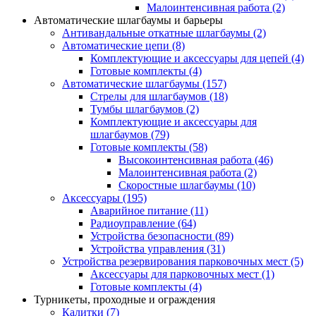
Малоинтенсивная работа
(2)
Автоматические шлагбаумы и барьеры
Антивандальные откатные шлагбаумы
(2)
Автоматические цепи
(8)
Комплектующие и аксессуары для цепей
(4)
Готовые комплекты
(4)
Автоматические шлагбаумы
(157)
Стрелы для шлагбаумов
(18)
Тумбы шлагбаумов
(2)
Комплектующие и аксессуары для
шлагбаумов
(79)
Готовые комплекты
(58)
Высокоинтенсивная работа
(46)
Малоинтенсивная работа
(2)
Скоростные шлагбаумы
(10)
Аксессуары
(195)
Аварийное питание
(11)
Радиоуправление
(64)
Устройства безопасности
(89)
Устройства управления
(31)
Устройства резервирования парковочных мест
(5)
Аксессуары для парковочных мест
(1)
Готовые комплекты
(4)
Турникеты, проходные и ограждения
Калитки
(7)