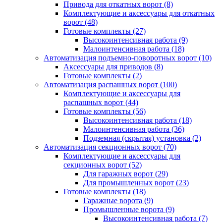
Привода для откатных ворот
(8)
Комплектующие и аксессуары для откатных
ворот
(48)
Готовые комплекты
(27)
Высокоинтенсивная работа
(9)
Малоинтенсивная работа
(18)
Автоматизация подъемно-поворотных ворот
(10)
Аксессуары для приводов
(8)
Готовые комплекты
(2)
Автоматизация распашных ворот
(100)
Комплектующие и аксессуары для
распашных ворот
(44)
Готовые комплекты
(56)
Высокоинтенсивная работа
(18)
Малоинтенсивная работа
(36)
Подземная (скрытая) установка
(2)
Автоматизация секционных ворот
(70)
Комплектующие и аксессуары для
секционных ворот
(52)
Для гаражных ворот
(29)
Для промышленных ворот
(23)
Готовые комплекты
(18)
Гаражные ворота
(9)
Промышленные ворота
(9)
Высокоинтенсивная работа
(7)