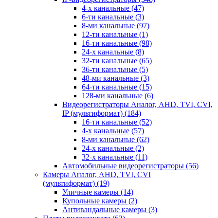
4-х канальные
(47)
6-ти канальные
(3)
8-ми канальные
(97)
12-ти канальные
(1)
16-ти канальные
(98)
24-х канальные
(8)
32-ти канальные
(65)
36-ти канальные
(5)
48-ми канальные
(3)
64-ти канальные
(15)
128-ми канальные
(6)
Видеорегистраторы Аналог, AHD, TVI, CVI,
IP (мультиформат)
(184)
16-ти канальные
(52)
4-х канальные
(57)
8-ми канальные
(62)
24-х канальные
(2)
32-х канальные
(11)
Автомобильные видеорегистраторы
(56)
Камеры Аналог, AHD, TVI, CVI
(мультиформат)
(19)
Уличные камеры
(14)
Купольные камеры
(2)
Антивандальные камеры
(3)