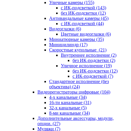
Уличные камеры
(155)
с ИК-подсветкой
(143)
без ИК-подсветки
(12)
Антивандальные камеры
(45)
с ИК-подсветкой
(44)
Видеоглазки
(6)
Цветные видеоглазки
(6)
Миниатюрные камеры
(35)
Миницилиндр
(17)
Скоростные купольные
(21)
Внутреннее исполнение
(2)
без ИК-подсветки
(2)
Уличное исполнение
(19)
без ИК-подсветки
(12)
с ИК-подсветкой
(7)
Стандартное исполнение (без
объектива)
(24)
Видеорегистраторы цифровые
(104)
4-х канальные
(34)
16-ти канальные
(31)
32-х канальные
(5)
8-ми канальные
(34)
Дополнительные аксессуары, модули,
опции.
(27)
Муляжи
(7)