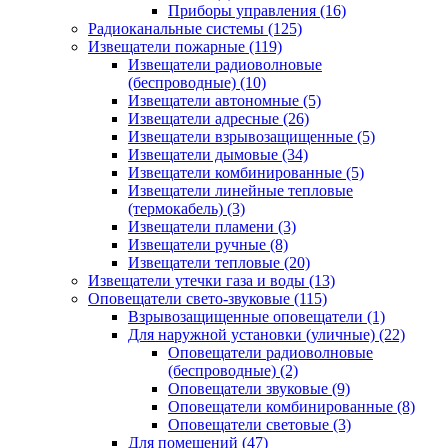
Приборы управления
(16)
Радиоканальные системы
(125)
Извещатели пожарные
(119)
Извещатели радиоволновые
(беспроводные)
(10)
Извещатели автономные
(5)
Извещатели адресные
(26)
Извещатели взрывозащищенные
(5)
Извещатели дымовые
(34)
Извещатели комбинированные
(5)
Извещатели линейные тепловые
(термокабель)
(3)
Извещатели пламени
(3)
Извещатели ручные
(8)
Извещатели тепловые
(20)
Извещатели утечки газа и воды
(13)
Оповещатели свето-звуковые
(115)
Взрывозащищенные оповещатели
(1)
Для наружной установки (уличные)
(22)
Оповещатели радиоволновые
(беспроводные)
(2)
Оповещатели звуковые
(9)
Оповещатели комбинированные
(8)
Оповещатели световые
(3)
Для помещений
(47)