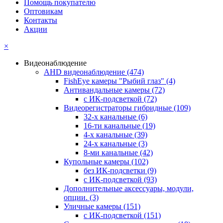
Помощь покупателю
Оптовикам
Контакты
Акции
×
Видеонаблюдение
AHD видеонаблюдение
(474)
FishEye камеры "Рыбий глаз"
(4)
Антивандальные камеры
(72)
с ИК-подсветкой
(72)
Видеорегистраторы гибридные
(109)
32-х канальные
(6)
16-ти канальные
(19)
4-х канальные
(39)
24-х канальные
(3)
8-ми канальные
(42)
Купольные камеры
(102)
без ИК-подсветки
(9)
с ИК-подсветкой
(93)
Дополнительные аксессуары, модули,
опции.
(3)
Уличные камеры
(151)
с ИК-подсветкой
(151)