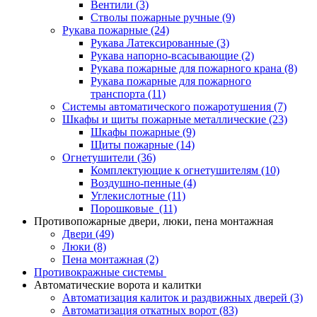
Вентили
(3)
Стволы пожарные ручные
(9)
Рукава пожарные
(24)
Рукава Латексированные
(3)
Рукава напорно-всасывающие
(2)
Рукава пожарные для пожарного крана
(8)
Рукава пожарные для пожарного
транспорта
(11)
Системы автоматического пожаротушения
(7)
Шкафы и щиты пожарные металлические
(23)
Шкафы пожарные
(9)
Щиты пожарные
(14)
Огнетушители
(36)
Комплектующие к огнетушителям
(10)
Воздушно-пенные
(4)
Углекислотные
(11)
Порошковые
(11)
Противопожарные двери, люки, пена монтажная
Двери
(49)
Люки
(8)
Пена монтажная
(2)
Противокражные системы
Автоматические ворота и калитки
Автоматизация калиток и раздвижных дверей
(3)
Автоматизация откатных ворот
(83)