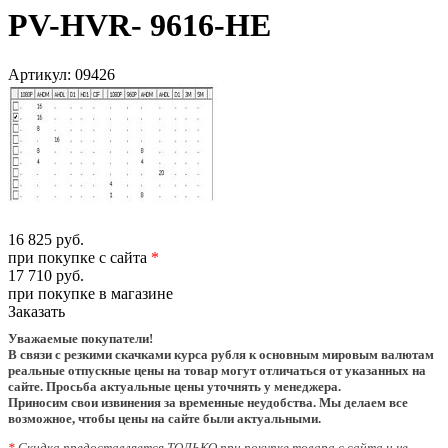
PV-HVR- 9616-HE
Артикул:
09426
16 825 руб.
при покупке с сайта
*
17 710 руб.
при покупке в магазине
Заказать
Уважаемые покупатели!
В связи с резкими скачками курса рубля к основным мировым валютам
реальные отпускные цены на товар могут отличаться от указанных на
сайте. Просьба актуальные цены уточнять у менеджера.
Приносим свои извинения за временные неудобства. Мы делаем все
возможное, чтобы цены на сайте были актуальными.
*
Скидка предоставляется ТОЛЬКО при покупке товара с сайта и не