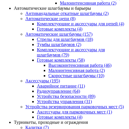
Малоинтенсивная работа
(2)
Автоматические шлагбаумы и барьеры
Антивандальные откатные шлагбаумы
(2)
Автоматические цепи
(8)
Комплектующие и аксессуары для цепей
(4)
Готовые комплекты
(4)
Автоматические шлагбаумы
(157)
Стрелы для шлагбаумов
(18)
Тумбы шлагбаумов
(2)
Комплектующие и аксессуары для
шлагбаумов
(79)
Готовые комплекты
(58)
Высокоинтенсивная работа
(46)
Малоинтенсивная работа
(2)
Скоростные шлагбаумы
(10)
Аксессуары
(195)
Аварийное питание
(11)
Радиоуправление
(64)
Устройства безопасности
(89)
Устройства управления
(31)
Устройства резервирования парковочных мест
(5)
Аксессуары для парковочных мест
(1)
Готовые комплекты
(4)
Турникеты, проходные и ограждения
Калитки
(7)