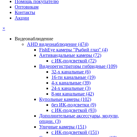
Помощь покупателю
Оптовикам
Контакты
Акции
×
Видеонаблюдение
AHD видеонаблюдение
(474)
FishEye камеры "Рыбий глаз"
(4)
Антивандальные камеры
(72)
с ИК-подсветкой
(72)
Видеорегистраторы гибридные
(109)
32-х канальные
(6)
16-ти канальные
(19)
4-х канальные
(39)
24-х канальные
(3)
8-ми канальные
(42)
Купольные камеры
(102)
без ИК-подсветки
(9)
с ИК-подсветкой
(93)
Дополнительные аксессуары, модули,
опции.
(3)
Уличные камеры
(151)
с ИК-подсветкой
(151)