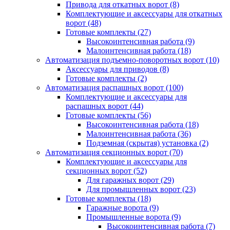
Привода для откатных ворот
(8)
Комплектующие и аксессуары для откатных
ворот
(48)
Готовые комплекты
(27)
Высокоинтенсивная работа
(9)
Малоинтенсивная работа
(18)
Автоматизация подъемно-поворотных ворот
(10)
Аксессуары для приводов
(8)
Готовые комплекты
(2)
Автоматизация распашных ворот
(100)
Комплектующие и аксессуары для
распашных ворот
(44)
Готовые комплекты
(56)
Высокоинтенсивная работа
(18)
Малоинтенсивная работа
(36)
Подземная (скрытая) установка
(2)
Автоматизация секционных ворот
(70)
Комплектующие и аксессуары для
секционных ворот
(52)
Для гаражных ворот
(29)
Для промышленных ворот
(23)
Готовые комплекты
(18)
Гаражные ворота
(9)
Промышленные ворота
(9)
Высокоинтенсивная работа
(7)