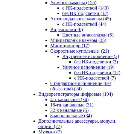
Уличные камеры
(155)
с ИК-подсветкой
(143)
без ИК-подсветки
(12)
Антивандальные камеры
(45)
с ИК-подсветкой
(44)
Видеоглазки
(6)
Цветные видеоглазки
(6)
Миниатюрные камеры
(35)
Миницилиндр
(17)
Скоростные купольные
(21)
Внутреннее исполнение
(2)
без ИК-подсветки
(2)
Уличное исполнение
(19)
без ИК-подсветки
(12)
с ИК-подсветкой
(7)
Стандартное исполнение (без
объектива)
(24)
Видеорегистраторы цифровые
(104)
4-х канальные
(34)
16-ти канальные
(31)
32-х канальные
(5)
8-ми канальные
(34)
Дополнительные аксессуары, модули,
опции.
(27)
Муляжи
(7)