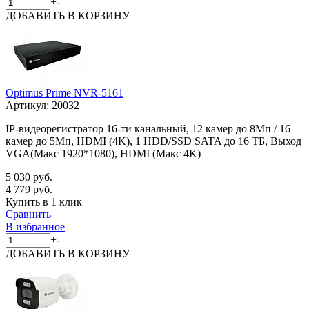
+
-
ДОБАВИТЬ
В КОРЗИНУ
Optimus Prime NVR-5161
Артикул:
20032
IP-видеорегистратор 16-ти канальный, 12 камер до 8Мп / 16
камер до 5Мп, HDMI (4K), 1 HDD/SSD SATA до 16 ТБ, Выход
VGA(Макс 1920*1080), HDMI (Макс 4K)
5 030 руб.
4 779 руб.
Купить в 1 клик
Сравнить
В избранное
+
-
ДОБАВИТЬ
В КОРЗИНУ