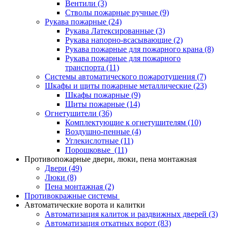
Вентили
(3)
Стволы пожарные ручные
(9)
Рукава пожарные
(24)
Рукава Латексированные
(3)
Рукава напорно-всасывающие
(2)
Рукава пожарные для пожарного крана
(8)
Рукава пожарные для пожарного
транспорта
(11)
Системы автоматического пожаротушения
(7)
Шкафы и щиты пожарные металлические
(23)
Шкафы пожарные
(9)
Щиты пожарные
(14)
Огнетушители
(36)
Комплектующие к огнетушителям
(10)
Воздушно-пенные
(4)
Углекислотные
(11)
Порошковые
(11)
Противопожарные двери, люки, пена монтажная
Двери
(49)
Люки
(8)
Пена монтажная
(2)
Противокражные системы
Автоматические ворота и калитки
Автоматизация калиток и раздвижных дверей
(3)
Автоматизация откатных ворот
(83)