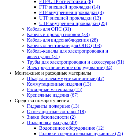
FTP/UTP огнестойкий
(8)
FTP внешней прокладки
(14)
FTP внутренней прокладки
(3)
UTP внешней прокладки
(13)
UTP внутренней прокладки
(25)
Кабель для ОПС
(31)
Кабель и провод силовой
(33)
Кабель для видеонаблюдения
(28)
Кабель огнестойкий для ОПС
(103)
Кабель-каналы для электропроводки и
аксессуары
(31)
Трубы для электропроводки и аксессуары
(51)
Электроустановочное оборудование
(34)
Монтажные и расходные материалы
Шкафы телекоммуникационные
(47)
Коммутационные изделия
(13)
Расходные материалы
(15)
Крепежные изделия
(67)
Средства пожаротушения
Гидранты пожарные
(13)
Огнезащитные составы
(18)
Знаки безопасности
(2)
Пожарная арматура
(49)
Водопенное оборудование
(12)
Головки соединительные рукавные
(25)