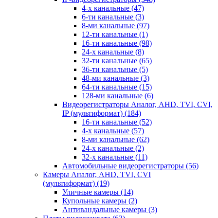
4-х канальные
(47)
6-ти канальные
(3)
8-ми канальные
(97)
12-ти канальные
(1)
16-ти канальные
(98)
24-х канальные
(8)
32-ти канальные
(65)
36-ти канальные
(5)
48-ми канальные
(3)
64-ти канальные
(15)
128-ми канальные
(6)
Видеорегистраторы Аналог, AHD, TVI, CVI,
IP (мультиформат)
(184)
16-ти канальные
(52)
4-х канальные
(57)
8-ми канальные
(62)
24-х канальные
(2)
32-х канальные
(11)
Автомобильные видеорегистраторы
(56)
Камеры Аналог, AHD, TVI, CVI
(мультиформат)
(19)
Уличные камеры
(14)
Купольные камеры
(2)
Антивандальные камеры
(3)