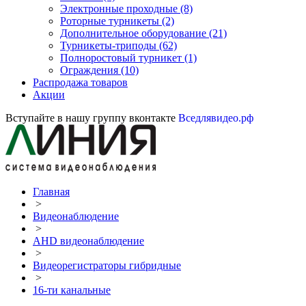
Электронные проходные
(8)
Роторные турникеты
(2)
Дополнительное оборудование
(21)
Турникеты-триподы
(62)
Полноростовый турникет
(1)
Ограждения
(10)
Распродажа товаров
Акции
Вступайте в нашу группу вконтакте
Вседлявидео.рф
Главная
>
Видеонаблюдение
>
AHD видеонаблюдение
>
Видеорегистраторы гибридные
>
16-ти канальные