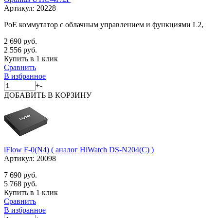
Артикул:
20228
PoE коммутатор с облачным управлением и функциями L2,
2 690 руб.
2 556 руб.
Купить в 1 клик
Сравнить
В избранное
+
-
ДОБАВИТЬ
В КОРЗИНУ
iFlow F-0(N4) ( аналог HiWatch DS-N204(C) )
Артикул:
20098
7 690 руб.
5 768 руб.
Купить в 1 клик
Сравнить
В избранное