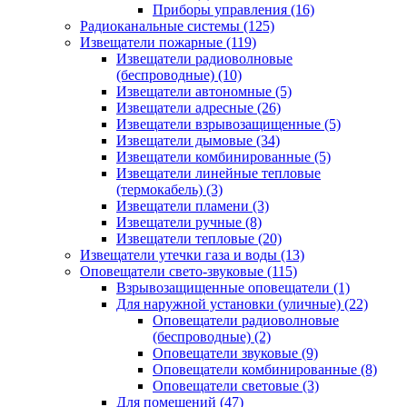
Приборы управления
(16)
Радиоканальные системы
(125)
Извещатели пожарные
(119)
Извещатели радиоволновые
(беспроводные)
(10)
Извещатели автономные
(5)
Извещатели адресные
(26)
Извещатели взрывозащищенные
(5)
Извещатели дымовые
(34)
Извещатели комбинированные
(5)
Извещатели линейные тепловые
(термокабель)
(3)
Извещатели пламени
(3)
Извещатели ручные
(8)
Извещатели тепловые
(20)
Извещатели утечки газа и воды
(13)
Оповещатели свето-звуковые
(115)
Взрывозащищенные оповещатели
(1)
Для наружной установки (уличные)
(22)
Оповещатели радиоволновые
(беспроводные)
(2)
Оповещатели звуковые
(9)
Оповещатели комбинированные
(8)
Оповещатели световые
(3)
Для помещений
(47)