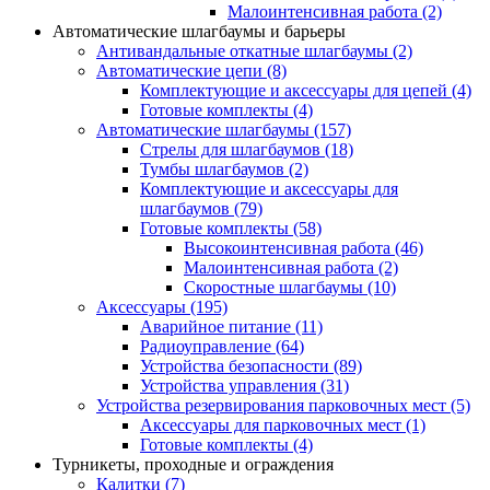
Малоинтенсивная работа
(2)
Автоматические шлагбаумы и барьеры
Антивандальные откатные шлагбаумы
(2)
Автоматические цепи
(8)
Комплектующие и аксессуары для цепей
(4)
Готовые комплекты
(4)
Автоматические шлагбаумы
(157)
Стрелы для шлагбаумов
(18)
Тумбы шлагбаумов
(2)
Комплектующие и аксессуары для
шлагбаумов
(79)
Готовые комплекты
(58)
Высокоинтенсивная работа
(46)
Малоинтенсивная работа
(2)
Скоростные шлагбаумы
(10)
Аксессуары
(195)
Аварийное питание
(11)
Радиоуправление
(64)
Устройства безопасности
(89)
Устройства управления
(31)
Устройства резервирования парковочных мест
(5)
Аксессуары для парковочных мест
(1)
Готовые комплекты
(4)
Турникеты, проходные и ограждения
Калитки
(7)