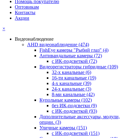
Помощь покупателю
Оптовикам
Контакты
Акции
×
Видеонаблюдение
AHD видеонаблюдение
(474)
FishEye камеры "Рыбий глаз"
(4)
Антивандальные камеры
(72)
с ИК-подсветкой
(72)
Видеорегистраторы гибридные
(109)
32-х канальные
(6)
16-ти канальные
(19)
4-х канальные
(39)
24-х канальные
(3)
8-ми канальные
(42)
Купольные камеры
(102)
без ИК-подсветки
(9)
с ИК-подсветкой
(93)
Дополнительные аксессуары, модули,
опции.
(3)
Уличные камеры
(151)
с ИК-подсветкой
(151)