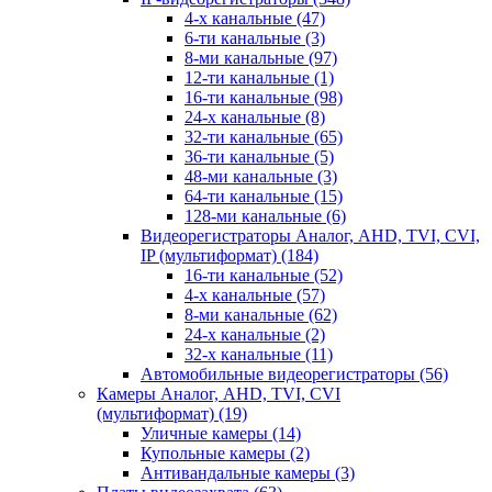
4-х канальные
(47)
6-ти канальные
(3)
8-ми канальные
(97)
12-ти канальные
(1)
16-ти канальные
(98)
24-х канальные
(8)
32-ти канальные
(65)
36-ти канальные
(5)
48-ми канальные
(3)
64-ти канальные
(15)
128-ми канальные
(6)
Видеорегистраторы Аналог, AHD, TVI, CVI,
IP (мультиформат)
(184)
16-ти канальные
(52)
4-х канальные
(57)
8-ми канальные
(62)
24-х канальные
(2)
32-х канальные
(11)
Автомобильные видеорегистраторы
(56)
Камеры Аналог, AHD, TVI, CVI
(мультиформат)
(19)
Уличные камеры
(14)
Купольные камеры
(2)
Антивандальные камеры
(3)