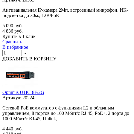
Антивандальная IP-камера 2Мп, встроенный микрофон, ИК-
подсветка до 30м., 12В/PoE
5 090 руб.
4 836 руб.
Купить в 1 клик
Сравнить
В избранное
+
-
ДОБАВИТЬ
В КОРЗИНУ
Optimus U1IC-8F/2G
Артикул:
20224
Сетевой PoE коммутатор с функциями L2 и облачным
управлением, 8 портов до 100 Мбит/с RJ-45, PoE+, 2 порта до
1000 Мбит/с RJ-45, Uplink,
4 440 руб.