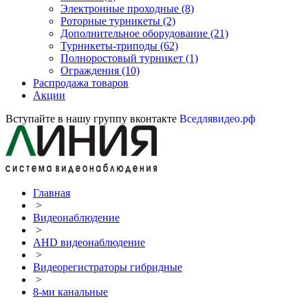
Электронные проходные
(8)
Роторные турникеты
(2)
Дополнительное оборудование
(21)
Турникеты-триподы
(62)
Полноростовый турникет
(1)
Ограждения
(10)
Распродажа товаров
Акции
Вступайте в нашу группу вконтакте
Вседлявидео.рф
Главная
>
Видеонаблюдение
>
AHD видеонаблюдение
>
Видеорегистраторы гибридные
>
8-ми канальные