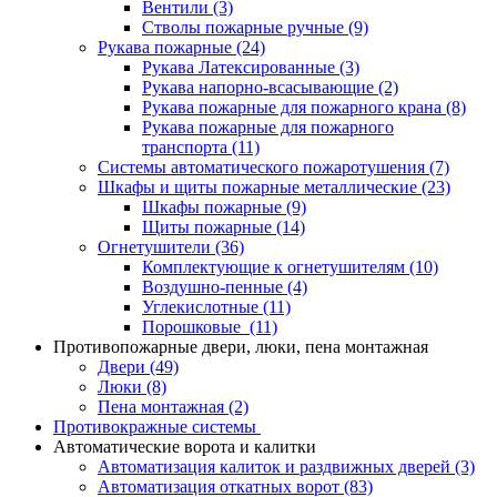
Вентили
(3)
Стволы пожарные ручные
(9)
Рукава пожарные
(24)
Рукава Латексированные
(3)
Рукава напорно-всасывающие
(2)
Рукава пожарные для пожарного крана
(8)
Рукава пожарные для пожарного
транспорта
(11)
Системы автоматического пожаротушения
(7)
Шкафы и щиты пожарные металлические
(23)
Шкафы пожарные
(9)
Щиты пожарные
(14)
Огнетушители
(36)
Комплектующие к огнетушителям
(10)
Воздушно-пенные
(4)
Углекислотные
(11)
Порошковые
(11)
Противопожарные двери, люки, пена монтажная
Двери
(49)
Люки
(8)
Пена монтажная
(2)
Противокражные системы
Автоматические ворота и калитки
Автоматизация калиток и раздвижных дверей
(3)
Автоматизация откатных ворот
(83)