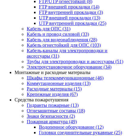
FTP/UTP огнестойкий
(8)
FTP внешней прокладки
(14)
FTP внутренней прокладки
(3)
UTP внешней прокладки
(13)
UTP внутренней прокладки
(25)
Кабель для ОПС
(31)
Кабель и провод силовой
(33)
Кабель для видеонаблюдения
(28)
Кабель огнестойкий для ОПС
(103)
Кабель-каналы для электропроводки и
аксессуары
(31)
Трубы для электропроводки и аксессуары
(51)
Электроустановочное оборудование
(34)
Монтажные и расходные материалы
Шкафы телекоммуникационные
(46)
Коммутационные изделия
(13)
Расходные материалы
(15)
Крепежные изделия
(67)
Средства пожаротушения
Гидранты пожарные
(13)
Огнезащитные составы
(18)
Знаки безопасности
(2)
Пожарная арматура
(49)
Водопенное оборудование
(12)
Головки соединительные рукавные
(25)