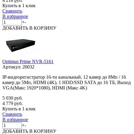
4 218 руб.
Купить в 1 клик
Сравнить
В избранное
+
-
ДОБАВИТЬ
В КОРЗИНУ
Optimus Prime NVR-5161
Артикул:
20032
IP-видеорегистратор 16-ти канальный, 12 камер до 8Мп / 16
камер до 5Мп, HDMI (4K), 1 HDD/SSD SATA до 16 ТБ, Выход
VGA(Макс 1920*1080), HDMI (Макс 4K)
5 030 руб.
4 779 руб.
Купить в 1 клик
Сравнить
В избранное
+
-
ДОБАВИТЬ
В КОРЗИНУ