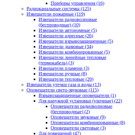
Приборы управления
(16)
Радиоканальные системы
(125)
Извещатели пожарные
(119)
Извещатели радиоволновые
(беспроводные)
(10)
Извещатели автономные
(5)
Извещатели адресные
(26)
Извещатели взрывозащищенные
(5)
Извещатели дымовые
(34)
Извещатели комбинированные
(5)
Извещатели линейные тепловые
(термокабель)
(3)
Извещатели пламени
(3)
Извещатели ручные
(8)
Извещатели тепловые
(20)
Извещатели утечки газа и воды
(13)
Оповещатели свето-звуковые
(115)
Взрывозащищенные оповещатели
(1)
Для наружной установки (уличные)
(22)
Оповещатели радиоволновые
(беспроводные)
(2)
Оповещатели звуковые
(9)
Оповещатели комбинированные
(8)
Оповещатели световые
(3)
Для помещений
(47)