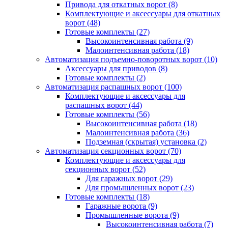
Привода для откатных ворот
(8)
Комплектующие и аксессуары для откатных
ворот
(48)
Готовые комплекты
(27)
Высокоинтенсивная работа
(9)
Малоинтенсивная работа
(18)
Автоматизация подъемно-поворотных ворот
(10)
Аксессуары для приводов
(8)
Готовые комплекты
(2)
Автоматизация распашных ворот
(100)
Комплектующие и аксессуары для
распашных ворот
(44)
Готовые комплекты
(56)
Высокоинтенсивная работа
(18)
Малоинтенсивная работа
(36)
Подземная (скрытая) установка
(2)
Автоматизация секционных ворот
(70)
Комплектующие и аксессуары для
секционных ворот
(52)
Для гаражных ворот
(29)
Для промышленных ворот
(23)
Готовые комплекты
(18)
Гаражные ворота
(9)
Промышленные ворота
(9)
Высокоинтенсивная работа
(7)