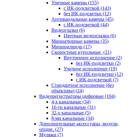
Уличные камеры
(155)
с ИК-подсветкой
(143)
без ИК-подсветки
(12)
Антивандальные камеры
(45)
с ИК-подсветкой
(44)
Видеоглазки
(6)
Цветные видеоглазки
(6)
Миниатюрные камеры
(35)
Миницилиндр
(17)
Скоростные купольные
(21)
Внутреннее исполнение
(2)
без ИК-подсветки
(2)
Уличное исполнение
(19)
без ИК-подсветки
(12)
с ИК-подсветкой
(7)
Стандартное исполнение (без
объектива)
(24)
Видеорегистраторы цифровые
(104)
4-х канальные
(34)
16-ти канальные
(31)
32-х канальные
(5)
8-ми канальные
(34)
Дополнительные аксессуары, модули,
опции.
(27)
Муляжи
(7)