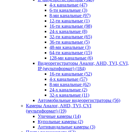
4-х канальные
(47)
6-ти канальные
(3)
8-ми канальные
(97)
12-ти канальные
(1)
16-ти канальные
(98)
24-х канальные
(8)
32-ти канальные
(65)
36-ти канальные
(5)
48-ми канальные
(3)
64-ти канальные
(15)
128-ми канальные
(6)
Видеорегистраторы Аналог, AHD, TVI, CVI,
IP (мультиформат)
(184)
16-ти канальные
(52)
4-х канальные
(57)
8-ми канальные
(62)
24-х канальные
(2)
32-х канальные
(11)
Автомобильные видеорегистраторы
(56)
Камеры Аналог, AHD, TVI, CVI
(мультиформат)
(19)
Уличные камеры
(14)
Купольные камеры
(2)
Антивандальные камеры
(3)