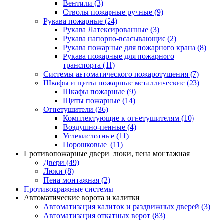
Вентили
(3)
Стволы пожарные ручные
(9)
Рукава пожарные
(24)
Рукава Латексированные
(3)
Рукава напорно-всасывающие
(2)
Рукава пожарные для пожарного крана
(8)
Рукава пожарные для пожарного
транспорта
(11)
Системы автоматического пожаротушения
(7)
Шкафы и щиты пожарные металлические
(23)
Шкафы пожарные
(9)
Щиты пожарные
(14)
Огнетушители
(36)
Комплектующие к огнетушителям
(10)
Воздушно-пенные
(4)
Углекислотные
(11)
Порошковые
(11)
Противопожарные двери, люки, пена монтажная
Двери
(49)
Люки
(8)
Пена монтажная
(2)
Противокражные системы
Автоматические ворота и калитки
Автоматизация калиток и раздвижных дверей
(3)
Автоматизация откатных ворот
(83)