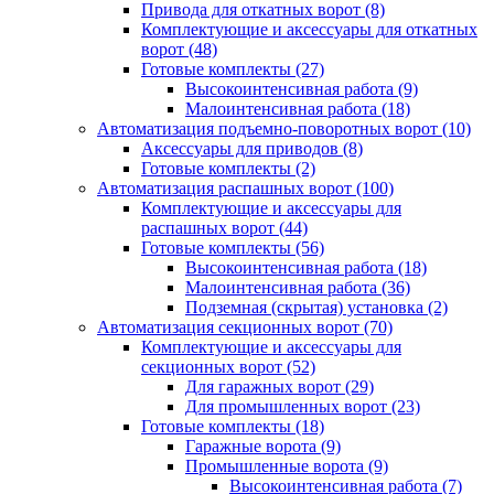
Привода для откатных ворот
(8)
Комплектующие и аксессуары для откатных
ворот
(48)
Готовые комплекты
(27)
Высокоинтенсивная работа
(9)
Малоинтенсивная работа
(18)
Автоматизация подъемно-поворотных ворот
(10)
Аксессуары для приводов
(8)
Готовые комплекты
(2)
Автоматизация распашных ворот
(100)
Комплектующие и аксессуары для
распашных ворот
(44)
Готовые комплекты
(56)
Высокоинтенсивная работа
(18)
Малоинтенсивная работа
(36)
Подземная (скрытая) установка
(2)
Автоматизация секционных ворот
(70)
Комплектующие и аксессуары для
секционных ворот
(52)
Для гаражных ворот
(29)
Для промышленных ворот
(23)
Готовые комплекты
(18)
Гаражные ворота
(9)
Промышленные ворота
(9)
Высокоинтенсивная работа
(7)