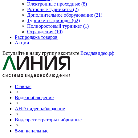
Электронные проходные
(8)
Роторные турникеты
(2)
Дополнительное оборудование
(21)
Турникеты-триподы
(62)
Полноростовый турникет
(1)
Ограждения
(10)
Распродажа товаров
Акции
Вступайте в нашу группу вконтакте
Вседлявидео.рф
Главная
>
Видеонаблюдение
>
AHD видеонаблюдение
>
Видеорегистраторы гибридные
>
8-ми канальные