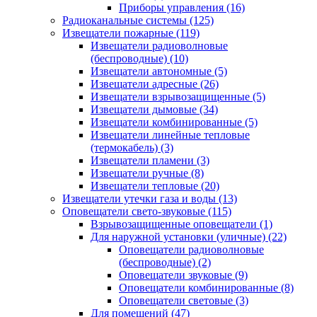
Приборы управления
(16)
Радиоканальные системы
(125)
Извещатели пожарные
(119)
Извещатели радиоволновые
(беспроводные)
(10)
Извещатели автономные
(5)
Извещатели адресные
(26)
Извещатели взрывозащищенные
(5)
Извещатели дымовые
(34)
Извещатели комбинированные
(5)
Извещатели линейные тепловые
(термокабель)
(3)
Извещатели пламени
(3)
Извещатели ручные
(8)
Извещатели тепловые
(20)
Извещатели утечки газа и воды
(13)
Оповещатели свето-звуковые
(115)
Взрывозащищенные оповещатели
(1)
Для наружной установки (уличные)
(22)
Оповещатели радиоволновые
(беспроводные)
(2)
Оповещатели звуковые
(9)
Оповещатели комбинированные
(8)
Оповещатели световые
(3)
Для помещений
(47)