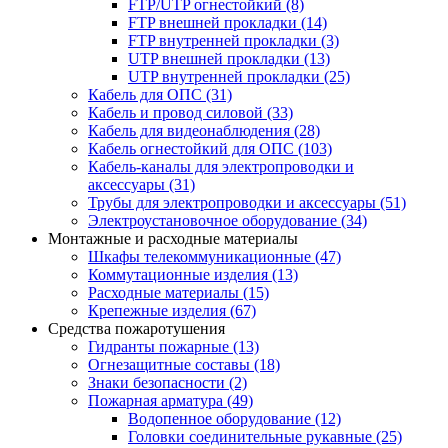
FTP/UTP огнестойкий
(8)
FTP внешней прокладки
(14)
FTP внутренней прокладки
(3)
UTP внешней прокладки
(13)
UTP внутренней прокладки
(25)
Кабель для ОПС
(31)
Кабель и провод силовой
(33)
Кабель для видеонаблюдения
(28)
Кабель огнестойкий для ОПС
(103)
Кабель-каналы для электропроводки и
аксессуары
(31)
Трубы для электропроводки и аксессуары
(51)
Электроустановочное оборудование
(34)
Монтажные и расходные материалы
Шкафы телекоммуникационные
(47)
Коммутационные изделия
(13)
Расходные материалы
(15)
Крепежные изделия
(67)
Средства пожаротушения
Гидранты пожарные
(13)
Огнезащитные составы
(18)
Знаки безопасности
(2)
Пожарная арматура
(49)
Водопенное оборудование
(12)
Головки соединительные рукавные
(25)