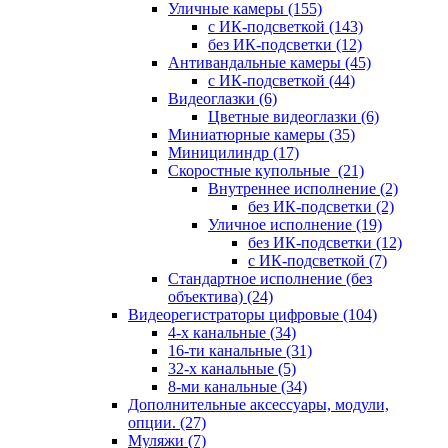
Уличные камеры
(155)
с ИК-подсветкой
(143)
без ИК-подсветки
(12)
Антивандальные камеры
(45)
с ИК-подсветкой
(44)
Видеоглазки
(6)
Цветные видеоглазки
(6)
Миниатюрные камеры
(35)
Миницилиндр
(17)
Скоростные купольные
(21)
Внутреннее исполнение
(2)
без ИК-подсветки
(2)
Уличное исполнение
(19)
без ИК-подсветки
(12)
с ИК-подсветкой
(7)
Стандартное исполнение (без
объектива)
(24)
Видеорегистраторы цифровые
(104)
4-х канальные
(34)
16-ти канальные
(31)
32-х канальные
(5)
8-ми канальные
(34)
Дополнительные аксессуары, модули,
опции.
(27)
Муляжи
(7)