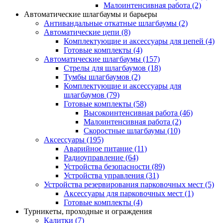
Малоинтенсивная работа
(2)
Автоматические шлагбаумы и барьеры
Антивандальные откатные шлагбаумы
(2)
Автоматические цепи
(8)
Комплектующие и аксессуары для цепей
(4)
Готовые комплекты
(4)
Автоматические шлагбаумы
(157)
Стрелы для шлагбаумов
(18)
Тумбы шлагбаумов
(2)
Комплектующие и аксессуары для
шлагбаумов
(79)
Готовые комплекты
(58)
Высокоинтенсивная работа
(46)
Малоинтенсивная работа
(2)
Скоростные шлагбаумы
(10)
Аксессуары
(195)
Аварийное питание
(11)
Радиоуправление
(64)
Устройства безопасности
(89)
Устройства управления
(31)
Устройства резервирования парковочных мест
(5)
Аксессуары для парковочных мест
(1)
Готовые комплекты
(4)
Турникеты, проходные и ограждения
Калитки
(7)