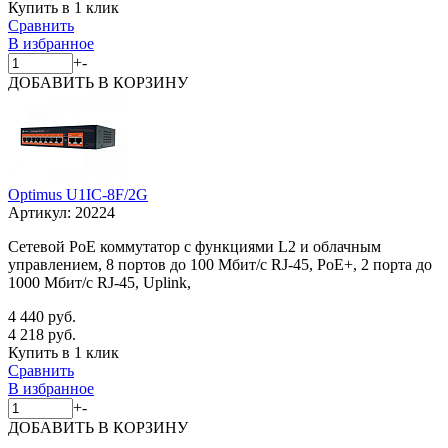
Купить в 1 клик
Сравнить
В избранное
+
-
ДОБАВИТЬ
В КОРЗИНУ
Optimus U1IC-8F/2G
Артикул:
20224
Сетевой PoE коммутатор с функциями L2 и облачным
управлением, 8 портов до 100 Мбит/с RJ-45, PoE+, 2 порта до
1000 Мбит/с RJ-45, Uplink,
4 440 руб.
4 218 руб.
Купить в 1 клик
Сравнить
В избранное
+
-
ДОБАВИТЬ
В КОРЗИНУ