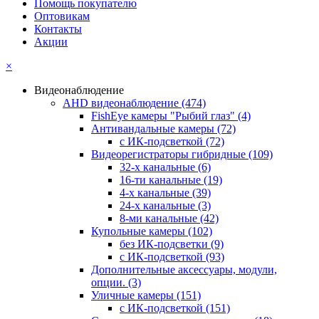
Помощь покупателю
Оптовикам
Контакты
Акции
×
Видеонаблюдение
AHD видеонаблюдение
(474)
FishEye камеры "Рыбий глаз"
(4)
Антивандальные камеры
(72)
с ИК-подсветкой
(72)
Видеорегистраторы гибридные
(109)
32-х канальные
(6)
16-ти канальные
(19)
4-х канальные
(39)
24-х канальные
(3)
8-ми канальные
(42)
Купольные камеры
(102)
без ИК-подсветки
(9)
с ИК-подсветкой
(93)
Дополнительные аксессуары, модули,
опции.
(3)
Уличные камеры
(151)
с ИК-подсветкой
(151)