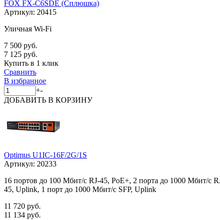
FOX FX-C6SDE (Сплюшка)
Артикул:
20415
Уличная Wi-Fi
7 500 руб.
7 125 руб.
Купить в 1 клик
Сравнить
В избранное
+
-
ДОБАВИТЬ
В КОРЗИНУ
Optimus U1IC-16F/2G/1S
Артикул:
20233
16 портов до 100 Мбит/с RJ-45, PoE+, 2 порта до 1000 Мбит/с R
45, Uplink, 1 порт до 1000 Мбит/с SFP, Uplink
11 720 руб.
11 134 руб.