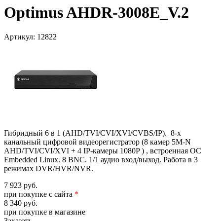
Optimus AHDR-3008E_V.2
Артикул:
12822
Гибридный 6 в 1 (AHD/TVI/CVI/XVI/CVBS/IP). 8-х
канальный цифровой видеорегистратор (8 камер 5M-N
AHD/TVI/CVI/XVI + 4 IP-камеры 1080P ) , встроенная ОС
Embedded Linux. 8 BNC. 1/1 аудио вход/выход. Работа в 3
режимах DVR/HVR/NVR.
7 923 руб.
при покупке с сайта
*
8 340 руб.
при покупке в магазине
Заказать