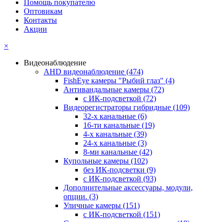
Помощь покупателю
Оптовикам
Контакты
Акции
×
Видеонаблюдение
AHD видеонаблюдение
(474)
FishEye камеры "Рыбий глаз"
(4)
Антивандальные камеры
(72)
с ИК-подсветкой
(72)
Видеорегистраторы гибридные
(109)
32-х канальные
(6)
16-ти канальные
(19)
4-х канальные
(39)
24-х канальные
(3)
8-ми канальные
(42)
Купольные камеры
(102)
без ИК-подсветки
(9)
с ИК-подсветкой
(93)
Дополнительные аксессуары, модули,
опции.
(3)
Уличные камеры
(151)
с ИК-подсветкой
(151)