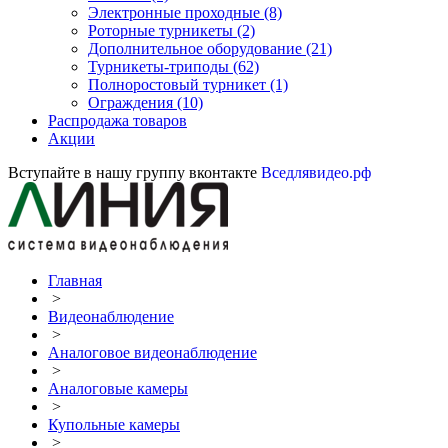
Электронные проходные
(8)
Роторные турникеты
(2)
Дополнительное оборудование
(21)
Турникеты-триподы
(62)
Полноростовый турникет
(1)
Ограждения
(10)
Распродажа товаров
Акции
Вступайте в нашу группу вконтакте
Вседлявидео.рф
Главная
>
Видеонаблюдение
>
Аналоговое видеонаблюдение
>
Аналоговые камеры
>
Купольные камеры
>