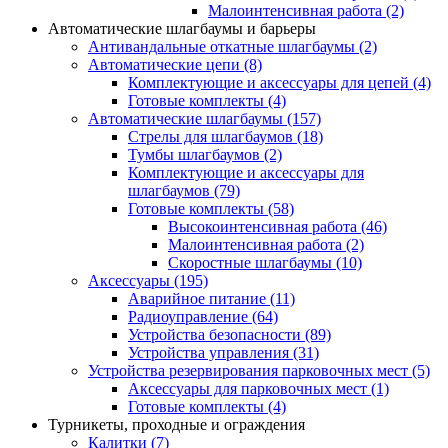
Малоинтенсивная работа
(2)
Автоматические шлагбаумы и барьеры
Антивандальные откатные шлагбаумы
(2)
Автоматические цепи
(8)
Комплектующие и аксессуары для цепей
(4)
Готовые комплекты
(4)
Автоматические шлагбаумы
(157)
Стрелы для шлагбаумов
(18)
Тумбы шлагбаумов
(2)
Комплектующие и аксессуары для
шлагбаумов
(79)
Готовые комплекты
(58)
Высокоинтенсивная работа
(46)
Малоинтенсивная работа
(2)
Скоростные шлагбаумы
(10)
Аксессуары
(195)
Аварийное питание
(11)
Радиоуправление
(64)
Устройства безопасности
(89)
Устройства управления
(31)
Устройства резервирования парковочных мест
(5)
Аксессуары для парковочных мест
(1)
Готовые комплекты
(4)
Турникеты, проходные и ограждения
Калитки
(7)