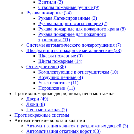
Вентили
(3)
Стволы пожарные ручные
(9)
Рукава пожарные
(24)
Рукава Латексированные
(3)
Рукава напорно-всасывающие
(2)
Рукава пожарные для пожарного крана
(8)
Рукава пожарные для пожарного
транспорта
(11)
Системы автоматического пожаротушения
(7)
Шкафы и щиты пожарные металлические
(23)
Шкафы пожарные
(9)
Щиты пожарные
(14)
Огнетушители
(36)
Комплектующие к огнетушителям
(10)
Воздушно-пенные
(4)
Углекислотные
(11)
Порошковые
(11)
Противопожарные двери, люки, пена монтажная
Двери
(49)
Люки
(8)
Пена монтажная
(2)
Противокражные системы
Автоматические ворота и калитки
Автоматизация калиток и раздвижных дверей
(3)
Автоматизация откатных ворот
(83)