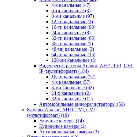
4-х канальные
(47)
6-ти канальные
(3)
8-ми канальные
(97)
12-ти канальные
(1)
16-ти канальные
(98)
24-х канальные
(8)
32-ти канальные
(65)
36-ти канальные
(5)
48-ми канальные
(3)
64-ти канальные
(15)
128-ми канальные
(6)
Видеорегистраторы Аналог, AHD, TVI, CVI,
IP (мультиформат)
(184)
16-ти канальные
(52)
4-х канальные
(57)
8-ми канальные
(62)
24-х канальные
(2)
32-х канальные
(11)
Автомобильные видеорегистраторы
(56)
Камеры Аналог, AHD, TVI, CVI
(мультиформат)
(19)
Уличные камеры
(14)
Купольные камеры
(2)
Антивандальные камеры
(3)