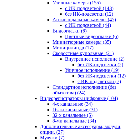
Уличные камеры
(155)
с ИК-подсветкой
(143)
без ИК-подсветки
(12)
Антивандальные камеры
(45)
с ИК-подсветкой
(44)
Видеоглазки
(6)
Цветные видеоглазки
(6)
Миниатюрные камеры
(35)
Миницилиндр
(17)
Скоростные купольные
(21)
Внутреннее исполнение
(2)
без ИК-подсветки
(2)
Уличное исполнение
(19)
без ИК-подсветки
(12)
с ИК-подсветкой
(7)
Стандартное исполнение (без
объектива)
(24)
Видеорегистраторы цифровые
(104)
4-х канальные
(34)
16-ти канальные
(31)
32-х канальные
(5)
8-ми канальные
(34)
Дополнительные аксессуары, модули,
опции.
(27)
Муляжи
(7)