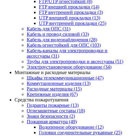
FTP/UTP огнестойкий
(8)
FTP внешней прокладки
(14)
FTP внутренней прокладки
(3)
UTP внешней прокладки
(13)
UTP внутренней прокладки
(25)
Кабель для ОПС
(31)
Кабель и провод силовой
(33)
Кабель для видеонаблюдения
(28)
Кабель огнестойкий для ОПС
(103)
Кабель-каналы для электропроводки и
аксессуары
(31)
Трубы для электропроводки и аксессуары
(51)
Электроустановочное оборудование
(34)
Монтажные и расходные материалы
Шкафы телекоммуникационные
(47)
Коммутационные изделия
(13)
Расходные материалы
(15)
Крепежные изделия
(67)
Средства пожаротушения
Гидранты пожарные
(13)
Огнезащитные составы
(18)
Знаки безопасности
(2)
Пожарная арматура
(49)
Водопенное оборудование
(12)
Головки соединительные рукавные
(25)