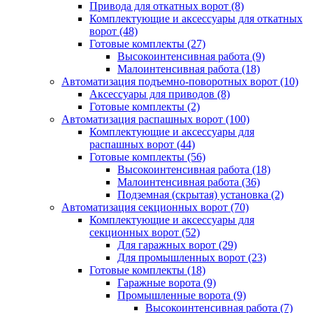
Привода для откатных ворот
(8)
Комплектующие и аксессуары для откатных
ворот
(48)
Готовые комплекты
(27)
Высокоинтенсивная работа
(9)
Малоинтенсивная работа
(18)
Автоматизация подъемно-поворотных ворот
(10)
Аксессуары для приводов
(8)
Готовые комплекты
(2)
Автоматизация распашных ворот
(100)
Комплектующие и аксессуары для
распашных ворот
(44)
Готовые комплекты
(56)
Высокоинтенсивная работа
(18)
Малоинтенсивная работа
(36)
Подземная (скрытая) установка
(2)
Автоматизация секционных ворот
(70)
Комплектующие и аксессуары для
секционных ворот
(52)
Для гаражных ворот
(29)
Для промышленных ворот
(23)
Готовые комплекты
(18)
Гаражные ворота
(9)
Промышленные ворота
(9)
Высокоинтенсивная работа
(7)