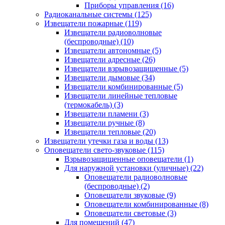
Приборы управления
(16)
Радиоканальные системы
(125)
Извещатели пожарные
(119)
Извещатели радиоволновые
(беспроводные)
(10)
Извещатели автономные
(5)
Извещатели адресные
(26)
Извещатели взрывозащищенные
(5)
Извещатели дымовые
(34)
Извещатели комбинированные
(5)
Извещатели линейные тепловые
(термокабель)
(3)
Извещатели пламени
(3)
Извещатели ручные
(8)
Извещатели тепловые
(20)
Извещатели утечки газа и воды
(13)
Оповещатели свето-звуковые
(115)
Взрывозащищенные оповещатели
(1)
Для наружной установки (уличные)
(22)
Оповещатели радиоволновые
(беспроводные)
(2)
Оповещатели звуковые
(9)
Оповещатели комбинированные
(8)
Оповещатели световые
(3)
Для помещений
(47)