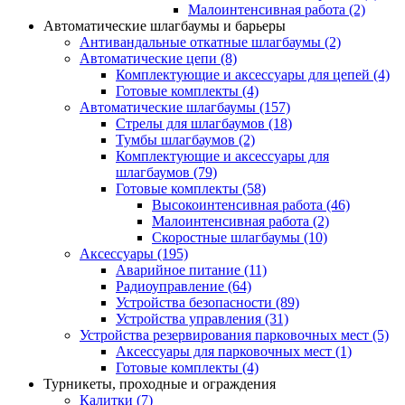
Малоинтенсивная работа
(2)
Автоматические шлагбаумы и барьеры
Антивандальные откатные шлагбаумы
(2)
Автоматические цепи
(8)
Комплектующие и аксессуары для цепей
(4)
Готовые комплекты
(4)
Автоматические шлагбаумы
(157)
Стрелы для шлагбаумов
(18)
Тумбы шлагбаумов
(2)
Комплектующие и аксессуары для
шлагбаумов
(79)
Готовые комплекты
(58)
Высокоинтенсивная работа
(46)
Малоинтенсивная работа
(2)
Скоростные шлагбаумы
(10)
Аксессуары
(195)
Аварийное питание
(11)
Радиоуправление
(64)
Устройства безопасности
(89)
Устройства управления
(31)
Устройства резервирования парковочных мест
(5)
Аксессуары для парковочных мест
(1)
Готовые комплекты
(4)
Турникеты, проходные и ограждения
Калитки
(7)