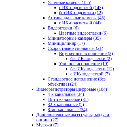
Уличные камеры
(155)
с ИК-подсветкой
(143)
без ИК-подсветки
(12)
Антивандальные камеры
(45)
с ИК-подсветкой
(44)
Видеоглазки
(6)
Цветные видеоглазки
(6)
Миниатюрные камеры
(35)
Миницилиндр
(17)
Скоростные купольные
(21)
Внутреннее исполнение
(2)
без ИК-подсветки
(2)
Уличное исполнение
(19)
без ИК-подсветки
(12)
с ИК-подсветкой
(7)
Стандартное исполнение (без
объектива)
(24)
Видеорегистраторы цифровые
(104)
4-х канальные
(34)
16-ти канальные
(31)
32-х канальные
(5)
8-ми канальные
(34)
Дополнительные аксессуары, модули,
опции.
(27)
Муляжи
(7)