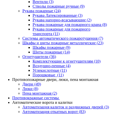
Вентили
(3)
Стволы пожарные ручные
(9)
Рукава пожарные
(24)
Рукава Латексированные
(3)
Рукава напорно-всасывающие
(2)
Рукава пожарные для пожарного крана
(8)
Рукава пожарные для пожарного
транспорта
(11)
Системы автоматического пожаротушения
(7)
Шкафы и щиты пожарные металлические
(23)
Шкафы пожарные
(9)
Щиты пожарные
(14)
Огнетушители
(36)
Комплектующие к огнетушителям
(10)
Воздушно-пенные
(4)
Углекислотные
(11)
Порошковые
(11)
Противопожарные двери, люки, пена монтажная
Двери
(49)
Люки
(8)
Пена монтажная
(2)
Противокражные системы
Автоматические ворота и калитки
Автоматизация калиток и раздвижных дверей
(3)
Автоматизация откатных ворот
(83)