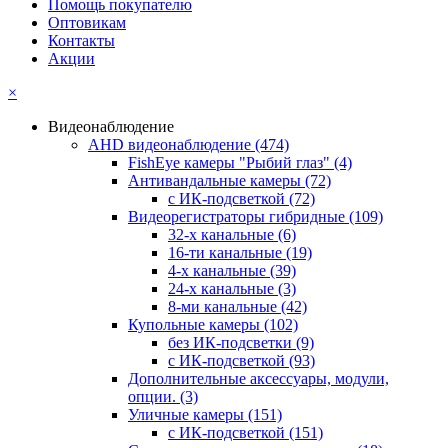
Помощь покупателю
Оптовикам
Контакты
Акции
×
Видеонаблюдение
AHD видеонаблюдение
(474)
FishEye камеры "Рыбий глаз"
(4)
Антивандальные камеры
(72)
с ИК-подсветкой
(72)
Видеорегистраторы гибридные
(109)
32-х канальные
(6)
16-ти канальные
(19)
4-х канальные
(39)
24-х канальные
(3)
8-ми канальные
(42)
Купольные камеры
(102)
без ИК-подсветки
(9)
с ИК-подсветкой
(93)
Дополнительные аксессуары, модули,
опции.
(3)
Уличные камеры
(151)
с ИК-подсветкой
(151)