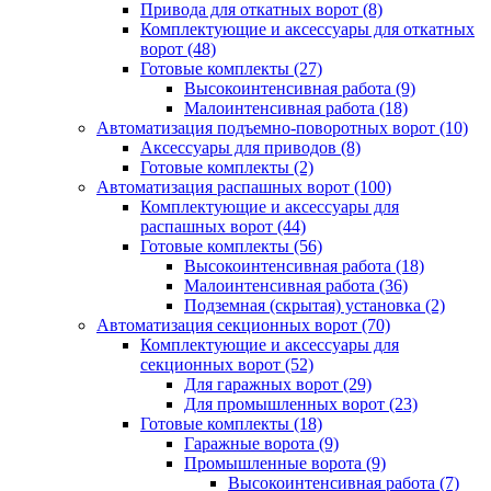
Привода для откатных ворот
(8)
Комплектующие и аксессуары для откатных
ворот
(48)
Готовые комплекты
(27)
Высокоинтенсивная работа
(9)
Малоинтенсивная работа
(18)
Автоматизация подъемно-поворотных ворот
(10)
Аксессуары для приводов
(8)
Готовые комплекты
(2)
Автоматизация распашных ворот
(100)
Комплектующие и аксессуары для
распашных ворот
(44)
Готовые комплекты
(56)
Высокоинтенсивная работа
(18)
Малоинтенсивная работа
(36)
Подземная (скрытая) установка
(2)
Автоматизация секционных ворот
(70)
Комплектующие и аксессуары для
секционных ворот
(52)
Для гаражных ворот
(29)
Для промышленных ворот
(23)
Готовые комплекты
(18)
Гаражные ворота
(9)
Промышленные ворота
(9)
Высокоинтенсивная работа
(7)