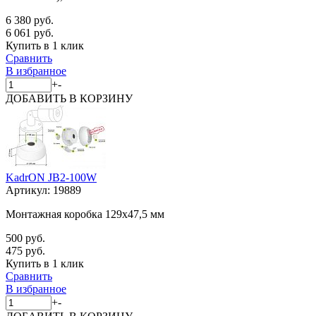
6 380 руб.
6 061 руб.
Купить в 1 клик
Сравнить
В избранное
+
-
ДОБАВИТЬ
В КОРЗИНУ
KadrON JB2-100W
Артикул:
19889
Монтажная коробка 129x47,5 мм
500 руб.
475 руб.
Купить в 1 клик
Сравнить
В избранное
+
-