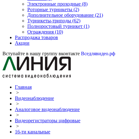
Электронные проходные
(8)
Роторные турникеты
(2)
Дополнительное оборудование
(21)
Турникеты-триподы
(62)
Полноростовый турникет
(1)
Ограждения
(10)
Распродажа товаров
Акции
Вступайте в нашу группу вконтакте
Вседлявидео.рф
Главная
>
Видеонаблюдение
>
Аналоговое видеонаблюдение
>
Видеорегистраторы цифровые
>
16-ти канальные