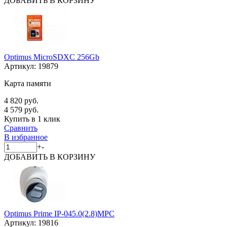
ДОБАВИТЬ
В КОРЗИНУ
Optimus MicroSDXC 256Gb
Артикул:
19879
Карта памяти
4 820 руб.
4 579 руб.
Купить в 1 клик
Сравнить
В избранное
+
-
ДОБАВИТЬ
В КОРЗИНУ
Optimus Prime IP-045.0(2.8)MPC
Артикул:
19816