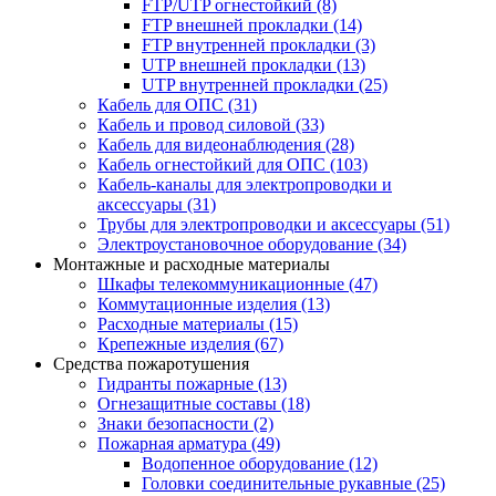
FTP/UTP огнестойкий
(8)
FTP внешней прокладки
(14)
FTP внутренней прокладки
(3)
UTP внешней прокладки
(13)
UTP внутренней прокладки
(25)
Кабель для ОПС
(31)
Кабель и провод силовой
(33)
Кабель для видеонаблюдения
(28)
Кабель огнестойкий для ОПС
(103)
Кабель-каналы для электропроводки и
аксессуары
(31)
Трубы для электропроводки и аксессуары
(51)
Электроустановочное оборудование
(34)
Монтажные и расходные материалы
Шкафы телекоммуникационные
(47)
Коммутационные изделия
(13)
Расходные материалы
(15)
Крепежные изделия
(67)
Средства пожаротушения
Гидранты пожарные
(13)
Огнезащитные составы
(18)
Знаки безопасности
(2)
Пожарная арматура
(49)
Водопенное оборудование
(12)
Головки соединительные рукавные
(25)