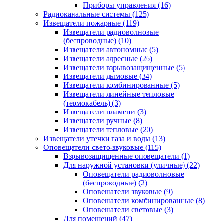
Приборы управления
(16)
Радиоканальные системы
(125)
Извещатели пожарные
(119)
Извещатели радиоволновые
(беспроводные)
(10)
Извещатели автономные
(5)
Извещатели адресные
(26)
Извещатели взрывозащищенные
(5)
Извещатели дымовые
(34)
Извещатели комбинированные
(5)
Извещатели линейные тепловые
(термокабель)
(3)
Извещатели пламени
(3)
Извещатели ручные
(8)
Извещатели тепловые
(20)
Извещатели утечки газа и воды
(13)
Оповещатели свето-звуковые
(115)
Взрывозащищенные оповещатели
(1)
Для наружной установки (уличные)
(22)
Оповещатели радиоволновые
(беспроводные)
(2)
Оповещатели звуковые
(9)
Оповещатели комбинированные
(8)
Оповещатели световые
(3)
Для помещений
(47)