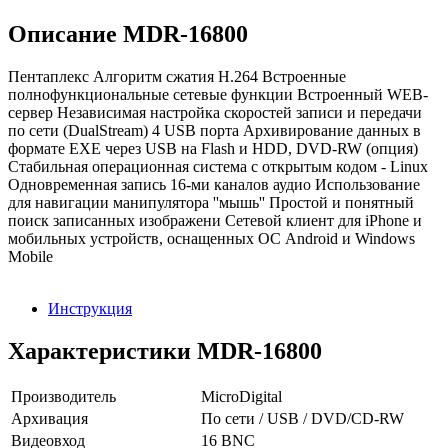
Описание MDR-16800
Пентаплекс Алгоритм сжатия H.264 Встроенные
полнофункциональные сетевые функции Встроенный WEB-
сервер Независимая настройка скоростей записи и передачи
по сети (DualStream) 4 USB порта Архивирование данных в
формате EXE через USB на Flash и HDD, DVD-RW (опция)
Стабильная операционная система с открытым кодом - Linux
Одновременная запись 16-ми каналов аудио Использование
для навигации манипулятора ''мышь'' Простой и понятный
поиск записанных изображени Сетевой клиент для iPhone и
мобильных устройств, оснащенных ОС Android и Windows
Mobile
Инструкция
Характеристики MDR-16800
Производитель
MicroDigital
Архивация
По сети / USB / DVD/CD-RW
Видеовход
16 BNC