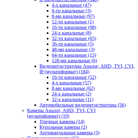
4-х канальные
(47)
6-ти канальные
(3)
8-ми канальные
(97)
12-ти канальные
(1)
16-ти канальные
(98)
24-х канальные
(8)
32-ти канальные
(65)
36-ти канальные
(5)
48-ми канальные
(3)
64-ти канальные
(15)
128-ми канальные
(6)
Видеорегистраторы Аналог, AHD, TVI, CVI,
IP (мультиформат)
(184)
16-ти канальные
(52)
4-х канальные
(57)
8-ми канальные
(62)
24-х канальные
(2)
32-х канальные
(11)
Автомобильные видеорегистраторы
(56)
Камеры Аналог, AHD, TVI, CVI
(мультиформат)
(19)
Уличные камеры
(14)
Купольные камеры
(2)
Антивандальные камеры
(3)