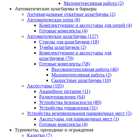
Малоинтенсивная работа
(2)
Автоматические шлагбаумы и барьеры
Антивандальные откатные шлагбаумы
(2)
Автоматические цепи
(8)
Комплектующие и аксессуары для цепей
(4)
Готовые комплекты
(4)
Автоматические шлагбаумы
(157)
Стрелы для шлагбаумов
(18)
Тумбы шлагбаумов
(2)
Комплектующие и аксессуары для
шлагбаумов
(79)
Готовые комплекты
(58)
Высокоинтенсивная работа
(46)
Малоинтенсивная работа
(2)
Скоростные шлагбаумы
(10)
Аксессуары
(195)
Аварийное питание
(11)
Радиоуправление
(64)
Устройства безопасности
(89)
Устройства управления
(31)
Устройства резервирования парковочных мест
(5)
Аксессуары для парковочных мест
(1)
Готовые комплекты
(4)
Турникеты, проходные и ограждения
Калитки
(7)