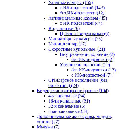
Уличные камеры
(155)
с ИК-подсветкой
(143)
без ИК-подсветки
(12)
Антивандальные камеры
(45)
с ИК-подсветкой
(44)
Видеоглазки
(6)
Цветные видеоглазки
(6)
Миниатюрные камеры
(35)
Миницилиндр
(17)
Скоростные купольные
(21)
Внутреннее исполнение
(2)
без ИК-подсветки
(2)
Уличное исполнение
(19)
без ИК-подсветки
(12)
с ИК-подсветкой
(7)
Стандартное исполнение (без
объектива)
(24)
Видеорегистраторы цифровые
(104)
4-х канальные
(34)
16-ти канальные
(31)
32-х канальные
(5)
8-ми канальные
(34)
Дополнительные аксессуары, модули,
опции.
(27)
Муляжи
(7)