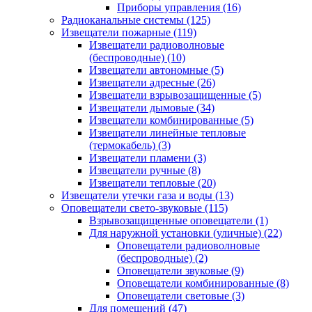
Приборы управления
(16)
Радиоканальные системы
(125)
Извещатели пожарные
(119)
Извещатели радиоволновые
(беспроводные)
(10)
Извещатели автономные
(5)
Извещатели адресные
(26)
Извещатели взрывозащищенные
(5)
Извещатели дымовые
(34)
Извещатели комбинированные
(5)
Извещатели линейные тепловые
(термокабель)
(3)
Извещатели пламени
(3)
Извещатели ручные
(8)
Извещатели тепловые
(20)
Извещатели утечки газа и воды
(13)
Оповещатели свето-звуковые
(115)
Взрывозащищенные оповещатели
(1)
Для наружной установки (уличные)
(22)
Оповещатели радиоволновые
(беспроводные)
(2)
Оповещатели звуковые
(9)
Оповещатели комбинированные
(8)
Оповещатели световые
(3)
Для помещений
(47)