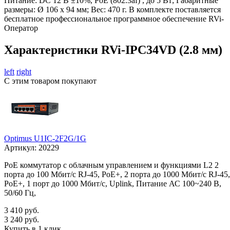
Питание: DC 12 В ±10%, PoE (802.3af) , до 5 Вт; Габаритные
размеры: Ø 106 x 94 мм; Вес: 470 г. В комплекте поставляется
бесплатное профессиональное программное обеспечение RVi-
Оператор
Характеристики RVi-IPC34VD (2.8 мм)
left
right
С этим товаром покупают
Optimus U1IC-2F2G/1G
Артикул:
20229
PoE коммутатор с облачным управлением и функциями L2 2
порта до 100 Мбит/с RJ-45, PoE+, 2 порта до 1000 Мбит/с RJ-45,
PoE+, 1 порт до 1000 Мбит/с, Uplink, Питание АС 100~240 В,
50/60 Гц,
3 410 руб.
3 240 руб.
Купить в 1 клик