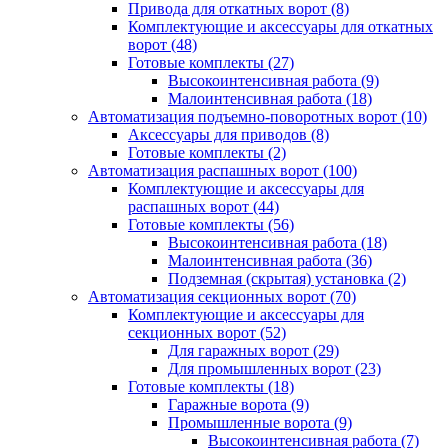
Привода для откатных ворот
(8)
Комплектующие и аксессуары для откатных
ворот
(48)
Готовые комплекты
(27)
Высокоинтенсивная работа
(9)
Малоинтенсивная работа
(18)
Автоматизация подъемно-поворотных ворот
(10)
Аксессуары для приводов
(8)
Готовые комплекты
(2)
Автоматизация распашных ворот
(100)
Комплектующие и аксессуары для
распашных ворот
(44)
Готовые комплекты
(56)
Высокоинтенсивная работа
(18)
Малоинтенсивная работа
(36)
Подземная (скрытая) установка
(2)
Автоматизация секционных ворот
(70)
Комплектующие и аксессуары для
секционных ворот
(52)
Для гаражных ворот
(29)
Для промышленных ворот
(23)
Готовые комплекты
(18)
Гаражные ворота
(9)
Промышленные ворота
(9)
Высокоинтенсивная работа
(7)