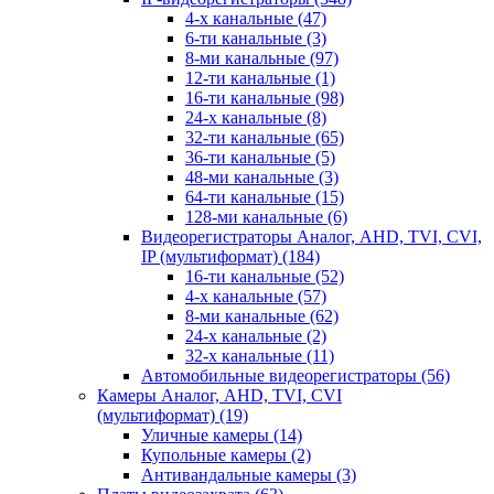
4-х канальные
(47)
6-ти канальные
(3)
8-ми канальные
(97)
12-ти канальные
(1)
16-ти канальные
(98)
24-х канальные
(8)
32-ти канальные
(65)
36-ти канальные
(5)
48-ми канальные
(3)
64-ти канальные
(15)
128-ми канальные
(6)
Видеорегистраторы Аналог, AHD, TVI, CVI,
IP (мультиформат)
(184)
16-ти канальные
(52)
4-х канальные
(57)
8-ми канальные
(62)
24-х канальные
(2)
32-х канальные
(11)
Автомобильные видеорегистраторы
(56)
Камеры Аналог, AHD, TVI, CVI
(мультиформат)
(19)
Уличные камеры
(14)
Купольные камеры
(2)
Антивандальные камеры
(3)