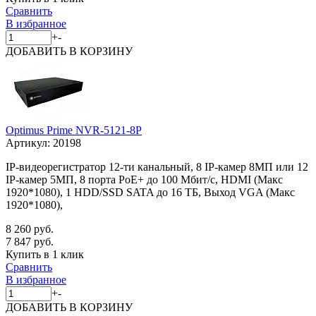
Сравнить
В избранное
+
-
ДОБАВИТЬ
В КОРЗИНУ
Optimus Prime NVR-5121-8P
Артикул:
20198
IP-видеорегистратор 12-ти канальный, 8 IP-камер 8МП или 12
IP-камер 5МП, 8 порта PoE+ до 100 Мбит/с, HDMI (Макс
1920*1080), 1 HDD/SSD SATA до 16 ТБ, Выход VGA (Макс
1920*1080),
8 260 руб.
7 847 руб.
Купить в 1 клик
Сравнить
В избранное
+
-
ДОБАВИТЬ
В КОРЗИНУ