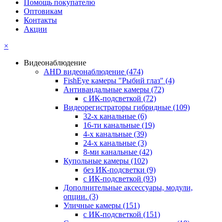
Помощь покупателю
Оптовикам
Контакты
Акции
×
Видеонаблюдение
AHD видеонаблюдение
(474)
FishEye камеры "Рыбий глаз"
(4)
Антивандальные камеры
(72)
с ИК-подсветкой
(72)
Видеорегистраторы гибридные
(109)
32-х канальные
(6)
16-ти канальные
(19)
4-х канальные
(39)
24-х канальные
(3)
8-ми канальные
(42)
Купольные камеры
(102)
без ИК-подсветки
(9)
с ИК-подсветкой
(93)
Дополнительные аксессуары, модули,
опции.
(3)
Уличные камеры
(151)
с ИК-подсветкой
(151)