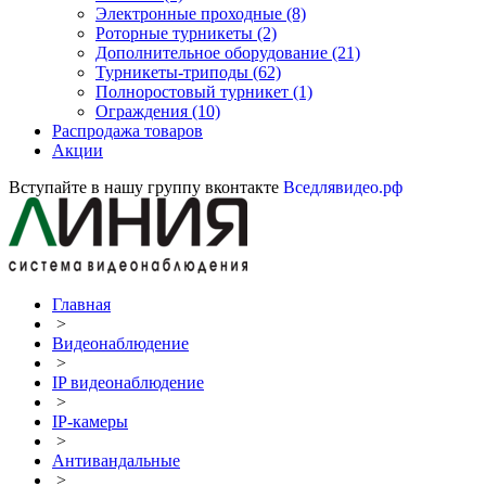
Электронные проходные
(8)
Роторные турникеты
(2)
Дополнительное оборудование
(21)
Турникеты-триподы
(62)
Полноростовый турникет
(1)
Ограждения
(10)
Распродажа товаров
Акции
Вступайте в нашу группу вконтакте
Вседлявидео.рф
Главная
>
Видеонаблюдение
>
IP видеонаблюдение
>
IP-камеры
>
Антивандальные
>