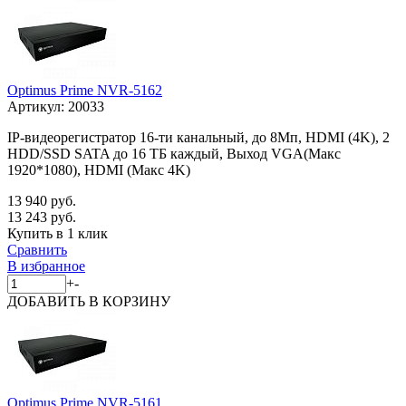
Optimus Prime NVR-5162
Артикул:
20033
IP-видеорегистратор 16-ти канальный, до 8Мп, HDMI (4K), 2
HDD/SSD SATA до 16 ТБ каждый, Выход VGA(Макс
1920*1080), HDMI (Макс 4K)
13 940 руб.
13 243 руб.
Купить в 1 клик
Сравнить
В избранное
+
-
ДОБАВИТЬ
В КОРЗИНУ
Optimus Prime NVR-5161