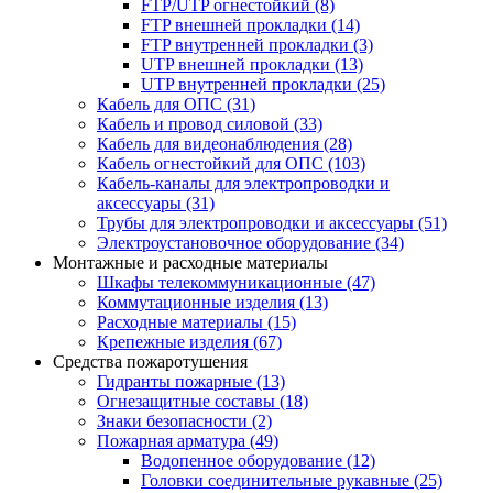
FTP/UTP огнестойкий
(8)
FTP внешней прокладки
(14)
FTP внутренней прокладки
(3)
UTP внешней прокладки
(13)
UTP внутренней прокладки
(25)
Кабель для ОПС
(31)
Кабель и провод силовой
(33)
Кабель для видеонаблюдения
(28)
Кабель огнестойкий для ОПС
(103)
Кабель-каналы для электропроводки и
аксессуары
(31)
Трубы для электропроводки и аксессуары
(51)
Электроустановочное оборудование
(34)
Монтажные и расходные материалы
Шкафы телекоммуникационные
(47)
Коммутационные изделия
(13)
Расходные материалы
(15)
Крепежные изделия
(67)
Средства пожаротушения
Гидранты пожарные
(13)
Огнезащитные составы
(18)
Знаки безопасности
(2)
Пожарная арматура
(49)
Водопенное оборудование
(12)
Головки соединительные рукавные
(25)