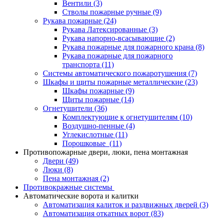
Вентили
(3)
Стволы пожарные ручные
(9)
Рукава пожарные
(24)
Рукава Латексированные
(3)
Рукава напорно-всасывающие
(2)
Рукава пожарные для пожарного крана
(8)
Рукава пожарные для пожарного
транспорта
(11)
Системы автоматического пожаротушения
(7)
Шкафы и щиты пожарные металлические
(23)
Шкафы пожарные
(9)
Щиты пожарные
(14)
Огнетушители
(36)
Комплектующие к огнетушителям
(10)
Воздушно-пенные
(4)
Углекислотные
(11)
Порошковые
(11)
Противопожарные двери, люки, пена монтажная
Двери
(49)
Люки
(8)
Пена монтажная
(2)
Противокражные системы
Автоматические ворота и калитки
Автоматизация калиток и раздвижных дверей
(3)
Автоматизация откатных ворот
(83)