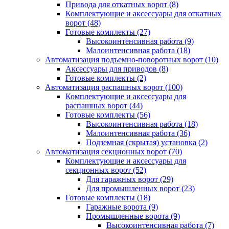
Привода для откатных ворот
(8)
Комплектующие и аксессуары для откатных
ворот
(48)
Готовые комплекты
(27)
Высокоинтенсивная работа
(9)
Малоинтенсивная работа
(18)
Автоматизация подъемно-поворотных ворот
(10)
Аксессуары для приводов
(8)
Готовые комплекты
(2)
Автоматизация распашных ворот
(100)
Комплектующие и аксессуары для
распашных ворот
(44)
Готовые комплекты
(56)
Высокоинтенсивная работа
(18)
Малоинтенсивная работа
(36)
Подземная (скрытая) установка
(2)
Автоматизация секционных ворот
(70)
Комплектующие и аксессуары для
секционных ворот
(52)
Для гаражных ворот
(29)
Для промышленных ворот
(23)
Готовые комплекты
(18)
Гаражные ворота
(9)
Промышленные ворота
(9)
Высокоинтенсивная работа
(7)