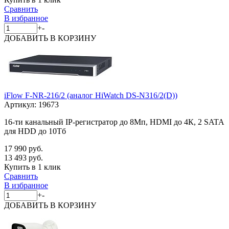
Сравнить
В избранное
+
-
ДОБАВИТЬ
В КОРЗИНУ
iFlow F-NR-216/2 (аналог HiWatch DS-N316/2(D))
Артикул:
19673
16-ти канальный IP-регистратор до 8Мп, HDMI до 4К, 2 SATA
для HDD до 10Тб
17 990 руб.
13 493 руб.
Купить в 1 клик
Сравнить
В избранное
+
-
ДОБАВИТЬ
В КОРЗИНУ