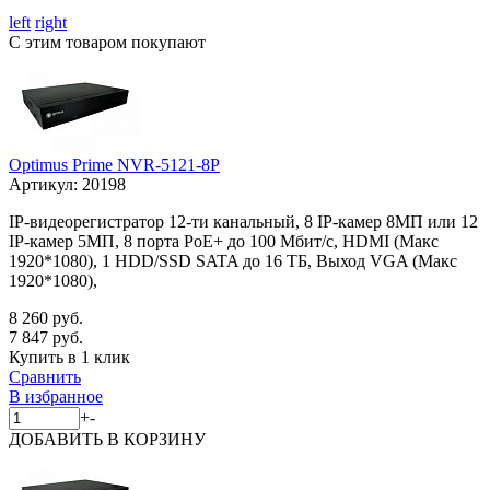
left
right
С этим товаром покупают
Optimus Prime NVR-5121-8P
Артикул:
20198
IP-видеорегистратор 12-ти канальный, 8 IP-камер 8МП или 12
IP-камер 5МП, 8 порта PoE+ до 100 Мбит/с, HDMI (Макс
1920*1080), 1 HDD/SSD SATA до 16 ТБ, Выход VGA (Макс
1920*1080),
8 260 руб.
7 847 руб.
Купить в 1 клик
Сравнить
В избранное
+
-
ДОБАВИТЬ
В КОРЗИНУ