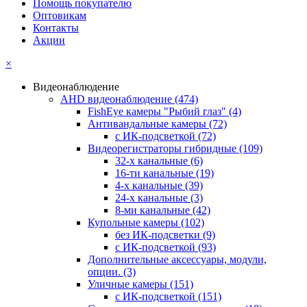
Помощь покупателю
Оптовикам
Контакты
Акции
×
Видеонаблюдение
AHD видеонаблюдение
(474)
FishEye камеры "Рыбий глаз"
(4)
Антивандальные камеры
(72)
с ИК-подсветкой
(72)
Видеорегистраторы гибридные
(109)
32-х канальные
(6)
16-ти канальные
(19)
4-х канальные
(39)
24-х канальные
(3)
8-ми канальные
(42)
Купольные камеры
(102)
без ИК-подсветки
(9)
с ИК-подсветкой
(93)
Дополнительные аксессуары, модули,
опции.
(3)
Уличные камеры
(151)
с ИК-подсветкой
(151)