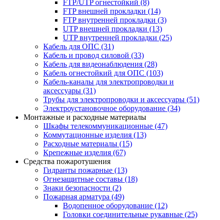
FTP/UTP огнестойкий
(8)
FTP внешней прокладки
(14)
FTP внутренней прокладки
(3)
UTP внешней прокладки
(13)
UTP внутренней прокладки
(25)
Кабель для ОПС
(31)
Кабель и провод силовой
(33)
Кабель для видеонаблюдения
(28)
Кабель огнестойкий для ОПС
(103)
Кабель-каналы для электропроводки и
аксессуары
(31)
Трубы для электропроводки и аксессуары
(51)
Электроустановочное оборудование
(34)
Монтажные и расходные материалы
Шкафы телекоммуникационные
(47)
Коммутационные изделия
(13)
Расходные материалы
(15)
Крепежные изделия
(67)
Средства пожаротушения
Гидранты пожарные
(13)
Огнезащитные составы
(18)
Знаки безопасности
(2)
Пожарная арматура
(49)
Водопенное оборудование
(12)
Головки соединительные рукавные
(25)