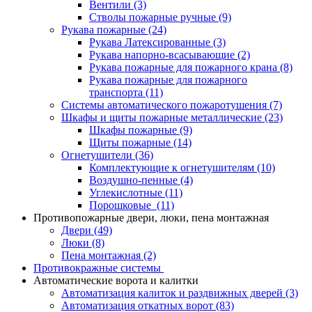
Вентили
(3)
Стволы пожарные ручные
(9)
Рукава пожарные
(24)
Рукава Латексированные
(3)
Рукава напорно-всасывающие
(2)
Рукава пожарные для пожарного крана
(8)
Рукава пожарные для пожарного
транспорта
(11)
Системы автоматического пожаротушения
(7)
Шкафы и щиты пожарные металлические
(23)
Шкафы пожарные
(9)
Щиты пожарные
(14)
Огнетушители
(36)
Комплектующие к огнетушителям
(10)
Воздушно-пенные
(4)
Углекислотные
(11)
Порошковые
(11)
Противопожарные двери, люки, пена монтажная
Двери
(49)
Люки
(8)
Пена монтажная
(2)
Противокражные системы
Автоматические ворота и калитки
Автоматизация калиток и раздвижных дверей
(3)
Автоматизация откатных ворот
(83)