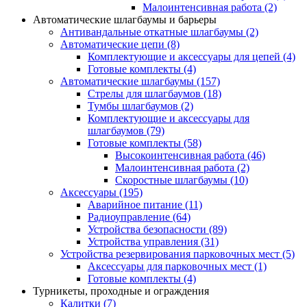
Малоинтенсивная работа
(2)
Автоматические шлагбаумы и барьеры
Антивандальные откатные шлагбаумы
(2)
Автоматические цепи
(8)
Комплектующие и аксессуары для цепей
(4)
Готовые комплекты
(4)
Автоматические шлагбаумы
(157)
Стрелы для шлагбаумов
(18)
Тумбы шлагбаумов
(2)
Комплектующие и аксессуары для
шлагбаумов
(79)
Готовые комплекты
(58)
Высокоинтенсивная работа
(46)
Малоинтенсивная работа
(2)
Скоростные шлагбаумы
(10)
Аксессуары
(195)
Аварийное питание
(11)
Радиоуправление
(64)
Устройства безопасности
(89)
Устройства управления
(31)
Устройства резервирования парковочных мест
(5)
Аксессуары для парковочных мест
(1)
Готовые комплекты
(4)
Турникеты, проходные и ограждения
Калитки
(7)