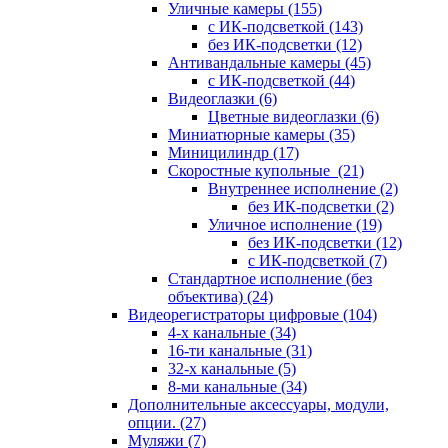
Уличные камеры
(155)
с ИК-подсветкой
(143)
без ИК-подсветки
(12)
Антивандальные камеры
(45)
с ИК-подсветкой
(44)
Видеоглазки
(6)
Цветные видеоглазки
(6)
Миниатюрные камеры
(35)
Миницилиндр
(17)
Скоростные купольные
(21)
Внутреннее исполнение
(2)
без ИК-подсветки
(2)
Уличное исполнение
(19)
без ИК-подсветки
(12)
с ИК-подсветкой
(7)
Стандартное исполнение (без
объектива)
(24)
Видеорегистраторы цифровые
(104)
4-х канальные
(34)
16-ти канальные
(31)
32-х канальные
(5)
8-ми канальные
(34)
Дополнительные аксессуары, модули,
опции.
(27)
Муляжи
(7)