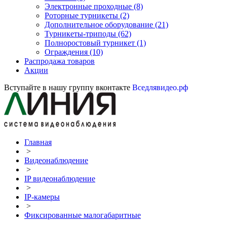
Электронные проходные
(8)
Роторные турникеты
(2)
Дополнительное оборудование
(21)
Турникеты-триподы
(62)
Полноростовый турникет
(1)
Ограждения
(10)
Распродажа товаров
Акции
Вступайте в нашу группу вконтакте
Вседлявидео.рф
Главная
>
Видеонаблюдение
>
IP видеонаблюдение
>
IP-камеры
>
Фиксированные малогабаритные