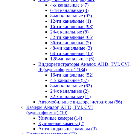
4-х канальные
(47)
6-ти канальные
(3)
8-ми канальные
(97)
12-ти канальные
(1)
16-ти канальные
(98)
24-х канальные
(8)
32-ти канальные
(65)
36-ти канальные
(5)
48-ми канальные
(3)
64-ти канальные
(15)
128-ми канальные
(6)
Видеорегистраторы Аналог, AHD, TVI, CVI,
IP (мультиформат)
(184)
16-ти канальные
(52)
4-х канальные
(57)
8-ми канальные
(62)
24-х канальные
(2)
32-х канальные
(11)
Автомобильные видеорегистраторы
(56)
Камеры Аналог, AHD, TVI, CVI
(мультиформат)
(19)
Уличные камеры
(14)
Купольные камеры
(2)
Антивандальные камеры
(3)