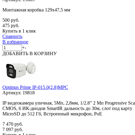
Монтажная коробка 129x47,5 мм
500 руб.
475 руб.
Купить в 1 клик
Сравнить
В избранное
+
-
ДОБАВИТЬ
В КОРЗИНУ
Optimus Prime IP-015.0(2.8)MPC
Артикул:
19818
IP видеокамера уличная, 5Мп, 2,8мм, 1/2.8” 2 Мп Progressive Sc
CMOS, 6 ИК-диодов SmartIR дальность до 30м, слот под карту
MicroSD до 512 Гб, Встроенный микрофон, PoE
7 470 руб.
7 097 руб.
Купить в 1 клик