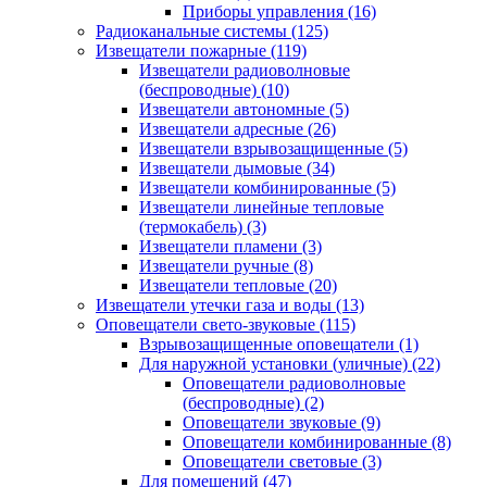
Приборы управления
(16)
Радиоканальные системы
(125)
Извещатели пожарные
(119)
Извещатели радиоволновые
(беспроводные)
(10)
Извещатели автономные
(5)
Извещатели адресные
(26)
Извещатели взрывозащищенные
(5)
Извещатели дымовые
(34)
Извещатели комбинированные
(5)
Извещатели линейные тепловые
(термокабель)
(3)
Извещатели пламени
(3)
Извещатели ручные
(8)
Извещатели тепловые
(20)
Извещатели утечки газа и воды
(13)
Оповещатели свето-звуковые
(115)
Взрывозащищенные оповещатели
(1)
Для наружной установки (уличные)
(22)
Оповещатели радиоволновые
(беспроводные)
(2)
Оповещатели звуковые
(9)
Оповещатели комбинированные
(8)
Оповещатели световые
(3)
Для помещений
(47)