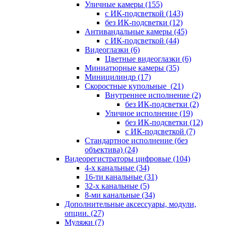
Уличные камеры
(155)
с ИК-подсветкой
(143)
без ИК-подсветки
(12)
Антивандальные камеры
(45)
с ИК-подсветкой
(44)
Видеоглазки
(6)
Цветные видеоглазки
(6)
Миниатюрные камеры
(35)
Миницилиндр
(17)
Скоростные купольные
(21)
Внутреннее исполнение
(2)
без ИК-подсветки
(2)
Уличное исполнение
(19)
без ИК-подсветки
(12)
с ИК-подсветкой
(7)
Стандартное исполнение (без
объектива)
(24)
Видеорегистраторы цифровые
(104)
4-х канальные
(34)
16-ти канальные
(31)
32-х канальные
(5)
8-ми канальные
(34)
Дополнительные аксессуары, модули,
опции.
(27)
Муляжи
(7)