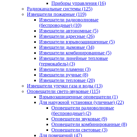
Приборы управления
(16)
Радиоканальные системы
(125)
Извещатели пожарные
(119)
Извещатели радиоволновые
(беспроводные)
(10)
Извещатели автономные
(5)
Извещатели адресные
(26)
Извещатели взрывозащищенные
(5)
Извещатели дымовые
(34)
Извещатели комбинированные
(5)
Извещатели линейные тепловые
(термокабель)
(3)
Извещатели пламени
(3)
Извещатели ручные
(8)
Извещатели тепловые
(20)
Извещатели утечки газа и воды
(13)
Оповещатели свето-звуковые
(115)
Взрывозащищенные оповещатели
(1)
Для наружной установки (уличные)
(22)
Оповещатели радиоволновые
(беспроводные)
(2)
Оповещатели звуковые
(9)
Оповещатели комбинированные
(8)
Оповещатели световые
(3)
Для помещений
(47)