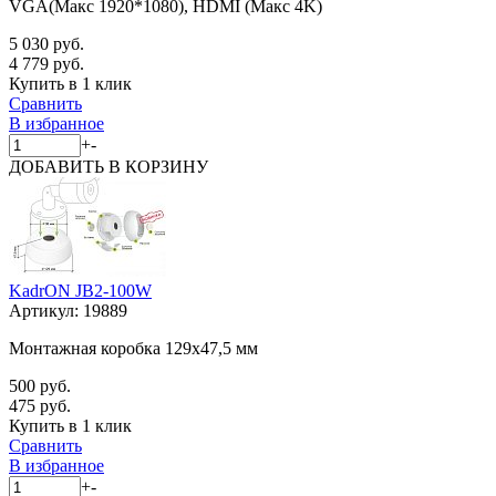
VGA(Макс 1920*1080), HDMI (Макс 4K)
5 030 руб.
4 779 руб.
Купить в 1 клик
Сравнить
В избранное
+
-
ДОБАВИТЬ
В КОРЗИНУ
KadrON JB2-100W
Артикул:
19889
Монтажная коробка 129x47,5 мм
500 руб.
475 руб.
Купить в 1 клик
Сравнить
В избранное
+
-