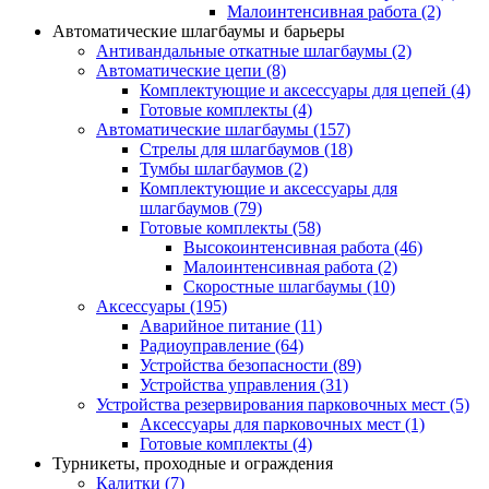
Малоинтенсивная работа
(2)
Автоматические шлагбаумы и барьеры
Антивандальные откатные шлагбаумы
(2)
Автоматические цепи
(8)
Комплектующие и аксессуары для цепей
(4)
Готовые комплекты
(4)
Автоматические шлагбаумы
(157)
Стрелы для шлагбаумов
(18)
Тумбы шлагбаумов
(2)
Комплектующие и аксессуары для
шлагбаумов
(79)
Готовые комплекты
(58)
Высокоинтенсивная работа
(46)
Малоинтенсивная работа
(2)
Скоростные шлагбаумы
(10)
Аксессуары
(195)
Аварийное питание
(11)
Радиоуправление
(64)
Устройства безопасности
(89)
Устройства управления
(31)
Устройства резервирования парковочных мест
(5)
Аксессуары для парковочных мест
(1)
Готовые комплекты
(4)
Турникеты, проходные и ограждения
Калитки
(7)