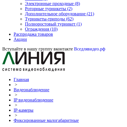
Электронные проходные
(8)
Роторные турникеты
(2)
Дополнительное оборудование
(21)
Турникеты-триподы
(62)
Полноростовый турникет
(1)
Ограждения
(10)
Распродажа товаров
Акции
Вступайте в нашу группу вконтакте
Вседлявидео.рф
Главная
>
Видеонаблюдение
>
IP видеонаблюдение
>
IP-камеры
>
Фиксированные малогабаритные