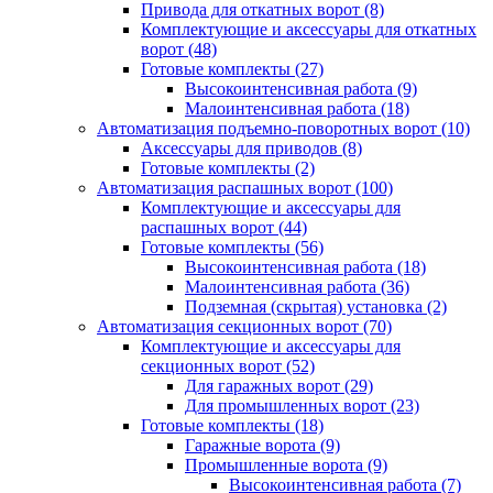
Привода для откатных ворот
(8)
Комплектующие и аксессуары для откатных
ворот
(48)
Готовые комплекты
(27)
Высокоинтенсивная работа
(9)
Малоинтенсивная работа
(18)
Автоматизация подъемно-поворотных ворот
(10)
Аксессуары для приводов
(8)
Готовые комплекты
(2)
Автоматизация распашных ворот
(100)
Комплектующие и аксессуары для
распашных ворот
(44)
Готовые комплекты
(56)
Высокоинтенсивная работа
(18)
Малоинтенсивная работа
(36)
Подземная (скрытая) установка
(2)
Автоматизация секционных ворот
(70)
Комплектующие и аксессуары для
секционных ворот
(52)
Для гаражных ворот
(29)
Для промышленных ворот
(23)
Готовые комплекты
(18)
Гаражные ворота
(9)
Промышленные ворота
(9)
Высокоинтенсивная работа
(7)