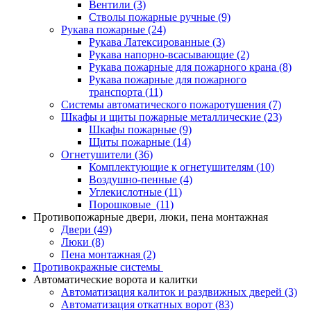
Вентили
(3)
Стволы пожарные ручные
(9)
Рукава пожарные
(24)
Рукава Латексированные
(3)
Рукава напорно-всасывающие
(2)
Рукава пожарные для пожарного крана
(8)
Рукава пожарные для пожарного
транспорта
(11)
Системы автоматического пожаротушения
(7)
Шкафы и щиты пожарные металлические
(23)
Шкафы пожарные
(9)
Щиты пожарные
(14)
Огнетушители
(36)
Комплектующие к огнетушителям
(10)
Воздушно-пенные
(4)
Углекислотные
(11)
Порошковые
(11)
Противопожарные двери, люки, пена монтажная
Двери
(49)
Люки
(8)
Пена монтажная
(2)
Противокражные системы
Автоматические ворота и калитки
Автоматизация калиток и раздвижных дверей
(3)
Автоматизация откатных ворот
(83)