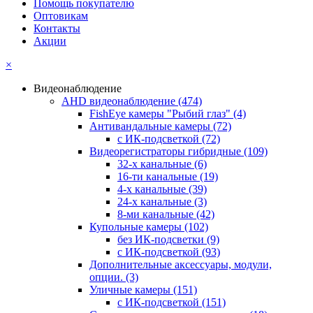
Помощь покупателю
Оптовикам
Контакты
Акции
×
Видеонаблюдение
AHD видеонаблюдение
(474)
FishEye камеры "Рыбий глаз"
(4)
Антивандальные камеры
(72)
с ИК-подсветкой
(72)
Видеорегистраторы гибридные
(109)
32-х канальные
(6)
16-ти канальные
(19)
4-х канальные
(39)
24-х канальные
(3)
8-ми канальные
(42)
Купольные камеры
(102)
без ИК-подсветки
(9)
с ИК-подсветкой
(93)
Дополнительные аксессуары, модули,
опции.
(3)
Уличные камеры
(151)
с ИК-подсветкой
(151)