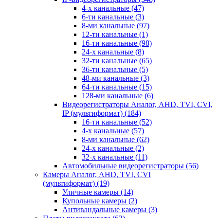
4-х канальные
(47)
6-ти канальные
(3)
8-ми канальные
(97)
12-ти канальные
(1)
16-ти канальные
(98)
24-х канальные
(8)
32-ти канальные
(65)
36-ти канальные
(5)
48-ми канальные
(3)
64-ти канальные
(15)
128-ми канальные
(6)
Видеорегистраторы Аналог, AHD, TVI, CVI,
IP (мультиформат)
(184)
16-ти канальные
(52)
4-х канальные
(57)
8-ми канальные
(62)
24-х канальные
(2)
32-х канальные
(11)
Автомобильные видеорегистраторы
(56)
Камеры Аналог, AHD, TVI, CVI
(мультиформат)
(19)
Уличные камеры
(14)
Купольные камеры
(2)
Антивандальные камеры
(3)