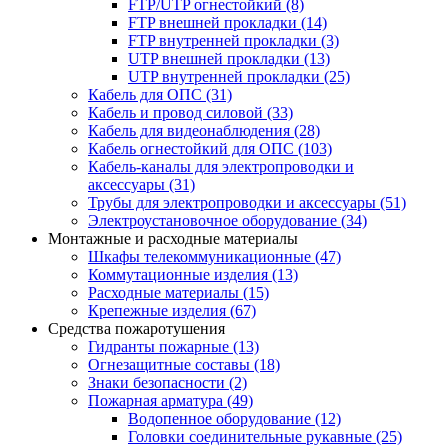
FTP/UTP огнестойкий
(8)
FTP внешней прокладки
(14)
FTP внутренней прокладки
(3)
UTP внешней прокладки
(13)
UTP внутренней прокладки
(25)
Кабель для ОПС
(31)
Кабель и провод силовой
(33)
Кабель для видеонаблюдения
(28)
Кабель огнестойкий для ОПС
(103)
Кабель-каналы для электропроводки и
аксессуары
(31)
Трубы для электропроводки и аксессуары
(51)
Электроустановочное оборудование
(34)
Монтажные и расходные материалы
Шкафы телекоммуникационные
(47)
Коммутационные изделия
(13)
Расходные материалы
(15)
Крепежные изделия
(67)
Средства пожаротушения
Гидранты пожарные
(13)
Огнезащитные составы
(18)
Знаки безопасности
(2)
Пожарная арматура
(49)
Водопенное оборудование
(12)
Головки соединительные рукавные
(25)