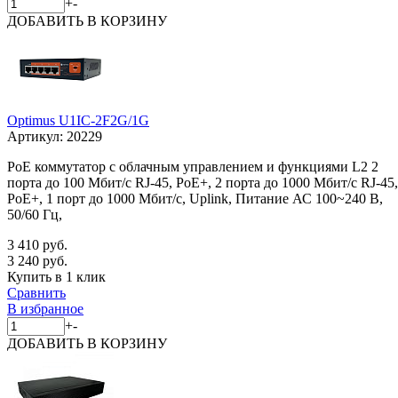
+
-
ДОБАВИТЬ
В КОРЗИНУ
Optimus U1IC-2F2G/1G
Артикул:
20229
PoE коммутатор с облачным управлением и функциями L2 2
порта до 100 Мбит/с RJ-45, PoE+, 2 порта до 1000 Мбит/с RJ-45,
PoE+, 1 порт до 1000 Мбит/с, Uplink, Питание АС 100~240 В,
50/60 Гц,
3 410 руб.
3 240 руб.
Купить в 1 клик
Сравнить
В избранное
+
-
ДОБАВИТЬ
В КОРЗИНУ