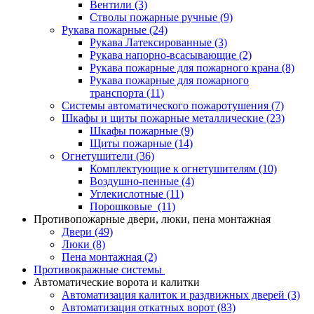
Вентили
(3)
Стволы пожарные ручные
(9)
Рукава пожарные
(24)
Рукава Латексированные
(3)
Рукава напорно-всасывающие
(2)
Рукава пожарные для пожарного крана
(8)
Рукава пожарные для пожарного
транспорта
(11)
Системы автоматического пожаротушения
(7)
Шкафы и щиты пожарные металлические
(23)
Шкафы пожарные
(9)
Щиты пожарные
(14)
Огнетушители
(36)
Комплектующие к огнетушителям
(10)
Воздушно-пенные
(4)
Углекислотные
(11)
Порошковые
(11)
Противопожарные двери, люки, пена монтажная
Двери
(49)
Люки
(8)
Пена монтажная
(2)
Противокражные системы
Автоматические ворота и калитки
Автоматизация калиток и раздвижных дверей
(3)
Автоматизация откатных ворот
(83)