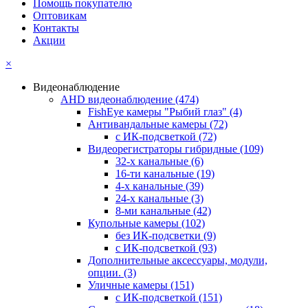
Помощь покупателю
Оптовикам
Контакты
Акции
×
Видеонаблюдение
AHD видеонаблюдение
(474)
FishEye камеры "Рыбий глаз"
(4)
Антивандальные камеры
(72)
с ИК-подсветкой
(72)
Видеорегистраторы гибридные
(109)
32-х канальные
(6)
16-ти канальные
(19)
4-х канальные
(39)
24-х канальные
(3)
8-ми канальные
(42)
Купольные камеры
(102)
без ИК-подсветки
(9)
с ИК-подсветкой
(93)
Дополнительные аксессуары, модули,
опции.
(3)
Уличные камеры
(151)
с ИК-подсветкой
(151)