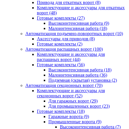
Привода для откатных ворот
(8)
Комплектующие и аксессуары для откатных
ворот
(48)
Готовые комплекты
(27)
Высокоинтенсивная работа
(9)
Малоинтенсивная работа
(18)
Автоматизация подъемно-поворотных ворот
(10)
Аксессуары для приводов
(8)
Готовые комплекты
(2)
Автоматизация распашных ворот
(100)
Комплектующие и аксессуары для
распашных ворот
(44)
Готовые комплекты
(56)
Высокоинтенсивная работа
(18)
Малоинтенсивная работа
(36)
Подземная (скрытая) установка
(2)
Автоматизация секционных ворот
(70)
Комплектующие и аксессуары для
секционных ворот
(52)
Для гаражных ворот
(29)
Для промышленных ворот
(23)
Готовые комплекты
(18)
Гаражные ворота
(9)
Промышленные ворота
(9)
Высокоинтенсивная работа
(7)