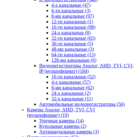
4-х канальные
(47)
6-ти канальные
(3)
8-ми канальные
(97)
12-ти канальные
(1)
16-ти канальные
(98)
24-х канальные
(8)
32-ти канальные
(65)
36-ти канальные
(5)
48-ми канальные
(3)
64-ти канальные
(15)
128-ми канальные
(6)
Видеорегистраторы Аналог, AHD, TVI, CVI,
IP (мультиформат)
(184)
16-ти канальные
(52)
4-х канальные
(57)
8-ми канальные
(62)
24-х канальные
(2)
32-х канальные
(11)
Автомобильные видеорегистраторы
(56)
Камеры Аналог, AHD, TVI, CVI
(мультиформат)
(19)
Уличные камеры
(14)
Купольные камеры
(2)
Антивандальные камеры
(3)