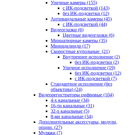
Уличные камеры
(155)
с ИК-подсветкой
(143)
без ИК-подсветки
(12)
Антивандальные камеры
(45)
с ИК-подсветкой
(44)
Видеоглазки
(6)
Цветные видеоглазки
(6)
Миниатюрные камеры
(35)
Миницилиндр
(17)
Скоростные купольные
(21)
Внутреннее исполнение
(2)
без ИК-подсветки
(2)
Уличное исполнение
(19)
без ИК-подсветки
(12)
с ИК-подсветкой
(7)
Стандартное исполнение (без
объектива)
(24)
Видеорегистраторы цифровые
(104)
4-х канальные
(34)
16-ти канальные
(31)
32-х канальные
(5)
8-ми канальные
(34)
Дополнительные аксессуары, модули,
опции.
(27)
Муляжи
(7)