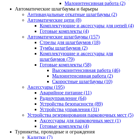
Малоинтенсивная работа
(2)
Автоматические шлагбаумы и барьеры
Антивандальные откатные шлагбаумы
(2)
Автоматические цепи
(8)
Комплектующие и аксессуары для цепей
(4)
Готовые комплекты
(4)
Автоматические шлагбаумы
(157)
Стрелы для шлагбаумов
(18)
Тумбы шлагбаумов
(2)
Комплектующие и аксессуары для
шлагбаумов
(79)
Готовые комплекты
(58)
Высокоинтенсивная работа
(46)
Малоинтенсивная работа
(2)
Скоростные шлагбаумы
(10)
Аксессуары
(195)
Аварийное питание
(11)
Радиоуправление
(64)
Устройства безопасности
(89)
Устройства управления
(31)
Устройства резервирования парковочных мест
(5)
Аксессуары для парковочных мест
(1)
Готовые комплекты
(4)
Турникеты, проходные и ограждения
Калитки
(7)