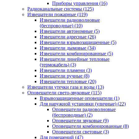
Приборы управления
(16)
Радиоканальные системы
(125)
Извещатели пожарные
(119)
Извещатели радиоволновые
(беспроводные)
(10)
Извещатели автономные
(5)
Извещатели адресные
(26)
Извещатели взрывозащищенные
(5)
Извещатели дымовые
(34)
Извещатели комбинированные
(5)
Извещатели линейные тепловые
(термокабель)
(3)
Извещатели пламени
(3)
Извещатели ручные
(8)
Извещатели тепловые
(20)
Извещатели утечки газа и воды
(13)
Оповещатели свето-звуковые
(115)
Взрывозащищенные оповещатели
(1)
Для наружной установки (уличные)
(22)
Оповещатели радиоволновые
(беспроводные)
(2)
Оповещатели звуковые
(9)
Оповещатели комбинированные
(8)
Оповещатели световые
(3)
Для помещений
(47)