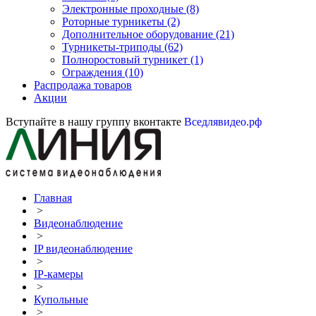
Электронные проходные
(8)
Роторные турникеты
(2)
Дополнительное оборудование
(21)
Турникеты-триподы
(62)
Полноростовый турникет
(1)
Ограждения
(10)
Распродажа товаров
Акции
Вступайте в нашу группу вконтакте
Вседлявидео.рф
Главная
>
Видеонаблюдение
>
IP видеонаблюдение
>
IP-камеры
>
Купольные
>