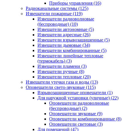
Приборы управления
(16)
Радиоканальные системы
(125)
Извещатели пожарные
(119)
Извещатели радиоволновые
(беспроводные)
(10)
Извещатели автономные
(5)
Извещатели адресные
(26)
Извещатели взрывозащищенные
(5)
Извещатели дымовые
(34)
Извещатели комбинированные
(5)
Извещатели линейные тепловые
(термокабель)
(3)
Извещатели пламени
(3)
Извещатели ручные
(8)
Извещатели тепловые
(20)
Извещатели утечки газа и воды
(13)
Оповещатели свето-звуковые
(115)
Взрывозащищенные оповещатели
(1)
Для наружной установки (уличные)
(22)
Оповещатели радиоволновые
(беспроводные)
(2)
Оповещатели звуковые
(9)
Оповещатели комбинированные
(8)
Оповещатели световые
(3)
Для помещений
(47)