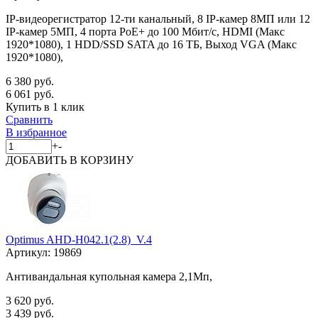
IP-видеорегистратор 12-ти канальный, 8 IP-камер 8МП или 12
IP-камер 5МП, 4 порта PoE+ до 100 Мбит/с, HDMI (Макс
1920*1080), 1 HDD/SSD SATA до 16 ТБ, Выход VGA (Макс
1920*1080),
6 380 руб.
6 061 руб.
Купить в 1 клик
Сравнить
В избранное
+
-
ДОБАВИТЬ
В КОРЗИНУ
Optimus AHD-H042.1(2.8)_V.4
Артикул:
19869
Антивандальная купольная камера 2,1Мп,
3 620 руб.
3 439 руб.