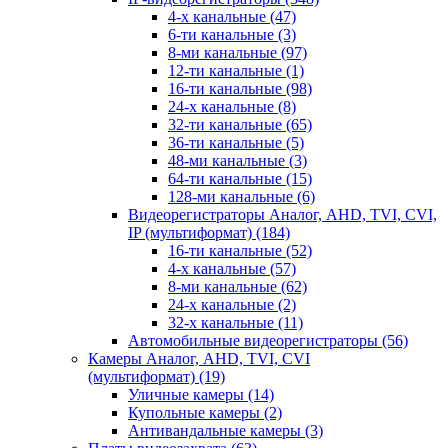
4-х канальные
(47)
6-ти канальные
(3)
8-ми канальные
(97)
12-ти канальные
(1)
16-ти канальные
(98)
24-х канальные
(8)
32-ти канальные
(65)
36-ти канальные
(5)
48-ми канальные
(3)
64-ти канальные
(15)
128-ми канальные
(6)
Видеорегистраторы Аналог, AHD, TVI, CVI,
IP (мультиформат)
(184)
16-ти канальные
(52)
4-х канальные
(57)
8-ми канальные
(62)
24-х канальные
(2)
32-х канальные
(11)
Автомобильные видеорегистраторы
(56)
Камеры Аналог, AHD, TVI, CVI
(мультиформат)
(19)
Уличные камеры
(14)
Купольные камеры
(2)
Антивандальные камеры
(3)