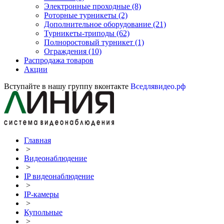
Электронные проходные
(8)
Роторные турникеты
(2)
Дополнительное оборудование
(21)
Турникеты-триподы
(62)
Полноростовый турникет
(1)
Ограждения
(10)
Распродажа товаров
Акции
Вступайте в нашу группу вконтакте
Вседлявидео.рф
Главная
>
Видеонаблюдение
>
IP видеонаблюдение
>
IP-камеры
>
Купольные
>