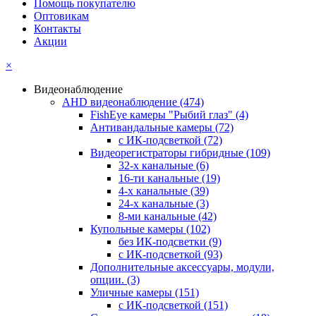
Помощь покупателю
Оптовикам
Контакты
Акции
×
Видеонаблюдение
AHD видеонаблюдение
(474)
FishEye камеры "Рыбий глаз"
(4)
Антивандальные камеры
(72)
с ИК-подсветкой
(72)
Видеорегистраторы гибридные
(109)
32-х канальные
(6)
16-ти канальные
(19)
4-х канальные
(39)
24-х канальные
(3)
8-ми канальные
(42)
Купольные камеры
(102)
без ИК-подсветки
(9)
с ИК-подсветкой
(93)
Дополнительные аксессуары, модули,
опции.
(3)
Уличные камеры
(151)
с ИК-подсветкой
(151)