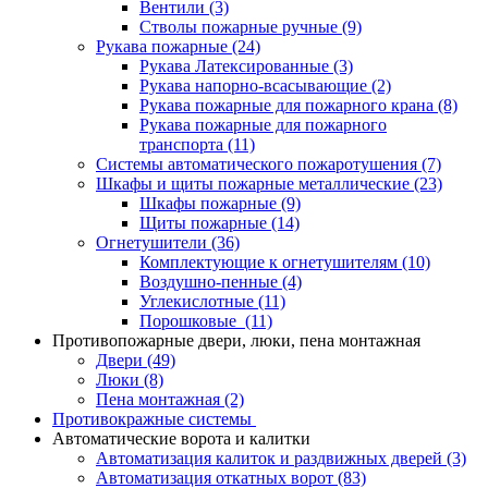
Вентили
(3)
Стволы пожарные ручные
(9)
Рукава пожарные
(24)
Рукава Латексированные
(3)
Рукава напорно-всасывающие
(2)
Рукава пожарные для пожарного крана
(8)
Рукава пожарные для пожарного
транспорта
(11)
Системы автоматического пожаротушения
(7)
Шкафы и щиты пожарные металлические
(23)
Шкафы пожарные
(9)
Щиты пожарные
(14)
Огнетушители
(36)
Комплектующие к огнетушителям
(10)
Воздушно-пенные
(4)
Углекислотные
(11)
Порошковые
(11)
Противопожарные двери, люки, пена монтажная
Двери
(49)
Люки
(8)
Пена монтажная
(2)
Противокражные системы
Автоматические ворота и калитки
Автоматизация калиток и раздвижных дверей
(3)
Автоматизация откатных ворот
(83)