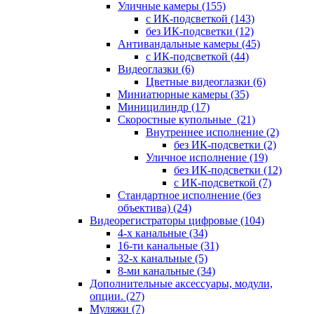
Уличные камеры
(155)
с ИК-подсветкой
(143)
без ИК-подсветки
(12)
Антивандальные камеры
(45)
с ИК-подсветкой
(44)
Видеоглазки
(6)
Цветные видеоглазки
(6)
Миниатюрные камеры
(35)
Миницилиндр
(17)
Скоростные купольные
(21)
Внутреннее исполнение
(2)
без ИК-подсветки
(2)
Уличное исполнение
(19)
без ИК-подсветки
(12)
с ИК-подсветкой
(7)
Стандартное исполнение (без
объектива)
(24)
Видеорегистраторы цифровые
(104)
4-х канальные
(34)
16-ти канальные
(31)
32-х канальные
(5)
8-ми канальные
(34)
Дополнительные аксессуары, модули,
опции.
(27)
Муляжи
(7)