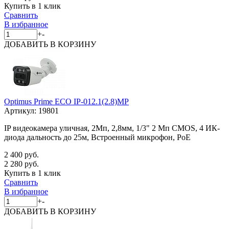
Купить в 1 клик
Сравнить
В избранное
+
-
ДОБАВИТЬ
В КОРЗИНУ
Optimus Prime ECO IP-012.1(2.8)MP
Артикул:
19801
IP видеокамера уличная, 2Мп, 2,8мм, 1/3" 2 Мп CMOS, 4 ИК-
диода дальность до 25м, Встроенный микрофон, PoE
2 400 руб.
2 280 руб.
Купить в 1 клик
Сравнить
В избранное
+
-
ДОБАВИТЬ
В КОРЗИНУ