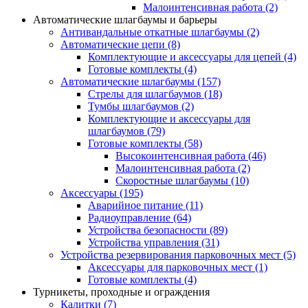
Малоинтенсивная работа
(2)
Автоматические шлагбаумы и барьеры
Антивандальные откатные шлагбаумы
(2)
Автоматические цепи
(8)
Комплектующие и аксессуары для цепей
(4)
Готовые комплекты
(4)
Автоматические шлагбаумы
(157)
Стрелы для шлагбаумов
(18)
Тумбы шлагбаумов
(2)
Комплектующие и аксессуары для
шлагбаумов
(79)
Готовые комплекты
(58)
Высокоинтенсивная работа
(46)
Малоинтенсивная работа
(2)
Скоростные шлагбаумы
(10)
Аксессуары
(195)
Аварийное питание
(11)
Радиоуправление
(64)
Устройства безопасности
(89)
Устройства управления
(31)
Устройства резервирования парковочных мест
(5)
Аксессуары для парковочных мест
(1)
Готовые комплекты
(4)
Турникеты, проходные и ограждения
Калитки
(7)