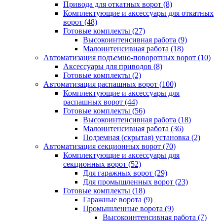
Привода для откатных ворот
(8)
Комплектующие и аксессуары для откатных
ворот
(48)
Готовые комплекты
(27)
Высокоинтенсивная работа
(9)
Малоинтенсивная работа
(18)
Автоматизация подъемно-поворотных ворот
(10)
Аксессуары для приводов
(8)
Готовые комплекты
(2)
Автоматизация распашных ворот
(100)
Комплектующие и аксессуары для
распашных ворот
(44)
Готовые комплекты
(56)
Высокоинтенсивная работа
(18)
Малоинтенсивная работа
(36)
Подземная (скрытая) установка
(2)
Автоматизация секционных ворот
(70)
Комплектующие и аксессуары для
секционных ворот
(52)
Для гаражных ворот
(29)
Для промышленных ворот
(23)
Готовые комплекты
(18)
Гаражные ворота
(9)
Промышленные ворота
(9)
Высокоинтенсивная работа
(7)