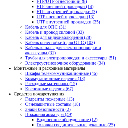
FTP/UTP огнестойкий
(8)
FTP внешней прокладки
(14)
FTP внутренней прокладки
(3)
UTP внешней прокладки
(13)
UTP внутренней прокладки
(25)
Кабель для ОПС
(31)
Кабель и провод силовой
(33)
Кабель для видеонаблюдения
(28)
Кабель огнестойкий для ОПС
(103)
Кабель-каналы для электропроводки и
аксессуары
(31)
Трубы для электропроводки и аксессуары
(51)
Электроустановочное оборудование
(34)
Монтажные и расходные материалы
Шкафы телекоммуникационные
(46)
Коммутационные изделия
(13)
Расходные материалы
(15)
Крепежные изделия
(67)
Средства пожаротушения
Гидранты пожарные
(13)
Огнезащитные составы
(18)
Знаки безопасности
(2)
Пожарная арматура
(49)
Водопенное оборудование
(12)
Головки соединительные рукавные
(25)