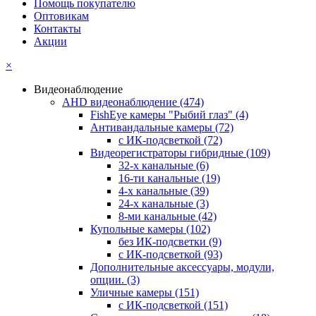
Помощь покупателю
Оптовикам
Контакты
Акции
×
Видеонаблюдение
AHD видеонаблюдение
(474)
FishEye камеры "Рыбий глаз"
(4)
Антивандальные камеры
(72)
с ИК-подсветкой
(72)
Видеорегистраторы гибридные
(109)
32-х канальные
(6)
16-ти канальные
(19)
4-х канальные
(39)
24-х канальные
(3)
8-ми канальные
(42)
Купольные камеры
(102)
без ИК-подсветки
(9)
с ИК-подсветкой
(93)
Дополнительные аксессуары, модули,
опции.
(3)
Уличные камеры
(151)
с ИК-подсветкой
(151)