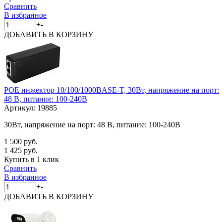
Сравнить
В избранное
+
-
ДОБАВИТЬ
В КОРЗИНУ
POE инжектор 10/100/1000BASE-T, 30Вт, напряжение на порт:
48 В, питание: 100-240В
Артикул:
19885
30Вт, напряжение на порт: 48 В, питание: 100-240В
1 500 руб.
1 425 руб.
Купить в 1 клик
Сравнить
В избранное
+
-
ДОБАВИТЬ
В КОРЗИНУ