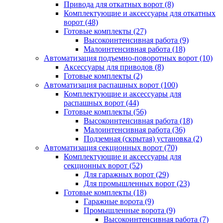
Привода для откатных ворот
(8)
Комплектующие и аксессуары для откатных
ворот
(48)
Готовые комплекты
(27)
Высокоинтенсивная работа
(9)
Малоинтенсивная работа
(18)
Автоматизация подъемно-поворотных ворот
(10)
Аксессуары для приводов
(8)
Готовые комплекты
(2)
Автоматизация распашных ворот
(100)
Комплектующие и аксессуары для
распашных ворот
(44)
Готовые комплекты
(56)
Высокоинтенсивная работа
(18)
Малоинтенсивная работа
(36)
Подземная (скрытая) установка
(2)
Автоматизация секционных ворот
(70)
Комплектующие и аксессуары для
секционных ворот
(52)
Для гаражных ворот
(29)
Для промышленных ворот
(23)
Готовые комплекты
(18)
Гаражные ворота
(9)
Промышленные ворота
(9)
Высокоинтенсивная работа
(7)