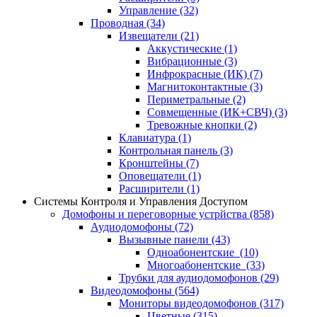
Управление
(32)
Проводная
(34)
Извещатели
(21)
Аккустические
(1)
Вибрационные
(3)
Инфрокрасные (ИК)
(7)
Магнитоконтактные
(3)
Периметральные
(2)
Совмещенные (ИК+СВЧ)
(3)
Тревожные кнопки
(2)
Клавиатура
(1)
Контрольная панель
(3)
Кронштейны
(7)
Оповещатели
(1)
Расширители
(1)
Системы Контроля и Управления Доступом
Домофоны и переговорные устрйства
(858)
Аудиодомофоны
(72)
Вызывные панели
(43)
Одноабонентские
(10)
Многоабонентские
(33)
Трубки для аудиодомофонов
(29)
Видеодомофоны
(564)
Мониторы видеодомофонов
(317)
Цветные
(315)