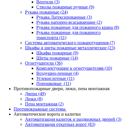
Вентили
(3)
Стволы пожарные ручные
(9)
Рукава пожарные
(24)
Рукава Латексированные
(3)
Рукава напорно-всасывающие
(2)
Рукава пожарные для пожарного крана
(8)
Рукава пожарные для пожарного
транспорта
(11)
Системы автоматического пожаротушения
(7)
Шкафы и щиты пожарные металлические
(23)
Шкафы пожарные
(9)
Щиты пожарные
(14)
Огнетушители
(36)
Комплектующие к огнетушителям
(10)
Воздушно-пенные
(4)
Углекислотные
(11)
Порошковые
(11)
Противопожарные двери, люки, пена монтажная
Двери
(49)
Люки
(8)
Пена монтажная
(2)
Противокражные системы
Автоматические ворота и калитки
Автоматизация калиток и раздвижных дверей
(3)
Автоматизация откатных ворот
(83)