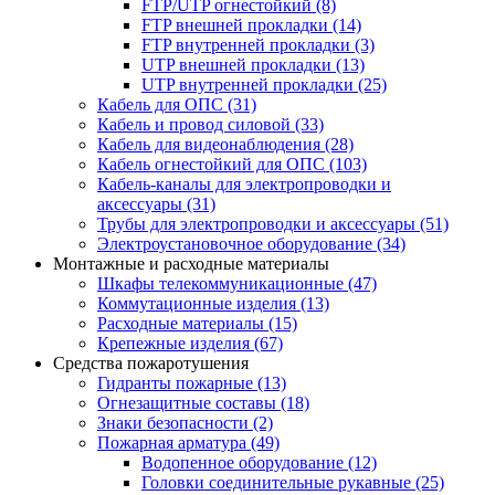
FTP/UTP огнестойкий
(8)
FTP внешней прокладки
(14)
FTP внутренней прокладки
(3)
UTP внешней прокладки
(13)
UTP внутренней прокладки
(25)
Кабель для ОПС
(31)
Кабель и провод силовой
(33)
Кабель для видеонаблюдения
(28)
Кабель огнестойкий для ОПС
(103)
Кабель-каналы для электропроводки и
аксессуары
(31)
Трубы для электропроводки и аксессуары
(51)
Электроустановочное оборудование
(34)
Монтажные и расходные материалы
Шкафы телекоммуникационные
(47)
Коммутационные изделия
(13)
Расходные материалы
(15)
Крепежные изделия
(67)
Средства пожаротушения
Гидранты пожарные
(13)
Огнезащитные составы
(18)
Знаки безопасности
(2)
Пожарная арматура
(49)
Водопенное оборудование
(12)
Головки соединительные рукавные
(25)