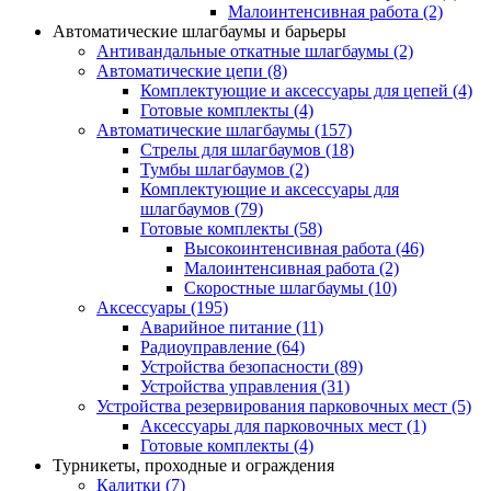
Малоинтенсивная работа
(2)
Автоматические шлагбаумы и барьеры
Антивандальные откатные шлагбаумы
(2)
Автоматические цепи
(8)
Комплектующие и аксессуары для цепей
(4)
Готовые комплекты
(4)
Автоматические шлагбаумы
(157)
Стрелы для шлагбаумов
(18)
Тумбы шлагбаумов
(2)
Комплектующие и аксессуары для
шлагбаумов
(79)
Готовые комплекты
(58)
Высокоинтенсивная работа
(46)
Малоинтенсивная работа
(2)
Скоростные шлагбаумы
(10)
Аксессуары
(195)
Аварийное питание
(11)
Радиоуправление
(64)
Устройства безопасности
(89)
Устройства управления
(31)
Устройства резервирования парковочных мест
(5)
Аксессуары для парковочных мест
(1)
Готовые комплекты
(4)
Турникеты, проходные и ограждения
Калитки
(7)