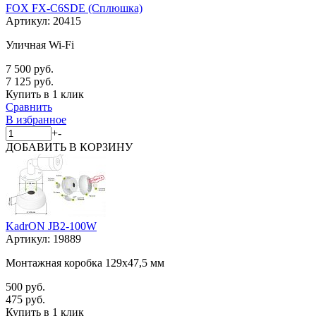
FOX FX-C6SDE (Сплюшка)
Артикул:
20415
Уличная Wi-Fi
7 500 руб.
7 125 руб.
Купить в 1 клик
Сравнить
В избранное
+
-
ДОБАВИТЬ
В КОРЗИНУ
KadrON JB2-100W
Артикул:
19889
Монтажная коробка 129x47,5 мм
500 руб.
475 руб.
Купить в 1 клик