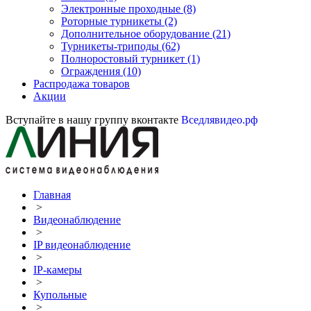
Электронные проходные
(8)
Роторные турникеты
(2)
Дополнительное оборудование
(21)
Турникеты-триподы
(62)
Полноростовый турникет
(1)
Ограждения
(10)
Распродажа товаров
Акции
Вступайте в нашу группу вконтакте
Вседлявидео.рф
Главная
>
Видеонаблюдение
>
IP видеонаблюдение
>
IP-камеры
>
Купольные
>