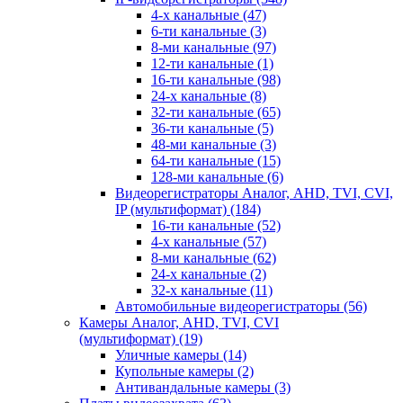
4-х канальные
(47)
6-ти канальные
(3)
8-ми канальные
(97)
12-ти канальные
(1)
16-ти канальные
(98)
24-х канальные
(8)
32-ти канальные
(65)
36-ти канальные
(5)
48-ми канальные
(3)
64-ти канальные
(15)
128-ми канальные
(6)
Видеорегистраторы Аналог, AHD, TVI, CVI,
IP (мультиформат)
(184)
16-ти канальные
(52)
4-х канальные
(57)
8-ми канальные
(62)
24-х канальные
(2)
32-х канальные
(11)
Автомобильные видеорегистраторы
(56)
Камеры Аналог, AHD, TVI, CVI
(мультиформат)
(19)
Уличные камеры
(14)
Купольные камеры
(2)
Антивандальные камеры
(3)