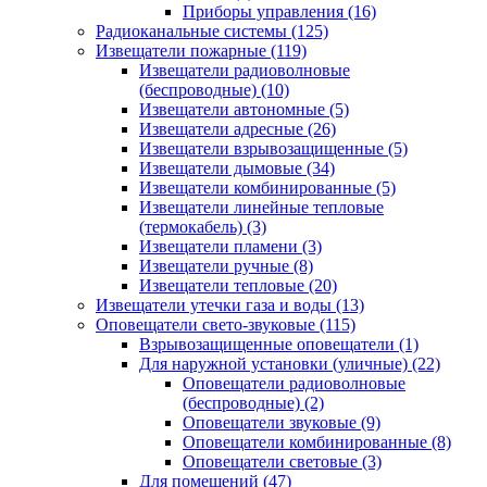
Приборы управления
(16)
Радиоканальные системы
(125)
Извещатели пожарные
(119)
Извещатели радиоволновые
(беспроводные)
(10)
Извещатели автономные
(5)
Извещатели адресные
(26)
Извещатели взрывозащищенные
(5)
Извещатели дымовые
(34)
Извещатели комбинированные
(5)
Извещатели линейные тепловые
(термокабель)
(3)
Извещатели пламени
(3)
Извещатели ручные
(8)
Извещатели тепловые
(20)
Извещатели утечки газа и воды
(13)
Оповещатели свето-звуковые
(115)
Взрывозащищенные оповещатели
(1)
Для наружной установки (уличные)
(22)
Оповещатели радиоволновые
(беспроводные)
(2)
Оповещатели звуковые
(9)
Оповещатели комбинированные
(8)
Оповещатели световые
(3)
Для помещений
(47)