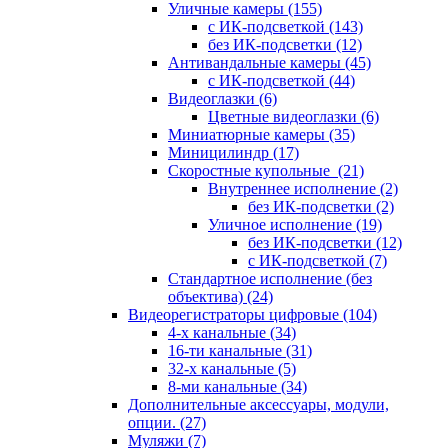
Уличные камеры
(155)
с ИК-подсветкой
(143)
без ИК-подсветки
(12)
Антивандальные камеры
(45)
с ИК-подсветкой
(44)
Видеоглазки
(6)
Цветные видеоглазки
(6)
Миниатюрные камеры
(35)
Миницилиндр
(17)
Скоростные купольные
(21)
Внутреннее исполнение
(2)
без ИК-подсветки
(2)
Уличное исполнение
(19)
без ИК-подсветки
(12)
с ИК-подсветкой
(7)
Стандартное исполнение (без
объектива)
(24)
Видеорегистраторы цифровые
(104)
4-х канальные
(34)
16-ти канальные
(31)
32-х канальные
(5)
8-ми канальные
(34)
Дополнительные аксессуары, модули,
опции.
(27)
Муляжи
(7)