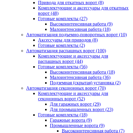
Привода для откатных ворот
(8)
Комплектующие и аксессуары для откатных
ворот
(48)
Готовые комплекты
(27)
Высокоинтенсивная работа
(9)
Малоинтенсивная работа
(18)
Автоматизация подъемно-поворотных ворот
(10)
Аксессуары для приводов
(8)
Готовые комплекты
(2)
Автоматизация распашных ворот
(100)
Комплектующие и аксессуары для
распашных ворот
(44)
Готовые комплекты
(56)
Высокоинтенсивная работа
(18)
Малоинтенсивная работа
(36)
Подземная (скрытая) установка
(2)
Автоматизация секционных ворот
(70)
Комплектующие и аксессуары для
секционных ворот
(52)
Для гаражных ворот
(29)
Для промышленных ворот
(23)
Готовые комплекты
(18)
Гаражные ворота
(9)
Промышленные ворота
(9)
Высокоинтенсивная работа
(7)