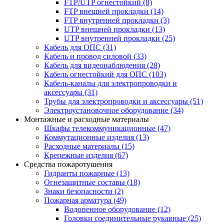
FTP/UTP огнестойкий
(8)
FTP внешней прокладки
(14)
FTP внутренней прокладки
(3)
UTP внешней прокладки
(13)
UTP внутренней прокладки
(25)
Кабель для ОПС
(31)
Кабель и провод силовой
(33)
Кабель для видеонаблюдения
(28)
Кабель огнестойкий для ОПС
(103)
Кабель-каналы для электропроводки и
аксессуары
(31)
Трубы для электропроводки и аксессуары
(51)
Электроустановочное оборудование
(34)
Монтажные и расходные материалы
Шкафы телекоммуникационные
(47)
Коммутационные изделия
(13)
Расходные материалы
(15)
Крепежные изделия
(67)
Средства пожаротушения
Гидранты пожарные
(13)
Огнезащитные составы
(18)
Знаки безопасности
(2)
Пожарная арматура
(49)
Водопенное оборудование
(12)
Головки соединительные рукавные
(25)