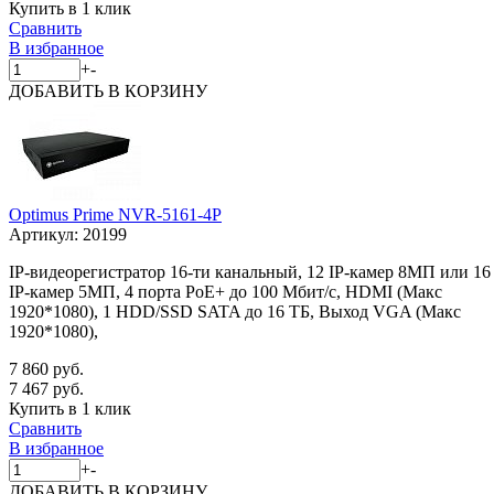
Купить в 1 клик
Сравнить
В избранное
+
-
ДОБАВИТЬ
В КОРЗИНУ
Optimus Prime NVR-5161-4P
Артикул:
20199
IP-видеорегистратор 16-ти канальный, 12 IP-камер 8МП или 16
IP-камер 5МП, 4 порта PoE+ до 100 Мбит/с, HDMI (Макс
1920*1080), 1 HDD/SSD SATA до 16 ТБ, Выход VGA (Макс
1920*1080),
7 860 руб.
7 467 руб.
Купить в 1 клик
Сравнить
В избранное
+
-
ДОБАВИТЬ
В КОРЗИНУ