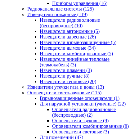
Приборы управления
(16)
Радиоканальные системы
(125)
Извещатели пожарные
(119)
Извещатели радиоволновые
(беспроводные)
(10)
Извещатели автономные
(5)
Извещатели адресные
(26)
Извещатели взрывозащищенные
(5)
Извещатели дымовые
(34)
Извещатели комбинированные
(5)
Извещатели линейные тепловые
(термокабель)
(3)
Извещатели пламени
(3)
Извещатели ручные
(8)
Извещатели тепловые
(20)
Извещатели утечки газа и воды
(13)
Оповещатели свето-звуковые
(115)
Взрывозащищенные оповещатели
(1)
Для наружной установки (уличные)
(22)
Оповещатели радиоволновые
(беспроводные)
(2)
Оповещатели звуковые
(9)
Оповещатели комбинированные
(8)
Оповещатели световые
(3)
Для помещений
(47)