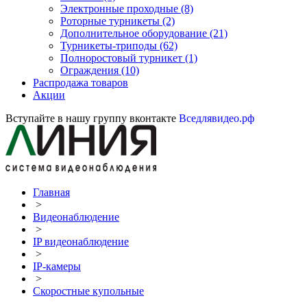
Электронные проходные
(8)
Роторные турникеты
(2)
Дополнительное оборудование
(21)
Турникеты-триподы
(62)
Полноростовый турникет
(1)
Ограждения
(10)
Распродажа товаров
Акции
Вступайте в нашу группу вконтакте
Вседлявидео.рф
Главная
>
Видеонаблюдение
>
IP видеонаблюдение
>
IP-камеры
>
Скоростные купольные