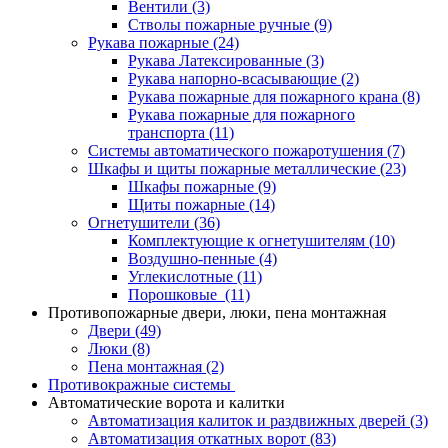
Вентили
(3)
Стволы пожарные ручные
(9)
Рукава пожарные
(24)
Рукава Латексированные
(3)
Рукава напорно-всасывающие
(2)
Рукава пожарные для пожарного крана
(8)
Рукава пожарные для пожарного
транспорта
(11)
Системы автоматического пожаротушения
(7)
Шкафы и щиты пожарные металлические
(23)
Шкафы пожарные
(9)
Щиты пожарные
(14)
Огнетушители
(36)
Комплектующие к огнетушителям
(10)
Воздушно-пенные
(4)
Углекислотные
(11)
Порошковые
(11)
Противопожарные двери, люки, пена монтажная
Двери
(49)
Люки
(8)
Пена монтажная
(2)
Противокражные системы
Автоматические ворота и калитки
Автоматизация калиток и раздвижных дверей
(3)
Автоматизация откатных ворот
(83)