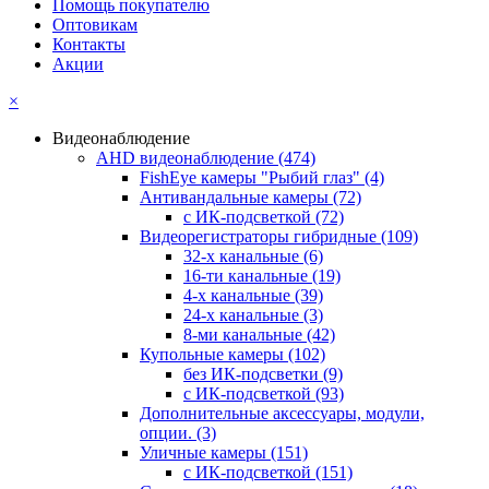
Помощь покупателю
Оптовикам
Контакты
Акции
×
Видеонаблюдение
AHD видеонаблюдение
(474)
FishEye камеры "Рыбий глаз"
(4)
Антивандальные камеры
(72)
с ИК-подсветкой
(72)
Видеорегистраторы гибридные
(109)
32-х канальные
(6)
16-ти канальные
(19)
4-х канальные
(39)
24-х канальные
(3)
8-ми канальные
(42)
Купольные камеры
(102)
без ИК-подсветки
(9)
с ИК-подсветкой
(93)
Дополнительные аксессуары, модули,
опции.
(3)
Уличные камеры
(151)
с ИК-подсветкой
(151)