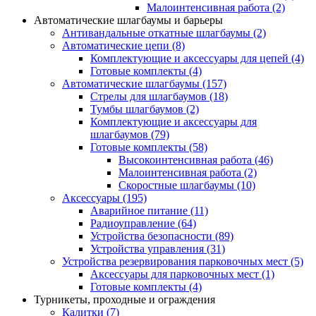
Малоинтенсивная работа
(2)
Автоматические шлагбаумы и барьеры
Антивандальные откатные шлагбаумы
(2)
Автоматические цепи
(8)
Комплектующие и аксессуары для цепей
(4)
Готовые комплекты
(4)
Автоматические шлагбаумы
(157)
Стрелы для шлагбаумов
(18)
Тумбы шлагбаумов
(2)
Комплектующие и аксессуары для
шлагбаумов
(79)
Готовые комплекты
(58)
Высокоинтенсивная работа
(46)
Малоинтенсивная работа
(2)
Скоростные шлагбаумы
(10)
Аксессуары
(195)
Аварийное питание
(11)
Радиоуправление
(64)
Устройства безопасности
(89)
Устройства управления
(31)
Устройства резервирования парковочных мест
(5)
Аксессуары для парковочных мест
(1)
Готовые комплекты
(4)
Турникеты, проходные и ограждения
Калитки
(7)