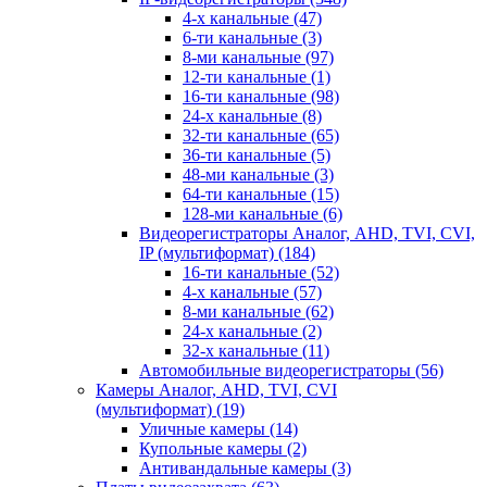
4-х канальные
(47)
6-ти канальные
(3)
8-ми канальные
(97)
12-ти канальные
(1)
16-ти канальные
(98)
24-х канальные
(8)
32-ти канальные
(65)
36-ти канальные
(5)
48-ми канальные
(3)
64-ти канальные
(15)
128-ми канальные
(6)
Видеорегистраторы Аналог, AHD, TVI, CVI,
IP (мультиформат)
(184)
16-ти канальные
(52)
4-х канальные
(57)
8-ми канальные
(62)
24-х канальные
(2)
32-х канальные
(11)
Автомобильные видеорегистраторы
(56)
Камеры Аналог, AHD, TVI, CVI
(мультиформат)
(19)
Уличные камеры
(14)
Купольные камеры
(2)
Антивандальные камеры
(3)