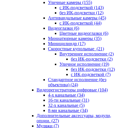
Уличные камеры
(155)
с ИК-подсветкой
(143)
без ИК-подсветки
(12)
Антивандальные камеры
(45)
с ИК-подсветкой
(44)
Видеоглазки
(6)
Цветные видеоглазки
(6)
Миниатюрные камеры
(35)
Миницилиндр
(17)
Скоростные купольные
(21)
Внутреннее исполнение
(2)
без ИК-подсветки
(2)
Уличное исполнение
(19)
без ИК-подсветки
(12)
с ИК-подсветкой
(7)
Стандартное исполнение (без
объектива)
(24)
Видеорегистраторы цифровые
(104)
4-х канальные
(34)
16-ти канальные
(31)
32-х канальные
(5)
8-ми канальные
(34)
Дополнительные аксессуары, модули,
опции.
(27)
Муляжи
(7)