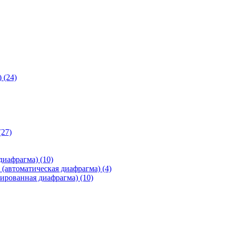
)
(24)
(27)
 диафрагма)
(10)
(автоматическая диафрагма)
(4)
ированная диафрагма)
(10)