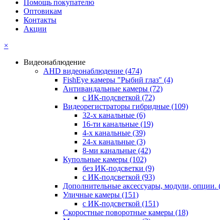
Помощь покупателю
Оптовикам
Контакты
Акции
×
Видеонаблюдение
AHD видеонаблюдение
(474)
FishEye камеры "Рыбий глаз"
(4)
Антивандальные камеры
(72)
с ИК-подсветкой
(72)
Видеорегистраторы гибридные
(109)
32-х канальные
(6)
16-ти канальные
(19)
4-х канальные
(39)
24-х канальные
(3)
8-ми канальные
(42)
Купольные камеры
(102)
без ИК-подсветки
(9)
с ИК-подсветкой
(93)
Дополнительные аксессуары, модули, опции.
Уличные камеры
(151)
с ИК-подсветкой
(151)
Скоростные поворотные камеры
(18)