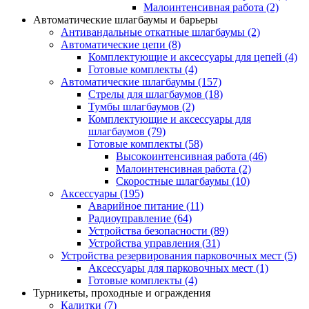
Малоинтенсивная работа
(2)
Автоматические шлагбаумы и барьеры
Антивандальные откатные шлагбаумы
(2)
Автоматические цепи
(8)
Комплектующие и аксессуары для цепей
(4)
Готовые комплекты
(4)
Автоматические шлагбаумы
(157)
Стрелы для шлагбаумов
(18)
Тумбы шлагбаумов
(2)
Комплектующие и аксессуары для
шлагбаумов
(79)
Готовые комплекты
(58)
Высокоинтенсивная работа
(46)
Малоинтенсивная работа
(2)
Скоростные шлагбаумы
(10)
Аксессуары
(195)
Аварийное питание
(11)
Радиоуправление
(64)
Устройства безопасности
(89)
Устройства управления
(31)
Устройства резервирования парковочных мест
(5)
Аксессуары для парковочных мест
(1)
Готовые комплекты
(4)
Турникеты, проходные и ограждения
Калитки
(7)