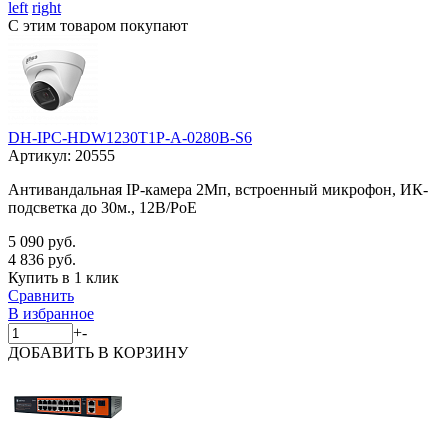
left
right
С этим товаром покупают
DH-IPC-HDW1230T1P-A-0280B-S6
Артикул:
20555
Антивандальная IP-камера 2Мп, встроенный микрофон, ИК-
подсветка до 30м., 12В/PoE
5 090 руб.
4 836 руб.
Купить в 1 клик
Сравнить
В избранное
+
-
ДОБАВИТЬ
В КОРЗИНУ