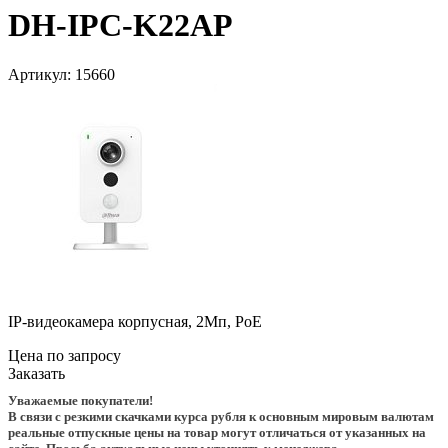
DH-IPC-K22AP
Артикул:
15660
IP-видеокамера корпусная, 2Мп, PoE
Цена по запросу
Заказать
Уважаемые покупатели!
В связи с резкими скачками курса рубля к основным мировым валютам
реальные отпускные цены на товар могут отличаться от указанных на