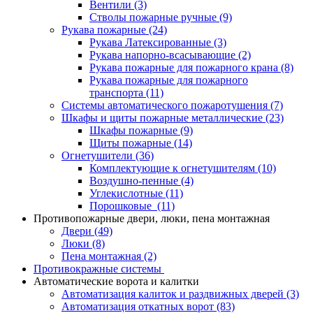
Вентили
(3)
Стволы пожарные ручные
(9)
Рукава пожарные
(24)
Рукава Латексированные
(3)
Рукава напорно-всасывающие
(2)
Рукава пожарные для пожарного крана
(8)
Рукава пожарные для пожарного
транспорта
(11)
Системы автоматического пожаротушения
(7)
Шкафы и щиты пожарные металлические
(23)
Шкафы пожарные
(9)
Щиты пожарные
(14)
Огнетушители
(36)
Комплектующие к огнетушителям
(10)
Воздушно-пенные
(4)
Углекислотные
(11)
Порошковые
(11)
Противопожарные двери, люки, пена монтажная
Двери
(49)
Люки
(8)
Пена монтажная
(2)
Противокражные системы
Автоматические ворота и калитки
Автоматизация калиток и раздвижных дверей
(3)
Автоматизация откатных ворот
(83)