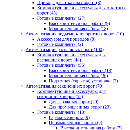
Привода для откатных ворот
(8)
Комплектующие и аксессуары для откатных
ворот
(48)
Готовые комплекты
(27)
Высокоинтенсивная работа
(9)
Малоинтенсивная работа
(18)
Автоматизация подъемно-поворотных ворот
(10)
Аксессуары для приводов
(8)
Готовые комплекты
(2)
Автоматизация распашных ворот
(100)
Комплектующие и аксессуары для
распашных ворот
(44)
Готовые комплекты
(56)
Высокоинтенсивная работа
(18)
Малоинтенсивная работа
(36)
Подземная (скрытая) установка
(2)
Автоматизация секционных ворот
(70)
Комплектующие и аксессуары для
секционных ворот
(52)
Для гаражных ворот
(29)
Для промышленных ворот
(23)
Готовые комплекты
(18)
Гаражные ворота
(9)
Промышленные ворота
(9)
Высокоинтенсивная работа
(7)