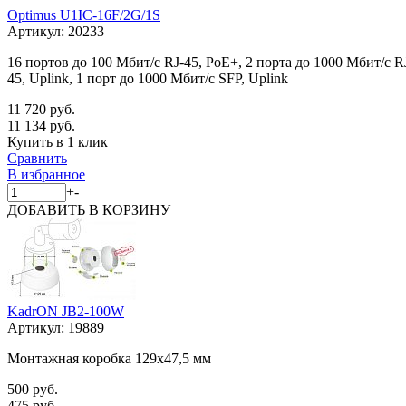
Optimus U1IC-16F/2G/1S
Артикул:
20233
16 портов до 100 Мбит/с RJ-45, PoE+, 2 порта до 1000 Мбит/с R
45, Uplink, 1 порт до 1000 Мбит/с SFP, Uplink
11 720 руб.
11 134 руб.
Купить в 1 клик
Сравнить
В избранное
+
-
ДОБАВИТЬ
В КОРЗИНУ
KadrON JB2-100W
Артикул:
19889
Монтажная коробка 129x47,5 мм
500 руб.
475 руб.