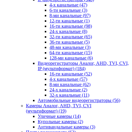
4-х канальные
(47)
6-ти канальные
(3)
8-ми канальные
(97)
12-ти канальные
(1)
16-ти канальные
(98)
24-х канальные
(8)
32-ти канальные
(65)
36-ти канальные
(5)
48-ми канальные
(3)
64-ти канальные
(15)
128-ми канальные
(6)
Видеорегистраторы Аналог, AHD, TVI, CVI,
IP (мультиформат)
(184)
16-ти канальные
(52)
4-х канальные
(57)
8-ми канальные
(62)
24-х канальные
(2)
32-х канальные
(11)
Автомобильные видеорегистраторы
(56)
Камеры Аналог, AHD, TVI, CVI
(мультиформат)
(19)
Уличные камеры
(14)
Купольные камеры
(2)
Антивандальные камеры
(3)