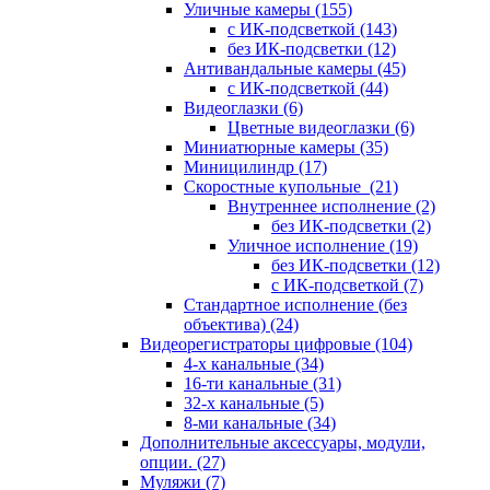
Уличные камеры
(155)
с ИК-подсветкой
(143)
без ИК-подсветки
(12)
Антивандальные камеры
(45)
с ИК-подсветкой
(44)
Видеоглазки
(6)
Цветные видеоглазки
(6)
Миниатюрные камеры
(35)
Миницилиндр
(17)
Скоростные купольные
(21)
Внутреннее исполнение
(2)
без ИК-подсветки
(2)
Уличное исполнение
(19)
без ИК-подсветки
(12)
с ИК-подсветкой
(7)
Стандартное исполнение (без
объектива)
(24)
Видеорегистраторы цифровые
(104)
4-х канальные
(34)
16-ти канальные
(31)
32-х канальные
(5)
8-ми канальные
(34)
Дополнительные аксессуары, модули,
опции.
(27)
Муляжи
(7)