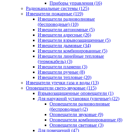
Приборы управления
(16)
Радиоканальные системы
(125)
Извещатели пожарные
(119)
Извещатели радиоволновые
(беспроводные)
(10)
Извещатели автономные
(5)
Извещатели адресные
(26)
Извещатели взрывозащищенные
(5)
Извещатели дымовые
(34)
Извещатели комбинированные
(5)
Извещатели линейные тепловые
(термокабель)
(3)
Извещатели пламени
(3)
Извещатели ручные
(8)
Извещатели тепловые
(20)
Извещатели утечки газа и воды
(13)
Оповещатели свето-звуковые
(115)
Взрывозащищенные оповещатели
(1)
Для наружной установки (уличные)
(22)
Оповещатели радиоволновые
(беспроводные)
(2)
Оповещатели звуковые
(9)
Оповещатели комбинированные
(8)
Оповещатели световые
(3)
Для помещений
(47)