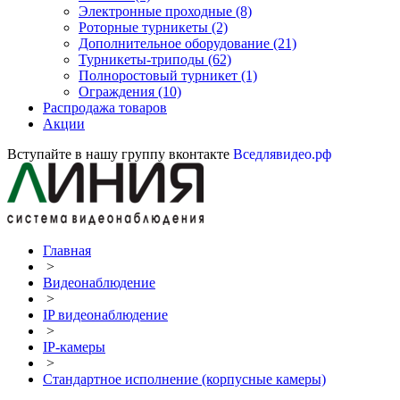
Электронные проходные
(8)
Роторные турникеты
(2)
Дополнительное оборудование
(21)
Турникеты-триподы
(62)
Полноростовый турникет
(1)
Ограждения
(10)
Распродажа товаров
Акции
Вступайте в нашу группу вконтакте
Вседлявидео.рф
Главная
>
Видеонаблюдение
>
IP видеонаблюдение
>
IP-камеры
>
Стандартное исполнение (корпусные камеры)