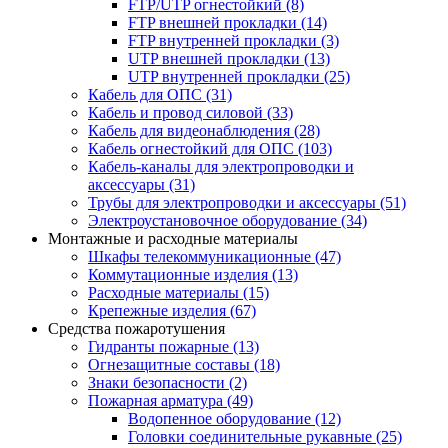
FTP/UTP огнестойкий
(8)
FTP внешней прокладки
(14)
FTP внутренней прокладки
(3)
UTP внешней прокладки
(13)
UTP внутренней прокладки
(25)
Кабель для ОПС
(31)
Кабель и провод силовой
(33)
Кабель для видеонаблюдения
(28)
Кабель огнестойкий для ОПС
(103)
Кабель-каналы для электропроводки и
аксессуары
(31)
Трубы для электропроводки и аксессуары
(51)
Электроустановочное оборудование
(34)
Монтажные и расходные материалы
Шкафы телекоммуникационные
(47)
Коммутационные изделия
(13)
Расходные материалы
(15)
Крепежные изделия
(67)
Средства пожаротушения
Гидранты пожарные
(13)
Огнезащитные составы
(18)
Знаки безопасности
(2)
Пожарная арматура
(49)
Водопенное оборудование
(12)
Головки соединительные рукавные
(25)