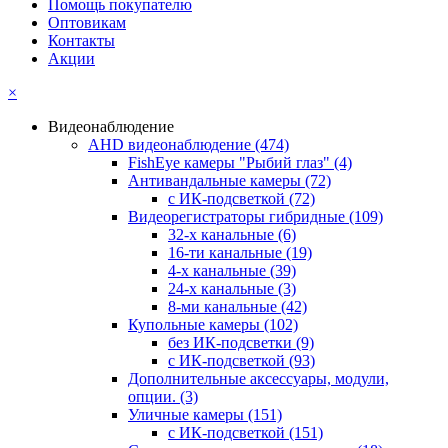
Помощь покупателю
Оптовикам
Контакты
Акции
×
Видеонаблюдение
AHD видеонаблюдение
(474)
FishEye камеры "Рыбий глаз"
(4)
Антивандальные камеры
(72)
с ИК-подсветкой
(72)
Видеорегистраторы гибридные
(109)
32-х канальные
(6)
16-ти канальные
(19)
4-х канальные
(39)
24-х канальные
(3)
8-ми канальные
(42)
Купольные камеры
(102)
без ИК-подсветки
(9)
с ИК-подсветкой
(93)
Дополнительные аксессуары, модули,
опции.
(3)
Уличные камеры
(151)
с ИК-подсветкой
(151)