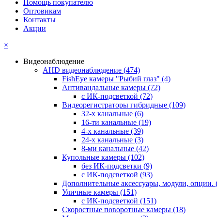
Помощь покупателю
Оптовикам
Контакты
Акции
×
Видеонаблюдение
AHD видеонаблюдение
(474)
FishEye камеры "Рыбий глаз"
(4)
Антивандальные камеры
(72)
с ИК-подсветкой
(72)
Видеорегистраторы гибридные
(109)
32-х канальные
(6)
16-ти канальные
(19)
4-х канальные
(39)
24-х канальные
(3)
8-ми канальные
(42)
Купольные камеры
(102)
без ИК-подсветки
(9)
с ИК-подсветкой
(93)
Дополнительные аксессуары, модули, опции.
Уличные камеры
(151)
с ИК-подсветкой
(151)
Скоростные поворотные камеры
(18)