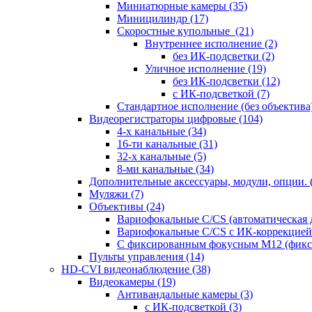
Миниатюрные камеры
(35)
Миницилиндр
(17)
Скоростные купольные
(21)
Внутреннее исполнение
(2)
без ИК-подсветки
(2)
Уличное исполнение
(19)
без ИК-подсветки
(12)
с ИК-подсветкой
(7)
Стандартное исполнение (без объектива
Видеорегистраторы цифровые
(104)
4-х канальные
(34)
16-ти канальные
(31)
32-х канальные
(5)
8-ми канальные
(34)
Дополнительные аксессуары, модули, опции.
Муляжи
(7)
Объективы
(24)
Вариофокальные C/CS (автоматическая
Вариофокальные C/CS с ИК-коррекцией 
С фиксированным фокусным М12 (фикс
Пульты управления
(14)
HD-CVI видеонаблюдение
(38)
Видеокамеры
(19)
Антивандальные камеры
(3)
с ИК-подсветкой
(3)