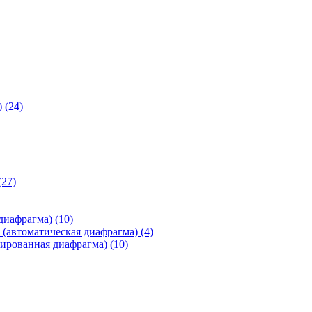
)
(24)
(27)
 диафрагма)
(10)
(автоматическая диафрагма)
(4)
ированная диафрагма)
(10)