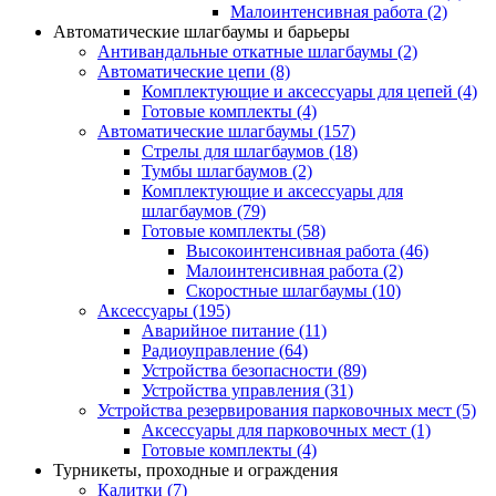
Малоинтенсивная работа
(2)
Автоматические шлагбаумы и барьеры
Антивандальные откатные шлагбаумы
(2)
Автоматические цепи
(8)
Комплектующие и аксессуары для цепей
(4)
Готовые комплекты
(4)
Автоматические шлагбаумы
(157)
Стрелы для шлагбаумов
(18)
Тумбы шлагбаумов
(2)
Комплектующие и аксессуары для
шлагбаумов
(79)
Готовые комплекты
(58)
Высокоинтенсивная работа
(46)
Малоинтенсивная работа
(2)
Скоростные шлагбаумы
(10)
Аксессуары
(195)
Аварийное питание
(11)
Радиоуправление
(64)
Устройства безопасности
(89)
Устройства управления
(31)
Устройства резервирования парковочных мест
(5)
Аксессуары для парковочных мест
(1)
Готовые комплекты
(4)
Турникеты, проходные и ограждения
Калитки
(7)