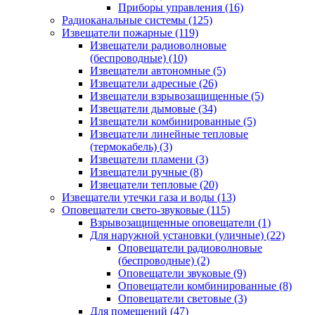
Приборы управления
(16)
Радиоканальные системы
(125)
Извещатели пожарные
(119)
Извещатели радиоволновые
(беспроводные)
(10)
Извещатели автономные
(5)
Извещатели адресные
(26)
Извещатели взрывозащищенные
(5)
Извещатели дымовые
(34)
Извещатели комбинированные
(5)
Извещатели линейные тепловые
(термокабель)
(3)
Извещатели пламени
(3)
Извещатели ручные
(8)
Извещатели тепловые
(20)
Извещатели утечки газа и воды
(13)
Оповещатели свето-звуковые
(115)
Взрывозащищенные оповещатели
(1)
Для наружной установки (уличные)
(22)
Оповещатели радиоволновые
(беспроводные)
(2)
Оповещатели звуковые
(9)
Оповещатели комбинированные
(8)
Оповещатели световые
(3)
Для помещений
(47)