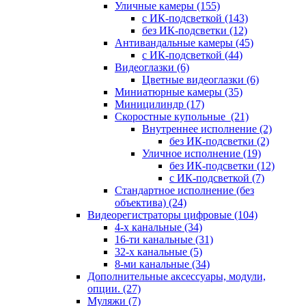
Уличные камеры
(155)
с ИК-подсветкой
(143)
без ИК-подсветки
(12)
Антивандальные камеры
(45)
с ИК-подсветкой
(44)
Видеоглазки
(6)
Цветные видеоглазки
(6)
Миниатюрные камеры
(35)
Миницилиндр
(17)
Скоростные купольные
(21)
Внутреннее исполнение
(2)
без ИК-подсветки
(2)
Уличное исполнение
(19)
без ИК-подсветки
(12)
с ИК-подсветкой
(7)
Стандартное исполнение (без
объектива)
(24)
Видеорегистраторы цифровые
(104)
4-х канальные
(34)
16-ти канальные
(31)
32-х канальные
(5)
8-ми канальные
(34)
Дополнительные аксессуары, модули,
опции.
(27)
Муляжи
(7)