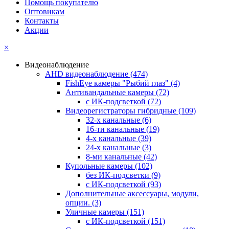
Помощь покупателю
Оптовикам
Контакты
Акции
×
Видеонаблюдение
AHD видеонаблюдение
(474)
FishEye камеры "Рыбий глаз"
(4)
Антивандальные камеры
(72)
с ИК-подсветкой
(72)
Видеорегистраторы гибридные
(109)
32-х канальные
(6)
16-ти канальные
(19)
4-х канальные
(39)
24-х канальные
(3)
8-ми канальные
(42)
Купольные камеры
(102)
без ИК-подсветки
(9)
с ИК-подсветкой
(93)
Дополнительные аксессуары, модули,
опции.
(3)
Уличные камеры
(151)
с ИК-подсветкой
(151)