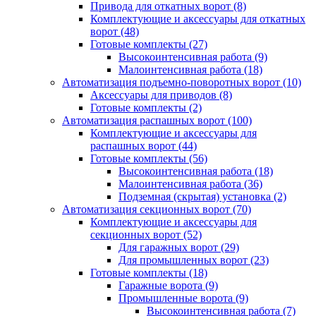
Привода для откатных ворот
(8)
Комплектующие и аксессуары для откатных
ворот
(48)
Готовые комплекты
(27)
Высокоинтенсивная работа
(9)
Малоинтенсивная работа
(18)
Автоматизация подъемно-поворотных ворот
(10)
Аксессуары для приводов
(8)
Готовые комплекты
(2)
Автоматизация распашных ворот
(100)
Комплектующие и аксессуары для
распашных ворот
(44)
Готовые комплекты
(56)
Высокоинтенсивная работа
(18)
Малоинтенсивная работа
(36)
Подземная (скрытая) установка
(2)
Автоматизация секционных ворот
(70)
Комплектующие и аксессуары для
секционных ворот
(52)
Для гаражных ворот
(29)
Для промышленных ворот
(23)
Готовые комплекты
(18)
Гаражные ворота
(9)
Промышленные ворота
(9)
Высокоинтенсивная работа
(7)