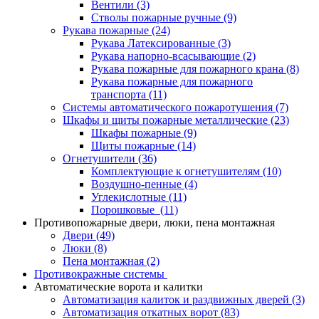
Вентили
(3)
Стволы пожарные ручные
(9)
Рукава пожарные
(24)
Рукава Латексированные
(3)
Рукава напорно-всасывающие
(2)
Рукава пожарные для пожарного крана
(8)
Рукава пожарные для пожарного
транспорта
(11)
Системы автоматического пожаротушения
(7)
Шкафы и щиты пожарные металлические
(23)
Шкафы пожарные
(9)
Щиты пожарные
(14)
Огнетушители
(36)
Комплектующие к огнетушителям
(10)
Воздушно-пенные
(4)
Углекислотные
(11)
Порошковые
(11)
Противопожарные двери, люки, пена монтажная
Двери
(49)
Люки
(8)
Пена монтажная
(2)
Противокражные системы
Автоматические ворота и калитки
Автоматизация калиток и раздвижных дверей
(3)
Автоматизация откатных ворот
(83)