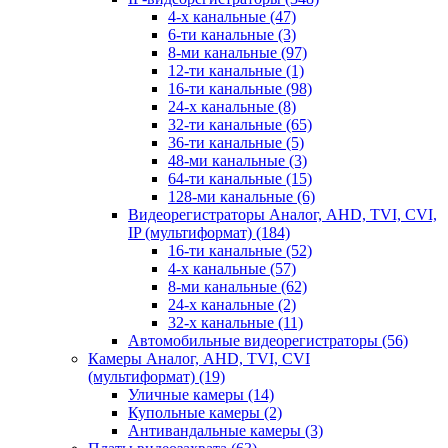
4-х канальные
(47)
6-ти канальные
(3)
8-ми канальные
(97)
12-ти канальные
(1)
16-ти канальные
(98)
24-х канальные
(8)
32-ти канальные
(65)
36-ти канальные
(5)
48-ми канальные
(3)
64-ти канальные
(15)
128-ми канальные
(6)
Видеорегистраторы Аналог, AHD, TVI, CVI,
IP (мультиформат)
(184)
16-ти канальные
(52)
4-х канальные
(57)
8-ми канальные
(62)
24-х канальные
(2)
32-х канальные
(11)
Автомобильные видеорегистраторы
(56)
Камеры Аналог, AHD, TVI, CVI
(мультиформат)
(19)
Уличные камеры
(14)
Купольные камеры
(2)
Антивандальные камеры
(3)