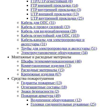
FTP/UTP огнестойкий
(8)
FTP внешней прокладки
(14)
FTP внутренней прокладки
(3)
UTP внешней прокладки
(13)
UTP внутренней прокладки
(25)
Кабель для ОПС
(31)
Кабель и провод силовой
(33)
Кабель для видеонаблюдения
(28)
Кабель огнестойкий для ОПС
(103)
Кабель-каналы для электропроводки и
аксессуары
(31)
Трубы для электропроводки и аксессуары
(51)
Электроустановочное оборудование
(34)
Монтажные и расходные материалы
Шкафы телекоммуникационные
(46)
Коммутационные изделия
(13)
Расходные материалы
(15)
Крепежные изделия
(67)
Средства пожаротушения
Гидранты пожарные
(13)
Огнезащитные составы
(18)
Знаки безопасности
(2)
Пожарная арматура
(49)
Водопенное оборудование
(12)
Головки соединительные рукавные
(25)