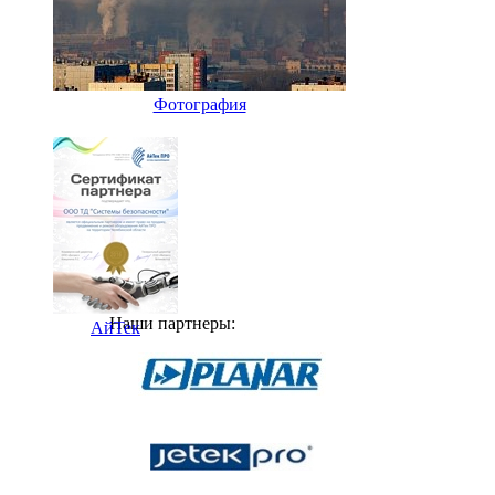
Фотография
Наши партнеры:
АйТек