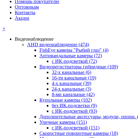
Помощь покупателю
Оптовикам
Контакты
Акции
×
Видеонаблюдение
AHD видеонаблюдение
(474)
FishEye камеры "Рыбий глаз"
(4)
Антивандальные камеры
(72)
с ИК-подсветкой
(72)
Видеорегистраторы гибридные
(109)
32-х канальные
(6)
16-ти канальные
(19)
4-х канальные
(39)
24-х канальные
(3)
8-ми канальные
(42)
Купольные камеры
(102)
без ИК-подсветки
(9)
с ИК-подсветкой
(93)
Дополнительные аксессуары, модули, опции.
Уличные камеры
(151)
с ИК-подсветкой
(151)
Скоростные поворотные камеры
(18)