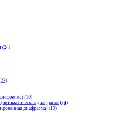
)
(24)
(27)
 диафрагма)
(10)
(автоматическая диафрагма)
(4)
ированная диафрагма)
(10)