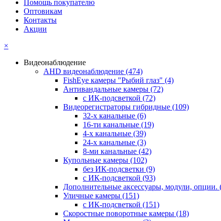
Помощь покупателю
Оптовикам
Контакты
Акции
×
Видеонаблюдение
AHD видеонаблюдение
(474)
FishEye камеры "Рыбий глаз"
(4)
Антивандальные камеры
(72)
с ИК-подсветкой
(72)
Видеорегистраторы гибридные
(109)
32-х канальные
(6)
16-ти канальные
(19)
4-х канальные
(39)
24-х канальные
(3)
8-ми канальные
(42)
Купольные камеры
(102)
без ИК-подсветки
(9)
с ИК-подсветкой
(93)
Дополнительные аксессуары, модули, опции.
Уличные камеры
(151)
с ИК-подсветкой
(151)
Скоростные поворотные камеры
(18)