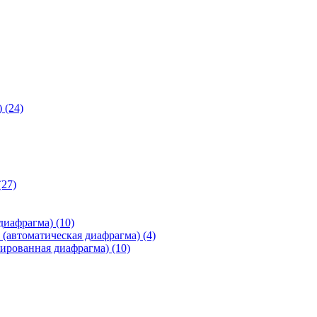
)
(24)
(27)
 диафрагма)
(10)
(автоматическая диафрагма)
(4)
ированная диафрагма)
(10)