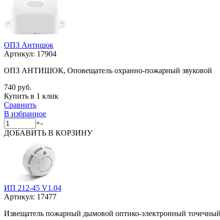
ОПЗ Антишок
Артикул:
17904
ОПЗ АНТИШОК, Оповещатель охранно-пожарный звуковой
740 руб.
Купить в 1 клик
Сравнить
В избранное
+
-
ДОБАВИТЬ
В КОРЗИНУ
ИП 212-45 V1.04
Артикул:
17477
Извещатель пожарный дымовой оптико-электронный точечны