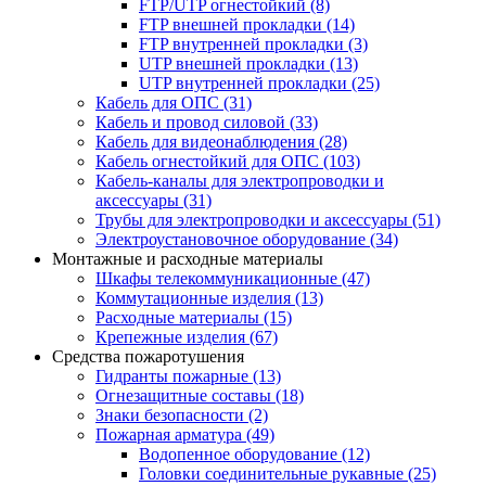
FTP/UTP огнестойкий
(8)
FTP внешней прокладки
(14)
FTP внутренней прокладки
(3)
UTP внешней прокладки
(13)
UTP внутренней прокладки
(25)
Кабель для ОПС
(31)
Кабель и провод силовой
(33)
Кабель для видеонаблюдения
(28)
Кабель огнестойкий для ОПС
(103)
Кабель-каналы для электропроводки и
аксессуары
(31)
Трубы для электропроводки и аксессуары
(51)
Электроустановочное оборудование
(34)
Монтажные и расходные материалы
Шкафы телекоммуникационные
(47)
Коммутационные изделия
(13)
Расходные материалы
(15)
Крепежные изделия
(67)
Средства пожаротушения
Гидранты пожарные
(13)
Огнезащитные составы
(18)
Знаки безопасности
(2)
Пожарная арматура
(49)
Водопенное оборудование
(12)
Головки соединительные рукавные
(25)