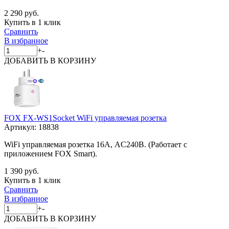
2 290 руб.
Купить в 1 клик
Сравнить
В избранное
+
-
ДОБАВИТЬ
В КОРЗИНУ
FOX FX-WS1Socket WiFi управляемая розетка
Артикул:
18838
WiFi управляемая розетка 16А, AC240В. (Работает c
приложением FOX Smart).
1 390 руб.
Купить в 1 клик
Сравнить
В избранное
+
-
ДОБАВИТЬ
В КОРЗИНУ