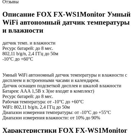
Отзывы
Описание FOX FX-WS1Monitor Умный
WiFi автономный датчик температуры
и влажности
датчик темп. и влажности
Ресурс батарей: до 8 мес.
802,11 b/g/n, 2,4 ГГц до 50м
-10°C до +60°C
Умный WiFi автономный датчик температуры и влажности с
дисплеем и встроенными часами и календарем.
Датчик оснащен подсветкой дисплея и шкалой влажности
Батарея: AAA 1,5В х 3(не входят в комплект)
Ресурс батарей: до 8 мес.
Рабочая температура: от -10°C до +60°C
WiFi: 802,11 b/g/n, 2,4 ГГц до 50м
Диапазон измерения температуры: от -10°C до +55°C
Диапазон измерения влажности: от 10% до 90%
Характеристики FOX FX-WS1Monitor