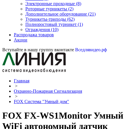
Электронные проходные
(8)
Роторные турникеты
(2)
Дополнительное оборудование
(21)
Турникеты-триподы
(62)
Полноростовый турникет
(1)
Ограждения
(10)
Распродажа товаров
Акции
Вступайте в нашу группу вконтакте
Вседлявидео.рф
Главная
>
Охранно-Пожарная Сигнализация
>
FOX Система "Умный дом"
FOX FX-WS1Monitor Умный
WiFi автономный датчик