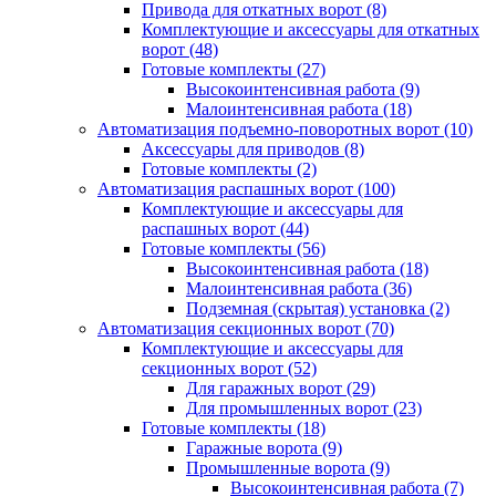
Привода для откатных ворот
(8)
Комплектующие и аксессуары для откатных
ворот
(48)
Готовые комплекты
(27)
Высокоинтенсивная работа
(9)
Малоинтенсивная работа
(18)
Автоматизация подъемно-поворотных ворот
(10)
Аксессуары для приводов
(8)
Готовые комплекты
(2)
Автоматизация распашных ворот
(100)
Комплектующие и аксессуары для
распашных ворот
(44)
Готовые комплекты
(56)
Высокоинтенсивная работа
(18)
Малоинтенсивная работа
(36)
Подземная (скрытая) установка
(2)
Автоматизация секционных ворот
(70)
Комплектующие и аксессуары для
секционных ворот
(52)
Для гаражных ворот
(29)
Для промышленных ворот
(23)
Готовые комплекты
(18)
Гаражные ворота
(9)
Промышленные ворота
(9)
Высокоинтенсивная работа
(7)