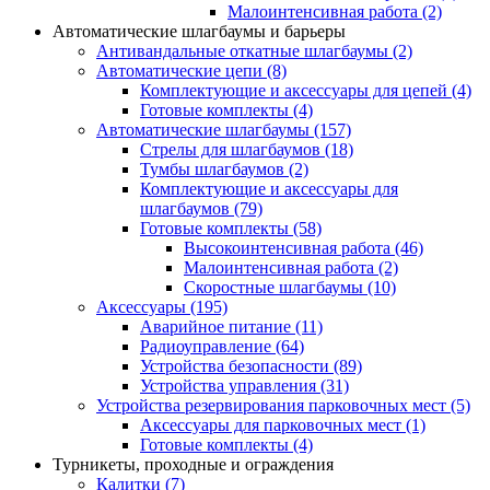
Малоинтенсивная работа
(2)
Автоматические шлагбаумы и барьеры
Антивандальные откатные шлагбаумы
(2)
Автоматические цепи
(8)
Комплектующие и аксессуары для цепей
(4)
Готовые комплекты
(4)
Автоматические шлагбаумы
(157)
Стрелы для шлагбаумов
(18)
Тумбы шлагбаумов
(2)
Комплектующие и аксессуары для
шлагбаумов
(79)
Готовые комплекты
(58)
Высокоинтенсивная работа
(46)
Малоинтенсивная работа
(2)
Скоростные шлагбаумы
(10)
Аксессуары
(195)
Аварийное питание
(11)
Радиоуправление
(64)
Устройства безопасности
(89)
Устройства управления
(31)
Устройства резервирования парковочных мест
(5)
Аксессуары для парковочных мест
(1)
Готовые комплекты
(4)
Турникеты, проходные и ограждения
Калитки
(7)