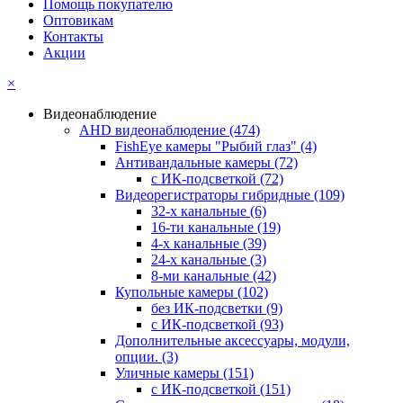
Помощь покупателю
Оптовикам
Контакты
Акции
×
Видеонаблюдение
AHD видеонаблюдение
(474)
FishEye камеры "Рыбий глаз"
(4)
Антивандальные камеры
(72)
с ИК-подсветкой
(72)
Видеорегистраторы гибридные
(109)
32-х канальные
(6)
16-ти канальные
(19)
4-х канальные
(39)
24-х канальные
(3)
8-ми канальные
(42)
Купольные камеры
(102)
без ИК-подсветки
(9)
с ИК-подсветкой
(93)
Дополнительные аксессуары, модули,
опции.
(3)
Уличные камеры
(151)
с ИК-подсветкой
(151)