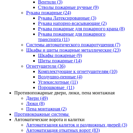
Вентили
(3)
Стволы пожарные ручные
(9)
Рукава пожарные
(24)
Рукава Латексированные
(3)
Рукава напорно-всасывающие
(2)
Рукава пожарные для пожарного крана
(8)
Рукава пожарные для пожарного
транспорта
(11)
Системы автоматического пожаротушения
(7)
Шкафы и щиты пожарные металлические
(23)
Шкафы пожарные
(9)
Щиты пожарные
(14)
Огнетушители
(36)
Комплектующие к огнетушителям
(10)
Воздушно-пенные
(4)
Углекислотные
(11)
Порошковые
(11)
Противопожарные двери, люки, пена монтажная
Двери
(49)
Люки
(8)
Пена монтажная
(2)
Противокражные системы
Автоматические ворота и калитки
Автоматизация калиток и раздвижных дверей
(3)
Автоматизация откатных ворот
(83)