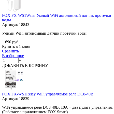
FOX FX-WS1Water Умный WiFi автономный датчик протечки
воды
Артикул:
18843
Умный WiFi автономный датчик протечки воды.
1 690 руб.
Купить в 1 клик
Сравнить
В избранное
+
-
ДОБАВИТЬ
В КОРЗИНУ
FOX FX-WS1Relay WiFi управляемое реле DC8-40В
Артикул:
18839
WiFi управляемое реле DC8-40В, 10А + два пульта управления.
(Работает c приложением FOX Smart).