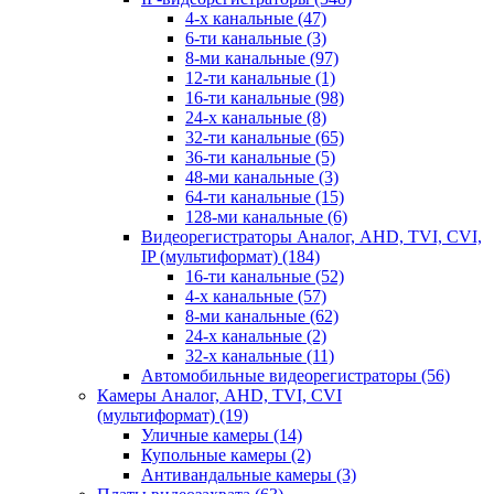
4-х канальные
(47)
6-ти канальные
(3)
8-ми канальные
(97)
12-ти канальные
(1)
16-ти канальные
(98)
24-х канальные
(8)
32-ти канальные
(65)
36-ти канальные
(5)
48-ми канальные
(3)
64-ти канальные
(15)
128-ми канальные
(6)
Видеорегистраторы Аналог, AHD, TVI, CVI,
IP (мультиформат)
(184)
16-ти канальные
(52)
4-х канальные
(57)
8-ми канальные
(62)
24-х канальные
(2)
32-х канальные
(11)
Автомобильные видеорегистраторы
(56)
Камеры Аналог, AHD, TVI, CVI
(мультиформат)
(19)
Уличные камеры
(14)
Купольные камеры
(2)
Антивандальные камеры
(3)