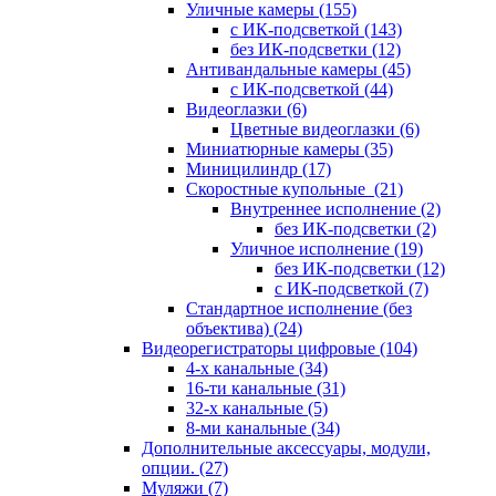
Уличные камеры
(155)
с ИК-подсветкой
(143)
без ИК-подсветки
(12)
Антивандальные камеры
(45)
с ИК-подсветкой
(44)
Видеоглазки
(6)
Цветные видеоглазки
(6)
Миниатюрные камеры
(35)
Миницилиндр
(17)
Скоростные купольные
(21)
Внутреннее исполнение
(2)
без ИК-подсветки
(2)
Уличное исполнение
(19)
без ИК-подсветки
(12)
с ИК-подсветкой
(7)
Стандартное исполнение (без
объектива)
(24)
Видеорегистраторы цифровые
(104)
4-х канальные
(34)
16-ти канальные
(31)
32-х канальные
(5)
8-ми канальные
(34)
Дополнительные аксессуары, модули,
опции.
(27)
Муляжи
(7)