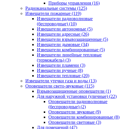
Приборы управления
(16)
Радиоканальные системы
(125)
Извещатели пожарные
(119)
Извещатели радиоволновые
(беспроводные)
(10)
Извещатели автономные
(5)
Извещатели адресные
(26)
Извещатели взрывозащищенные
(5)
Извещатели дымовые
(34)
Извещатели комбинированные
(5)
Извещатели линейные тепловые
(термокабель)
(3)
Извещатели пламени
(3)
Извещатели ручные
(8)
Извещатели тепловые
(20)
Извещатели утечки газа и воды
(13)
Оповещатели свето-звуковые
(115)
Взрывозащищенные оповещатели
(1)
Для наружной установки (уличные)
(22)
Оповещатели радиоволновые
(беспроводные)
(2)
Оповещатели звуковые
(9)
Оповещатели комбинированные
(8)
Оповещатели световые
(3)
Для помещений
(47)