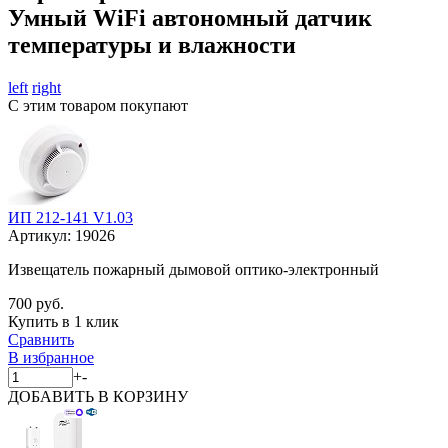
Умный WiFi автономный датчик
температуры и влажности
left
right
С этим товаром покупают
ИП 212-141 V1.03
Артикул:
19026
Извещатель пожарный дымовой оптико-электронный
700 руб.
Купить в 1 клик
Сравнить
В избранное
+
-
ДОБАВИТЬ
В КОРЗИНУ