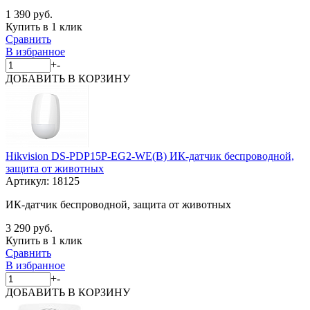
1 390 руб.
Купить в 1 клик
Сравнить
В избранное
+
-
ДОБАВИТЬ
В КОРЗИНУ
Hikvision DS-PDP15P-EG2-WE(B) ИК-датчик беспроводной,
защита от животных
Артикул:
18125
ИК-датчик беспроводной, защита от животных
3 290 руб.
Купить в 1 клик
Сравнить
В избранное
+
-
ДОБАВИТЬ
В КОРЗИНУ