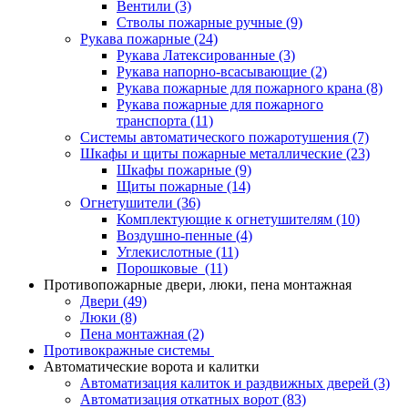
Вентили
(3)
Стволы пожарные ручные
(9)
Рукава пожарные
(24)
Рукава Латексированные
(3)
Рукава напорно-всасывающие
(2)
Рукава пожарные для пожарного крана
(8)
Рукава пожарные для пожарного
транспорта
(11)
Системы автоматического пожаротушения
(7)
Шкафы и щиты пожарные металлические
(23)
Шкафы пожарные
(9)
Щиты пожарные
(14)
Огнетушители
(36)
Комплектующие к огнетушителям
(10)
Воздушно-пенные
(4)
Углекислотные
(11)
Порошковые
(11)
Противопожарные двери, люки, пена монтажная
Двери
(49)
Люки
(8)
Пена монтажная
(2)
Противокражные системы
Автоматические ворота и калитки
Автоматизация калиток и раздвижных дверей
(3)
Автоматизация откатных ворот
(83)