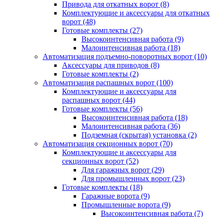
Привода для откатных ворот
(8)
Комплектующие и аксессуары для откатных
ворот
(48)
Готовые комплекты
(27)
Высокоинтенсивная работа
(9)
Малоинтенсивная работа
(18)
Автоматизация подъемно-поворотных ворот
(10)
Аксессуары для приводов
(8)
Готовые комплекты
(2)
Автоматизация распашных ворот
(100)
Комплектующие и аксессуары для
распашных ворот
(44)
Готовые комплекты
(56)
Высокоинтенсивная работа
(18)
Малоинтенсивная работа
(36)
Подземная (скрытая) установка
(2)
Автоматизация секционных ворот
(70)
Комплектующие и аксессуары для
секционных ворот
(52)
Для гаражных ворот
(29)
Для промышленных ворот
(23)
Готовые комплекты
(18)
Гаражные ворота
(9)
Промышленные ворота
(9)
Высокоинтенсивная работа
(7)