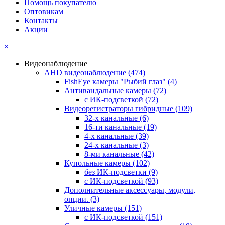
Помощь покупателю
Оптовикам
Контакты
Акции
×
Видеонаблюдение
AHD видеонаблюдение
(474)
FishEye камеры "Рыбий глаз"
(4)
Антивандальные камеры
(72)
с ИК-подсветкой
(72)
Видеорегистраторы гибридные
(109)
32-х канальные
(6)
16-ти канальные
(19)
4-х канальные
(39)
24-х канальные
(3)
8-ми канальные
(42)
Купольные камеры
(102)
без ИК-подсветки
(9)
с ИК-подсветкой
(93)
Дополнительные аксессуары, модули,
опции.
(3)
Уличные камеры
(151)
с ИК-подсветкой
(151)