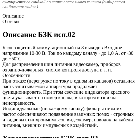
суммируется со скидкой по карте постоянного клиента (выбирается
наибольшая скидка)
Описание
Отзывы
Описание БЗК исп.02
Блок защитный коммутационный на 8 выходов Входное
напряжение 10-30 В. Ток по каждому каналу - до 1,0 А, от -30
до +50°С
Для распределения шин питания видеокамер, приборов
охранно-пожарных, систем контроля доступа и т. п.
Особенности
При отказе (перегрузке по току в одном из каналов) остальная
часть запитываемой аппаратуры продолжает
функционировать. При этом свечение индикатора красного
цвета указывает на номер канала, в котором возникла
неисправность.
Индивидуальные (по каждому каналу) фильтры нижних
частот обеспечивают подавление взаимных помех - строчных
и кадровых синхроимпульсов видеокамер, наводок на кабели
питания, внешних импульсных воздействий.