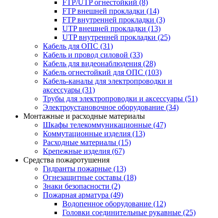
FTP/UTP огнестойкий
(8)
FTP внешней прокладки
(14)
FTP внутренней прокладки
(3)
UTP внешней прокладки
(13)
UTP внутренней прокладки
(25)
Кабель для ОПС
(31)
Кабель и провод силовой
(33)
Кабель для видеонаблюдения
(28)
Кабель огнестойкий для ОПС
(103)
Кабель-каналы для электропроводки и
аксессуары
(31)
Трубы для электропроводки и аксессуары
(51)
Электроустановочное оборудование
(34)
Монтажные и расходные материалы
Шкафы телекоммуникационные
(47)
Коммутационные изделия
(13)
Расходные материалы
(15)
Крепежные изделия
(67)
Средства пожаротушения
Гидранты пожарные
(13)
Огнезащитные составы
(18)
Знаки безопасности
(2)
Пожарная арматура
(49)
Водопенное оборудование
(12)
Головки соединительные рукавные
(25)