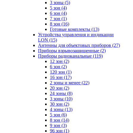
3 зоны
(5)
5 зон
(4)
6 зон
(4)
7 зон
(1)
8 зон
(16)
Готовые комплекты
(13)
Устройства управления и индикации
LON
(15)
Антенны для объектовых приборов
(27)
Приборы взрывозащищенные
(2)
Приборы радиоканальные
(119)
12 зон
(2)
6 зон
(2)
120 зон
(1)
16 зон
(17)
2 зоны и менее
(22)
20 зон
(2)
24 зоны
(8)
3 зоны
(10)
30 зон
(2)
4 зоны
(13)
5 зон
(6)
8 зон
(14)
9 зон
(3)
96 зон
(1)