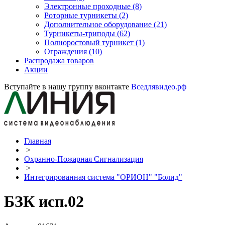
Электронные проходные
(8)
Роторные турникеты
(2)
Дополнительное оборудование
(21)
Турникеты-триподы
(62)
Полноростовый турникет
(1)
Ограждения
(10)
Распродажа товаров
Акции
Вступайте в нашу группу вконтакте
Вседлявидео.рф
Главная
>
Охранно-Пожарная Сигнализация
>
Интегрированная система "ОРИОН" "Болид"
БЗК исп.02