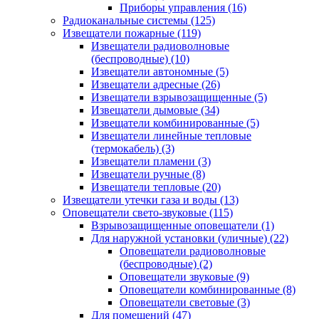
Приборы управления
(16)
Радиоканальные системы
(125)
Извещатели пожарные
(119)
Извещатели радиоволновые
(беспроводные)
(10)
Извещатели автономные
(5)
Извещатели адресные
(26)
Извещатели взрывозащищенные
(5)
Извещатели дымовые
(34)
Извещатели комбинированные
(5)
Извещатели линейные тепловые
(термокабель)
(3)
Извещатели пламени
(3)
Извещатели ручные
(8)
Извещатели тепловые
(20)
Извещатели утечки газа и воды
(13)
Оповещатели свето-звуковые
(115)
Взрывозащищенные оповещатели
(1)
Для наружной установки (уличные)
(22)
Оповещатели радиоволновые
(беспроводные)
(2)
Оповещатели звуковые
(9)
Оповещатели комбинированные
(8)
Оповещатели световые
(3)
Для помещений
(47)