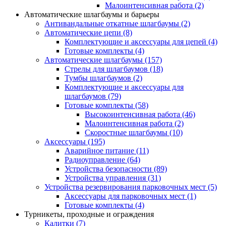
Малоинтенсивная работа
(2)
Автоматические шлагбаумы и барьеры
Антивандальные откатные шлагбаумы
(2)
Автоматические цепи
(8)
Комплектующие и аксессуары для цепей
(4)
Готовые комплекты
(4)
Автоматические шлагбаумы
(157)
Стрелы для шлагбаумов
(18)
Тумбы шлагбаумов
(2)
Комплектующие и аксессуары для
шлагбаумов
(79)
Готовые комплекты
(58)
Высокоинтенсивная работа
(46)
Малоинтенсивная работа
(2)
Скоростные шлагбаумы
(10)
Аксессуары
(195)
Аварийное питание
(11)
Радиоуправление
(64)
Устройства безопасности
(89)
Устройства управления
(31)
Устройства резервирования парковочных мест
(5)
Аксессуары для парковочных мест
(1)
Готовые комплекты
(4)
Турникеты, проходные и ограждения
Калитки
(7)