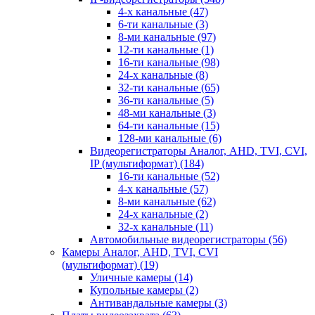
4-х канальные
(47)
6-ти канальные
(3)
8-ми канальные
(97)
12-ти канальные
(1)
16-ти канальные
(98)
24-х канальные
(8)
32-ти канальные
(65)
36-ти канальные
(5)
48-ми канальные
(3)
64-ти канальные
(15)
128-ми канальные
(6)
Видеорегистраторы Аналог, AHD, TVI, CVI,
IP (мультиформат)
(184)
16-ти канальные
(52)
4-х канальные
(57)
8-ми канальные
(62)
24-х канальные
(2)
32-х канальные
(11)
Автомобильные видеорегистраторы
(56)
Камеры Аналог, AHD, TVI, CVI
(мультиформат)
(19)
Уличные камеры
(14)
Купольные камеры
(2)
Антивандальные камеры
(3)