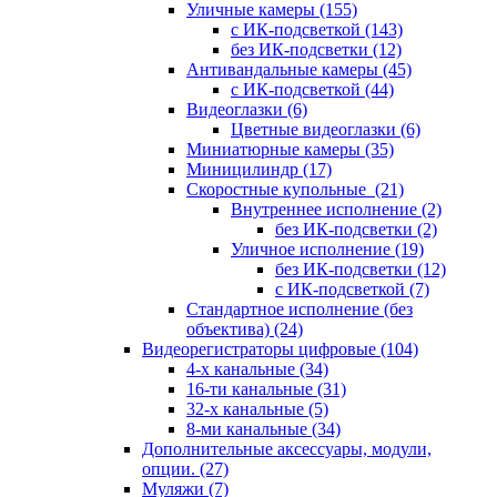
Уличные камеры
(155)
с ИК-подсветкой
(143)
без ИК-подсветки
(12)
Антивандальные камеры
(45)
с ИК-подсветкой
(44)
Видеоглазки
(6)
Цветные видеоглазки
(6)
Миниатюрные камеры
(35)
Миницилиндр
(17)
Скоростные купольные
(21)
Внутреннее исполнение
(2)
без ИК-подсветки
(2)
Уличное исполнение
(19)
без ИК-подсветки
(12)
с ИК-подсветкой
(7)
Стандартное исполнение (без
объектива)
(24)
Видеорегистраторы цифровые
(104)
4-х канальные
(34)
16-ти канальные
(31)
32-х канальные
(5)
8-ми канальные
(34)
Дополнительные аксессуары, модули,
опции.
(27)
Муляжи
(7)