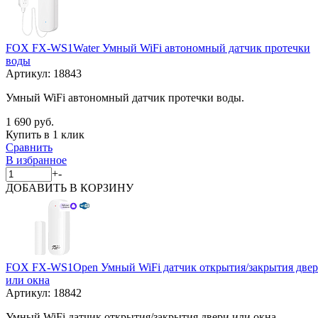
FOX FX-WS1Water Умный WiFi автономный датчик протечки
воды
Артикул:
18843
Умный WiFi автономный датчик протечки воды.
1 690 руб.
Купить в 1 клик
Сравнить
В избранное
+
-
ДОБАВИТЬ
В КОРЗИНУ
FOX FX-WS1Open Умный WiFi датчик открытия/закрытия две
или окна
Артикул:
18842
Умный WiFi датчик открытия/закрытия двери или окна.