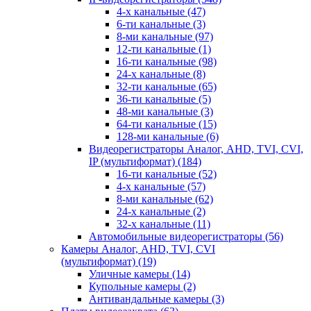
4-х канальные
(47)
6-ти канальные
(3)
8-ми канальные
(97)
12-ти канальные
(1)
16-ти канальные
(98)
24-х канальные
(8)
32-ти канальные
(65)
36-ти канальные
(5)
48-ми канальные
(3)
64-ти канальные
(15)
128-ми канальные
(6)
Видеорегистраторы Аналог, AHD, TVI, CVI,
IP (мультиформат)
(184)
16-ти канальные
(52)
4-х канальные
(57)
8-ми канальные
(62)
24-х канальные
(2)
32-х канальные
(11)
Автомобильные видеорегистраторы
(56)
Камеры Аналог, AHD, TVI, CVI
(мультиформат)
(19)
Уличные камеры
(14)
Купольные камеры
(2)
Антивандальные камеры
(3)