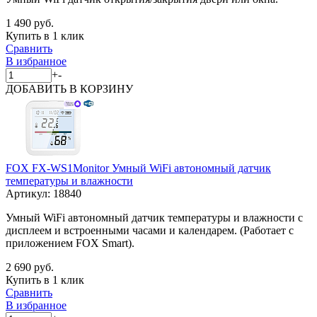
1 490 руб.
Купить в 1 клик
Сравнить
В избранное
+
-
ДОБАВИТЬ
В КОРЗИНУ
FOX FX-WS1Monitor Умный WiFi автономный датчик
температуры и влажности
Артикул:
18840
Умный WiFi автономный датчик температуры и влажности с
дисплеем и встроенными часами и календарем. (Работает c
приложением FOX Smart).
2 690 руб.
Купить в 1 клик
Сравнить
В избранное