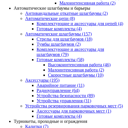
Малоинтенсивная работа
(2)
Автоматические шлагбаумы и барьеры
Антивандальные откатные шлагбаумы
(2)
Автоматические цепи
(8)
Комплектующие и аксессуары для цепей
(4)
Готовые комплекты
(4)
Автоматические шлагбаумы
(157)
Стрелы для шлагбаумов
(18)
Тумбы шлагбаумов
(2)
Комплектующие и аксессуары для
шлагбаумов
(79)
Готовые комплекты
(58)
Высокоинтенсивная работа
(46)
Малоинтенсивная работа
(2)
Скоростные шлагбаумы
(10)
Аксессуары
(195)
Аварийное питание
(11)
Радиоуправление
(64)
Устройства безопасности
(89)
Устройства управления
(31)
Устройства резервирования парковочных мест
(5)
Аксессуары для парковочных мест
(1)
Готовые комплекты
(4)
Турникеты, проходные и ограждения
Калитки
(7)