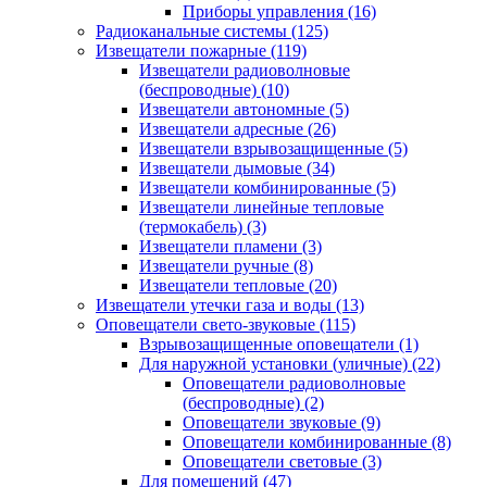
Приборы управления
(16)
Радиоканальные системы
(125)
Извещатели пожарные
(119)
Извещатели радиоволновые
(беспроводные)
(10)
Извещатели автономные
(5)
Извещатели адресные
(26)
Извещатели взрывозащищенные
(5)
Извещатели дымовые
(34)
Извещатели комбинированные
(5)
Извещатели линейные тепловые
(термокабель)
(3)
Извещатели пламени
(3)
Извещатели ручные
(8)
Извещатели тепловые
(20)
Извещатели утечки газа и воды
(13)
Оповещатели свето-звуковые
(115)
Взрывозащищенные оповещатели
(1)
Для наружной установки (уличные)
(22)
Оповещатели радиоволновые
(беспроводные)
(2)
Оповещатели звуковые
(9)
Оповещатели комбинированные
(8)
Оповещатели световые
(3)
Для помещений
(47)