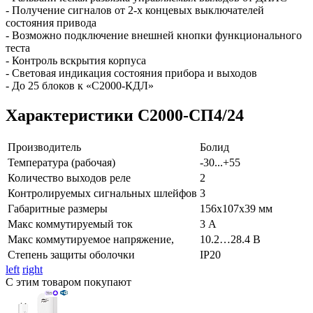
- Получение сигналов от 2-х концевых выключателей
состояния привода
- Возможно подключение внешней кнопки функционального
теста
- Контроль вскрытия корпуса
- Световая индикация состояния прибора и выходов
- До 25 блоков к «С2000-КДЛ»
Характеристики С2000-СП4/24
Производитель
Болид
Температура (рабочая)
-30...+55
Количество выходов реле
2
Контролируемых сигнальных шлейфов
3
Габаритные размеры
156х107х39 мм
Макс коммутируемый ток
3 А
Макс коммутируемое напряжение,
10.2…28.4 В
Степень защиты оболочки
IP20
left
right
С этим товаром покупают