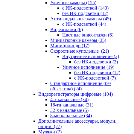
Уличные камеры
(155)
с ИК-подсветкой
(143)
без ИК-подсветки
(12)
Антивандальные камеры
(45)
с ИК-подсветкой
(44)
Видеоглазки
(6)
Цветные видеоглазки
(6)
Миниатюрные камеры
(35)
Миницилиндр
(17)
Скоростные купольные
(21)
Внутреннее исполнение
(2)
без ИК-подсветки
(2)
Уличное исполнение
(19)
без ИК-подсветки
(12)
с ИК-подсветкой
(7)
Стандартное исполнение (без
объектива)
(24)
Видеорегистраторы цифровые
(104)
4-х канальные
(34)
16-ти канальные
(31)
32-х канальные
(5)
8-ми канальные
(34)
Дополнительные аксессуары, модули,
опции.
(27)
Муляжи
(7)