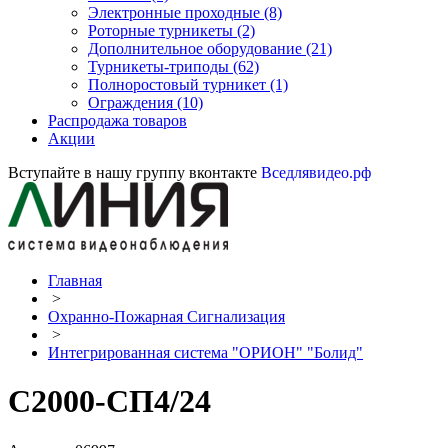
Электронные проходные
(8)
Роторные турникеты
(2)
Дополнительное оборудование
(21)
Турникеты-триподы
(62)
Полноростовый турникет
(1)
Ограждения
(10)
Распродажа товаров
Акции
Вступайте в нашу группу вконтакте
Вседлявидео.рф
Главная
>
Охранно-Пожарная Сигнализация
>
Интегрированная система "ОРИОН" "Болид"
С2000-СП4/24