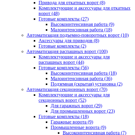
Привода для откатных ворот
(8)
Комплектующие и аксессуары для откатных
ворот
(48)
Готовые комплекты
(27)
Высокоинтенсивная работа
(9)
Малоинтенсивная работа
(18)
Автоматизация подъемно-поворотных ворот
(10)
Аксессуары для приводов
(8)
Готовые комплекты
(2)
Автоматизация распашных ворот
(100)
Комплектующие и аксессуары для
распашных ворот
(44)
Готовые комплекты
(56)
Высокоинтенсивная работа
(18)
Малоинтенсивная работа
(36)
Подземная (скрытая) установка
(2)
Автоматизация секционных ворот
(70)
Комплектующие и аксессуары для
секционных ворот
(52)
Для гаражных ворот
(29)
Для промышленных ворот
(23)
Готовые комплекты
(18)
Гаражные ворота
(9)
Промышленные ворота
(9)
Высокоинтенсивная работа
(7)