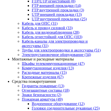
FTP/UTP огнестойкий
(8)
FTP внешней прокладки
(14)
FTP внутренней прокладки
(3)
UTP внешней прокладки
(13)
UTP внутренней прокладки
(25)
Кабель для ОПС
(31)
Кабель и провод силовой
(33)
Кабель для видеонаблюдения
(28)
Кабель огнестойкий для ОПС
(103)
Кабель-каналы для электропроводки и
аксессуары
(31)
Трубы для электропроводки и аксессуары
(51)
Электроустановочное оборудование
(34)
Монтажные и расходные материалы
Шкафы телекоммуникационные
(47)
Коммутационные изделия
(13)
Расходные материалы
(15)
Крепежные изделия
(67)
Средства пожаротушения
Гидранты пожарные
(13)
Огнезащитные составы
(18)
Знаки безопасности
(2)
Пожарная арматура
(49)
Водопенное оборудование
(12)
Головки соединительные рукавные
(25)