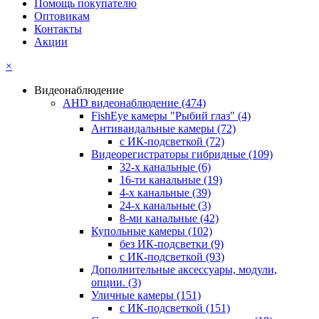
Помощь покупателю
Оптовикам
Контакты
Акции
×
Видеонаблюдение
AHD видеонаблюдение
(474)
FishEye камеры "Рыбий глаз"
(4)
Антивандальные камеры
(72)
с ИК-подсветкой
(72)
Видеорегистраторы гибридные
(109)
32-х канальные
(6)
16-ти канальные
(19)
4-х канальные
(39)
24-х канальные
(3)
8-ми канальные
(42)
Купольные камеры
(102)
без ИК-подсветки
(9)
с ИК-подсветкой
(93)
Дополнительные аксессуары, модули,
опции.
(3)
Уличные камеры
(151)
с ИК-подсветкой
(151)