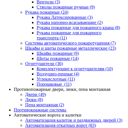
Вентили
(3)
Стволы пожарные ручные
(9)
Рукава пожарные
(24)
Рукава Латексированные
(3)
Рукава напорно-всасывающие
(2)
Рукава пожарные для пожарного крана
(8)
Рукава пожарные для пожарного
транспорта
(11)
Системы автоматического пожаротушения
(7)
Шкафы и щиты пожарные металлические
(23)
Шкафы пожарные
(9)
Щиты пожарные
(14)
Огнетушители
(36)
Комплектующие к огнетушителям
(10)
Воздушно-пенные
(4)
Углекислотные
(11)
Порошковые
(11)
Противопожарные двери, люки, пена монтажная
Двери
(49)
Люки
(8)
Пена монтажная
(2)
Противокражные системы
Автоматические ворота и калитки
Автоматизация калиток и раздвижных дверей
(3)
Автоматизация откатных ворот
(83)