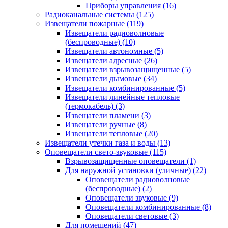
Приборы управления
(16)
Радиоканальные системы
(125)
Извещатели пожарные
(119)
Извещатели радиоволновые
(беспроводные)
(10)
Извещатели автономные
(5)
Извещатели адресные
(26)
Извещатели взрывозащищенные
(5)
Извещатели дымовые
(34)
Извещатели комбинированные
(5)
Извещатели линейные тепловые
(термокабель)
(3)
Извещатели пламени
(3)
Извещатели ручные
(8)
Извещатели тепловые
(20)
Извещатели утечки газа и воды
(13)
Оповещатели свето-звуковые
(115)
Взрывозащищенные оповещатели
(1)
Для наружной установки (уличные)
(22)
Оповещатели радиоволновые
(беспроводные)
(2)
Оповещатели звуковые
(9)
Оповещатели комбинированные
(8)
Оповещатели световые
(3)
Для помещений
(47)