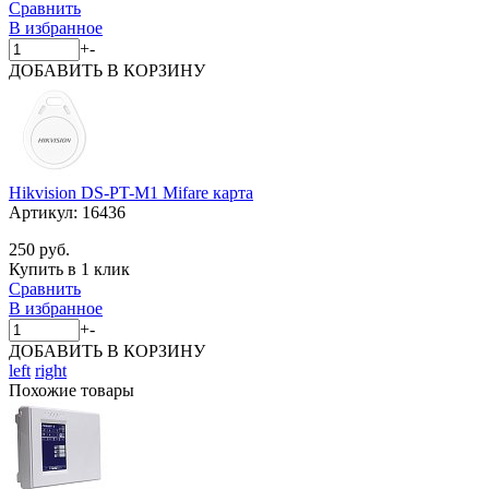
Сравнить
В избранное
+
-
ДОБАВИТЬ
В КОРЗИНУ
Hikvision DS-PT-M1 Mifare карта
Артикул:
16436
250 руб.
Купить в 1 клик
Сравнить
В избранное
+
-
ДОБАВИТЬ
В КОРЗИНУ
left
right
Похожие товары