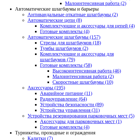
Малоинтенсивная работа
(2)
Автоматические шлагбаумы и барьеры
Антивандальные откатные шлагбаумы
(2)
Автоматические цепи
(8)
Комплектующие и аксессуары для цепей
(4)
Готовые комплекты
(4)
Автоматические шлагбаумы
(157)
Стрелы для шлагбаумов
(18)
Тумбы шлагбаумов
(2)
Комплектующие и аксессуары для
шлагбаумов
(79)
Готовые комплекты
(58)
Высокоинтенсивная работа
(46)
Малоинтенсивная работа
(2)
Скоростные шлагбаумы
(10)
Аксессуары
(195)
Аварийное питание
(11)
Радиоуправление
(64)
Устройства безопасности
(89)
Устройства управления
(31)
Устройства резервирования парковочных мест
(5)
Аксессуары для парковочных мест
(1)
Готовые комплекты
(4)
Турникеты, проходные и ограждения
Калитки
(7)