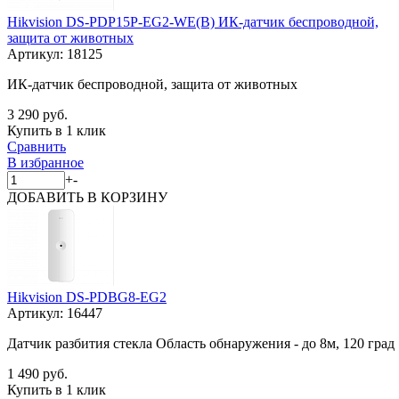
Hikvision DS-PDP15P-EG2-WE(B) ИК-датчик беспроводной,
защита от животных
Артикул:
18125
ИК-датчик беспроводной, защита от животных
3 290 руб.
Купить в 1 клик
Сравнить
В избранное
+
-
ДОБАВИТЬ
В КОРЗИНУ
Hikvision DS-PDBG8-EG2
Артикул:
16447
Датчик разбития стекла Область обнаружения - до 8м, 120 град
1 490 руб.
Купить в 1 клик