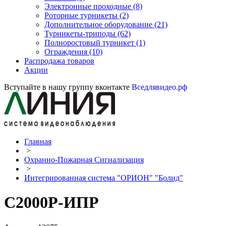
Электронные проходные
(8)
Роторные турникеты
(2)
Дополнительное оборудование
(21)
Турникеты-триподы
(62)
Полноростовый турникет
(1)
Ограждения
(10)
Распродажа товаров
Акции
Вступайте в нашу группу вконтакте
Вседлявидео.рф
Главная
>
Охранно-Пожарная Сигнализация
>
Интегрированная система "ОРИОН" "Болид"
С2000Р-ИПР