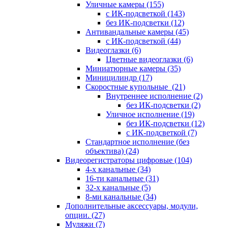
Уличные камеры
(155)
с ИК-подсветкой
(143)
без ИК-подсветки
(12)
Антивандальные камеры
(45)
с ИК-подсветкой
(44)
Видеоглазки
(6)
Цветные видеоглазки
(6)
Миниатюрные камеры
(35)
Миницилиндр
(17)
Скоростные купольные
(21)
Внутреннее исполнение
(2)
без ИК-подсветки
(2)
Уличное исполнение
(19)
без ИК-подсветки
(12)
с ИК-подсветкой
(7)
Стандартное исполнение (без
объектива)
(24)
Видеорегистраторы цифровые
(104)
4-х канальные
(34)
16-ти канальные
(31)
32-х канальные
(5)
8-ми канальные
(34)
Дополнительные аксессуары, модули,
опции.
(27)
Муляжи
(7)