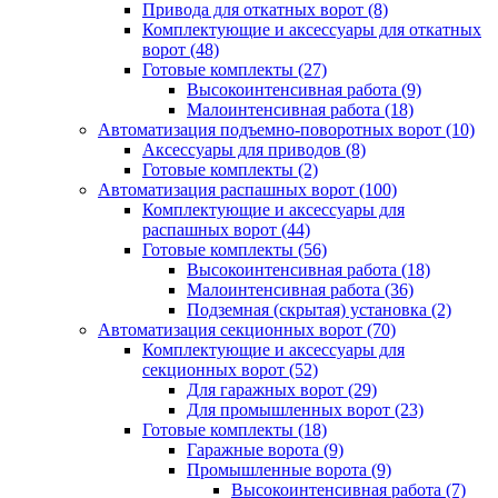
Привода для откатных ворот
(8)
Комплектующие и аксессуары для откатных
ворот
(48)
Готовые комплекты
(27)
Высокоинтенсивная работа
(9)
Малоинтенсивная работа
(18)
Автоматизация подъемно-поворотных ворот
(10)
Аксессуары для приводов
(8)
Готовые комплекты
(2)
Автоматизация распашных ворот
(100)
Комплектующие и аксессуары для
распашных ворот
(44)
Готовые комплекты
(56)
Высокоинтенсивная работа
(18)
Малоинтенсивная работа
(36)
Подземная (скрытая) установка
(2)
Автоматизация секционных ворот
(70)
Комплектующие и аксессуары для
секционных ворот
(52)
Для гаражных ворот
(29)
Для промышленных ворот
(23)
Готовые комплекты
(18)
Гаражные ворота
(9)
Промышленные ворота
(9)
Высокоинтенсивная работа
(7)