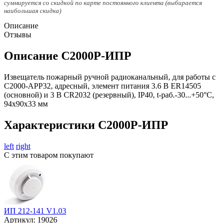
суммируется со скидкой по карте постоянного клиента (выбирается
наибольшая скидка)
Описание
Отзывы
Описание С2000Р-ИПР
Извещатель пожарный ручной радиоканальный, для работы с
С2000-АРР32, адресный, элемент питания 3.6 В ER14505
(основной) и 3 В CR2032 (резервный), IP40, t-раб.-30...+50°C,
94х90х33 мм
Характеристики С2000Р-ИПР
left
right
С этим товаром покупают
ИП 212-141 V1.03
Артикул:
19026