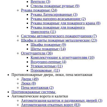
Вентили
(3)
Стволы пожарные ручные
(9)
Рукава пожарные
(24)
Рукава Латексированные
(3)
Рукава напорно-всасывающие
(2)
Рукава пожарные для пожарного крана
(8)
Рукава пожарные для пожарного
транспорта
(11)
Системы автоматического пожаротушения
(7)
Шкафы и щиты пожарные металлические
(23)
Шкафы пожарные
(9)
Щиты пожарные
(14)
Огнетушители
(36)
Комплектующие к огнетушителям
(10)
Воздушно-пенные
(4)
Углекислотные
(11)
Порошковые
(11)
Противопожарные двери, люки, пена монтажная
Двери
(49)
Люки
(8)
Пена монтажная
(2)
Противокражные системы
Автоматические ворота и калитки
Автоматизация калиток и раздвижных дверей
(3)
Автоматизация откатных ворот
(83)