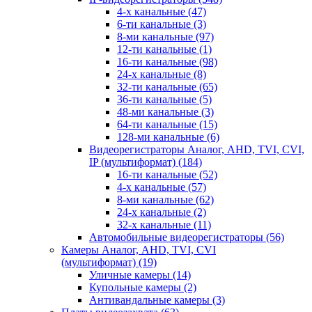
4-х канальные
(47)
6-ти канальные
(3)
8-ми канальные
(97)
12-ти канальные
(1)
16-ти канальные
(98)
24-х канальные
(8)
32-ти канальные
(65)
36-ти канальные
(5)
48-ми канальные
(3)
64-ти канальные
(15)
128-ми канальные
(6)
Видеорегистраторы Аналог, AHD, TVI, CVI,
IP (мультиформат)
(184)
16-ти канальные
(52)
4-х канальные
(57)
8-ми канальные
(62)
24-х канальные
(2)
32-х канальные
(11)
Автомобильные видеорегистраторы
(56)
Камеры Аналог, AHD, TVI, CVI
(мультиформат)
(19)
Уличные камеры
(14)
Купольные камеры
(2)
Антивандальные камеры
(3)