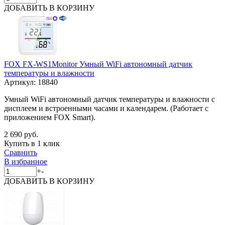
ДОБАВИТЬ
В КОРЗИНУ
FOX FX-WS1Monitor Умный WiFi автономный датчик
температуры и влажности
Артикул:
18840
Умный WiFi автономный датчик температуры и влажности с
дисплеем и встроенными часами и календарем. (Работает c
приложением FOX Smart).
2 690 руб.
Купить в 1 клик
Сравнить
В избранное
+
-
ДОБАВИТЬ
В КОРЗИНУ