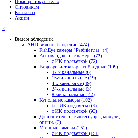
Помощь покупателю
Оптовикам
Контакты
Акции
×
Видеонаблюдение
AHD видеонаблюдение
(474)
FishEye камеры "Рыбий глаз"
(4)
Антивандальные камеры
(72)
с ИК-подсветкой
(72)
Видеорегистраторы гибридные
(109)
32-х канальные
(6)
16-ти канальные
(19)
4-х канальные
(39)
24-х канальные
(3)
8-ми канальные
(42)
Купольные камеры
(102)
без ИК-подсветки
(9)
с ИК-подсветкой
(93)
Дополнительные аксессуары, модули,
опции.
(3)
Уличные камеры
(151)
с ИК-подсветкой
(151)