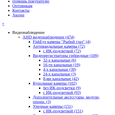
Помощь покупателю
Оптовикам
Контакты
Акции
×
Видеонаблюдение
AHD видеонаблюдение
(474)
FishEye камеры "Рыбий глаз"
(4)
Антивандальные камеры
(72)
с ИК-подсветкой
(72)
Видеорегистраторы гибридные
(109)
32-х канальные
(6)
16-ти канальные
(19)
4-х канальные
(39)
24-х канальные
(3)
8-ми канальные
(42)
Купольные камеры
(102)
без ИК-подсветки
(9)
с ИК-подсветкой
(93)
Дополнительные аксессуары, модули,
опции.
(3)
Уличные камеры
(151)
с ИК-подсветкой
(151)