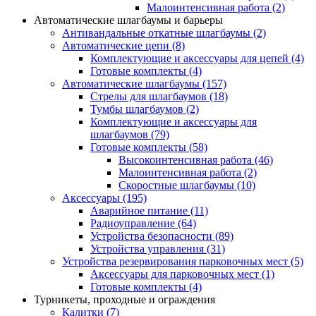
Малоинтенсивная работа
(2)
Автоматические шлагбаумы и барьеры
Антивандальные откатные шлагбаумы
(2)
Автоматические цепи
(8)
Комплектующие и аксессуары для цепей
(4)
Готовые комплекты
(4)
Автоматические шлагбаумы
(157)
Стрелы для шлагбаумов
(18)
Тумбы шлагбаумов
(2)
Комплектующие и аксессуары для
шлагбаумов
(79)
Готовые комплекты
(58)
Высокоинтенсивная работа
(46)
Малоинтенсивная работа
(2)
Скоростные шлагбаумы
(10)
Аксессуары
(195)
Аварийное питание
(11)
Радиоуправление
(64)
Устройства безопасности
(89)
Устройства управления
(31)
Устройства резервирования парковочных мест
(5)
Аксессуары для парковочных мест
(1)
Готовые комплекты
(4)
Турникеты, проходные и ограждения
Калитки
(7)