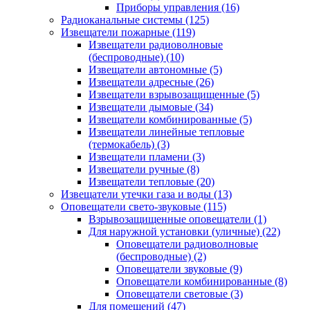
Приборы управления
(16)
Радиоканальные системы
(125)
Извещатели пожарные
(119)
Извещатели радиоволновые
(беспроводные)
(10)
Извещатели автономные
(5)
Извещатели адресные
(26)
Извещатели взрывозащищенные
(5)
Извещатели дымовые
(34)
Извещатели комбинированные
(5)
Извещатели линейные тепловые
(термокабель)
(3)
Извещатели пламени
(3)
Извещатели ручные
(8)
Извещатели тепловые
(20)
Извещатели утечки газа и воды
(13)
Оповещатели свето-звуковые
(115)
Взрывозащищенные оповещатели
(1)
Для наружной установки (уличные)
(22)
Оповещатели радиоволновые
(беспроводные)
(2)
Оповещатели звуковые
(9)
Оповещатели комбинированные
(8)
Оповещатели световые
(3)
Для помещений
(47)