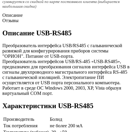
суммируется со скидкой по карте постоянного клиента (выбирается
наибольшая скидка)
Описание
Отзывы
Описание USB-RS485
Преобразователь интерфейса USB/RS485 с гальванической
развязкой для конфигурирования приборов системы
"ОРИОН". Питание от USB-порта.
Преобразователь интерфейсов USB/RS-485 «USB-RS485»,
предназначен для преобразования сигналов интерфейса USB в
сигналы двухпроводного магистрального интерфейса RS-485
с гальванической изоляцией. Электропитание ПИ
осуществляется от USB порта персонального компьютера.
Работает в среде ОС Windows 2000, 2003, XP, Vista образуя
виртуальный COM порт.
Характеристики USB-RS485
Производитель
Болид
Ток потребления
не более 200 мА