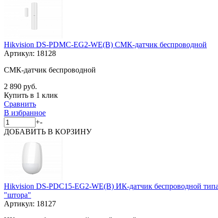
Hikvision DS-PDMC-EG2-WE(B) СМК-датчик беспроводной
Артикул:
18128
СМК-датчик беспроводной
2 890 руб.
Купить в 1 клик
Сравнить
В избранное
+
-
ДОБАВИТЬ
В КОРЗИНУ
Hikvision DS-PDC15-EG2-WE(B) ИК-датчик беспроводной тип
"штора"
Артикул:
18127