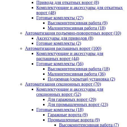
Привода для откатных ворот
(8)
Комплектующие и аксессуары для откатных
ворот
(48)
Готовые комплекты
(27)
Высокоинтенсивная работа
(9)
Малоинтенсивная работа
(18)
Автоматизация подъемно-поворотных ворот
(10)
Аксессуары для приводов
(8)
Готовые комплекты
(2)
Автоматизация распашных ворот
(100)
Комплектующие и аксессуары для
распашных ворот
(44)
Готовые комплекты
(56)
Высокоинтенсивная работа
(18)
Малоинтенсивная работа
(36)
Подземная (скрытая) установка
(2)
Автоматизация секционных ворот
(70)
Комплектующие и аксессуары для
секционных ворот
(52)
Для гаражных ворот
(29)
Для промышленных ворот
(23)
Готовые комплекты
(18)
Гаражные ворота
(9)
Промышленные ворота
(9)
Высокоинтенсивная работа
(7)