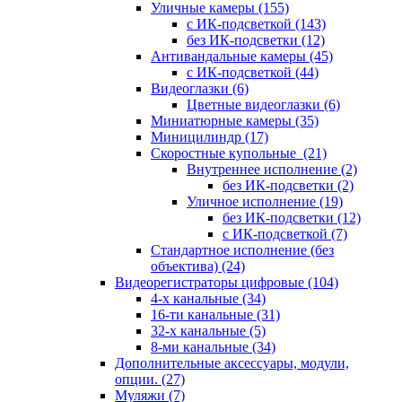
Уличные камеры
(155)
с ИК-подсветкой
(143)
без ИК-подсветки
(12)
Антивандальные камеры
(45)
с ИК-подсветкой
(44)
Видеоглазки
(6)
Цветные видеоглазки
(6)
Миниатюрные камеры
(35)
Миницилиндр
(17)
Скоростные купольные
(21)
Внутреннее исполнение
(2)
без ИК-подсветки
(2)
Уличное исполнение
(19)
без ИК-подсветки
(12)
с ИК-подсветкой
(7)
Стандартное исполнение (без
объектива)
(24)
Видеорегистраторы цифровые
(104)
4-х канальные
(34)
16-ти канальные
(31)
32-х канальные
(5)
8-ми канальные
(34)
Дополнительные аксессуары, модули,
опции.
(27)
Муляжи
(7)