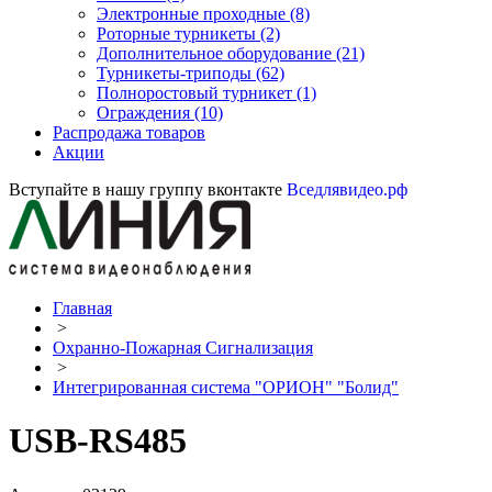
Электронные проходные
(8)
Роторные турникеты
(2)
Дополнительное оборудование
(21)
Турникеты-триподы
(62)
Полноростовый турникет
(1)
Ограждения
(10)
Распродажа товаров
Акции
Вступайте в нашу группу вконтакте
Вседлявидео.рф
Главная
>
Охранно-Пожарная Сигнализация
>
Интегрированная система "ОРИОН" "Болид"
USB-RS485