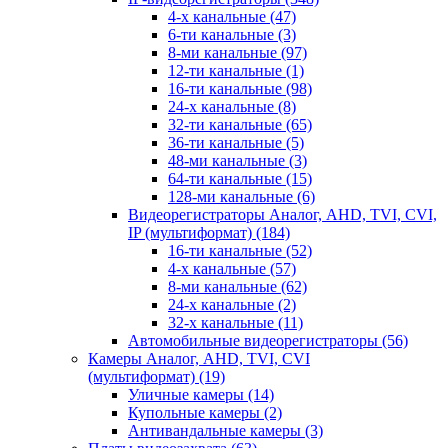
4-х канальные
(47)
6-ти канальные
(3)
8-ми канальные
(97)
12-ти канальные
(1)
16-ти канальные
(98)
24-х канальные
(8)
32-ти канальные
(65)
36-ти канальные
(5)
48-ми канальные
(3)
64-ти канальные
(15)
128-ми канальные
(6)
Видеорегистраторы Аналог, AHD, TVI, CVI,
IP (мультиформат)
(184)
16-ти канальные
(52)
4-х канальные
(57)
8-ми канальные
(62)
24-х канальные
(2)
32-х канальные
(11)
Автомобильные видеорегистраторы
(56)
Камеры Аналог, AHD, TVI, CVI
(мультиформат)
(19)
Уличные камеры
(14)
Купольные камеры
(2)
Антивандальные камеры
(3)