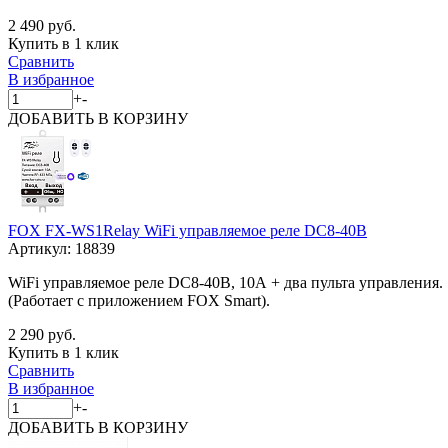
2 490 руб.
Купить в 1 клик
Сравнить
В избранное
+
-
ДОБАВИТЬ
В КОРЗИНУ
FOX FX-WS1Relay WiFi управляемое реле DC8-40В
Артикул:
18839
WiFi управляемое реле DC8-40В, 10А + два пульта управления.
(Работает c приложением FOX Smart).
2 290 руб.
Купить в 1 клик
Сравнить
В избранное
+
-
ДОБАВИТЬ
В КОРЗИНУ