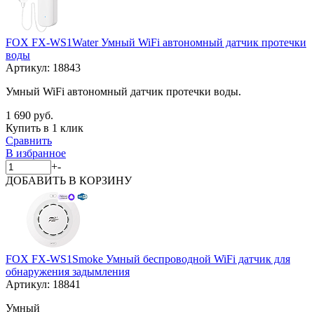
FOX FX-WS1Water Умный WiFi автономный датчик протечки
воды
Артикул:
18843
Умный WiFi автономный датчик протечки воды.
1 690 руб.
Купить в 1 клик
Сравнить
В избранное
+
-
ДОБАВИТЬ
В КОРЗИНУ
FOX FX-WS1Smoke Умный беспроводной WiFi датчик для
обнаружения задымления
Артикул:
18841
Умный