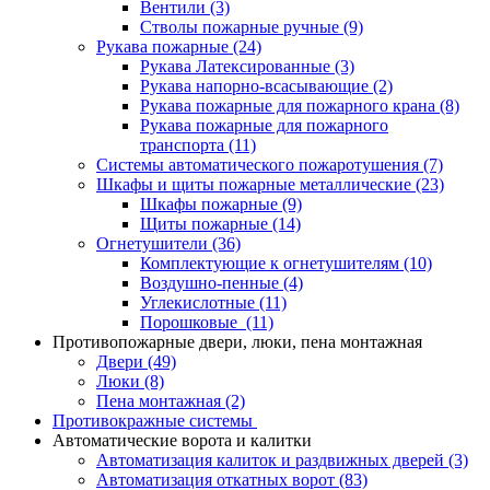
Вентили
(3)
Стволы пожарные ручные
(9)
Рукава пожарные
(24)
Рукава Латексированные
(3)
Рукава напорно-всасывающие
(2)
Рукава пожарные для пожарного крана
(8)
Рукава пожарные для пожарного
транспорта
(11)
Системы автоматического пожаротушения
(7)
Шкафы и щиты пожарные металлические
(23)
Шкафы пожарные
(9)
Щиты пожарные
(14)
Огнетушители
(36)
Комплектующие к огнетушителям
(10)
Воздушно-пенные
(4)
Углекислотные
(11)
Порошковые
(11)
Противопожарные двери, люки, пена монтажная
Двери
(49)
Люки
(8)
Пена монтажная
(2)
Противокражные системы
Автоматические ворота и калитки
Автоматизация калиток и раздвижных дверей
(3)
Автоматизация откатных ворот
(83)