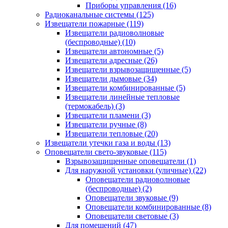
Приборы управления
(16)
Радиоканальные системы
(125)
Извещатели пожарные
(119)
Извещатели радиоволновые
(беспроводные)
(10)
Извещатели автономные
(5)
Извещатели адресные
(26)
Извещатели взрывозащищенные
(5)
Извещатели дымовые
(34)
Извещатели комбинированные
(5)
Извещатели линейные тепловые
(термокабель)
(3)
Извещатели пламени
(3)
Извещатели ручные
(8)
Извещатели тепловые
(20)
Извещатели утечки газа и воды
(13)
Оповещатели свето-звуковые
(115)
Взрывозащищенные оповещатели
(1)
Для наружной установки (уличные)
(22)
Оповещатели радиоволновые
(беспроводные)
(2)
Оповещатели звуковые
(9)
Оповещатели комбинированные
(8)
Оповещатели световые
(3)
Для помещений
(47)