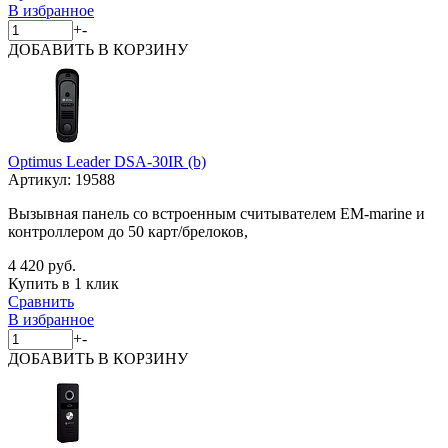
В избранное
+
-
ДОБАВИТЬ
В КОРЗИНУ
Optimus Leader DSA-30IR (b)
Артикул:
19588
Вызывная панель со встроенным считывателем EM-marine и
контроллером до 50 карт/брелоков,
4 420 руб.
Купить в 1 клик
Сравнить
В избранное
+
-
ДОБАВИТЬ
В КОРЗИНУ