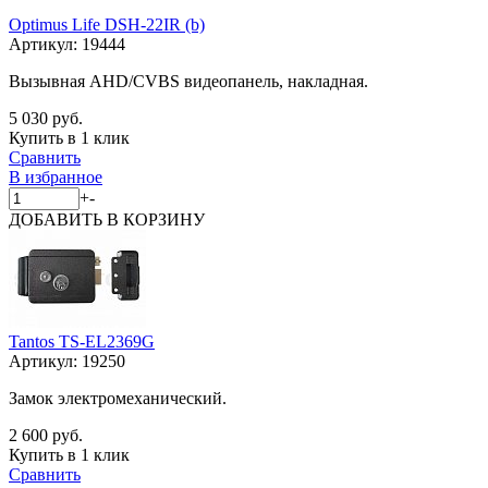
Optimus Life DSH-22IR (b)
Артикул:
19444
Вызывная AHD/CVBS видеопанель, накладная.
5 030 руб.
Купить в 1 клик
Сравнить
В избранное
+
-
ДОБАВИТЬ
В КОРЗИНУ
Tantos TS-EL2369G
Артикул:
19250
Замок электромеханический.
2 600 руб.
Купить в 1 клик
Сравнить