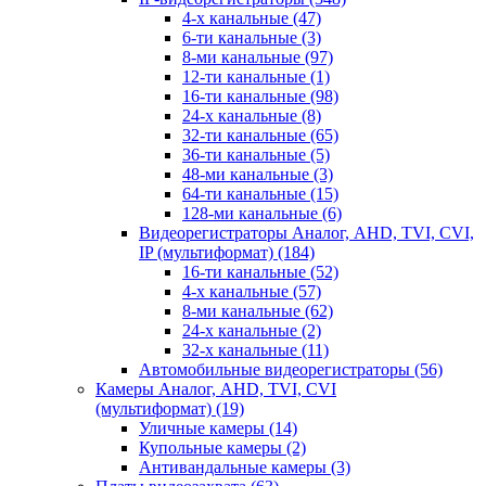
4-х канальные
(47)
6-ти канальные
(3)
8-ми канальные
(97)
12-ти канальные
(1)
16-ти канальные
(98)
24-х канальные
(8)
32-ти канальные
(65)
36-ти канальные
(5)
48-ми канальные
(3)
64-ти канальные
(15)
128-ми канальные
(6)
Видеорегистраторы Аналог, AHD, TVI, CVI,
IP (мультиформат)
(184)
16-ти канальные
(52)
4-х канальные
(57)
8-ми канальные
(62)
24-х канальные
(2)
32-х канальные
(11)
Автомобильные видеорегистраторы
(56)
Камеры Аналог, AHD, TVI, CVI
(мультиформат)
(19)
Уличные камеры
(14)
Купольные камеры
(2)
Антивандальные камеры
(3)