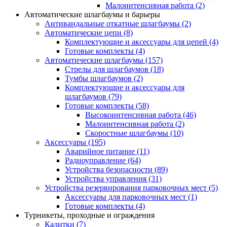
Малоинтенсивная работа
(2)
Автоматические шлагбаумы и барьеры
Антивандальные откатные шлагбаумы
(2)
Автоматические цепи
(8)
Комплектующие и аксессуары для цепей
(4)
Готовые комплекты
(4)
Автоматические шлагбаумы
(157)
Стрелы для шлагбаумов
(18)
Тумбы шлагбаумов
(2)
Комплектующие и аксессуары для
шлагбаумов
(79)
Готовые комплекты
(58)
Высокоинтенсивная работа
(46)
Малоинтенсивная работа
(2)
Скоростные шлагбаумы
(10)
Аксессуары
(195)
Аварийное питание
(11)
Радиоуправление
(64)
Устройства безопасности
(89)
Устройства управления
(31)
Устройства резервирования парковочных мест
(5)
Аксессуары для парковочных мест
(1)
Готовые комплекты
(4)
Турникеты, проходные и ограждения
Калитки
(7)