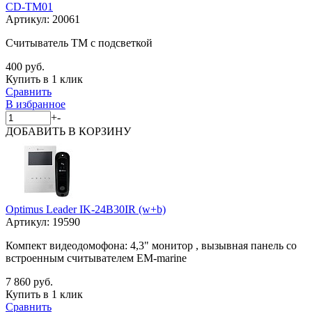
CD-TM01
Артикул:
20061
Считыватель ТМ с подсветкой
400 руб.
Купить в 1 клик
Сравнить
В избранное
+
-
ДОБАВИТЬ
В КОРЗИНУ
Optimus Leader IK-24B30IR (w+b)
Артикул:
19590
Компект видеодомофона: 4,3" монитор , вызывная панель со
встроенным считывателем EM-marine
7 860 руб.
Купить в 1 клик
Сравнить