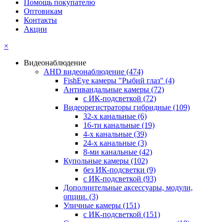
Помощь покупателю
Оптовикам
Контакты
Акции
×
Видеонаблюдение
AHD видеонаблюдение
(474)
FishEye камеры "Рыбий глаз"
(4)
Антивандальные камеры
(72)
с ИК-подсветкой
(72)
Видеорегистраторы гибридные
(109)
32-х канальные
(6)
16-ти канальные
(19)
4-х канальные
(39)
24-х канальные
(3)
8-ми канальные
(42)
Купольные камеры
(102)
без ИК-подсветки
(9)
с ИК-подсветкой
(93)
Дополнительные аксессуары, модули,
опции.
(3)
Уличные камеры
(151)
с ИК-подсветкой
(151)