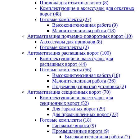
Привода для откатных ворот
(8)
Комплектующие и аксессуары для откатных
ворот
(48)
Готовые комплекты
(27)
Высокоинтенсивная работа
(9)
Малоинтенсивная работа
(18)
Автоматизация подъемно-поворотных ворот
(10)
Аксессуары для приводов
(8)
Готовые комплекты
(2)
Автоматизация распашных ворот
(100)
Комплектующие и аксессуары для
распашных ворот
(44)
Готовые комплекты
(56)
Высокоинтенсивная работа
(18)
Малоинтенсивная работа
(36)
Подземная (скрытая) установка
(2)
Автоматизация секционных ворот
(70)
Комплектующие и аксессуары для
секционных ворот
(52)
Для гаражных ворот
(29)
Для промышленных ворот
(23)
Готовые комплекты
(18)
Гаражные ворота
(9)
Промышленные ворота
(9)
Высокоинтенсивная работа
(7)