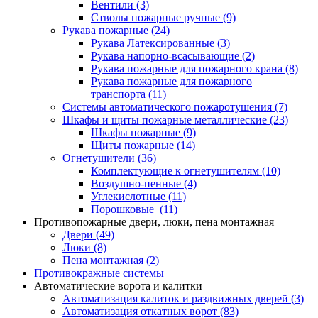
Вентили
(3)
Стволы пожарные ручные
(9)
Рукава пожарные
(24)
Рукава Латексированные
(3)
Рукава напорно-всасывающие
(2)
Рукава пожарные для пожарного крана
(8)
Рукава пожарные для пожарного
транспорта
(11)
Системы автоматического пожаротушения
(7)
Шкафы и щиты пожарные металлические
(23)
Шкафы пожарные
(9)
Щиты пожарные
(14)
Огнетушители
(36)
Комплектующие к огнетушителям
(10)
Воздушно-пенные
(4)
Углекислотные
(11)
Порошковые
(11)
Противопожарные двери, люки, пена монтажная
Двери
(49)
Люки
(8)
Пена монтажная
(2)
Противокражные системы
Автоматические ворота и калитки
Автоматизация калиток и раздвижных дверей
(3)
Автоматизация откатных ворот
(83)