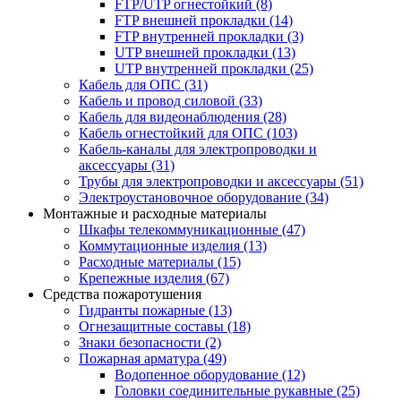
FTP/UTP огнестойкий
(8)
FTP внешней прокладки
(14)
FTP внутренней прокладки
(3)
UTP внешней прокладки
(13)
UTP внутренней прокладки
(25)
Кабель для ОПС
(31)
Кабель и провод силовой
(33)
Кабель для видеонаблюдения
(28)
Кабель огнестойкий для ОПС
(103)
Кабель-каналы для электропроводки и
аксессуары
(31)
Трубы для электропроводки и аксессуары
(51)
Электроустановочное оборудование
(34)
Монтажные и расходные материалы
Шкафы телекоммуникационные
(47)
Коммутационные изделия
(13)
Расходные материалы
(15)
Крепежные изделия
(67)
Средства пожаротушения
Гидранты пожарные
(13)
Огнезащитные составы
(18)
Знаки безопасности
(2)
Пожарная арматура
(49)
Водопенное оборудование
(12)
Головки соединительные рукавные
(25)