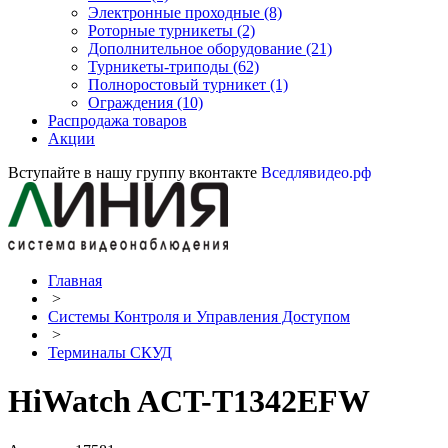
Электронные проходные
(8)
Роторные турникеты
(2)
Дополнительное оборудование
(21)
Турникеты-триподы
(62)
Полноростовый турникет
(1)
Ограждения
(10)
Распродажа товаров
Акции
Вступайте в нашу группу вконтакте
Вседлявидео.рф
Главная
>
Системы Контроля и Управления Доступом
>
Терминалы СКУД
HiWatch ACT-T1342EFW