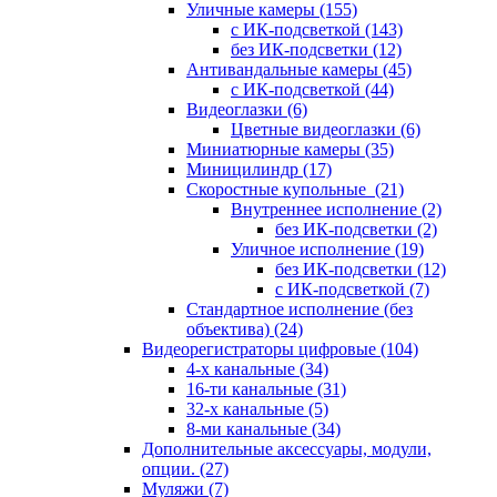
Уличные камеры
(155)
с ИК-подсветкой
(143)
без ИК-подсветки
(12)
Антивандальные камеры
(45)
с ИК-подсветкой
(44)
Видеоглазки
(6)
Цветные видеоглазки
(6)
Миниатюрные камеры
(35)
Миницилиндр
(17)
Скоростные купольные
(21)
Внутреннее исполнение
(2)
без ИК-подсветки
(2)
Уличное исполнение
(19)
без ИК-подсветки
(12)
с ИК-подсветкой
(7)
Стандартное исполнение (без
объектива)
(24)
Видеорегистраторы цифровые
(104)
4-х канальные
(34)
16-ти канальные
(31)
32-х канальные
(5)
8-ми канальные
(34)
Дополнительные аксессуары, модули,
опции.
(27)
Муляжи
(7)