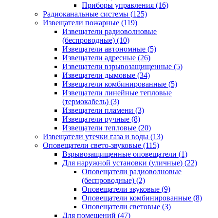
Приборы управления
(16)
Радиоканальные системы
(125)
Извещатели пожарные
(119)
Извещатели радиоволновые
(беспроводные)
(10)
Извещатели автономные
(5)
Извещатели адресные
(26)
Извещатели взрывозащищенные
(5)
Извещатели дымовые
(34)
Извещатели комбинированные
(5)
Извещатели линейные тепловые
(термокабель)
(3)
Извещатели пламени
(3)
Извещатели ручные
(8)
Извещатели тепловые
(20)
Извещатели утечки газа и воды
(13)
Оповещатели свето-звуковые
(115)
Взрывозащищенные оповещатели
(1)
Для наружной установки (уличные)
(22)
Оповещатели радиоволновые
(беспроводные)
(2)
Оповещатели звуковые
(9)
Оповещатели комбинированные
(8)
Оповещатели световые
(3)
Для помещений
(47)