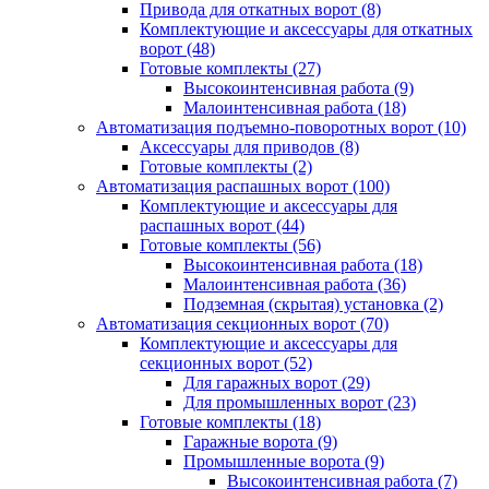
Привода для откатных ворот
(8)
Комплектующие и аксессуары для откатных
ворот
(48)
Готовые комплекты
(27)
Высокоинтенсивная работа
(9)
Малоинтенсивная работа
(18)
Автоматизация подъемно-поворотных ворот
(10)
Аксессуары для приводов
(8)
Готовые комплекты
(2)
Автоматизация распашных ворот
(100)
Комплектующие и аксессуары для
распашных ворот
(44)
Готовые комплекты
(56)
Высокоинтенсивная работа
(18)
Малоинтенсивная работа
(36)
Подземная (скрытая) установка
(2)
Автоматизация секционных ворот
(70)
Комплектующие и аксессуары для
секционных ворот
(52)
Для гаражных ворот
(29)
Для промышленных ворот
(23)
Готовые комплекты
(18)
Гаражные ворота
(9)
Промышленные ворота
(9)
Высокоинтенсивная работа
(7)