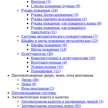
Вентили
(3)
Стволы пожарные ручные
(9)
Рукава пожарные
(24)
Рукава Латексированные
(3)
Рукава напорно-всасывающие
(2)
Рукава пожарные для пожарного крана
(8)
Рукава пожарные для пожарного
транспорта
(11)
Системы автоматического пожаротушения
(7)
Шкафы и щиты пожарные металлические
(23)
Шкафы пожарные
(9)
Щиты пожарные
(14)
Огнетушители
(36)
Комплектующие к огнетушителям
(10)
Воздушно-пенные
(4)
Углекислотные
(11)
Порошковые
(11)
Противопожарные двери, люки, пена монтажная
Двери
(49)
Люки
(8)
Пена монтажная
(2)
Противокражные системы
Автоматические ворота и калитки
Автоматизация калиток и раздвижных дверей
(3)
Автоматизация откатных ворот
(83)