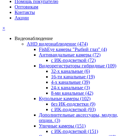
Помощь покупателю
Оптовикам
Контакты
Акции
×
Видеонаблюдение
AHD видеонаблюдение
(474)
FishEye камеры "Рыбий глаз"
(4)
Антивандальные камеры
(72)
с ИК-подсветкой
(72)
Видеорегистраторы гибридные
(109)
32-х канальные
(6)
16-ти канальные
(19)
4-х канальные
(39)
24-х канальные
(3)
8-ми канальные
(42)
Купольные камеры
(102)
без ИК-подсветки
(9)
с ИК-подсветкой
(93)
Дополнительные аксессуары, модули,
опции.
(3)
Уличные камеры
(151)
с ИК-подсветкой
(151)