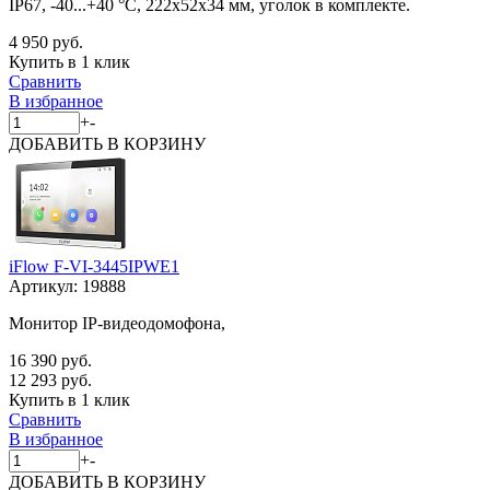
IP67, -40...+40 °С, 222x52x34 мм, уголок в комплекте.
4 950 руб.
Купить в 1 клик
Сравнить
В избранное
+
-
ДОБАВИТЬ
В КОРЗИНУ
iFlow F-VI-3445IPWE1
Артикул:
19888
Монитор IP-видеодомофона,
16 390 руб.
12 293 руб.
Купить в 1 клик
Сравнить
В избранное
+
-
ДОБАВИТЬ
В КОРЗИНУ