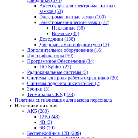
доводчики
(374)
Аксессуары для электро-магнитных
замков
(53)
Электромагнитные замки
(100)
Электромеханические замки
(72)
Накладные
(36)
Врезные
(35)
Доводчики
(136)
Дверные замки и фурнитура
(13)
Дополнительное оборудование
(16)
Идентификаторы
(59)
Программное Обеспечение
(34)
ПО Sphinx
(27)
Радиоканальные системы
(3)
Системы контроля работы охранников
(20)
Системы подсчета посетителей
(2)
Звонки
(3)
Терминалы СКУД
(33)
Палатная сигнализация для вызова персонала
Источники питания
АКБ
(280)
12В
(248)
4В
(3)
6В
(29)
Бесперебойные 12В
(209)