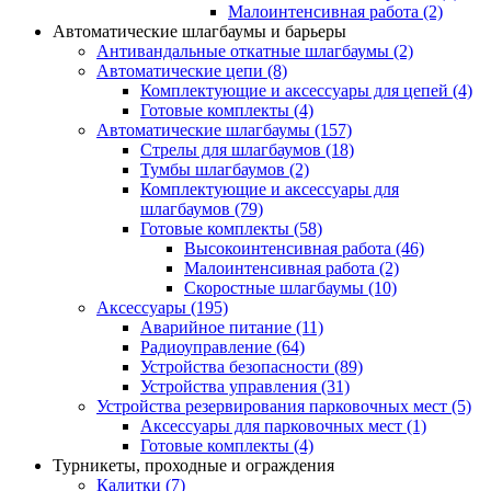
Малоинтенсивная работа
(2)
Автоматические шлагбаумы и барьеры
Антивандальные откатные шлагбаумы
(2)
Автоматические цепи
(8)
Комплектующие и аксессуары для цепей
(4)
Готовые комплекты
(4)
Автоматические шлагбаумы
(157)
Стрелы для шлагбаумов
(18)
Тумбы шлагбаумов
(2)
Комплектующие и аксессуары для
шлагбаумов
(79)
Готовые комплекты
(58)
Высокоинтенсивная работа
(46)
Малоинтенсивная работа
(2)
Скоростные шлагбаумы
(10)
Аксессуары
(195)
Аварийное питание
(11)
Радиоуправление
(64)
Устройства безопасности
(89)
Устройства управления
(31)
Устройства резервирования парковочных мест
(5)
Аксессуары для парковочных мест
(1)
Готовые комплекты
(4)
Турникеты, проходные и ограждения
Калитки
(7)