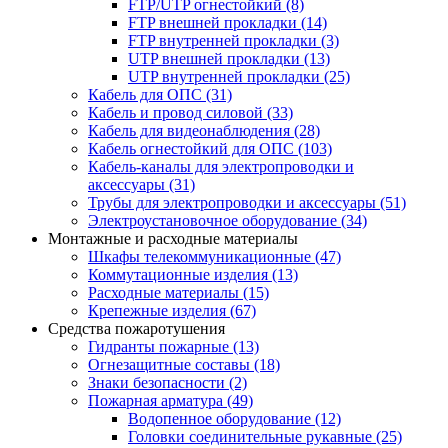
FTP/UTP огнестойкий
(8)
FTP внешней прокладки
(14)
FTP внутренней прокладки
(3)
UTP внешней прокладки
(13)
UTP внутренней прокладки
(25)
Кабель для ОПС
(31)
Кабель и провод силовой
(33)
Кабель для видеонаблюдения
(28)
Кабель огнестойкий для ОПС
(103)
Кабель-каналы для электропроводки и
аксессуары
(31)
Трубы для электропроводки и аксессуары
(51)
Электроустановочное оборудование
(34)
Монтажные и расходные материалы
Шкафы телекоммуникационные
(47)
Коммутационные изделия
(13)
Расходные материалы
(15)
Крепежные изделия
(67)
Средства пожаротушения
Гидранты пожарные
(13)
Огнезащитные составы
(18)
Знаки безопасности
(2)
Пожарная арматура
(49)
Водопенное оборудование
(12)
Головки соединительные рукавные
(25)