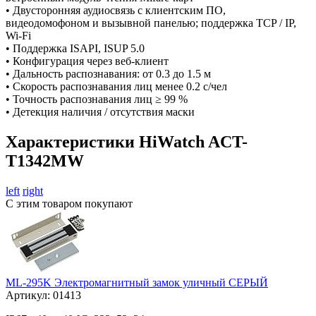
• Двусторонняя аудиосвязь с клиентским ПО,
видеодомофоном и вызывной панелью; поддержка TCP / IP,
Wi-Fi
• Поддержка ISAPI, ISUP 5.0
• Конфигурация через веб-клиент
• Дальность распознавания: от 0.3 до 1.5 м
• Скорость распознавания лиц менее 0.2 c/чел
• Точность распознавания лиц ≥ 99 %
• Детекция наличия / отсутствия маски
Характеристики HiWatch ACT-
T1342MW
left
right
С этим товаром покупают
ML-295K Электромагнитный замок уличный СЕРЫЙ
Артикул:
01413