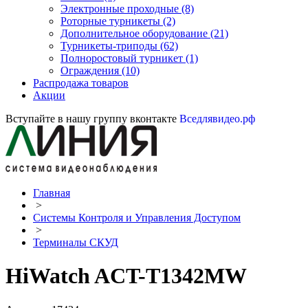
Электронные проходные
(8)
Роторные турникеты
(2)
Дополнительное оборудование
(21)
Турникеты-триподы
(62)
Полноростовый турникет
(1)
Ограждения
(10)
Распродажа товаров
Акции
Вступайте в нашу группу вконтакте
Вседлявидео.рф
Главная
>
Системы Контроля и Управления Доступом
>
Терминалы СКУД
HiWatch ACT-T1342MW