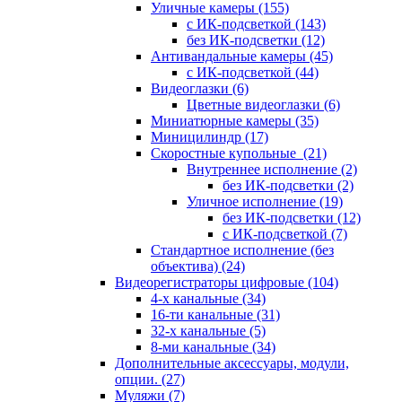
Уличные камеры
(155)
с ИК-подсветкой
(143)
без ИК-подсветки
(12)
Антивандальные камеры
(45)
с ИК-подсветкой
(44)
Видеоглазки
(6)
Цветные видеоглазки
(6)
Миниатюрные камеры
(35)
Миницилиндр
(17)
Скоростные купольные
(21)
Внутреннее исполнение
(2)
без ИК-подсветки
(2)
Уличное исполнение
(19)
без ИК-подсветки
(12)
с ИК-подсветкой
(7)
Стандартное исполнение (без
объектива)
(24)
Видеорегистраторы цифровые
(104)
4-х канальные
(34)
16-ти канальные
(31)
32-х канальные
(5)
8-ми канальные
(34)
Дополнительные аксессуары, модули,
опции.
(27)
Муляжи
(7)