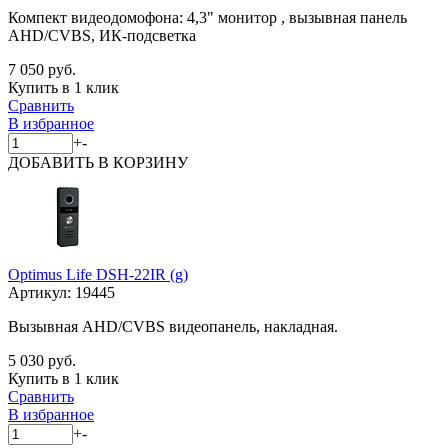
Компект видеодомофона: 4,3" монитор , вызывная панель
AHD/CVBS, ИК-подсветка
7 050 руб.
Купить в 1 клик
Сравнить
В избранное
+
-
ДОБАВИТЬ
В КОРЗИНУ
Optimus Life DSH-22IR (g)
Артикул:
19445
Вызывная AHD/CVBS видеопанель, накладная.
5 030 руб.
Купить в 1 клик
Сравнить
В избранное
+
-