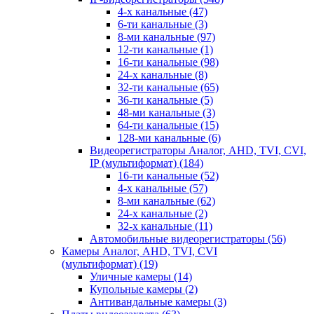
4-х канальные
(47)
6-ти канальные
(3)
8-ми канальные
(97)
12-ти канальные
(1)
16-ти канальные
(98)
24-х канальные
(8)
32-ти канальные
(65)
36-ти канальные
(5)
48-ми канальные
(3)
64-ти канальные
(15)
128-ми канальные
(6)
Видеорегистраторы Аналог, AHD, TVI, CVI,
IP (мультиформат)
(184)
16-ти канальные
(52)
4-х канальные
(57)
8-ми канальные
(62)
24-х канальные
(2)
32-х канальные
(11)
Автомобильные видеорегистраторы
(56)
Камеры Аналог, AHD, TVI, CVI
(мультиформат)
(19)
Уличные камеры
(14)
Купольные камеры
(2)
Антивандальные камеры
(3)