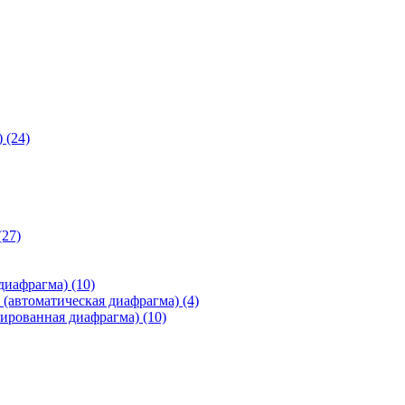
)
(24)
(27)
 диафрагма)
(10)
(автоматическая диафрагма)
(4)
ированная диафрагма)
(10)