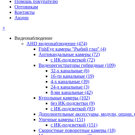
Помощь покупателю
Оптовикам
Контакты
Акции
×
Видеонаблюдение
AHD видеонаблюдение
(474)
FishEye камеры "Рыбий глаз"
(4)
Антивандальные камеры
(72)
с ИК-подсветкой
(72)
Видеорегистраторы гибридные
(109)
32-х канальные
(6)
16-ти канальные
(19)
4-х канальные
(39)
24-х канальные
(3)
8-ми канальные
(42)
Купольные камеры
(102)
без ИК-подсветки
(9)
с ИК-подсветкой
(93)
Дополнительные аксессуары, модули, опции.
Уличные камеры
(151)
с ИК-подсветкой
(151)
Скоростные поворотные камеры
(18)