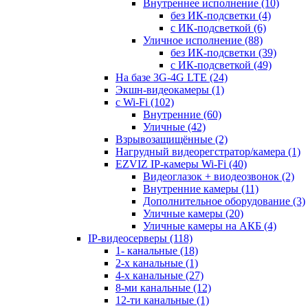
Внутреннее исполнение
(10)
без ИК-подсветки
(4)
с ИК-подсветкой
(6)
Уличное исполнение
(88)
без ИК-подсветки
(39)
с ИК-подсветкой
(49)
На базе 3G-4G LTE
(24)
Экшн-видеокамеры
(1)
с Wi-Fi
(102)
Внутренние
(60)
Уличные
(42)
Взрывозащищённые
(2)
Нагрудный видеорегстратор/камера
(1)
EZVIZ IP-камеры Wi-Fi
(40)
Видеоглазок + виодеозвонок
(2)
Внутренние камеры
(11)
Дополнительное оборудование
(3)
Уличные камеры
(20)
Уличные камеры на АКБ
(4)
IP-видеосерверы
(118)
1- канальные
(18)
2-х канальные
(1)
4-х канальные
(27)
8-ми канальные
(12)
12-ти канальные
(1)