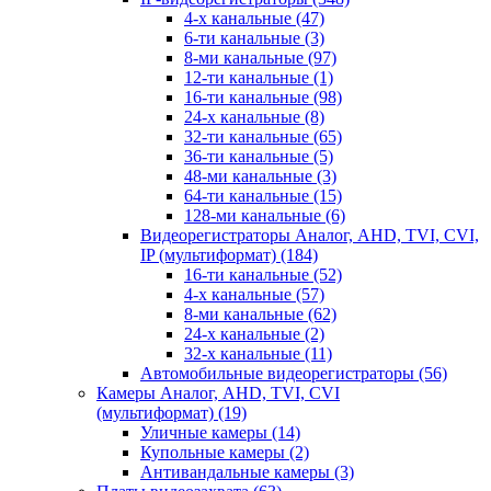
4-х канальные
(47)
6-ти канальные
(3)
8-ми канальные
(97)
12-ти канальные
(1)
16-ти канальные
(98)
24-х канальные
(8)
32-ти канальные
(65)
36-ти канальные
(5)
48-ми канальные
(3)
64-ти канальные
(15)
128-ми канальные
(6)
Видеорегистраторы Аналог, AHD, TVI, CVI,
IP (мультиформат)
(184)
16-ти канальные
(52)
4-х канальные
(57)
8-ми канальные
(62)
24-х канальные
(2)
32-х канальные
(11)
Автомобильные видеорегистраторы
(56)
Камеры Аналог, AHD, TVI, CVI
(мультиформат)
(19)
Уличные камеры
(14)
Купольные камеры
(2)
Антивандальные камеры
(3)