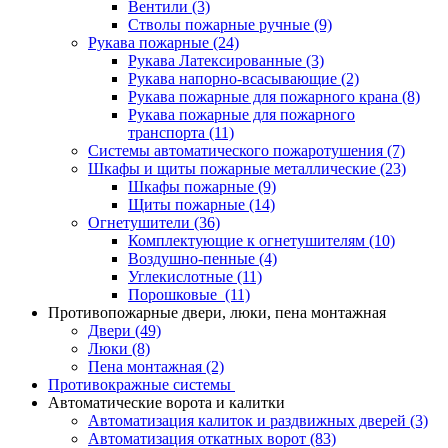
Вентили
(3)
Стволы пожарные ручные
(9)
Рукава пожарные
(24)
Рукава Латексированные
(3)
Рукава напорно-всасывающие
(2)
Рукава пожарные для пожарного крана
(8)
Рукава пожарные для пожарного
транспорта
(11)
Системы автоматического пожаротушения
(7)
Шкафы и щиты пожарные металлические
(23)
Шкафы пожарные
(9)
Щиты пожарные
(14)
Огнетушители
(36)
Комплектующие к огнетушителям
(10)
Воздушно-пенные
(4)
Углекислотные
(11)
Порошковые
(11)
Противопожарные двери, люки, пена монтажная
Двери
(49)
Люки
(8)
Пена монтажная
(2)
Противокражные системы
Автоматические ворота и калитки
Автоматизация калиток и раздвижных дверей
(3)
Автоматизация откатных ворот
(83)