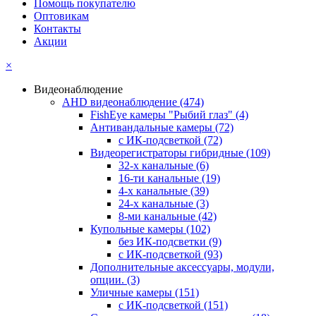
Помощь покупателю
Оптовикам
Контакты
Акции
×
Видеонаблюдение
AHD видеонаблюдение
(474)
FishEye камеры "Рыбий глаз"
(4)
Антивандальные камеры
(72)
с ИК-подсветкой
(72)
Видеорегистраторы гибридные
(109)
32-х канальные
(6)
16-ти канальные
(19)
4-х канальные
(39)
24-х канальные
(3)
8-ми канальные
(42)
Купольные камеры
(102)
без ИК-подсветки
(9)
с ИК-подсветкой
(93)
Дополнительные аксессуары, модули,
опции.
(3)
Уличные камеры
(151)
с ИК-подсветкой
(151)