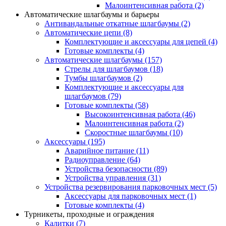
Малоинтенсивная работа
(2)
Автоматические шлагбаумы и барьеры
Антивандальные откатные шлагбаумы
(2)
Автоматические цепи
(8)
Комплектующие и аксессуары для цепей
(4)
Готовые комплекты
(4)
Автоматические шлагбаумы
(157)
Стрелы для шлагбаумов
(18)
Тумбы шлагбаумов
(2)
Комплектующие и аксессуары для
шлагбаумов
(79)
Готовые комплекты
(58)
Высокоинтенсивная работа
(46)
Малоинтенсивная работа
(2)
Скоростные шлагбаумы
(10)
Аксессуары
(195)
Аварийное питание
(11)
Радиоуправление
(64)
Устройства безопасности
(89)
Устройства управления
(31)
Устройства резервирования парковочных мест
(5)
Аксессуары для парковочных мест
(1)
Готовые комплекты
(4)
Турникеты, проходные и ограждения
Калитки
(7)