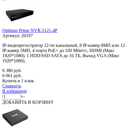
Optimus Prime NVR-5121-4P
Артикул:
20197
IP-видеорегистратор 12-ти канальный, 8 IP-камер 8МП или 12
IP-камер 5МП, 4 порта PoE+ до 100 Мбит/с, HDMI (Макс
1920*1080), 1 HDD/SSD SATA до 16 ТБ, Выход VGA (Макс
1920*1080),
6 380 руб.
6 061 руб.
Купить в 1 клик
Сравнить
В избранное
+
-
ДОБАВИТЬ
В КОРЗИНУ