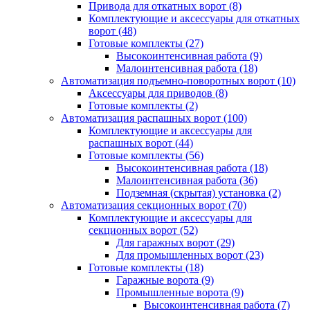
Привода для откатных ворот
(8)
Комплектующие и аксессуары для откатных
ворот
(48)
Готовые комплекты
(27)
Высокоинтенсивная работа
(9)
Малоинтенсивная работа
(18)
Автоматизация подъемно-поворотных ворот
(10)
Аксессуары для приводов
(8)
Готовые комплекты
(2)
Автоматизация распашных ворот
(100)
Комплектующие и аксессуары для
распашных ворот
(44)
Готовые комплекты
(56)
Высокоинтенсивная работа
(18)
Малоинтенсивная работа
(36)
Подземная (скрытая) установка
(2)
Автоматизация секционных ворот
(70)
Комплектующие и аксессуары для
секционных ворот
(52)
Для гаражных ворот
(29)
Для промышленных ворот
(23)
Готовые комплекты
(18)
Гаражные ворота
(9)
Промышленные ворота
(9)
Высокоинтенсивная работа
(7)