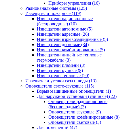
Приборы управления
(16)
Радиоканальные системы
(125)
Извещатели пожарные
(119)
Извещатели радиоволновые
(беспроводные)
(10)
Извещатели автономные
(5)
Извещатели адресные
(26)
Извещатели взрывозащищенные
(5)
Извещатели дымовые
(34)
Извещатели комбинированные
(5)
Извещатели линейные тепловые
(термокабель)
(3)
Извещатели пламени
(3)
Извещатели ручные
(8)
Извещатели тепловые
(20)
Извещатели утечки газа и воды
(13)
Оповещатели свето-звуковые
(115)
Взрывозащищенные оповещатели
(1)
Для наружной установки (уличные)
(22)
Оповещатели радиоволновые
(беспроводные)
(2)
Оповещатели звуковые
(9)
Оповещатели комбинированные
(8)
Оповещатели световые
(3)
Для помещений
(47)