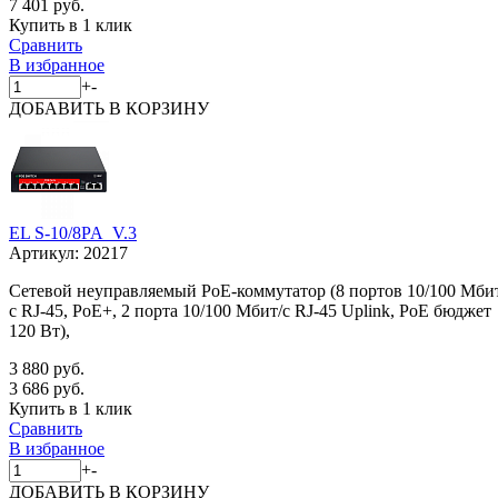
7 401 руб.
Купить в 1 клик
Сравнить
В избранное
+
-
ДОБАВИТЬ
В КОРЗИНУ
EL S-10/8PA_V.3
Артикул:
20217
Сетевой неуправляемый PoE-коммутатор (8 портов 10/100 Мби
с RJ-45, PoE+, 2 порта 10/100 Мбит/с RJ-45 Uplink, PoE бюджет
120 Вт),
3 880 руб.
3 686 руб.
Купить в 1 клик
Сравнить
В избранное
+
-
ДОБАВИТЬ
В КОРЗИНУ