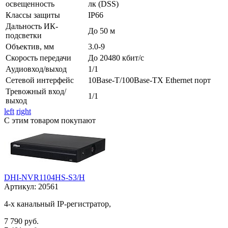
освещенность
лк (DSS)
Классы защиты
IP66
Дальность ИК-
До 50 м
подсветки
Объектив, мм
3.0-9
Скорость передачи
До 20480 кбит/с
Аудиовход/выход
1/1
Сетевой интерфейс
10Base-T/100Base-TX Ethernet порт
Тревожный вход/
1/1
выход
left
right
С этим товаром покупают
DHI-NVR1104HS-S3/H
Артикул:
20561
4-х канальный IP-регистратор,
7 790 руб.