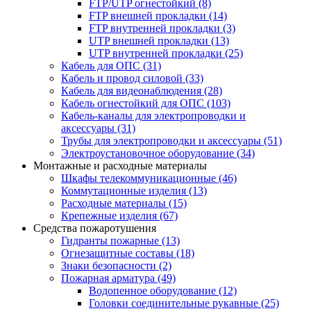
FTP/UTP огнестойкий
(8)
FTP внешней прокладки
(14)
FTP внутренней прокладки
(3)
UTP внешней прокладки
(13)
UTP внутренней прокладки
(25)
Кабель для ОПС
(31)
Кабель и провод силовой
(33)
Кабель для видеонаблюдения
(28)
Кабель огнестойкий для ОПС
(103)
Кабель-каналы для электропроводки и
аксессуары
(31)
Трубы для электропроводки и аксессуары
(51)
Электроустановочное оборудование
(34)
Монтажные и расходные материалы
Шкафы телекоммуникационные
(46)
Коммутационные изделия
(13)
Расходные материалы
(15)
Крепежные изделия
(67)
Средства пожаротушения
Гидранты пожарные
(13)
Огнезащитные составы
(18)
Знаки безопасности
(2)
Пожарная арматура
(49)
Водопенное оборудование
(12)
Головки соединительные рукавные
(25)