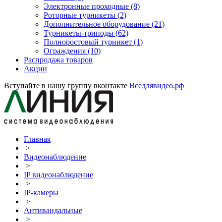
Электронные проходные
(8)
Роторные турникеты
(2)
Дополнительное оборудование
(21)
Турникеты-триподы
(62)
Полноростовый турникет
(1)
Ограждения
(10)
Распродажа товаров
Акции
Вступайте в нашу группу вконтакте
Вседлявидео.рф
Главная
>
Видеонаблюдение
>
IP видеонаблюдение
>
IP-камеры
>
Антивандальные
>