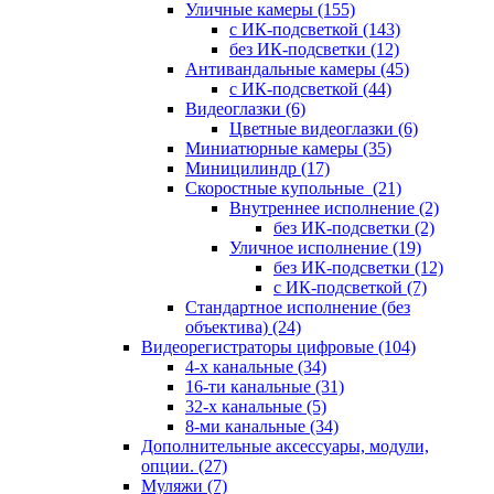
Уличные камеры
(155)
с ИК-подсветкой
(143)
без ИК-подсветки
(12)
Антивандальные камеры
(45)
с ИК-подсветкой
(44)
Видеоглазки
(6)
Цветные видеоглазки
(6)
Миниатюрные камеры
(35)
Миницилиндр
(17)
Скоростные купольные
(21)
Внутреннее исполнение
(2)
без ИК-подсветки
(2)
Уличное исполнение
(19)
без ИК-подсветки
(12)
с ИК-подсветкой
(7)
Стандартное исполнение (без
объектива)
(24)
Видеорегистраторы цифровые
(104)
4-х канальные
(34)
16-ти канальные
(31)
32-х канальные
(5)
8-ми канальные
(34)
Дополнительные аксессуары, модули,
опции.
(27)
Муляжи
(7)