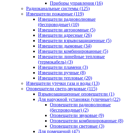
Приборы управления
(16)
Радиоканальные системы
(125)
Извещатели пожарные
(119)
Извещатели радиоволновые
(беспроводные)
(10)
Извещатели автономные
(5)
Извещатели адресные
(26)
Извещатели взрывозащищенные
(5)
Извещатели дымовые
(34)
Извещатели комбинированные
(5)
Извещатели линейные тепловые
(термокабель)
(3)
Извещатели пламени
(3)
Извещатели ручные
(8)
Извещатели тепловые
(20)
Извещатели утечки газа и воды
(13)
Оповещатели свето-звуковые
(115)
Взрывозащищенные оповещатели
(1)
Для наружной установки (уличные)
(22)
Оповещатели радиоволновые
(беспроводные)
(2)
Оповещатели звуковые
(9)
Оповещатели комбинированные
(8)
Оповещатели световые
(3)
Для помещений
(47)