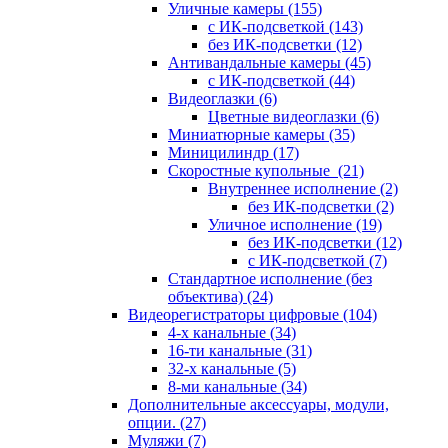
Уличные камеры
(155)
с ИК-подсветкой
(143)
без ИК-подсветки
(12)
Антивандальные камеры
(45)
с ИК-подсветкой
(44)
Видеоглазки
(6)
Цветные видеоглазки
(6)
Миниатюрные камеры
(35)
Миницилиндр
(17)
Скоростные купольные
(21)
Внутреннее исполнение
(2)
без ИК-подсветки
(2)
Уличное исполнение
(19)
без ИК-подсветки
(12)
с ИК-подсветкой
(7)
Стандартное исполнение (без
объектива)
(24)
Видеорегистраторы цифровые
(104)
4-х канальные
(34)
16-ти канальные
(31)
32-х канальные
(5)
8-ми канальные
(34)
Дополнительные аксессуары, модули,
опции.
(27)
Муляжи
(7)