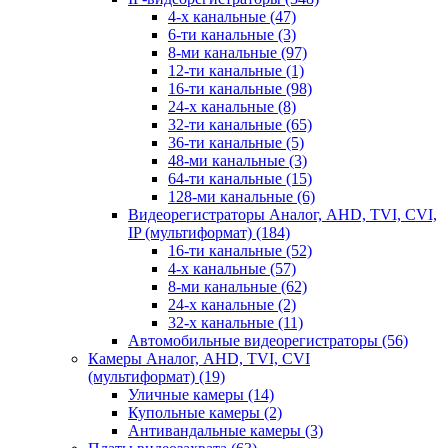
4-х канальные
(47)
6-ти канальные
(3)
8-ми канальные
(97)
12-ти канальные
(1)
16-ти канальные
(98)
24-х канальные
(8)
32-ти канальные
(65)
36-ти канальные
(5)
48-ми канальные
(3)
64-ти канальные
(15)
128-ми канальные
(6)
Видеорегистраторы Аналог, AHD, TVI, CVI,
IP (мультиформат)
(184)
16-ти канальные
(52)
4-х канальные
(57)
8-ми канальные
(62)
24-х канальные
(2)
32-х канальные
(11)
Автомобильные видеорегистраторы
(56)
Камеры Аналог, AHD, TVI, CVI
(мультиформат)
(19)
Уличные камеры
(14)
Купольные камеры
(2)
Антивандальные камеры
(3)