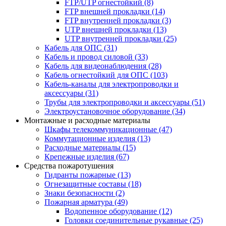
FTP/UTP огнестойкий
(8)
FTP внешней прокладки
(14)
FTP внутренней прокладки
(3)
UTP внешней прокладки
(13)
UTP внутренней прокладки
(25)
Кабель для ОПС
(31)
Кабель и провод силовой
(33)
Кабель для видеонаблюдения
(28)
Кабель огнестойкий для ОПС
(103)
Кабель-каналы для электропроводки и
аксессуары
(31)
Трубы для электропроводки и аксессуары
(51)
Электроустановочное оборудование
(34)
Монтажные и расходные материалы
Шкафы телекоммуникационные
(47)
Коммутационные изделия
(13)
Расходные материалы
(15)
Крепежные изделия
(67)
Средства пожаротушения
Гидранты пожарные
(13)
Огнезащитные составы
(18)
Знаки безопасности
(2)
Пожарная арматура
(49)
Водопенное оборудование
(12)
Головки соединительные рукавные
(25)