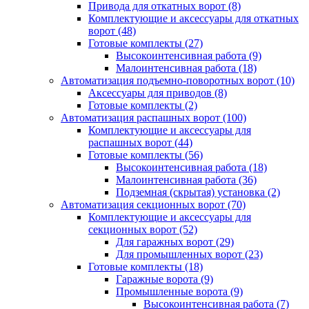
Привода для откатных ворот
(8)
Комплектующие и аксессуары для откатных
ворот
(48)
Готовые комплекты
(27)
Высокоинтенсивная работа
(9)
Малоинтенсивная работа
(18)
Автоматизация подъемно-поворотных ворот
(10)
Аксессуары для приводов
(8)
Готовые комплекты
(2)
Автоматизация распашных ворот
(100)
Комплектующие и аксессуары для
распашных ворот
(44)
Готовые комплекты
(56)
Высокоинтенсивная работа
(18)
Малоинтенсивная работа
(36)
Подземная (скрытая) установка
(2)
Автоматизация секционных ворот
(70)
Комплектующие и аксессуары для
секционных ворот
(52)
Для гаражных ворот
(29)
Для промышленных ворот
(23)
Готовые комплекты
(18)
Гаражные ворота
(9)
Промышленные ворота
(9)
Высокоинтенсивная работа
(7)