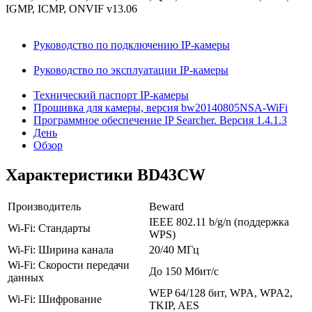
IGMP, ICMP, ONVIF v13.06
Руководство по подключению IP-камеры
Руководство по эксплуатации IP-камеры
Технический паспорт IP-камеры
Прошивка для камеры, версия bw20140805NSA-WiFi
Программное обеспечение IP Searcher. Версия 1.4.1.3
День
Обзор
Характеристики BD43CW
Производитель
Beward
IEEE 802.11 b/g/n (поддержка
Wi-Fi: Стандарты
WPS)
Wi-Fi: Ширина канала
20/40 МГц
Wi-Fi: Скорости передачи
До 150 Мбит/с
данных
WEP 64/128 бит, WPA, WPA2,
Wi-Fi: Шифрование
TKIP, AES