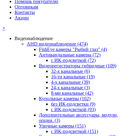
Помощь покупателю
Оптовикам
Контакты
Акции
×
Видеонаблюдение
AHD видеонаблюдение
(474)
FishEye камеры "Рыбий глаз"
(4)
Антивандальные камеры
(72)
с ИК-подсветкой
(72)
Видеорегистраторы гибридные
(109)
32-х канальные
(6)
16-ти канальные
(19)
4-х канальные
(39)
24-х канальные
(3)
8-ми канальные
(42)
Купольные камеры
(102)
без ИК-подсветки
(9)
с ИК-подсветкой
(93)
Дополнительные аксессуары, модули,
опции.
(3)
Уличные камеры
(151)
с ИК-подсветкой
(151)