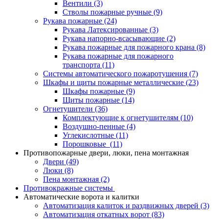
Вентили
(3)
Стволы пожарные ручные
(9)
Рукава пожарные
(24)
Рукава Латексированные
(3)
Рукава напорно-всасывающие
(2)
Рукава пожарные для пожарного крана
(8)
Рукава пожарные для пожарного
транспорта
(11)
Системы автоматического пожаротушения
(7)
Шкафы и щиты пожарные металлические
(23)
Шкафы пожарные
(9)
Щиты пожарные
(14)
Огнетушители
(36)
Комплектующие к огнетушителям
(10)
Воздушно-пенные
(4)
Углекислотные
(11)
Порошковые
(11)
Противопожарные двери, люки, пена монтажная
Двери
(49)
Люки
(8)
Пена монтажная
(2)
Противокражные системы
Автоматические ворота и калитки
Автоматизация калиток и раздвижных дверей
(3)
Автоматизация откатных ворот
(83)