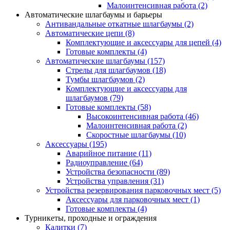
Малоинтенсивная работа
(2)
Автоматические шлагбаумы и барьеры
Антивандальные откатные шлагбаумы
(2)
Автоматические цепи
(8)
Комплектующие и аксессуары для цепей
(4)
Готовые комплекты
(4)
Автоматические шлагбаумы
(157)
Стрелы для шлагбаумов
(18)
Тумбы шлагбаумов
(2)
Комплектующие и аксессуары для
шлагбаумов
(79)
Готовые комплекты
(58)
Высокоинтенсивная работа
(46)
Малоинтенсивная работа
(2)
Скоростные шлагбаумы
(10)
Аксессуары
(195)
Аварийное питание
(11)
Радиоуправление
(64)
Устройства безопасности
(89)
Устройства управления
(31)
Устройства резервирования парковочных мест
(5)
Аксессуары для парковочных мест
(1)
Готовые комплекты
(4)
Турникеты, проходные и ограждения
Калитки
(7)