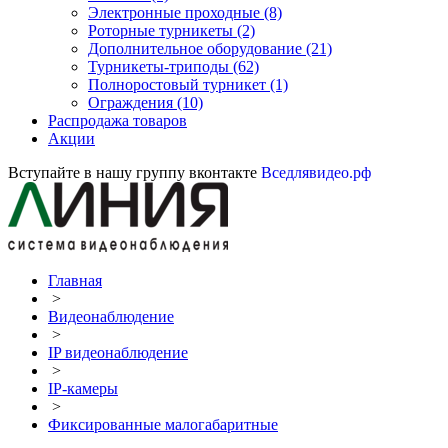
Электронные проходные
(8)
Роторные турникеты
(2)
Дополнительное оборудование
(21)
Турникеты-триподы
(62)
Полноростовый турникет
(1)
Ограждения
(10)
Распродажа товаров
Акции
Вступайте в нашу группу вконтакте
Вседлявидео.рф
Главная
>
Видеонаблюдение
>
IP видеонаблюдение
>
IP-камеры
>
Фиксированные малогабаритные