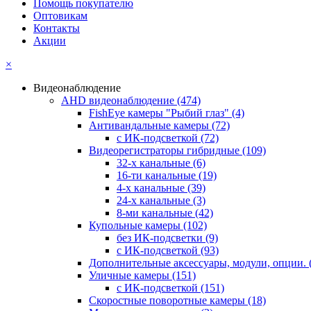
Помощь покупателю
Оптовикам
Контакты
Акции
×
Видеонаблюдение
AHD видеонаблюдение
(474)
FishEye камеры "Рыбий глаз"
(4)
Антивандальные камеры
(72)
с ИК-подсветкой
(72)
Видеорегистраторы гибридные
(109)
32-х канальные
(6)
16-ти канальные
(19)
4-х канальные
(39)
24-х канальные
(3)
8-ми канальные
(42)
Купольные камеры
(102)
без ИК-подсветки
(9)
с ИК-подсветкой
(93)
Дополнительные аксессуары, модули, опции.
Уличные камеры
(151)
с ИК-подсветкой
(151)
Скоростные поворотные камеры
(18)