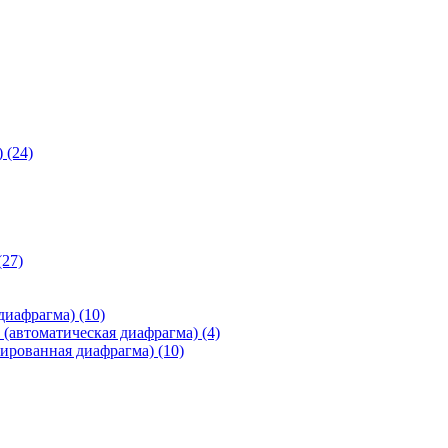
)
(24)
(27)
 диафрагма)
(10)
(автоматическая диафрагма)
(4)
ированная диафрагма)
(10)