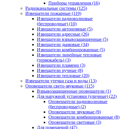
Приборы управления
(16)
Радиоканальные системы
(125)
Извещатели пожарные
(119)
Извещатели радиоволновые
(беспроводные)
(10)
Извещатели автономные
(5)
Извещатели адресные
(26)
Извещатели взрывозащищенные
(5)
Извещатели дымовые
(34)
Извещатели комбинированные
(5)
Извещатели линейные тепловые
(термокабель)
(3)
Извещатели пламени
(3)
Извещатели ручные
(8)
Извещатели тепловые
(20)
Извещатели утечки газа и воды
(13)
Оповещатели свето-звуковые
(115)
Взрывозащищенные оповещатели
(1)
Для наружной установки (уличные)
(22)
Оповещатели радиоволновые
(беспроводные)
(2)
Оповещатели звуковые
(9)
Оповещатели комбинированные
(8)
Оповещатели световые
(3)
Для помещений
(47)