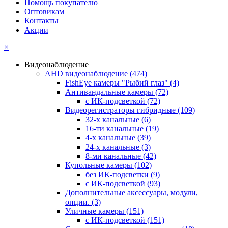
Помощь покупателю
Оптовикам
Контакты
Акции
×
Видеонаблюдение
AHD видеонаблюдение
(474)
FishEye камеры "Рыбий глаз"
(4)
Антивандальные камеры
(72)
с ИК-подсветкой
(72)
Видеорегистраторы гибридные
(109)
32-х канальные
(6)
16-ти канальные
(19)
4-х канальные
(39)
24-х канальные
(3)
8-ми канальные
(42)
Купольные камеры
(102)
без ИК-подсветки
(9)
с ИК-подсветкой
(93)
Дополнительные аксессуары, модули,
опции.
(3)
Уличные камеры
(151)
с ИК-подсветкой
(151)