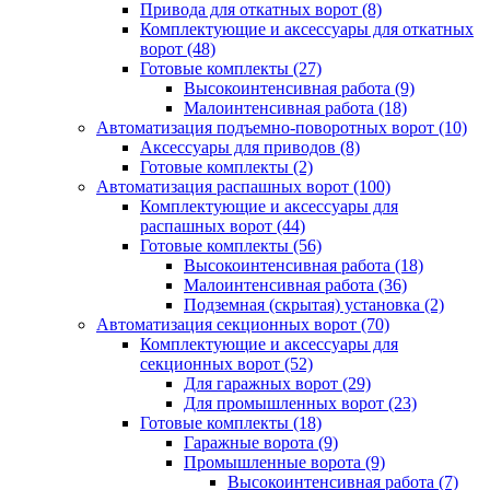
Привода для откатных ворот
(8)
Комплектующие и аксессуары для откатных
ворот
(48)
Готовые комплекты
(27)
Высокоинтенсивная работа
(9)
Малоинтенсивная работа
(18)
Автоматизация подъемно-поворотных ворот
(10)
Аксессуары для приводов
(8)
Готовые комплекты
(2)
Автоматизация распашных ворот
(100)
Комплектующие и аксессуары для
распашных ворот
(44)
Готовые комплекты
(56)
Высокоинтенсивная работа
(18)
Малоинтенсивная работа
(36)
Подземная (скрытая) установка
(2)
Автоматизация секционных ворот
(70)
Комплектующие и аксессуары для
секционных ворот
(52)
Для гаражных ворот
(29)
Для промышленных ворот
(23)
Готовые комплекты
(18)
Гаражные ворота
(9)
Промышленные ворота
(9)
Высокоинтенсивная работа
(7)