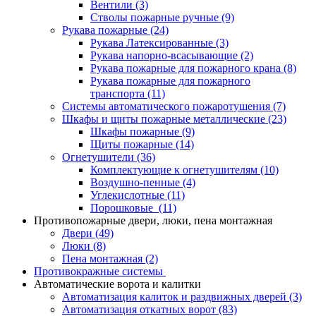
Вентили
(3)
Стволы пожарные ручные
(9)
Рукава пожарные
(24)
Рукава Латексированные
(3)
Рукава напорно-всасывающие
(2)
Рукава пожарные для пожарного крана
(8)
Рукава пожарные для пожарного
транспорта
(11)
Системы автоматического пожаротушения
(7)
Шкафы и щиты пожарные металлические
(23)
Шкафы пожарные
(9)
Щиты пожарные
(14)
Огнетушители
(36)
Комплектующие к огнетушителям
(10)
Воздушно-пенные
(4)
Углекислотные
(11)
Порошковые
(11)
Противопожарные двери, люки, пена монтажная
Двери
(49)
Люки
(8)
Пена монтажная
(2)
Противокражные системы
Автоматические ворота и калитки
Автоматизация калиток и раздвижных дверей
(3)
Автоматизация откатных ворот
(83)