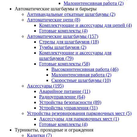
Малоинтенсивная работа
(2)
Автоматические шлагбаумы и барьеры
Антивандальные откатные шлагбаумы
(2)
Автоматические цепи
(8)
Комплектующие и аксессуары для цепей
(4)
Готовые комплекты
(4)
Автоматические шлагбаумы
(157)
Стрелы для шлагбаумов
(18)
Тумбы шлагбаумов
(2)
Комплектующие и аксессуары для
шлагбаумов
(79)
Готовые комплекты
(58)
Высокоинтенсивная работа
(46)
Малоинтенсивная работа
(2)
Скоростные шлагбаумы
(10)
Аксессуары
(195)
Аварийное питание
(11)
Радиоуправление
(64)
Устройства безопасности
(89)
Устройства управления
(31)
Устройства резервирования парковочных мест
(5)
Аксессуары для парковочных мест
(1)
Готовые комплекты
(4)
Турникеты, проходные и ограждения
Калитки
(7)