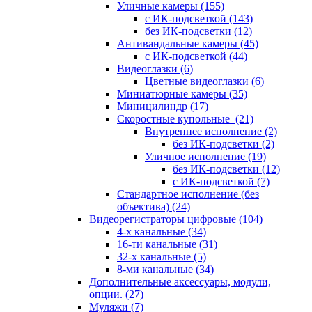
Уличные камеры
(155)
с ИК-подсветкой
(143)
без ИК-подсветки
(12)
Антивандальные камеры
(45)
с ИК-подсветкой
(44)
Видеоглазки
(6)
Цветные видеоглазки
(6)
Миниатюрные камеры
(35)
Миницилиндр
(17)
Скоростные купольные
(21)
Внутреннее исполнение
(2)
без ИК-подсветки
(2)
Уличное исполнение
(19)
без ИК-подсветки
(12)
с ИК-подсветкой
(7)
Стандартное исполнение (без
объектива)
(24)
Видеорегистраторы цифровые
(104)
4-х канальные
(34)
16-ти канальные
(31)
32-х канальные
(5)
8-ми канальные
(34)
Дополнительные аксессуары, модули,
опции.
(27)
Муляжи
(7)