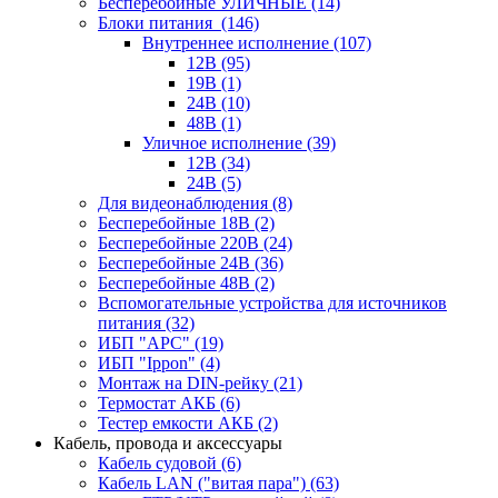
Бесперебойные УЛИЧНЫЕ
(14)
Блоки питания
(146)
Внутреннее исполнение
(107)
12В
(95)
19В
(1)
24В
(10)
48В
(1)
Уличное исполнение
(39)
12В
(34)
24В
(5)
Для видеонаблюдения
(8)
Бесперебойные 18В
(2)
Бесперебойные 220В
(24)
Бесперебойные 24В
(36)
Бесперебойные 48В
(2)
Вспомогательные устройства для источников
питания
(32)
ИБП "APC"
(19)
ИБП "Ippon"
(4)
Монтаж на DIN-рейку
(21)
Термостат АКБ
(6)
Тестер емкости АКБ
(2)
Кабель, провода и аксессуары
Кабель судовой
(6)
Кабель LAN ("витая пара")
(63)