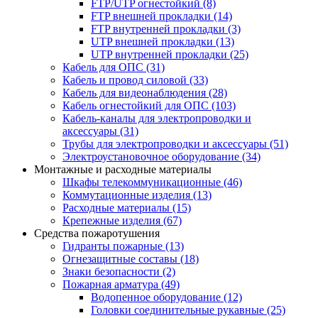
FTP/UTP огнестойкий
(8)
FTP внешней прокладки
(14)
FTP внутренней прокладки
(3)
UTP внешней прокладки
(13)
UTP внутренней прокладки
(25)
Кабель для ОПС
(31)
Кабель и провод силовой
(33)
Кабель для видеонаблюдения
(28)
Кабель огнестойкий для ОПС
(103)
Кабель-каналы для электропроводки и
аксессуары
(31)
Трубы для электропроводки и аксессуары
(51)
Электроустановочное оборудование
(34)
Монтажные и расходные материалы
Шкафы телекоммуникационные
(46)
Коммутационные изделия
(13)
Расходные материалы
(15)
Крепежные изделия
(67)
Средства пожаротушения
Гидранты пожарные
(13)
Огнезащитные составы
(18)
Знаки безопасности
(2)
Пожарная арматура
(49)
Водопенное оборудование
(12)
Головки соединительные рукавные
(25)