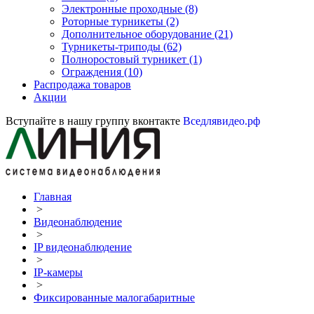
Электронные проходные
(8)
Роторные турникеты
(2)
Дополнительное оборудование
(21)
Турникеты-триподы
(62)
Полноростовый турникет
(1)
Ограждения
(10)
Распродажа товаров
Акции
Вступайте в нашу группу вконтакте
Вседлявидео.рф
Главная
>
Видеонаблюдение
>
IP видеонаблюдение
>
IP-камеры
>
Фиксированные малогабаритные