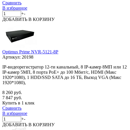
Сравнить
В избранное
+
-
ДОБАВИТЬ
В КОРЗИНУ
Optimus Prime NVR-5121-8P
Артикул:
20198
IP-видеорегистратор 12-ти канальный, 8 IP-камер 8МП или 12
IP-камер 5МП, 8 порта PoE+ до 100 Мбит/с, HDMI (Макс
1920*1080), 1 HDD/SSD SATA до 16 ТБ, Выход VGA (Макс
1920*1080),
8 260 руб.
7 847 руб.
Купить в 1 клик
Сравнить
В избранное
+
-
ДОБАВИТЬ
В КОРЗИНУ