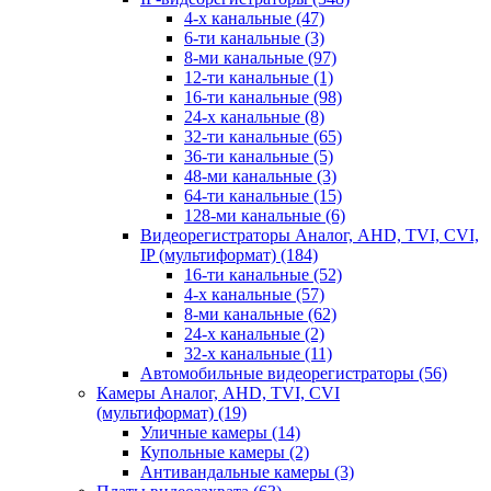
4-х канальные
(47)
6-ти канальные
(3)
8-ми канальные
(97)
12-ти канальные
(1)
16-ти канальные
(98)
24-х канальные
(8)
32-ти канальные
(65)
36-ти канальные
(5)
48-ми канальные
(3)
64-ти канальные
(15)
128-ми канальные
(6)
Видеорегистраторы Аналог, AHD, TVI, CVI,
IP (мультиформат)
(184)
16-ти канальные
(52)
4-х канальные
(57)
8-ми канальные
(62)
24-х канальные
(2)
32-х канальные
(11)
Автомобильные видеорегистраторы
(56)
Камеры Аналог, AHD, TVI, CVI
(мультиформат)
(19)
Уличные камеры
(14)
Купольные камеры
(2)
Антивандальные камеры
(3)