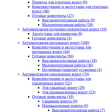
Привода для откатных ворот
(8)
Комплектующие и аксессуары для откатных
ворот
(48)
Готовые комплекты
(27)
Высокоинтенсивная работа
(9)
Малоинтенсивная работа
(18)
Автоматизация подъемно-поворотных ворот
(10)
Аксессуары для приводов
(8)
Готовые комплекты
(2)
Автоматизация распашных ворот
(100)
Комплектующие и аксессуары для
распашных ворот
(44)
Готовые комплекты
(56)
Высокоинтенсивная работа
(18)
Малоинтенсивная работа
(36)
Подземная (скрытая) установка
(2)
Автоматизация секционных ворот
(70)
Комплектующие и аксессуары для
секционных ворот
(52)
Для гаражных ворот
(29)
Для промышленных ворот
(23)
Готовые комплекты
(18)
Гаражные ворота
(9)
Промышленные ворота
(9)
Высокоинтенсивная работа
(7)