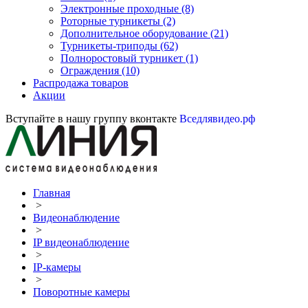
Электронные проходные
(8)
Роторные турникеты
(2)
Дополнительное оборудование
(21)
Турникеты-триподы
(62)
Полноростовый турникет
(1)
Ограждения
(10)
Распродажа товаров
Акции
Вступайте в нашу группу вконтакте
Вседлявидео.рф
Главная
>
Видеонаблюдение
>
IP видеонаблюдение
>
IP-камеры
>
Поворотные камеры