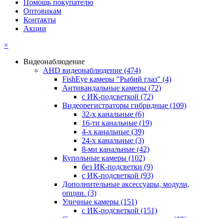
Помощь покупателю
Оптовикам
Контакты
Акции
×
Видеонаблюдение
AHD видеонаблюдение
(474)
FishEye камеры "Рыбий глаз"
(4)
Антивандальные камеры
(72)
с ИК-подсветкой
(72)
Видеорегистраторы гибридные
(109)
32-х канальные
(6)
16-ти канальные
(19)
4-х канальные
(39)
24-х канальные
(3)
8-ми канальные
(42)
Купольные камеры
(102)
без ИК-подсветки
(9)
с ИК-подсветкой
(93)
Дополнительные аксессуары, модули,
опции.
(3)
Уличные камеры
(151)
с ИК-подсветкой
(151)