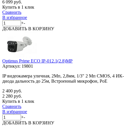
6 099 руб.
Купить в 1 клик
Сравнить
В избранное
+
-
ДОБАВИТЬ
В КОРЗИНУ
Optimus Prime ECO IP-012.1(2.8)MP
Артикул:
19801
IP видеокамера уличная, 2Мп, 2,8мм, 1/3" 2 Мп CMOS, 4 ИК-
диода дальность до 25м, Встроенный микрофон, PoE
2 400 руб.
2 280 руб.
Купить в 1 клик
Сравнить
В избранное
+
-
ДОБАВИТЬ
В КОРЗИНУ