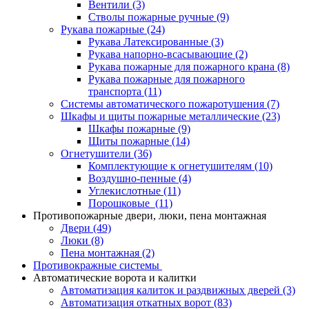
Вентили
(3)
Стволы пожарные ручные
(9)
Рукава пожарные
(24)
Рукава Латексированные
(3)
Рукава напорно-всасывающие
(2)
Рукава пожарные для пожарного крана
(8)
Рукава пожарные для пожарного
транспорта
(11)
Системы автоматического пожаротушения
(7)
Шкафы и щиты пожарные металлические
(23)
Шкафы пожарные
(9)
Щиты пожарные
(14)
Огнетушители
(36)
Комплектующие к огнетушителям
(10)
Воздушно-пенные
(4)
Углекислотные
(11)
Порошковые
(11)
Противопожарные двери, люки, пена монтажная
Двери
(49)
Люки
(8)
Пена монтажная
(2)
Противокражные системы
Автоматические ворота и калитки
Автоматизация калиток и раздвижных дверей
(3)
Автоматизация откатных ворот
(83)