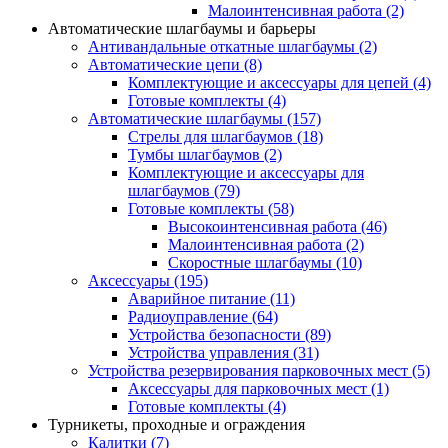
Малоинтенсивная работа
(2)
Автоматические шлагбаумы и барьеры
Антивандальные откатные шлагбаумы
(2)
Автоматические цепи
(8)
Комплектующие и аксессуары для цепей
(4)
Готовые комплекты
(4)
Автоматические шлагбаумы
(157)
Стрелы для шлагбаумов
(18)
Тумбы шлагбаумов
(2)
Комплектующие и аксессуары для
шлагбаумов
(79)
Готовые комплекты
(58)
Высокоинтенсивная работа
(46)
Малоинтенсивная работа
(2)
Скоростные шлагбаумы
(10)
Аксессуары
(195)
Аварийное питание
(11)
Радиоуправление
(64)
Устройства безопасности
(89)
Устройства управления
(31)
Устройства резервирования парковочных мест
(5)
Аксессуары для парковочных мест
(1)
Готовые комплекты
(4)
Турникеты, проходные и ограждения
Калитки
(7)