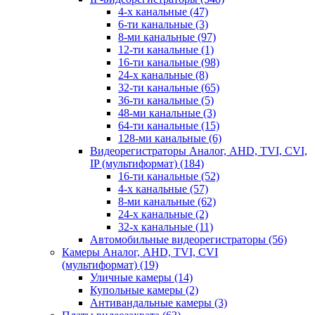
4-х канальные
(47)
6-ти канальные
(3)
8-ми канальные
(97)
12-ти канальные
(1)
16-ти канальные
(98)
24-х канальные
(8)
32-ти канальные
(65)
36-ти канальные
(5)
48-ми канальные
(3)
64-ти канальные
(15)
128-ми канальные
(6)
Видеорегистраторы Аналог, AHD, TVI, CVI,
IP (мультиформат)
(184)
16-ти канальные
(52)
4-х канальные
(57)
8-ми канальные
(62)
24-х канальные
(2)
32-х канальные
(11)
Автомобильные видеорегистраторы
(56)
Камеры Аналог, AHD, TVI, CVI
(мультиформат)
(19)
Уличные камеры
(14)
Купольные камеры
(2)
Антивандальные камеры
(3)