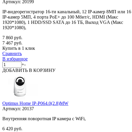
Артикул:
20199
IP-видеорегистратор 16-ти канальный, 12 IP-камер 8МП или 16
IP-камер 5МП, 4 порта PoE+ до 100 Мбит/с, HDMI (Макс
1920*1080), 1 HDD/SSD SATA до 16 ТБ, Выход VGA (Макс
1920*1080),
7 860 руб.
7 467 руб.
Купить в 1 клик
Сравнить
В избранное
+
-
ДОБАВИТЬ
В КОРЗИНУ
Optimus Home IP-P064.0(2.8)MW
Артикул:
20137
Внутренняя поворотная IP камера с WiFi,
6 420 руб.