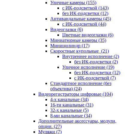
Уличные камеры
(155)
с ИК-подсветкой
(143)
без ИК-подсветки
(12)
Антивандальные камеры
(45)
с ИК-подсветкой
(44)
Видеоглазки
(6)
Цветные видеоглазки
(6)
Миниатюрные камеры
(35)
Миницилиндр
(17)
Скоростные купольные
(21)
Внутреннее исполнение
(2)
без ИК-подсветки
(2)
Уличное исполнение
(19)
без ИК-подсветки
(12)
с ИК-подсветкой
(7)
Стандартное исполнение (без
объектива)
(24)
Видеорегистраторы цифровые
(104)
4-х канальные
(34)
16-ти канальные
(31)
32-х канальные
(5)
8-ми канальные
(34)
Дополнительные аксессуары, модули,
опции.
(27)
Муляжи
(7)