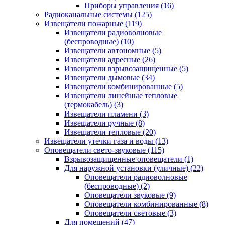
Приборы управления
(16)
Радиоканальные системы
(125)
Извещатели пожарные
(119)
Извещатели радиоволновые
(беспроводные)
(10)
Извещатели автономные
(5)
Извещатели адресные
(26)
Извещатели взрывозащищенные
(5)
Извещатели дымовые
(34)
Извещатели комбинированные
(5)
Извещатели линейные тепловые
(термокабель)
(3)
Извещатели пламени
(3)
Извещатели ручные
(8)
Извещатели тепловые
(20)
Извещатели утечки газа и воды
(13)
Оповещатели свето-звуковые
(115)
Взрывозащищенные оповещатели
(1)
Для наружной установки (уличные)
(22)
Оповещатели радиоволновые
(беспроводные)
(2)
Оповещатели звуковые
(9)
Оповещатели комбинированные
(8)
Оповещатели световые
(3)
Для помещений
(47)