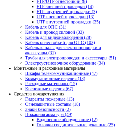
FTP/UTP огнестойкий
(8)
FTP внешней прокладки
(14)
FTP внутренней прокладки
(3)
UTP внешней прокладки
(13)
UTP внутренней прокладки
(25)
Кабель для ОПС
(31)
Кабель и провод силовой
(33)
Кабель для видеонаблюдения
(28)
Кабель огнестойкий для ОПС
(103)
Кабель-каналы для электропроводки и
аксессуары
(31)
Трубы для электропроводки и аксессуары
(51)
Электроустановочное оборудование
(34)
Монтажные и расходные материалы
Шкафы телекоммуникационные
(47)
Коммутационные изделия
(13)
Расходные материалы
(15)
Крепежные изделия
(67)
Средства пожаротушения
Гидранты пожарные
(13)
Огнезащитные составы
(18)
Знаки безопасности
(2)
Пожарная арматура
(49)
Водопенное оборудование
(12)
Головки соединительные рукавные
(25)